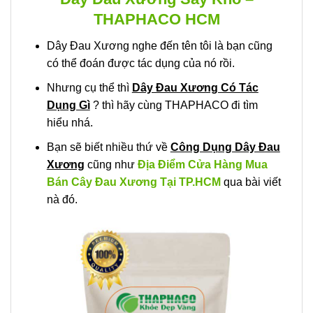
THAPHACO HCM
Dây Đau Xương nghe đến tên tôi là bạn cũng
có thể đoán được tác dụng của nó rồi.
Nhưng cụ thể thì
Dây Đau Xương Có Tác
Dụng Gì
? thì hãy cùng THAPHACO đi tìm
hiểu nhá.
Bạn sẽ biết nhiều thứ về
Công Dụng Dây Đau
Xương
cũng như
Địa Điểm Cửa Hàng Mua
Bán Cây Đau Xương Tại TP.HCM
qua bài viết
nà đó.