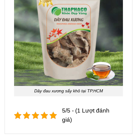
Dây đau xương sấy khô tại TP.HCM
5/5 - (1 Lượt đánh
giá)