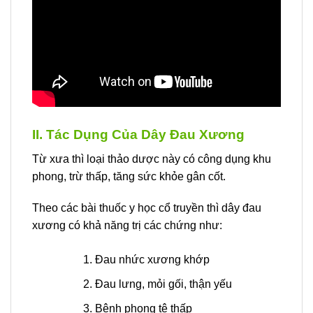
II. Tác Dụng Của Dây Đau Xương
Từ xưa thì loại thảo dược này có công dụng khu
phong, trừ thấp, tăng sức khỏe gân cốt.
Theo các bài thuốc y học cổ truyền thì dây đau
xương có khả năng trị các chứng như:
Đau nhức xương khớp
Đau lưng, mỏi gối, thận yếu
Bệnh phong tê thấp