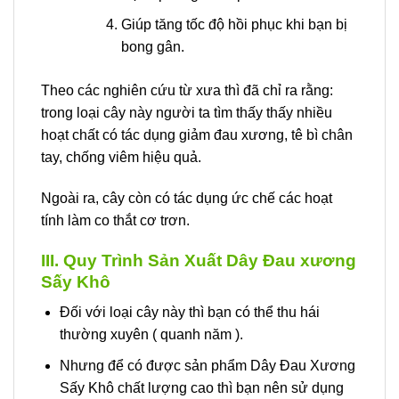
Giúp tăng tốc độ hồi phục khi bạn bị
bong gân.
Theo các nghiên cứu từ xưa thì đã chỉ ra rằng:
trong loại cây này người ta tìm thấy thấy nhiều
hoạt chất có tác dụng giảm đau xương, tê bì chân
tay, chống viêm hiệu quả.
Ngoài ra, cây còn có tác dụng ức chế các hoạt
tính làm co thắt cơ trơn.
III. Quy Trình Sản Xuất Dây Đau xương
Sấy Khô
Đối với loại cây này thì bạn có thể thu hái
thường xuyên ( quanh năm ).
Nhưng để có được sản phẩm Dây Đau Xương
Sấy Khô chất lượng cao thì bạn nên sử dụng