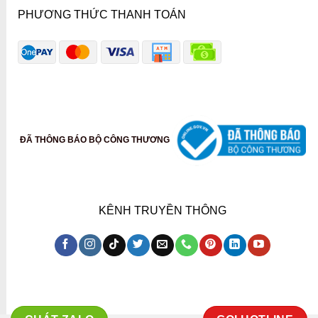
PHƯƠNG THỨC THANH TOÁN
ĐÃ THÔNG BÁO BỘ CÔNG THƯƠNG
KÊNH TRUYỀN THÔNG