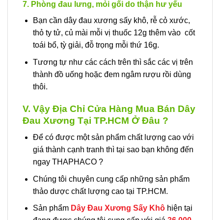
7. Phòng đau lưng, mỏi gối do thận hư yếu
Bạn cần dây đau xương sấy khô, rễ cỏ xước,
thỏ ty tử, củ mài mỗi vị thuốc 12g thêm vào cốt
toái bổ, tỳ giải, đỗ trọng mỗi thứ 16g.
Tương tự như các cách trên thì sắc các vị trên
thành đồ uống hoặc đem ngâm rượu rồi dùng
thôi.
V. Vậy Địa Chỉ Cửa Hàng Mua Bán Dây
Đau Xương Tại TP.HCM Ở Đâu ?
Để có được một sản phẩm chất lượng cao với
giá thành cạnh tranh thì tại sao bạn không đến
ngay THAPHACO ?
Chúng tôi chuyên cung cấp những sản phẩm
thảo dược chất lượng cao tại TP.HCM.
Sản phẩm
Dây Đau Xương Sấy Khô
hiện tại