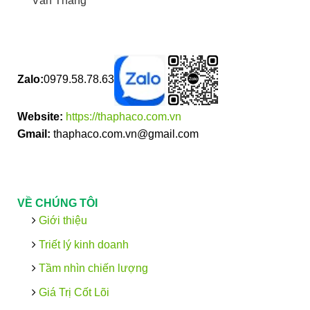
Văn Thắng
Zalo:
0979.58.78.63
Website:
https://thaphaco.com.vn
Gmail:
thaphaco.com.vn@gmail.com
VỀ CHÚNG TÔI
Giới thiệu
Triết lý kinh doanh
Tầm nhìn chiến lượng
Giá Trị Cốt Lõi