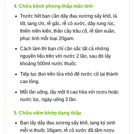
4. Chữa bệnh phong thấp mãn tính
Trước hết bạn cần dây đau xương sấy khô, lá
lốt, tang chi, rễ gấc, rễ cỏ xước, dây rung rúc,
thiên niên kiện, thân cây trâu cố, rễ tầm xuân,
phục linh mỗi loại 20gam.
Cách làm thì bạn chỉ cần sắc tất cả những
nguyên liệu trên với nước 2 lần, sau đó lấy
khoảng 500ml nước thuốc.
Tiếp tục đun trên lửa nhỏ để nước cô lại thành
cao lỏng.
Mỗi lần uống, lấy một ít cao hòa với rượu hoặc
nước lọc, ngày uống 3 lần.
5. Chữa viêm khớp dạng thấp
Bạn lấy dây đau xương sấy khô, tang ký sinh
mỗi vị thuốc 16gam, rễ cỏ xước đã tẩm rượu