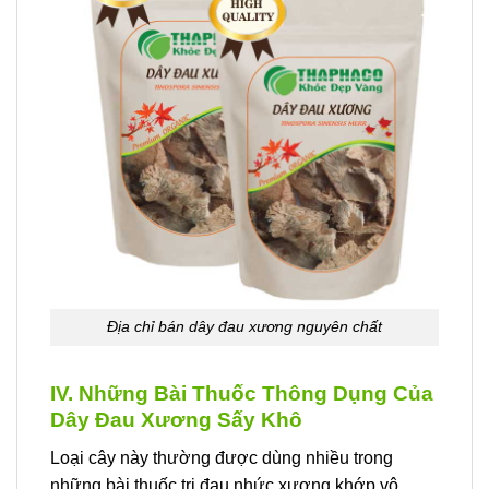
Địa chỉ bán dây đau xương nguyên chất
IV. Những Bài Thuốc Thông Dụng Của
Dây Đau Xương Sấy Khô
Loại cây này thường được dùng nhiều trong
những bài thuốc trị đau nhức xương khớp vô