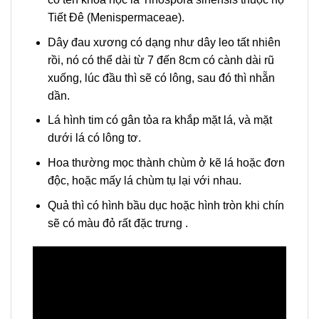
Tiết Đê (Menispermaceae).
Dây đau xương có dạng như dây leo tất nhiên
rồi, nó có thể dài từ 7 đến 8cm có cành dài rũ
xuống, lúc đầu thì sẽ có lông, sau đó thì nhẵn
dần.
Lá hình tim có gân tỏa ra khắp mặt lá, và mặt
dưới lá có lông tơ.
Hoa thường mọc thành chùm ở kẽ lá hoặc đơn
độc, hoặc mấy lá chùm tụ lại với nhau.
Quả thì có hình bầu dục hoặc hình tròn khi chín
sẽ có màu đỏ rất đặc trưng .