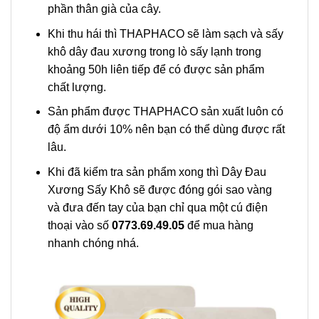
phần thân già của cây.
Khi thu hái thì THAPHACO sẽ làm sạch và sấy
khô dây đau xương trong lò sấy lạnh trong
khoảng 50h liên tiếp để có được sản phẩm
chất lượng.
Sản phẩm được THAPHACO sản xuất luôn có
độ ẩm dưới 10% nên bạn có thể dùng được rất
lâu.
Khi đã kiểm tra sản phẩm xong thì Dây Đau
Xương Sấy Khô sẽ được đóng gói sao vàng
và đưa đến tay của bạn chỉ qua một cú điện
thoại vào số
0773.69.49.05
để mua hàng
nhanh chóng nhá.