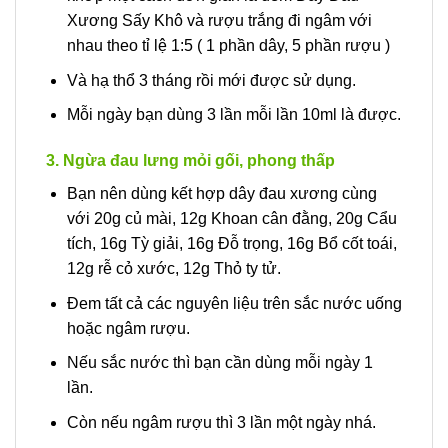
Xương Sấy Khô và rượu trắng đi ngâm với
nhau theo tỉ lệ 1:5 ( 1 phần dây, 5 phần rượu )
Và hạ thổ 3 tháng rồi mới được sử dụng.
Mỗi ngày bạn dùng 3 lần mỗi lần 10ml là được.
3. Ngừa đau lưng mỏi gối, phong thấp
Bạn nên dùng kết hợp dây đau xương cùng
với 20g củ mài, 12g Khoan cân đằng, 20g Cẩu
tích, 16g Tỳ giải, 16g Đỗ trọng, 16g Bổ cốt toái,
12g rễ cỏ xước, 12g Thỏ ty tử.
Đem tất cả các nguyên liệu trên sắc nước uống
hoặc ngâm rượu.
Nếu sắc nước thì bạn cần dùng mỗi ngày 1
lần.
Còn nếu ngâm rượu thì 3 lần một ngày nhá.