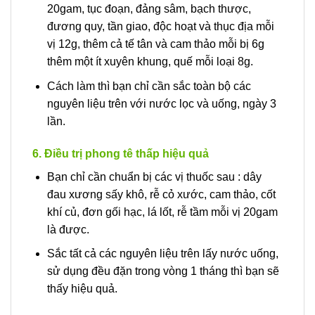
20gam, tục đoạn, đảng sâm, bạch thược,
đương quy, tần giao, độc hoạt và thục địa mỗi
vị 12g, thêm cả tế tân và cam thảo mỗi bị 6g
thêm một ít xuyên khung, quế mỗi loại 8g.
Cách làm thì bạn chỉ cần sắc toàn bộ các
nguyên liệu trên với nước lọc và uống, ngày 3
lần.
6. Điều trị phong tê thấp hiệu quả
Bạn chỉ cần chuẩn bị các vị thuốc sau : dây
đau xương sấy khô, rễ cỏ xước, cam thảo, cốt
khí củ, đơn gối hạc, lá lốt, rễ tầm mỗi vị 20gam
là được.
Sắc tất cả các nguyên liệu trên lấy nước uống,
sử dụng đều đặn trong vòng 1 tháng thì bạn sẽ
thấy hiệu quả.