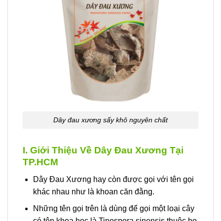
Dây đau xương sấy khô nguyên chất
I. Giới Thiệu Về Dây Đau Xương Tại
TP.HCM
Dây Đau Xương hay còn được gọi với tên gọi
khác nhau như là khoan căn đằng.
Những tên gọi trên là dùng để gọi một loại cây
có tên khoa học là Tinospora sinensis thuộc họ