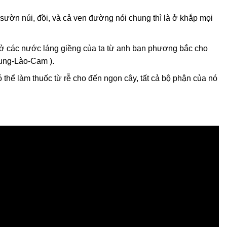
ườn núi, đồi, và cả ven đường nói chung thì là ở khắp mọi
 ở các nước láng giềng của ta từ anh bạn phương bắc cho
ung-Lào-Cam ).
ó thể làm thuốc từ rễ cho đến ngọn cây, tất cả bộ phận của nó