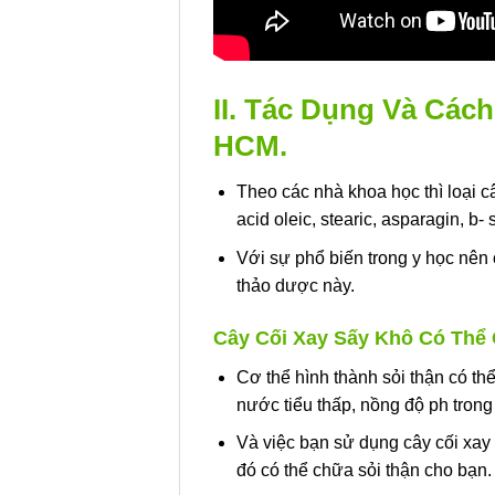
II. Tác Dụng Và Các
HCM.
Theo các nhà khoa học thì loại c
acid oleic, stearic, asparagin, b-
Với sự phổ biến trong y học nên 
thảo dược này.
Cây Cối Xay Sấy Khô Có Thể 
Cơ thể hình thành sỏi thận có thể 
nước tiểu thấp, nồng độ ph tron
Và việc bạn sử dụng cây cối xay 
đó có thể chữa sỏi thận cho bạn.