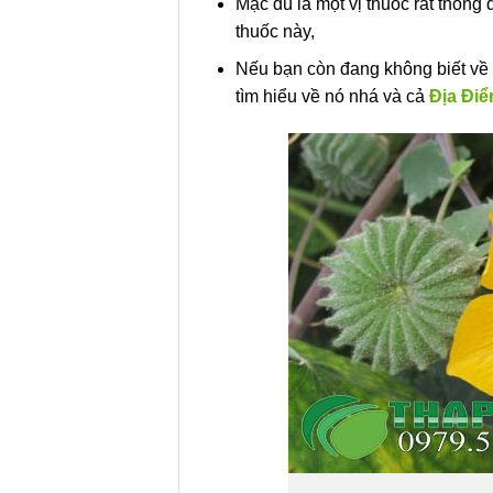
Mặc dù là một vị thuốc rất thông 
thuốc này,
Nếu bạn còn đang không biết về
tìm hiểu về nó nhá và cả
Địa Đi