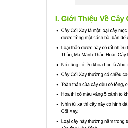
I. Giới Thiệu Về Cây
Cây Cối Xay là một loại cây mọc 
được trồng một cách bài bản để 
Loại thảo dược này có rất nhiề
Thảo, Ma Mãnh Thảo Hoặc Cây 
Nó cũng có tên khoa học là Abu
Cây Cối Xay thường có chiều cao
Toàn thân của cây đều có lông, c
Hoa thì có màu vàng 5 cánh to k
Nhìn từ xa thì cây này có hình d
Cối Xay.
Loại cây này thường nằm trong t