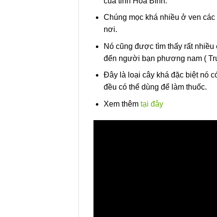
của tỉnh Hòa Bình.
Chúng mọc khá nhiều ở ven các s
nơi.
Nó cũng được tìm thấy rất nhiều
đến người bạn phương nam ( Tr
Đây là loại cây khá đặc biệt nó c
đều có thể dùng để làm thuốc.
Xem thêm
tại đây