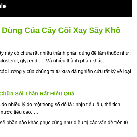
h Dùng Của Cây Cối Xay Sấy Khô
ây này có chứa rất nhiều thành phần dùng để làm thuốc như :
 sitosterol, glycerid,…. Và nhiều thành phần khác.
các lương y của chúng ta từ xưa đã nghiên cứu rất kỹ về loại
Chữa Sỏi Thận Rất Hiệu Quả
do nhiều lý do một trong số đó là : nhịn tiểu lâu, thể tích
g nước tiểu cao,….
sẽ phần nào khác phục cũng như điều trị các vấn đề trên từ