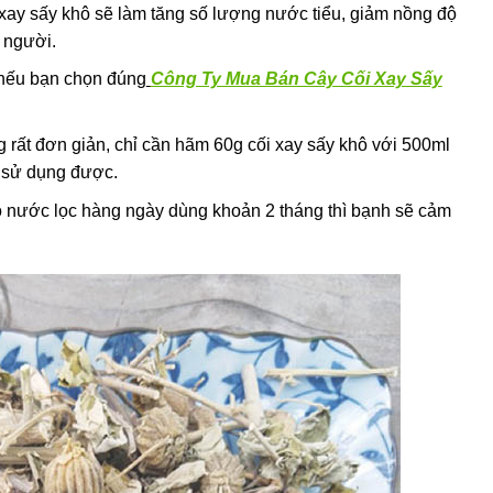
 xay sấy khô sẽ làm tăng số lượng nước tiểu, giảm nồng độ
t người.
 nếu bạn chọn đúng
Công Ty Mua Bán Cây Cối Xay Sấy
 rất đơn giản, chỉ cần hãm 60g cối xay sấy khô với 500ml
ể sử dụng được.
o nước lọc hàng ngày dùng khoản 2 tháng thì bạnh sẽ cảm