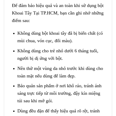
Để đảm bảo hiệu quả và an toàn khi sử dụng bột
Khoai Tây Tại TP.HCM, bạn cần ghi nhớ những
điểm sau:
Không dùng bột khoai tây đã bị biến chất (có
mùi chua, vón cục, đổi màu).
Không dùng cho trẻ nhỏ dưới 6 tháng tuổi,
người bị dị ứng với bột.
Nên thử một vùng da nhỏ trước khi dùng cho
toàn mặt nếu dùng để làm đẹp.
Bảo quản sản phẩm ở nơi khô ráo, tránh ánh
sáng trực tiếp từ môi trường, đậy kín miệng
túi sau khi mở gói.
Dùng đều đặn để thấy hiệu quả rõ rệt, tránh