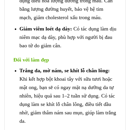
dụng điều hòa lượng đường trong máu. Cân
bằng lượng đường huyết, bảo vệ hệ tim
mạch, giảm cholesterol xấu trong máu.
Giảm viêm loét dạ dày:
Có tác dụng làm dịu
niêm mạc dạ dày, phù hợp với người bị đau
bao tử do giảm cân.
Đối với làm đẹp
Trắng da, mờ nám, se khít lỗ chân lông:
Khi kết hợp bột khoai tây với sữa tươi hoặc
mật ong, bạn sẽ có ngay mặt nạ dưỡng da tự
nhiên, hiệu quả sau 1–2 tuần sử dụng. Có tác
dụng làm se khít lỗ chân lông, điều tiết dầu
nhờ, giảm thâm nám sau mụn, giúp làm trắng
da.