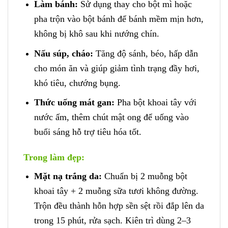
Làm bánh:
Sử dụng thay cho bột mì hoặc
pha trộn vào bột bánh để bánh mềm mịn hơn,
không bị khô sau khi nướng chín.
Nấu súp, cháo:
Tăng độ sánh, béo, hấp dẫn
cho món ăn và giúp giảm tình trạng đầy hơi,
khó tiêu, chướng bụng.
Thức uống mát gan:
Pha bột khoai tây với
nước ấm, thêm chút mật ong để uống vào
buổi sáng hỗ trợ tiêu hóa tốt.
Trong làm đẹp:
Mặt nạ trắng da:
Chuẩn bị 2 muỗng bột
khoai tây + 2 muỗng sữa tươi không đường.
Trộn đều thành hỗn hợp sền sệt rồi đắp lên da
trong 15 phút, rửa sạch. Kiên trì dùng 2–3