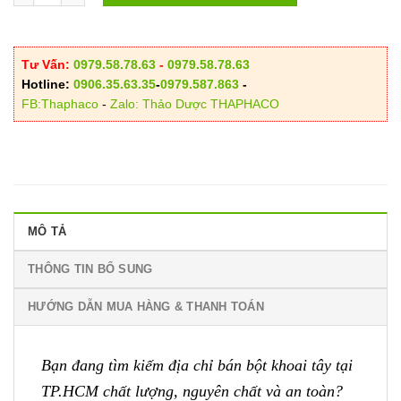
Tư Vấn:
0979.58.78.63
-
0979.58.78.63
Hotline:
0906.35.63.35
-
0979.587.863
-
FB:Thaphaco
-
Zalo: Thảo Dược THAPHACO
MÔ TẢ
THÔNG TIN BỔ SUNG
HƯỚNG DẪN MUA HÀNG & THANH TOÁN
Bạn đang tìm kiếm địa chỉ bán bột khoai tây tại
TP.HCM chất lượng, nguyên chất và an toàn?