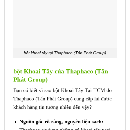
bột khoai tây tại Thaphaco (Tấn Phát Group)
bột Khoai Tây của Thaphaco (Tấn
Phát Group)
Bạn có biết vì sao bột Khoai Tây Tại HCM do
Thaphaco (Tấn Phát Group) cung cấp lại được
khách hàng tin tưởng nhiều đến vậy?
Nguồn gốc rõ ràng, nguyên liệu sạch:
Thaphaco sử dụng những củ khoai tây tươi