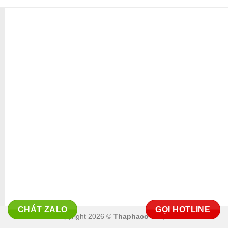
ĐÃ THÔNG BÁO BỘ CÔNG THƯƠNG
CHÁT ZALO
GỌI HOTLINE
Copyright 2026 ©
Thaphaco Co.,ltd