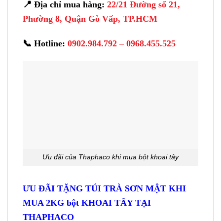
📍 Địa chỉ mua hàng:
22/21 Đường số 21,
Phường 8, Quận Gò Vấp, TP.HCM
📞 Hotline:
0902.984.792 – 0968.455.525
Ưu đãi của Thaphaco khi mua bột khoai tây
ƯU ĐÃI TẶNG TÚI TRÀ SƠN MẬT KHI
MUA 2KG bột KHOAI TÂY TẠI
THAPHACO