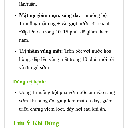
lần/tuần.
Mặt nạ giảm mụn, sáng da:
1 muỗng bột +
1 muỗng mật ong + vài giọt nước cốt chanh.
Đắp lên da trong 10–15 phút để giảm thâm
nám.
Trị thâm vùng mắt:
Trộn bột với nước hoa
hồng, đắp lên vùng mắt trong 10 phút mỗi tối
và đi ngủ sớm.
Dùng trị bệnh:
Uống 1 muỗng bột pha với nước ấm vào sáng
sớm khi bụng đói giúp làm mát dạ dày, giảm
triệu chứng viêm loét, đầy hơi sau khi ăn.
Lưu Ý Khi Dùng