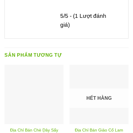
5/5 - (1 Lượt đánh
giá)
SẢN PHẨM TƯƠNG TỰ
HẾT HÀNG
Địa Chỉ Bán Chè Dây Sấy
Địa Chỉ Bán Giảo Cổ Lam