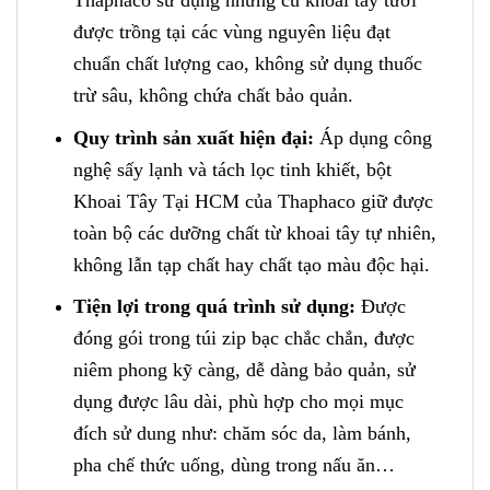
được trồng tại các vùng nguyên liệu đạt
chuẩn chất lượng cao, không sử dụng thuốc
trừ sâu, không chứa chất bảo quản.
Quy trình sản xuất hiện đại:
Áp dụng công
nghệ sấy lạnh và tách lọc tinh khiết, bột
Khoai Tây Tại HCM của Thaphaco giữ được
toàn bộ các dưỡng chất từ khoai tây tự nhiên,
không lẫn tạp chất hay chất tạo màu độc hại.
Tiện lợi trong quá trình sử dụng:
Được
đóng gói trong túi zip bạc chắc chắn, được
niêm phong kỹ càng, dễ dàng bảo quản, sử
dụng được lâu dài, phù hợp cho mọi mục
đích sử dung như: chăm sóc da, làm bánh,
pha chế thức uống, dùng trong nấu ăn…