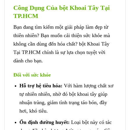
Công Dụng Của bột Khoai Tây Tại
TP.HCM
Bạn đang tìm kiếm một giải pháp làm đẹp từ
thiên nhiên? Bạn muốn cải thiện sức khỏe mà
không cần dùng đến hóa chất? bột Khoai Tây
Tại TP.HCM chính là sự lựa chọn tuyệt vời
dành cho bạn.
Đối với sức khỏe
Hỗ trợ hệ tiêu hóa:
Với hàm lượng chất xơ
tự nhiên nhiên, nhờ đó bột khoai tây giúp
nhuận tràng, giảm tình trạng táo bón, đầy
hơi, khó tiêu.
Ổn định đường huyết:
Loại bột này có tác