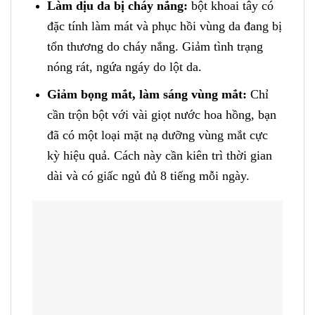
Làm dịu da bị cháy nắng:
bột khoai tây có
đặc tính làm mát và phục hồi vùng da đang bị
tổn thương do cháy nắng. Giảm tình trạng
nóng rát, ngứa ngáy do lột da.
Giảm bọng mắt, làm sáng vùng mắt:
Chỉ
cần trộn bột với vài giọt nước hoa hồng, bạn
đã có một loại mặt nạ dưỡng vùng mắt cực
kỳ hiệu quả. Cách này cần kiên trì thời gian
dài và có giấc ngủ đủ 8 tiếng mỗi ngày.