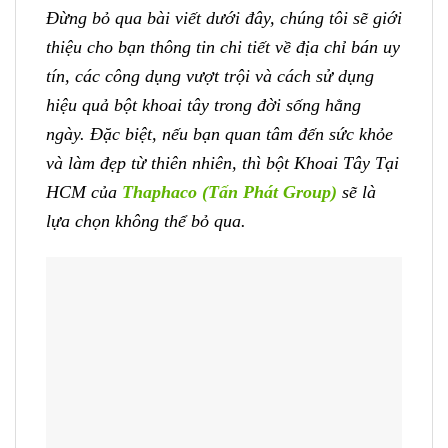
Đừng bỏ qua bài viết dưới đây, chúng tôi sẽ giới
thiệu cho bạn thông tin chi tiết về địa chỉ bán uy
tín, các công dụng vượt trội và cách sử dụng
hiệu quả bột khoai tây trong đời sống hằng
ngày. Đặc biệt, nếu bạn quan tâm đến sức khỏe
và làm đẹp từ thiên nhiên, thì bột Khoai Tây Tại
HCM của
Thaphaco (Tấn Phát Group)
sẽ là
lựa chọn không thể bỏ qua.