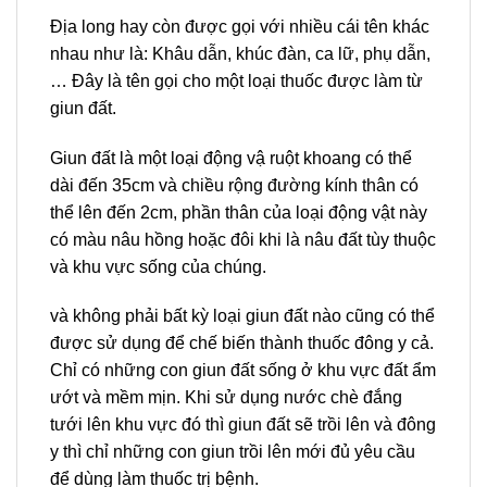
Địa long hay còn được gọi với nhiều cái tên khác
nhau như là: Khâu dẫn, khúc đàn, ca lữ, phụ dẫn,
… Đây là tên gọi cho một loại thuốc được làm từ
giun đất.
Giun đất là một loại động vậ ruột khoang có thể
dài đến 35cm và chiều rộng đường kính thân có
thể lên đến 2cm, phần thân của loại động vật này
có màu nâu hồng hoặc đôi khi là nâu đất tùy thuộc
và khu vực sống của chúng.
và không phải bất kỳ loại giun đất nào cũng có thể
được sử dụng để chế biến thành thuốc đông y cả.
Chỉ có những con giun đất sống ở khu vực đất ẩm
ướt và mềm mịn. Khi sử dụng nước chè đắng
tưới lên khu vực đó thì giun đất sẽ trồi lên và đông
y thì chỉ những con giun trồi lên mới đủ yêu cầu
để dùng làm thuốc trị bệnh.