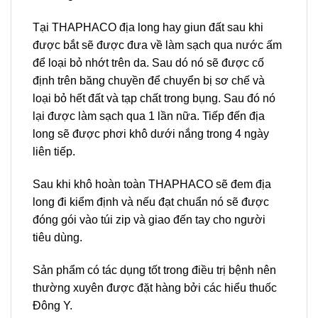
Tại THAPHACO địa long hay giun đất sau khi
được bắt sẽ được đưa về làm sạch qua nước ấm
để loại bỏ nhớt trên da. Sau dó nó sẽ được cố
định trên băng chuyền để chuyển bị sơ chế và
loại bỏ hết đất và tạp chất trong bụng. Sau đó nó
lại được làm sạch qua 1 lần nữa. Tiếp đến địa
long sẽ được phơi khô dưới nắng trong 4 ngày
liên tiếp.
Sau khi khô hoàn toàn THAPHACO sẽ đem địa
long đi kiểm định và nếu đạt chuẩn nó sẽ được
đóng gói vào túi zip và giao đến tay cho người
tiêu dùng.
Sản phẩm có tác dụng tốt trong điều trị bệnh nên
thường xuyên được đặt hàng bởi các hiểu thuốc
Đông Y.