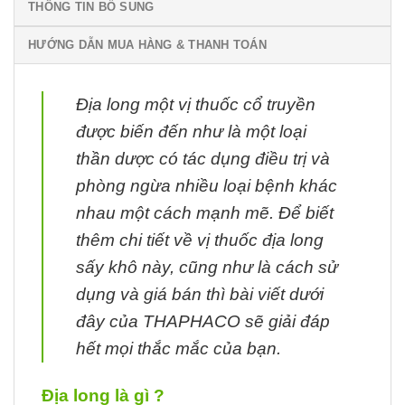
THÔNG TIN BỔ SUNG
HƯỚNG DẪN MUA HÀNG & THANH TOÁN
Địa long một vị thuốc cổ truyền
được biến đến như là một loại
thần dược có tác dụng điều trị và
phòng ngừa nhiều loại bệnh khác
nhau một cách mạnh mẽ. Để biết
thêm chi tiết về vị thuốc địa long
sấy khô này, cũng như là cách sử
dụng và giá bán thì bài viết dưới
đây của THAPHACO sẽ giải đáp
hết mọi thắc mắc của bạn.
Địa long là gì ?