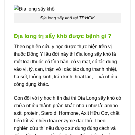
Địa long sấy khô tại TP.HCM
Địa long trị sấy khô được bệnh gì ?
Theo nghiên cứu y học được thực hiện trên vị
thuốc Đông Y lâu đời này thì địa long sấy khô là
một loại thuốc có tính hàn, có vị mặt, có tác dụng
vào vị, tỳ, can, thận với các tác dụng thanh nhiệt,
hạ sốt, thông kinh, trấn kinh, hoạt lạc,… và nhiều
công dụng khác.
Còn đối với y học hiện đại thì Địa Long sấy khô có
chứa nhiều thành phần khác nhau như là: amino
axit, protein, Steroid, Hormone, Axit Hữu Cơ, chất
béo tốt và nhiều loại enzyme đặc thù. Theo
nghiên cứu thì nếu được sử dụng đúng cách và