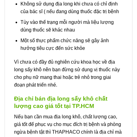
Không sử dụng địa long khi chưa có chỉ định
của bác sĩ ( nếu đang dùng thuốc đặc trị bệnh
Tùy vào thể trạng mỗi người mà liệu lượng
dùng thuốc sẽ khác nhau
Một số thực phẩm chức năng sẽ gây ảnh
hưởng tiêu cực đến sức khỏe
Vì chưa có đầy đủ nghiên cứu khoa học về địa
long sấy khô nên bạn đừng sử dụng vị thuốc này
cho phụ nữ mang thai hoặc trẻ nhỏ trong giai
đoạn phát triển nhé.
Địa chỉ bán địa long sấy khô chất
lượng cao giá tốt tại TP.HCM
Nếu bạn cần mua địa long khô, chất lượng cao,
giá tốt để phục vụ cho mục đích trị bệnh và phòng
ngừa bệnh tật thì THAPHACO chính là địa chỉ mà