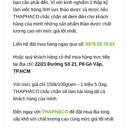
bạn cần phải đến. Vì với kinh nghiệm 1 thập kỷ
làm việc trong lĩnh vực thảo dược và dược liệu
THAPHACO chắc chắn sẽ đem đến cho khách
hàng của mình những sản phẩm thảo dược chất
lượng cao với mức giá tốt nhất.
Liên hệ đặt mua hàng ngay qua số:
0979.58.78.63
Hoặc quý khách hàng có thể mua hàng trực tiếp
tại địa chỉ:
22/21 Đường Số 21, P8 Gò Vấp,
TP.HCM
Với mức giá chỉ 150k/100gram – 1 triệu 5 /1kg
THAPHACO chắc chắn sẽ làm hài lòng tất cả
khách hàng của mình.
Đến ngay với
THAPHACO
để đặt mua địa long
sấy khô với chất lượng cao cùng mức giá tốt nhất