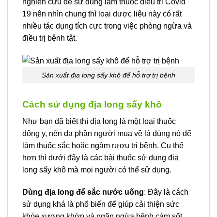
nghiên cứu để sử dụng làm thuốc điều trị Covid
19 nên nhìn chung thì loại dược liệu này có rất
nhiều tác dụng tích cực trong việc phòng ngừa và
điều trị bệnh tật.
Sản xuất địa long sấy khô để hỗ trợ trị bệnh
Cách sử dụng địa long sấy khô
Như bạn đã biết thì địa long là một loại thuốc
đông y, nên đa phần người mua về là dùng nó để
làm thuốc sắc hoặc ngâm rượu trị bệnh. Cụ thể
hơn thì dưới đây là các bài thuốc sử dụng địa
long sấy khô mà mọi người có thể sử dụng.
Dùng địa long để sắc nước uống
: Đây là cách
sử dụng khá là phổ biến để giúp cải thiện sức
khỏe xương khớp và ngăn ngừa bệnh cảm sốt