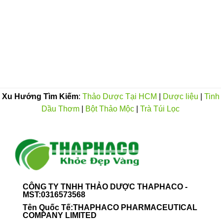
này
có
có
nhiều
nhiều
biến
biến
oảng
thể.
á:
thể.
Các
0.000VND
Các
tùy
n
tùy
0.000VND
chọn
chọn
có
có
thể
thể
Xu Hướng Tìm Kiếm
:
Thảo Dược Tại HCM
|
Dược liệu
|
Tinh
được
được
chọn
Dầu Thơm
|
Bột Thảo Mộc
|
Trà Túi Lọc
chọn
trên
trên
trang
trang
sản
sản
phẩm
phẩm
CÔNG TY TNHH THẢO DƯỢC THAPHACO -
MST:0316573568
Tên Quốc Tế:THAPHACO PHARMACEUTICAL
COMPANY LIMITED