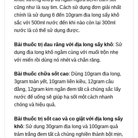
cũng như là suy tim. Cách sử dụng đơn giải nhất
chính là sử dụng 6 đến 10gram địa long sấy khô
sắc với 500ml nước đến khi nào còn lại 300ml
nước là có thể sử dụng được.
Bài thuốc trị đau răng với địa long sấy khô
: Sử
dụng địa long khô ngâm cùng với muối trộn nhẹ
với miến rồi dùng nó nhét và chân răng.
Bài thuốc chữa sốt cao
: Dùng 10gram địa long,
3gram toàn yết, 10gram liên kiều, 12gram câu
đằng, 12gram kim ngân đem tất cả chúng sắc lấy
nước để uống sẽ giúp hạ sốt một cách nhanh
chóng và hiệu quả.
Bài thuốc trị sốt cao và co giật với địa long sấy
khô
: Sử dụng 30gram địa long và 100gram quả
trám trắng đem tất cả chúng nghiền thành bột mịn,