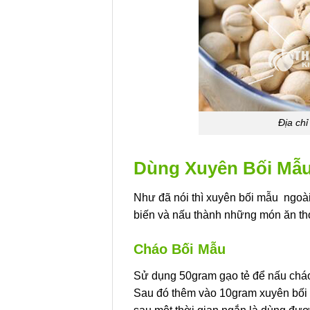
Địa ch
Dùng Xuyên Bối Mẫu
Như đã nói thì xuyên bối mẫu ngoài
biến và nấu thành những món ăn t
Cháo Bối Mẫu
Sử dụng 50gram gạo tẻ để nấu cháo
Sau đó thêm vào 10gram xuyên bối 