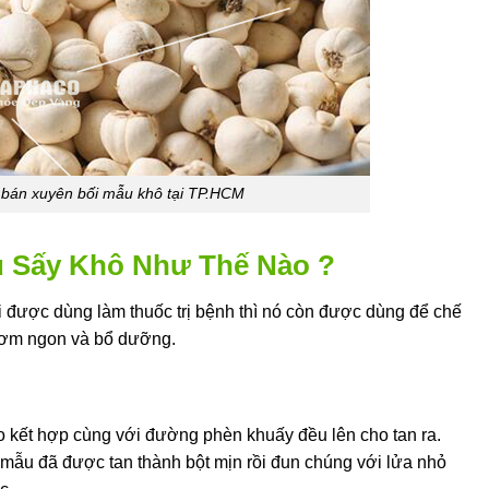
ỉ bán xuyên bối mẫu khô tại TP.HCM
 Sấy Khô Như Thế Nào ?
 được dùng làm thuốc trị bệnh thì nó còn được dùng để chế
hơm ngon và bổ dưỡng.
 kết hợp cùng với đường phèn khuấy đều lên cho tan ra.
mẫu đã được tan thành bột mịn rồi đun chúng với lửa nhỏ