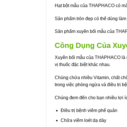
Hạt bột mẫu của THAPHACO có màu 
Sản phẩm tròn đẹp có thể dùng làm
Sản phẩm xuyên bối mẫu của THAP
Công Dụng Của Xu
Xuyên bối mẫu của THAPHACO là một
vị thuốc đặc biệt khác nhau.
Chúng chứa nhiều Vitamin, chất chố
trong việc phòng ngừa và điều trị b
Chúng đem đến cho bạn nhiều lợi íc
Điều trị bệnh viêm phế quản
Chữa viêm loét dạ dày