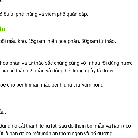
c.
điều trị phế thủng và viêm phế quản cấp.
ẫu
bối mẫu khô, 15gram thiên hoa phấn, 30gram tử thảo,
 hoa phân và tử thảo sắc chúng cùng với nhau rồi dùng nước
 chia nó thành 2 phần và dùng hết trong ngày là được.
khỏe cho bệnh nhân mắc bệnh ung thư vòm họng.
ẫu.
dùng nó cắt thành từng lát, sau đó thêm bối mẫu và hầm ( có
phút là bạn đã có một món ăn thơm ngon và bổ dưỡng.