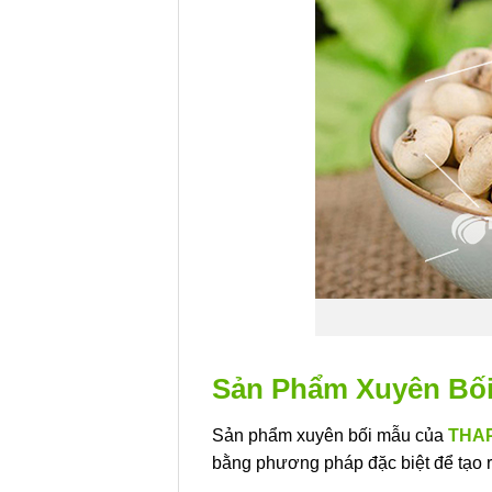
Sản Phẩm Xuyên B
Sản phẩm xuyên bối mẫu của
THA
bằng phương pháp đặc biệt để tạo 