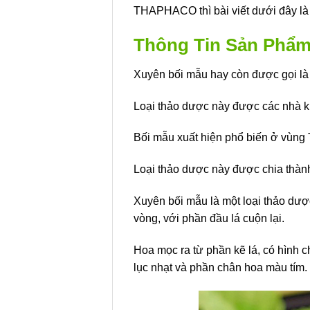
THAPHACO thì bài viết dưới đây là
Thông Tin Sản Phẩm
Xuyên bối mẫu hay còn được gọi là 
Loại thảo dược này được các nhà khoa
Bối mẫu xuất hiện phổ biến ở vùng 
Loại thảo dược này được chia thành 
Xuyên bối mẫu là một loại thảo dượ
vòng, với phần đầu lá cuộn lại.
Hoa mọc ra từ phần kẽ lá, có hình 
lục nhạt và phần chân hoa màu tím.