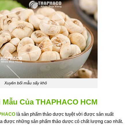
Xuyên bối mẫu sấy khô
ối Mẫu Của THAPHACO HCM
PHACO
là sản phẩm thảo dược tuyệt vời được sản xuất
ra được những sản phẩm thảo dược có chất lượng cao nhất.