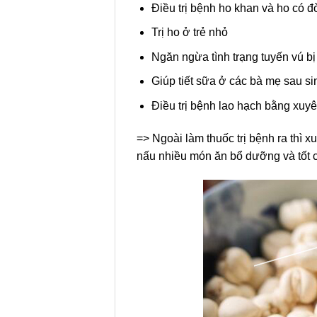
Điều trị bệnh ho khan và ho có 
Trị ho ở trẻ nhỏ
Ngăn ngừa tình trạng tuyến vú bị
Giúp tiết sữa ở các bà mẹ sau si
Điều trị bệnh lao hạch bằng x
=> Ngoài làm thuốc trị bệnh ra thì
nấu nhiều món ăn bổ dưỡng và tốt 