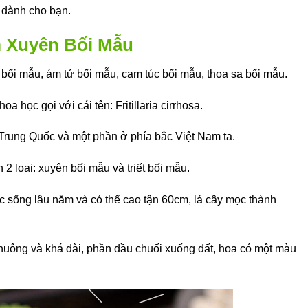
 dành cho bạn.
 Xuyên Bối Mẫu
bối mẫu, ám tử bối mẫu, cam túc bối mẫu, thoa sa bối mẫu.
 học gọi với cái tên: Fritillaria cirrhosa.
Trung Quốc và một phần ở phía bắc Việt Nam ta.
2 loại: xuyên bối mẫu và triết bối mẫu.
c sống lâu năm và có thể cao tận 60cm, lá cây mọc thành
chuông và khá dài, phần đầu chuối xuống đất, hoa có một màu