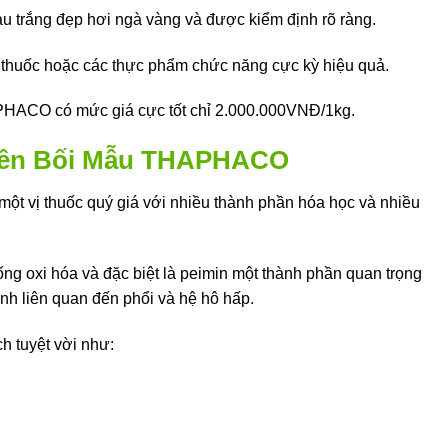
trắng đẹp hơi ngà vàng và được kiểm định rõ ràng.
 thuốc hoặc các thực phẩm chức năng cực kỳ hiệu quả.
HACO có mức giá cực tốt chỉ 2.000.000VNĐ/1kg.
yên Bối Mẫu THAPHACO
 vị thuốc quý giá với nhiều thành phần hóa học và nhiều
ng oxi hóa và đặc biệt là peimin một thành phần quan trọng
ệnh liên quan đến phổi và hệ hô hấp.
h tuyệt vời như: