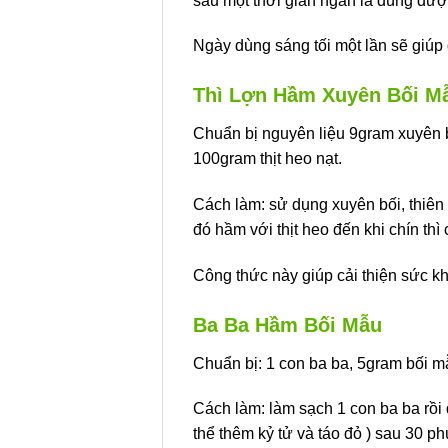
sau một thời gian ngắn là dùng đượ
Ngày dùng sáng tối một lần sẽ giúp 
Thì Lợn Hầm Xuyên Bối M
Chuẩn bị nguyên liệu 9gram xuyên 
100gram thịt heo nạt.
Cách làm: sử dụng xuyên bối, thiên
đó hầm với thịt heo đến khi chín thì
Công thức này giúp cải thiện sức 
Ba Ba Hầm Bối Mẫu
Chuẩn bị: 1 con ba ba, 5gram bối m
Cách làm: làm sạch 1 con ba ba rồi 
thể thêm kỷ tử và táo đỏ ) sau 30 