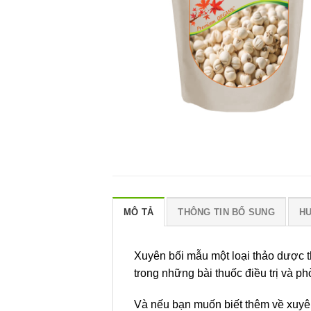
MÔ TẢ
THÔNG TIN BỔ SUNG
H
Xuyên bối mẫu một loại thảo dược t
trong những bài thuốc điều trị và 
Và nếu bạn muốn biết thêm về xuyên