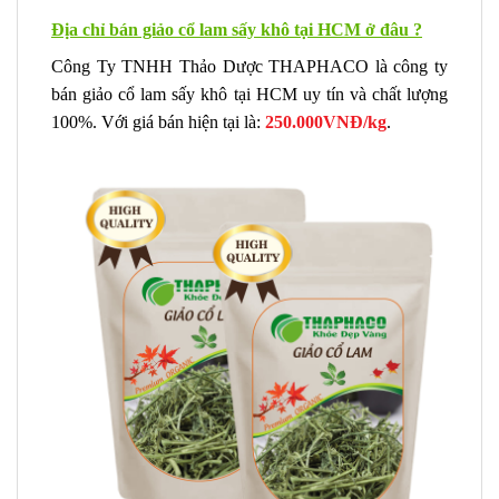
Địa chỉ bán giảo cổ lam sấy khô tại HCM ở đâu ?
Công Ty TNHH Thảo Dược THAPHACO là công ty
bán giảo cổ lam sấy khô tại HCM uy tín và chất lượng
100%. Với giá bán hiện tại là:
250.000VNĐ/kg
.