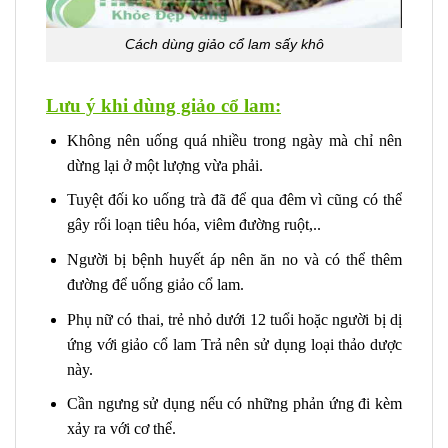
Cách dùng giảo cổ lam sấy khô
Lưu ý khi dùng giảo cổ lam:
Không nên uống quá nhiều trong ngày mà chỉ nên
dừng lại ở một lượng vừa phải.
Tuyệt đối ko uống trà đã để qua đêm vì cũng có thể
gây rối loạn tiêu hóa, viêm đường ruột,..
Người bị bệnh huyết áp nên ăn no và có thể thêm
đường để uống giảo cổ lam.
Phụ nữ có thai, trẻ nhỏ dưới 12 tuổi hoặc người bị dị
ứng với giảo cổ lam Trả nên sử dụng loại thảo dược
này.
Cần ngưng sử dụng nếu có những phản ứng đi kèm
xảy ra với cơ thể.