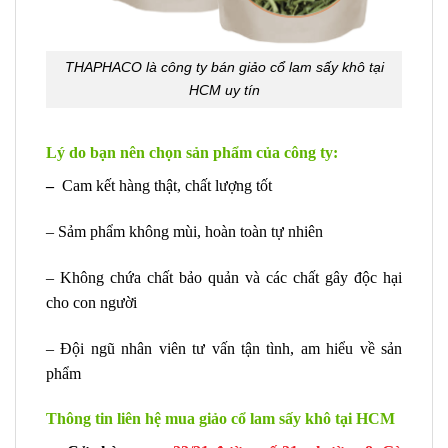
THAPHACO là công ty bán giảo cổ lam sấy khô tại
HCM uy tín
Lý do bạn nên chọn sản phẩm của công ty:
–
Cam kết hàng thật, chất lượng tốt
– Sảm phẩm không mùi, hoàn toàn tự nhiên
– Không chứa chất bảo quản và các chất gây độc hại
cho con người
– Đội ngũ nhân viên tư vấn tận tình, am hiểu về sản
phẩm
Thông tin liên hệ mua giảo cổ lam sấy khô tại HCM