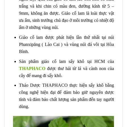
trắng và khi chin có màu đen, đường kính từ 5 –
9mm, không ăn được. Giảo cổ lam là loài thực vật
ưa ẩm, sinh trưởng chủ đạo ở môi trường có nhiệt độ
ấm ở những vùng núi.
Giảo cổ lam được phát hiện lần thứ nhất tại núi
Phanxipăng ( Lào Cai ) và vùng núi đá vôi tại Hòa
Bình.
Sản phẩm giảo cổ lam sấy khô tại HCM của
THAPHACO
được thư hái từ lá và cành non của
cây để mang đi sấy khô.
Thảo Dược THAPHACO thực hiện sấy khô bằng
công nghệ hiện đại để đảm bảo giữ nguyên dược
tính và đảm bảo chất lượng sản phẩm đến tay người
dùng.