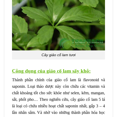
Cây giảo cổ lam tươi
Công dụng của giảo cổ lam sấy khô:
Thành phần chính của giảo cổ lam là flavonoid và
saponin. Loại thảo dược này còn chứa các vitamin và
chất khoáng tốt cho sức khỏe như selen, kẽm, mangan,
sắt, phốt pho… Theo nghiên cứu, cây giảo cổ lam 5 lá
là loại có chứa nhiều hoạt chất saponin nhất, gấp 3 – 4
lần nhân sâm. Và nhờ vào những thành phần hóa học