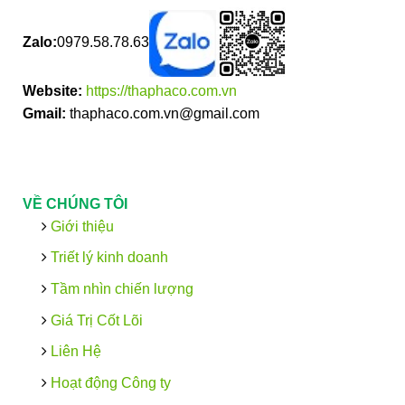
Zalo:
0979.58.78.63
Website:
https://thaphaco.com.vn
Gmail:
thaphaco.com.vn@gmail.com
VỀ CHÚNG TÔI
Giới thiệu
Triết lý kinh doanh
Tầm nhìn chiến lượng
Giá Trị Cốt Lõi
Liên Hệ
Hoạt động Công ty