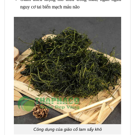
nguy cơ tai biến mạch máu não
Công dụng của giảo cổ lam sấy khô