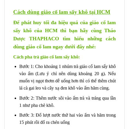
Cách dùng giảo cổ lam sấy khô tại HCM
Để phát huy tối đa hiệu quả của giảo cổ lam
sấy khô của HCM thì bạn hãy cùng Thảo
Dược THAPHACO tìm hiểu những cách
dùng giảo cổ lam ngay dưới đây nhé:
Cách pha trà giảo cổ lam sấy khô:
Bước 1: Cho khoảng 1 nhúm trà giảo cổ lam sấy khô
vào ấm (Lưu ý chỉ nên dùng khoảng 20 g). Nếu
muốn vị ngọt thơm dễ uống hơn thì có thể thêm chút
lá cà gai leo và cây xạ đen khô vào ấm hãm cùng.
Bước 2: Thêm nước sôi vào ấm trà và tráng qua lần
1 như pha chè khô.
Bước 3: Đổ lượt nước thứ hai vào ấm và hãm trong
15 phút rồi đổ ra chén uống