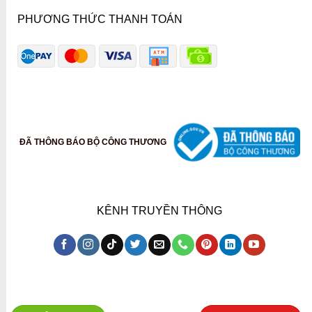
PHƯƠNG THỨC THANH TOÁN
ĐÃ THÔNG BÁO BỘ CÔNG THƯƠNG
KÊNH TRUYỀN THÔNG