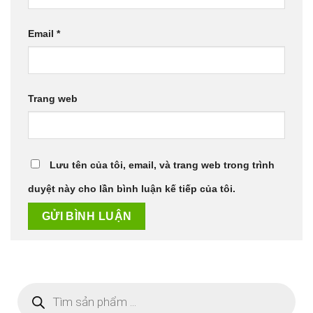
Email
*
Trang web
Lưu tên của tôi, email, và trang web trong trình
duyệt này cho lần bình luận kế tiếp của tôi.
Tìm
kiếm
sản