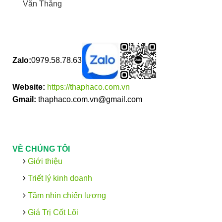
Văn Thắng
Zalo:
0979.58.78.63
Website:
https://thaphaco.com.vn
Gmail:
thaphaco.com.vn@gmail.com
VỀ CHÚNG TÔI
Giới thiệu
Triết lý kinh doanh
Tầm nhìn chiến lượng
Giá Trị Cốt Lõi