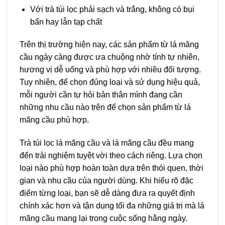
Với trà túi lọc phải sạch và trắng, không có bụi
bẩn hay lẫn tạp chất
Trên thị trường hiện nay, các sản phẩm từ lá mãng
cầu ngày càng được ưa chuộng nhờ tính tự nhiên,
hương vị dễ uống và phù hợp với nhiều đối tượng.
Tuy nhiên, để chọn đúng loại và sử dụng hiệu quả,
mỗi người cần tự hỏi bản thân mình đang cần
những nhu cầu nào trên để chọn sản phẩm từ lá
mãng cầu phù hợp.
Trà túi lọc lá mãng cầu và lá mãng cầu đều mang
đến trải nghiệm tuyệt vời theo cách riêng. Lựa chọn
loại nào phù hợp hoàn toàn dựa trên thói quen, thời
gian và nhu cầu của người dùng. Khi hiểu rõ đặc
điểm từng loại, bạn sẽ dễ dàng đưa ra quyết định
chính xác hơn và tận dụng tối đa những giá trị mà lá
mãng cầu mang lại trong cuộc sống hằng ngày.