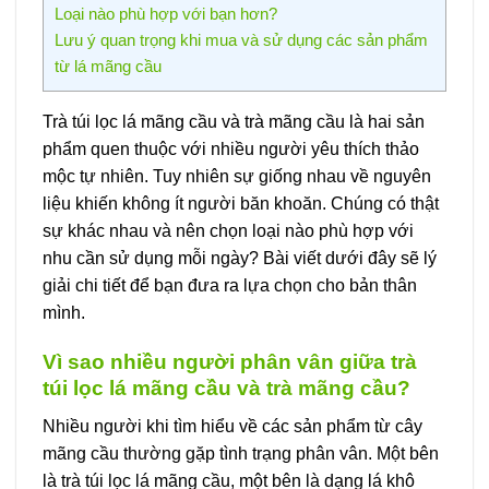
Loại nào phù hợp với bạn hơn?
Lưu ý quan trọng khi mua và sử dụng các sản phẩm
từ lá mãng cầu
Trà túi lọc lá mãng cầu và trà mãng cầu là hai sản
phẩm quen thuộc với nhiều người yêu thích thảo
mộc tự nhiên. Tuy nhiên sự giống nhau về nguyên
liệu khiến không ít người băn khoăn. Chúng có thật
sự khác nhau và nên chọn loại nào phù hợp với
nhu cần sử dụng mỗi ngày? Bài viết dưới đây sẽ lý
giải chi tiết để bạn đưa ra lựa chọn cho bản thân
mình.
Vì sao nhiều người phân vân giữa trà
túi lọc lá mãng cầu và trà mãng cầu?
Nhiều người khi tìm hiểu về các sản phẩm từ cây
mãng cầu thường gặp tình trạng phân vân. Một bên
là trà túi lọc lá mãng cầu, một bên là dạng lá khô