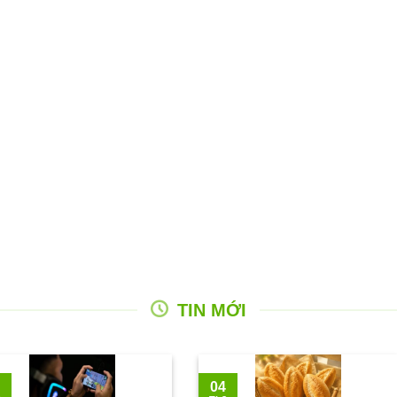
TIN MỚI
04