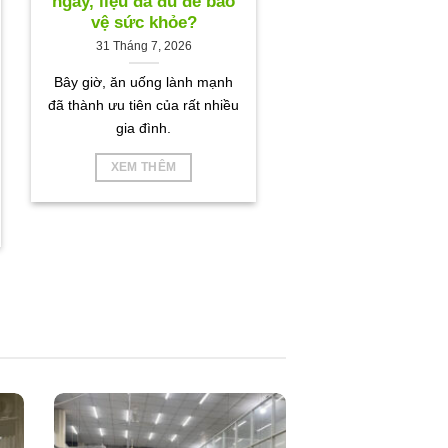
ngày, liệu đã đủ để bảo
vệ sức khỏe?
31 Tháng 7, 2026
Bây giờ, ăn uống lành mạnh
đã thành ưu tiên của rất nhiều
gia đình.
XEM THÊM