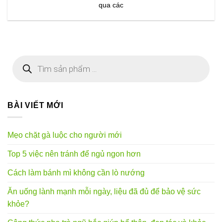
qua các
Tìm
kiếm
sản
phẩm
BÀI VIẾT MỚI
Mẹo chặt gà luộc cho người mới
Top 5 việc nên tránh để ngủ ngon hơn
Cách làm bánh mì không cần lò nướng
Ăn uống lành mạnh mỗi ngày, liệu đã đủ để bảo vệ sức
khỏe?