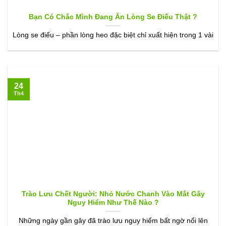
Bạn Có Chắc Mình Đang Ăn Lòng Se Điếu Thật ?
Lòng se điếu – phần lòng heo đặc biệt chỉ xuất hiện trong 1 vài
24
Th4
Trào Lưu Chết Người: Nhỏ Nước Chanh Vào Mắt Gây
Nguy Hiểm Như Thế Nào ?
Những ngày gần gây đã trào lưu nguy hiểm bất ngờ nổi lên