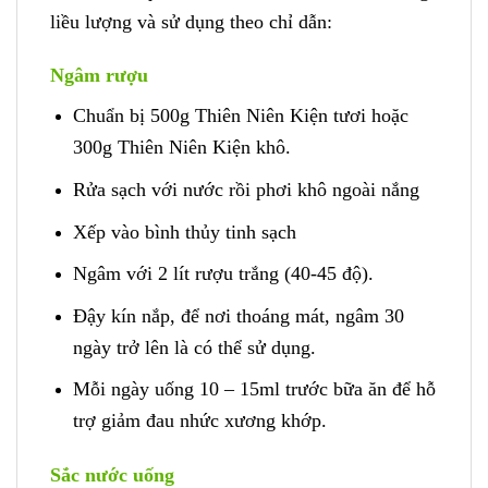
liều lượng và sử dụng theo chỉ dẫn:
Ngâm rượu
Chuẩn bị 500g Thiên Niên Kiện tươi hoặc
300g Thiên Niên Kiện khô.
Rửa sạch với nước rồi phơi khô ngoài nắng
Xếp vào bình thủy tinh sạch
Ngâm với 2 lít rượu trắng (40-45 độ).
Đậy kín nắp, để nơi thoáng mát, ngâm 30
ngày trở lên là có thể sử dụng.
Mỗi ngày uống 10 – 15ml trước bữa ăn để hỗ
trợ giảm đau nhức xương khớp.
Sắc nước uống