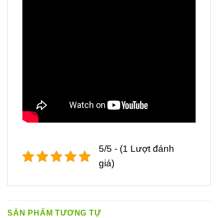
5/5 - (1 Lượt đánh
giá)
SẢN PHẨM TƯƠNG TỰ