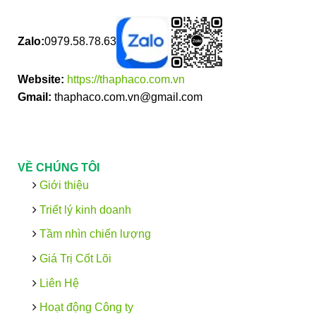
Zalo:
0979.58.78.63
Website:
https://thaphaco.com.vn
Gmail:
thaphaco.com.vn@gmail.com
VỀ CHÚNG TÔI
Giới thiệu
Triết lý kinh doanh
Tầm nhìn chiến lượng
Giá Trị Cốt Lõi
Liên Hệ
Hoạt động Công ty