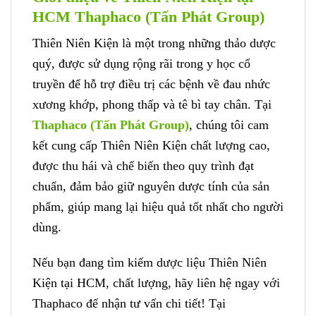
HCM Thaphaco (Tấn Phát Group)
Thiên Niên Kiện là một trong những thảo dược
quý, được sử dụng rộng rãi trong y học cổ
truyền để hỗ trợ điều trị các bệnh về đau nhức
xương khớp, phong thấp và tê bì tay chân. Tại
Thaphaco (Tấn Phát Group)
, chúng tôi cam
kết cung cấp Thiên Niên Kiện chất lượng cao,
được thu hái và chế biến theo quy trình đạt
chuẩn, đảm bảo giữ nguyên dược tính của sản
phẩm, giúp mang lại hiệu quả tốt nhất cho người
dùng.
Nếu bạn đang tìm kiếm dược liệu Thiên Niên
Kiện tại HCM, chất lượng, hãy liên hệ ngay với
Thaphaco để nhận tư vấn chi tiết! Tại