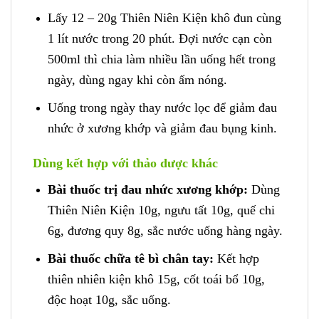
Lấy 12 – 20g Thiên Niên Kiện khô đun cùng
1 lít nước trong 20 phút. Đợi nước cạn còn
500ml thì chia làm nhiều lần uống hết trong
ngày, dùng ngay khi còn ấm nóng.
Uống trong ngày thay nước lọc để giảm đau
nhức ở xương khớp và giảm đau bụng kinh.
Dùng kết hợp với thảo dược khác
Bài thuốc trị đau nhức xương khớp:
Dùng
Thiên Niên Kiện 10g, ngưu tất 10g, quế chi
6g, đương quy 8g, sắc nước uống hàng ngày.
Bài thuốc chữa tê bì chân tay:
Kết hợp
thiên nhiên kiện khô 15g, cốt toái bổ 10g,
độc hoạt 10g, sắc uống.