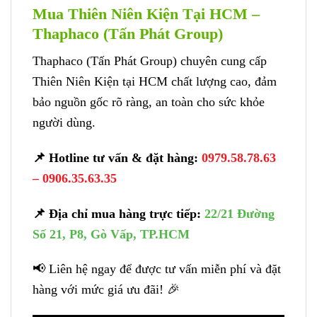
Mua Thiên Niên Kiện Tại HCM –
Thaphaco (Tấn Phát Group)
Thaphaco (Tấn Phát Group) chuyên cung cấp
Thiên Niên Kiện tại HCM chất lượng cao, đảm
bảo nguồn gốc rõ ràng, an toàn cho sức khỏe
người dùng.
📌 Hotline tư vấn & đặt hàng:
0979.58.78.63
– 0906.35.63.35
📌 Địa chỉ mua hàng trực tiếp:
22/21 Đường
Số 21, P8, Gò Vấp, TP.HCM
📢 Liên hệ ngay để được tư vấn miễn phí và đặt
hàng với mức giá ưu đãi! 🎉