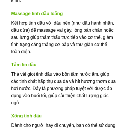
kinh.
Massage tinh dầu loãng
Kết hợp tinh dầu với dầu nền (như dầu hạnh nhân,
dầu dừa) để massage vai gáy, lòng bàn chân hoặc
sau lưng giúp thẩm thấu trực tiếp vào cơ thể, giảm
tình trạng căng thẳng cơ bắp và thư giãn cơ thể
toàn diện.
Tắm tin dầu
Thả vài giọt tinh dầu vào bồn tắm nước ấm, giúp
các tinh chất hấp thụ qua da và hít hương thơm qua
hơi nước. Đây là phương pháp tuyệt vời được áp
dụng vào buổi tối, giúp cải thiện chất lượng giấc
ngủ.
Xông tinh dầu
Dành cho người hay di chuyển, bạn có thể sử dụng