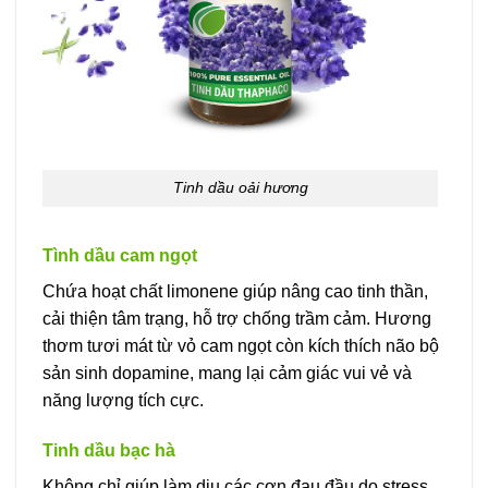
Tinh dầu oải hương
Tình dầu cam ngọt
Chứa hoạt chất limonene giúp nâng cao tinh thần,
cải thiện tâm trạng, hỗ trợ chống trầm cảm. Hương
thơm tươi mát từ vỏ cam ngọt còn kích thích não bộ
sản sinh dopamine, mang lại cảm giác vui vẻ và
năng lượng tích cực.
Tinh dầu bạc hà
Không chỉ giúp làm dịu các cơn đau đầu do stress,