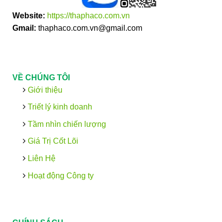
Website:
https://thaphaco.com.vn
Gmail:
thaphaco.com.vn@gmail.com
VỀ CHÚNG TÔI
Giới thiệu
Triết lý kinh doanh
Tầm nhìn chiến lượng
Giá Trị Cốt Lõi
Liên Hệ
Hoạt động Công ty