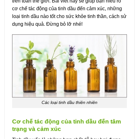
trên toàn thế giới. Bài viết này sẽ giúp bạn hiểu rõ
cơ chế tác động của tinh dầu đến cảm xúc, những
loại tinh dầu nào tốt cho sức khỏe tinh thần, cách sử
dụng hiệu quả. Đừng bỏ lỡ nhé!
Các loại tinh dầu thiên nhiên
Cơ chế tác động của tinh dầu đến tâm
trạng và cảm xúc