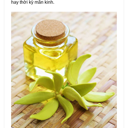
hay thời kỳ mãn kinh.