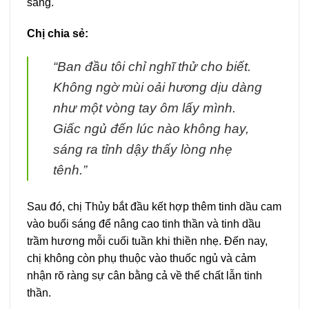
sáng.
Chị chia sẻ:
“Ban đầu tôi chỉ nghĩ thử cho biết.
Không ngờ mùi oải hương dịu dàng
như một vòng tay ôm lấy mình.
Giấc ngủ đến lúc nào không hay,
sáng ra tỉnh dậy thấy lòng nhẹ
tênh.”
Sau đó, chị Thủy bắt đầu kết hợp thêm tinh dầu cam
vào buổi sáng để nâng cao tinh thần và tinh dầu
trầm hương mỗi cuối tuần khi thiền nhẹ. Đến nay,
chị không còn phụ thuộc vào thuốc ngủ và cảm
nhận rõ ràng sự cân bằng cả về thể chất lẫn tinh
thần.