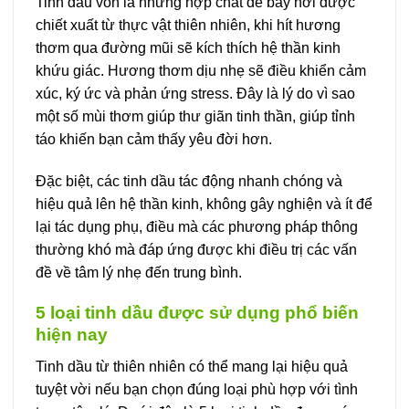
Tinh dầu vốn là những hợp chất dễ bay hơi được
chiết xuất từ thực vật thiên nhiên, khi hít hương
thơm qua đường mũi sẽ kích thích hệ thần kinh
khứu giác. Hương thơm dịu nhẹ sẽ điều khiển cảm
xúc, ký ức và phản ứng stress. Đây là lý do vì sao
một số mùi thơm giúp thư giãn tinh thần, giúp tỉnh
táo khiến bạn cảm thấy yêu đời hơn.
Đặc biệt, các tinh dầu tác động nhanh chóng và
hiệu quả lên hệ thần kinh, không gây nghiện và ít để
lại tác dụng phụ, điều mà các phương pháp thông
thường khó mà đáp ứng được khi điều trị các vấn
đề về tâm lý nhẹ đến trung bình.
5 loại tinh dầu được sử dụng phổ biến
hiện nay
Tinh dầu từ thiên nhiên có thể mang lại hiệu quả
tuyệt vời nếu bạn chọn đúng loại phù hợp với tình