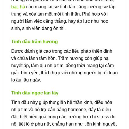
bạc hà
còn mang lại sự tỉnh táo, tăng cường sự tập
trung và xóa tan mệt mỏi tinh thần. Phù hợp với
người làm việc căng thẳng, hay áp lực như học
sinh, sinh viên đang ôn thi.
Tinh dầu trầm hương
Được đánh giá cao trong các liệu pháp thiền định
và chữa lành tâm hồn. Trầm hương còn giúp hạ
huyết áp, làm dịu nhịp tim, đồng thời mang lại cảm
giác bình yên, thích hợp với những người bị rối loạn
lo âu lâu ngày.
Tinh dầu ngọc lan tây
Tinh dầu này giúp thư giãn hệ thần kinh, điều hòa
nhịp tim và hỗ trợ cân bằng hormone, đây là điều
đặc biệt hiệu quả trong các trường hợp bị stress do
nội tiết tố ở phụ nữ, chẳng hạn như tiền kinh nguyệt