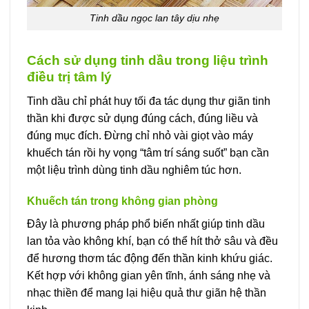
Tinh dầu ngọc lan tây dịu nhẹ
Cách sử dụng tinh dầu trong liệu trình
điều trị tâm lý
Tinh dầu chỉ phát huy tối đa tác dụng thư giãn tinh
thần khi được sử dụng đúng cách, đúng liều và
đúng mục đích. Đừng chỉ nhỏ vài giọt vào máy
khuếch tán rồi hy vọng “tâm trí sáng suốt” bạn cần
một liệu trình dùng tinh dầu nghiêm túc hơn.
Khuếch tán trong không gian phòng
Đây là phương pháp phổ biến nhất giúp tinh dầu
lan tỏa vào không khí, bạn có thể hít thở sâu và đều
để hương thơm tác động đến thần kinh khứu giác.
Kết hợp với không gian yên tĩnh, ánh sáng nhẹ và
nhạc thiền để mang lại hiệu quả thư giãn hệ thần