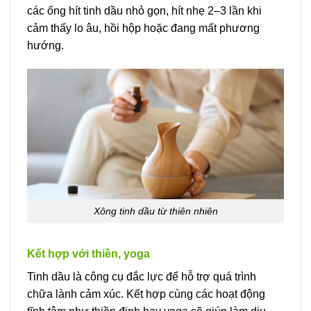
các ống hít tinh dầu nhỏ gọn, hít nhẹ 2–3 lần khi
cảm thấy lo âu, hồi hộp hoặc đang mất phương
hướng.
Xông tinh dầu từ thiên nhiên
Kết hợp với thiền, yoga
Tinh dầu là công cụ đắc lực để hỗ trợ quá trình
chữa lành cảm xúc. Kết hợp cùng các hoạt động