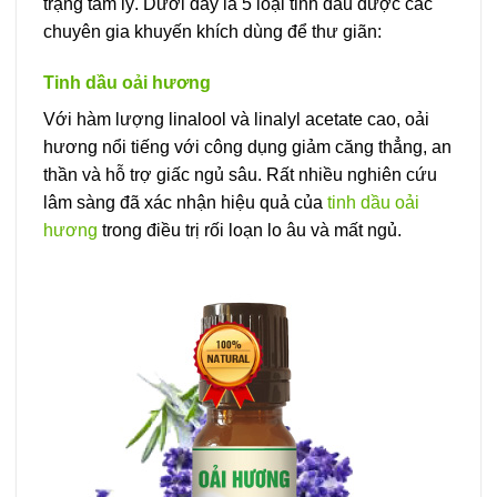
trạng tâm lý. Dưới đây là 5 loại tinh dầu được các
chuyên gia khuyến khích dùng để thư giãn:
Tinh dầu oải hương
Với hàm lượng linalool và linalyl acetate cao, oải
hương nổi tiếng với công dụng giảm căng thẳng, an
thần và hỗ trợ giấc ngủ sâu. Rất nhiều nghiên cứu
lâm sàng đã xác nhận hiệu quả của
tinh dầu oải
hương
trong điều trị rối loạn lo âu và mất ngủ.