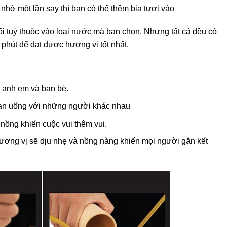
ớ một lần say thì bạn có thể thêm bia tươi vào
i tuỳ thuộc vào loại nước mà bạn chọn. Nhưng tất cả đều có
phút để đạt được hương vị tốt nhất.
 anh em và bạn bè.
bạn uống với những người khác nhau
nồng khiến cuộc vui thêm vui.
hương vị sẽ dịu nhẹ và nồng nàng khiến mọi người gắn kết