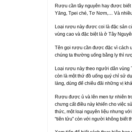
Rượu cần tây nguyên hay được biết
Yăng, Tpei ché, Tơ Nơm,… Và nhiều 
Loại rượu này được coi là đặc sản c
vùng cao và đặc biệt là ở Tây Nguyên
Tên gọi rượu cần được đặc vì cách u
chúng ta thường uống bằng ly thì rượ
Loại rượu này theo người dân vùng T
còn là một thứ đồ uống quý chỉ sử dụ
làng, dùng để chiêu đãi những vị kh
Rượu được ủ và lên men tự nhiên tr
chưng cất điều này khiến cho việc sử
thức, một loại nguyên liệu nhưng vớ
“tiên tửu” còn với người không biết t