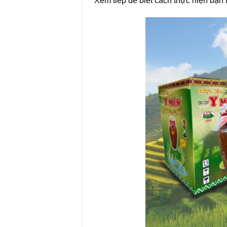
Xem tiếp để biết cách thực hiện bạn 