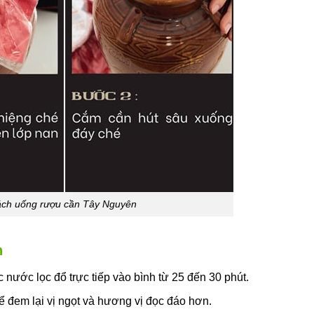
ch uống rượu cần Tây Nguyên
h
nước lọc đổ trực tiếp vào bình từ 25 đến 30 phút.
 đem lại vị ngọt và hương vị đọc đáo hơn.