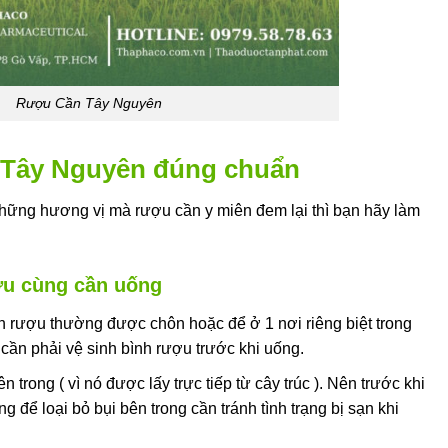
Rượu Cần Tây Nguyên
 Tây Nguyên đúng chuẩn
hững hương vị mà rượu cần y miên đem lại thì bạn hãy làm
ợu cùng cần uống
nh rượu thường được chôn hoặc để ở 1 nơi riêng biệt trong
cần phải vệ sinh bình rượu trước khi uống.
 trong ( vì nó được lấy trực tiếp từ cây trúc ). Nên trước khi
 để loại bỏ bụi bên trong cần tránh tình trạng bị sạn khi