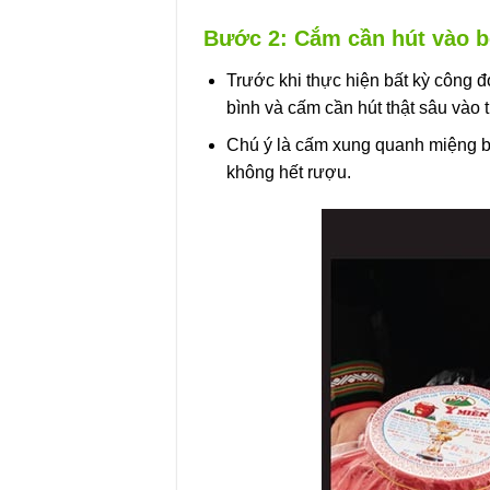
Bước 2: Cắm cần hút vào b
Trước khi thực hiện bất kỳ công đ
bình và cấm cần hút thật sâu vào t
Chú ý là cấm xung quanh miệng bìn
không hết rượu.