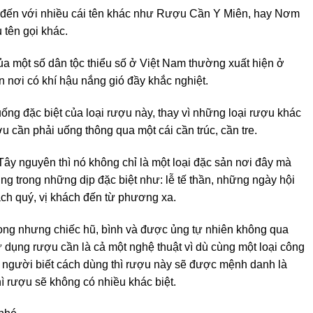
 đến với nhiều cái tên khác như Rượu Cần Y Miên, hay Nơm
tên gọi khác.
ủa một số dân tộc thiểu số ở Việt Nam thường xuất hiện ở
 nơi có khí hậu nắng gió đầy khắc nghiệt.
ống đặc biệt của loại rượu này, thay vì những loại rượu khác
u cần phải uống thông qua một cái cần trúc, cần tre.
ây nguyên thì nó không chỉ là một loại đặc sản nơi đây mà
ng trong những dịp đặc biệt như: lễ tế thần, những ngày hội
ách quý, vị khách đến từ phương xa.
ong nhưng chiếc hũ, bình và được ủng tự nhiên không qua
 dụng rượu cần là cả một nghệ thuật vì dù cùng một loại công
i người biết cách dùng thì rượu này sẽ được mệnh danh là
hì rượu sẽ không có nhiều khác biệt.