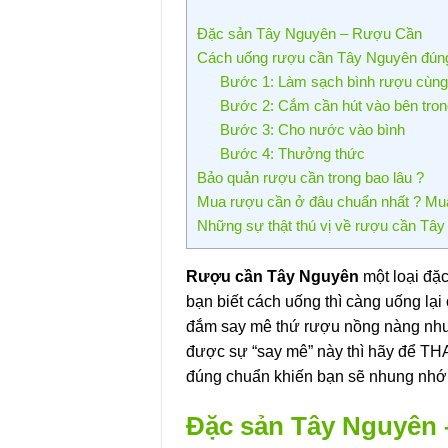
Đặc sản Tây Nguyên – Rượu Cần
Cách uống rượu cần Tây Nguyên đún
Bước 1: Làm sạch bình rượu cùng
Bước 2: Cắm cần hút vào bên tron
Bước 3: Cho nước vào bình
Bước 4: Thưởng thức
Bảo quản rượu cần trong bao lâu ?
Mua rượu cần ở đâu chuẩn nhất ? Mu
Những sự thật thú vị về rượu cần Tâ
Rượu cần Tây Nguyên
một loại đặ
bạn biết cách uống thì càng uống lại
đắm say mê thứ rượu nồng nàng nhưn
được sự “say mê” này thì hãy để T
đúng chuẩn khiến bạn sẽ nhung nhớ 
Đặc sản Tây Nguyên