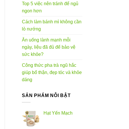
Top 5 việc nên tránh để ngủ
ngon hơn
Cách làm bánh mì không cần
lò nướng
Ăn uống lành mạnh mỗi
ngày, liệu đã đủ để bảo vệ
sức khỏe?
Công thức pha trà ngũ hắc
giúp bổ thận, đẹp tóc và khỏe
dáng
SẢN PHẨM NỖI BẬT
Hạt Yến Mạch