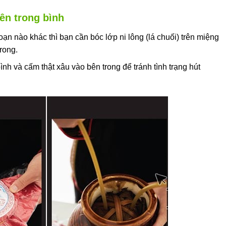
ên trong bình
oạn nào khác thì bạn cần bóc lớp ni lông (lá chuối) trên miệng
rong.
h và cấm thật xâu vào bên trong để tránh tình trạng hút