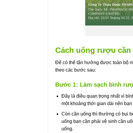
Cách uống rượu cần
Để có thể tận hưởng được toàn bộ n
theo các bước sau:
Bước 1: Làm sạch bình rư
Đây là điều quan trọng nhất vì bì
một khoảng thời gian dài nên bạn 
Còn cần uống thì thường có bụi bên
uống bạn cần phải vệ sinh cần uống
uống.