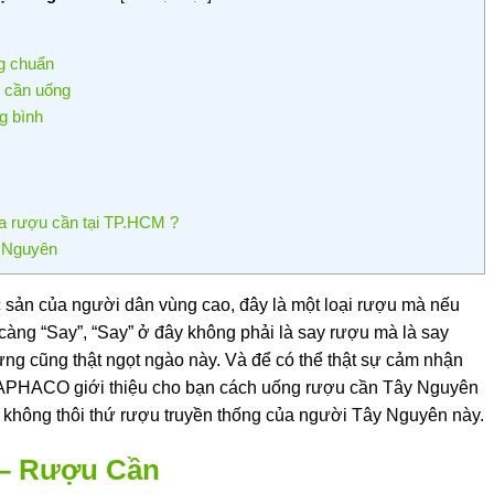
g chuẩn
 cần uống
g bình
a rượu cần tại TP.HCM ?
y Nguyên
c sản của người dân vùng cao, đây là một loại rượu mà nếu
 càng “Say”, “Say” ở đây không phải là say rượu mà là say
g cũng thật ngọt ngào này. Và để có thể thật sự cảm nhận
HAPHACO giới thiệu cho bạn cách uống rượu cần Tây Nguyên
không thôi thứ rượu truyền thống của người Tây Nguyên này.
 – Rượu Cần