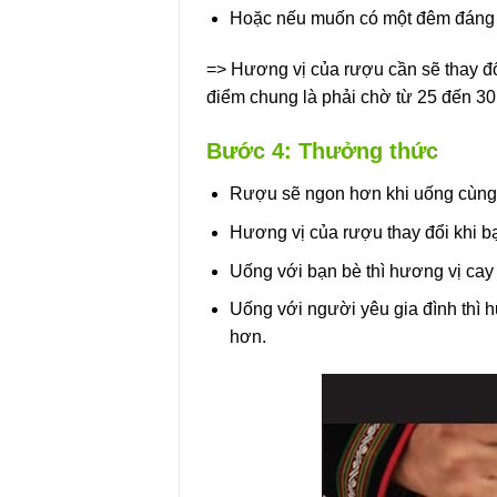
Hoặc nếu muốn có một đêm đáng nh
=> Hương vị của rượu cần sẽ thay đổ
điểm chung là phải chờ từ 25 đến 30 
Bước 4: Thưởng thức
Rượu sẽ ngon hơn khi uống cùng
Hương vị của rượu thay đổi khi 
Uống với bạn bè thì hương vị cay 
Uống với người yêu gia đình thì 
hơn.