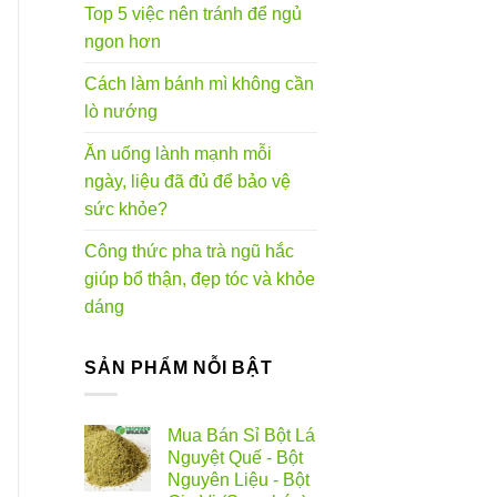
Top 5 việc nên tránh để ngủ
ngon hơn
Cách làm bánh mì không cần
lò nướng
Ăn uống lành mạnh mỗi
ngày, liệu đã đủ để bảo vệ
sức khỏe?
Công thức pha trà ngũ hắc
giúp bổ thận, đẹp tóc và khỏe
dáng
SẢN PHẨM NỖI BẬT
Mua Bán Sỉ Bột Lá
Nguyệt Quế - Bột
Nguyên Liệu - Bột