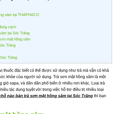
hồng sâm tại THAPHACO
đúng cách
sâm tại Sóc Trăng
à sơn mật hồng sâm
Sóc Trăng
 Sóc Trăng
ị thuốc đặc biết có thể được sử dụng như trà mà vẫn có khả
 sức khỏe của người sử dụng. Trà sơn mật hồng sâm là một
g gió sapa, và dần dần phổ biến ở nhiều nơi khác. Loại trà
ều tác dụng tuyệt vời trong việc hỗ trợ điều trị nhiều loại
chỗ nào bán trà sơn mật hồng sâm tại Sóc Trăng
thì bạn