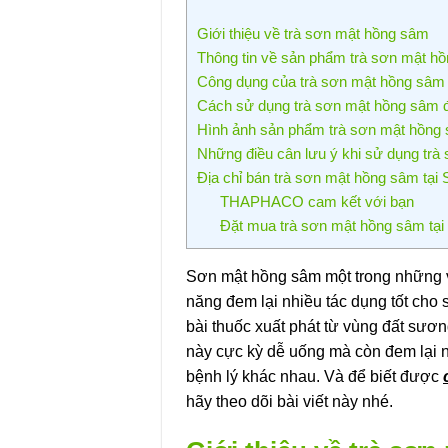
Giới thiệu về trà sơn mật hồng sâm
Thông tin về sản phẩm trà sơn mật 
Công dụng của trà sơn mật hồng sâm
Cách sử dụng trà sơn mật hồng sâm 
Hình ảnh sản phẩm trà sơn mật hồng 
Những điều cân lưu ý khi sử dụng tr
Địa chỉ bán trà sơn mật hồng sâm tại 
THAPHACO cam kết với bạn
Đặt mua trà sơn mật hồng sâm tại
Sơn mật hồng sâm một trong những v
năng đem lại nhiều tác dụng tốt cho
bài thuốc xuất phát từ vùng đất sươn
này cực kỳ dễ uống mà còn đem lại nhi
bệnh lý khác nhau. Và để biết được
hãy theo dõi bài viết này nhé.