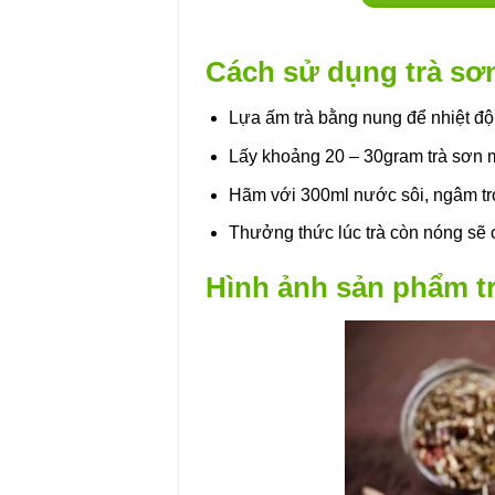
Cách sử dụng trà sơ
Lựa ấm trà bằng nung để nhiệt độ
Lấy khoảng 20 – 30gram trà sơn 
Hãm với 300ml nước sôi, ngâm tro
Thưởng thức lúc trà còn nóng sẽ c
Hình ảnh sản phẩm t