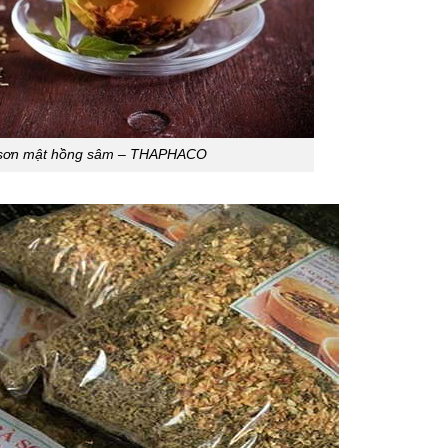
 sơn mật hồng sâm – THAPHACO