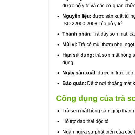
được bộ y tế và các cơ quan chức
Nguyên liệu:
được sản xuất từ n
ISO 22000:2008 của bộ y tế
Thành phần
: Trà dây sơn mật, c
Mùi vị:
Trà có mùi thơm nhẹ, ngọt d
Hạn sử dụng:
trà sơn mật hồng 
dụng.
Ngày sản xuất
: được in trực tiếp
Bảo quản
: Để ở nơi thoáng mát 
Công dụng của trà s
Trà sơn mật hồng sâm giúp thanh n
Hỗ trợ đào thải độc tố
Ngăn ngừa sự phát triển của các 