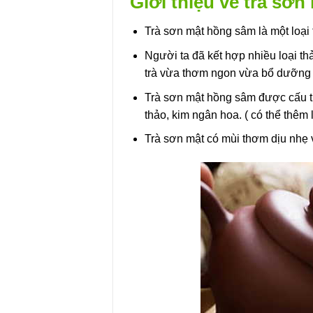
Giới thiệu về trà sơ
Trà sơn mật hồng sâm là một loại 
Người ta đã kết hợp nhiều loại th
trà vừa thơm ngon vừa bổ dưỡng 
Trà sơn mật hồng sâm được cấu thà
thảo, kim ngân hoa. ( có thể thêm
Trà sơn mật có mùi thơm dịu nhẹ v