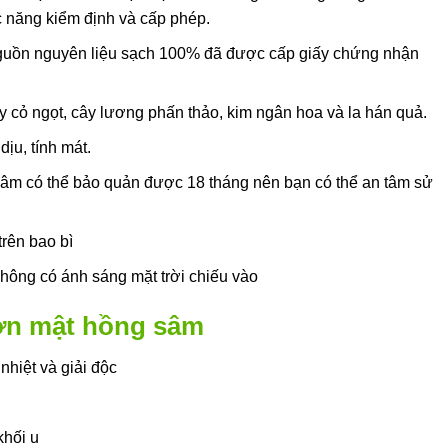
 năng kiểm định và cấp phép.
guồn nguyên liệu sạch 100% đã được cấp giấy chứng nhận
ây cỏ ngọt, cây lương phấn thảo, kim ngân hoa và la hán quả.
ịu, tính mát.
sâm có thể bảo quản được 18 tháng nên bạn có thể an tâm sử
 trên bao bì
không có ánh sáng mặt trời chiếu vào
ơn mật hồng sâm
hiệt và giải độc
khối u