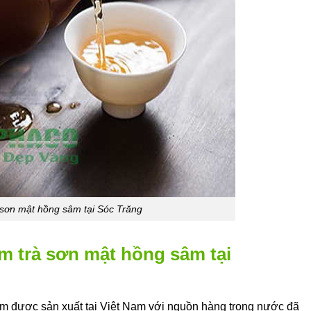
 sơn mật hồng sâm tại Sóc Trăng
m trà sơn mật hồng sâm tại
m được sản xuất tại Việt Nam với nguồn hàng trong nước đã