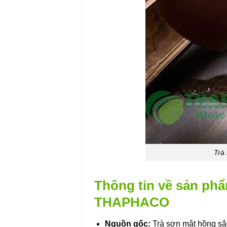
Trà
Thông tin về sản phẩ
THAPHACO
Nguồn gốc:
Trà sơn mật hồng sâ