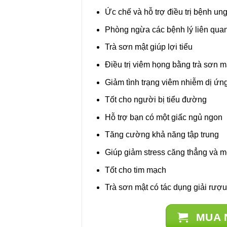
Ức chế và hỗ trợ điều trị bệnh un
Phòng ngừa các bệnh lý liên qua
Trà sơn mật giúp lợi tiểu
Điều trị viêm họng bằng trà sơn 
Giảm tình trạng viêm nhiễm dị ứn
Tốt cho người bị tiểu đường
Hỗ trợ bạn có một giấc ngủ ngon
Tăng cường khả năng tập trung
Giúp giảm stress căng thẳng và m
Tốt cho tim mạch
Trà sơn mật có tác dụng giải rượu
MUA 