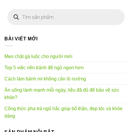
Tìm
kiếm
sản
phẩm
BÀI VIẾT MỚI
Mẹo chặt gà luộc cho người mới
Top 5 việc nên tránh để ngủ ngon hơn
Cách làm bánh mì không cần lò nướng
Ăn uống lành mạnh mỗi ngày, liệu đã đủ để bảo vệ sức
khỏe?
Công thức pha trà ngũ hắc giúp bổ thận, đẹp tóc và khỏe
dáng