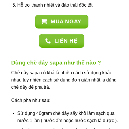
Hỗ trợ thanh nhiệt và đào thải độc tốt
MUA NGAY
LIÊN HỆ
Dùng chè dây sapa như thế nào ?
Chè dây sapa có khá là nhiều cách sử dụng khác
nhau tuy nhiên cách sử dụng đơn giản nhất là dùng
chè dây để pha trà.
Cách pha như sau:
Sử dụng 40gram chè dây sấy khô làm sạch qua
nước 1 lần ( nước ấm hoặc nước sạch là được ).