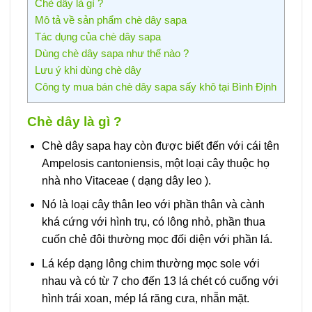
Chè dây là gì ?
Mô tả về sản phẩm chè dây sapa
Tác dụng của chè dây sapa
Dùng chè dây sapa như thế nào ?
Lưu ý khi dùng chè dây
Công ty mua bán chè dây sapa sấy khô tại Bình Định
Chè dây là gì ?
Chè dây sapa hay còn được biết đến với cái tên
Ampelosis cantoniensis, một loại cây thuộc họ
nhà nho Vitaceae ( dạng dây leo ).
Nó là loại cây thân leo với phần thân và cành
khá cứng với hình trụ, có lông nhỏ, phần thua
cuốn chẻ đôi thường mọc đối diện với phần lá.
Lá kép dạng lông chim thường mọc sole với
nhau và có từ 7 cho đến 13 lá chét có cuống với
hình trái xoan, mép lá răng cưa, nhẵn mặt.