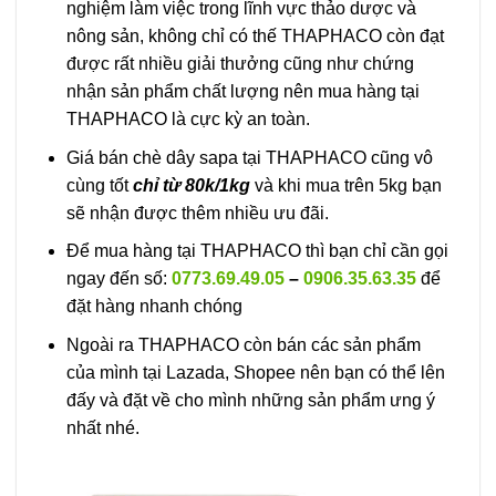
nghiệm làm việc trong lĩnh vực thảo dược và
nông sản, không chỉ có thế THAPHACO còn đạt
được rất nhiều giải thưởng cũng như chứng
nhận sản phẩm chất lượng nên mua hàng tại
THAPHACO là cực kỳ an toàn.
Giá bán chè dây sapa tại THAPHACO cũng vô
cùng tốt
chỉ từ 80k/1kg
và khi mua trên 5kg bạn
sẽ nhận được thêm nhiều ưu đãi.
Để mua hàng tại THAPHACO thì bạn chỉ cần gọi
ngay đến số:
0773.69.49.05
–
0906.35.63.35
để
đặt hàng nhanh chóng
Ngoài ra THAPHACO còn bán các sản phẩm
của mình tại Lazada, Shopee nên bạn có thể lên
đấy và đặt về cho mình những sản phẩm ưng ý
nhất nhé.