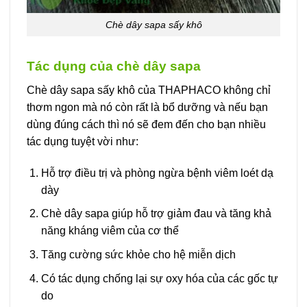
Chè dây sapa sấy khô
Tác dụng của chè dây sapa
Chè dây sapa sấy khô của THAPHACO không chỉ
thơm ngon mà nó còn rất là bổ dưỡng và nếu bạn
dùng đúng cách thì nó sẽ đem đến cho bạn nhiều
tác dụng tuyệt vời như:
Hỗ trợ điều trị và phòng ngừa bệnh viêm loét dạ
dày
Chè dây sapa giúp hỗ trợ giảm đau và tăng khả
năng kháng viêm của cơ thể
Tăng cường sức khỏe cho hệ miễn dịch
Có tác dụng chống lại sự oxy hóa của các gốc tự
do