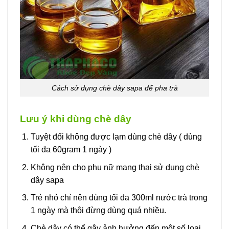
Cách sử dụng chè dây sapa để pha trà
Lưu ý khi dùng chè dây
Tuyệt đối không được lạm dùng chè dây ( dùng
tối đa 60gram 1 ngày )
Không nên cho phụ nữ mang thai sử dụng chè
dây sapa
Trẻ nhỏ chỉ nên dùng tối đa 300ml nước trà trong
1 ngày mà thôi đừng dùng quá nhiều.
Chè dây có thể gây ảnh hưởng đến một số loại