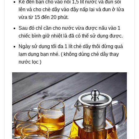
Kế đến bạn cho vào nồi 1,5 lít nước và đun sôi
lên và cho chè dây vào đậy nấp lại và đun ở lửa
vừa từ 15 đến 20 phút.
Sau đó chỉ cần cho nước vừa được nấu vào 1
chiếc bình giữ nhiệt là đã có thể sử dụng được.
Ngày sử dụng tối đa 1 lít chè dây thôi đừng quá
lạm dụng bạn nhé. ( không dùng chè dây thay
nước lọc )