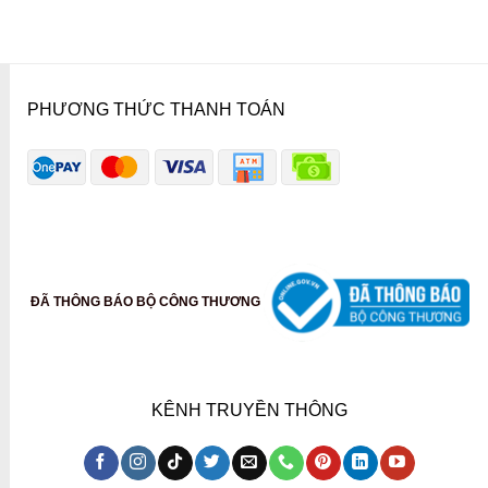
PHƯƠNG THỨC THANH TOÁN
ĐÃ THÔNG BÁO BỘ CÔNG THƯƠNG
KÊNH TRUYỀN THÔNG