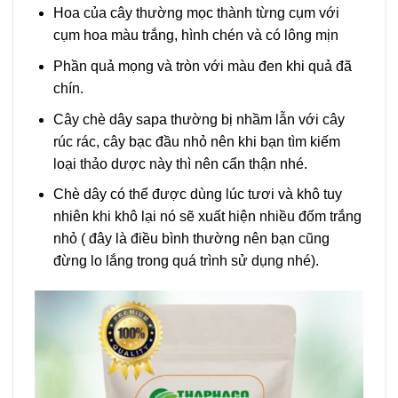
Hoa của cây thường mọc thành từng cụm với
cụm hoa màu trắng, hình chén và có lông mịn
Phần quả mọng và tròn với màu đen khi quả đã
chín.
Cây chè dây sapa thường bị nhầm lẫn với cây
rúc rác, cây bạc đầu nhỏ nên khi bạn tìm kiếm
loại thảo dược này thì nên cẩn thận nhé.
Chè dây có thể được dùng lúc tươi và khô tuy
nhiên khi khô lại nó sẽ xuất hiện nhiều đốm trắng
nhỏ ( đây là điều bình thường nên bạn cũng
đừng lo lắng trong quá trình sử dụng nhé).