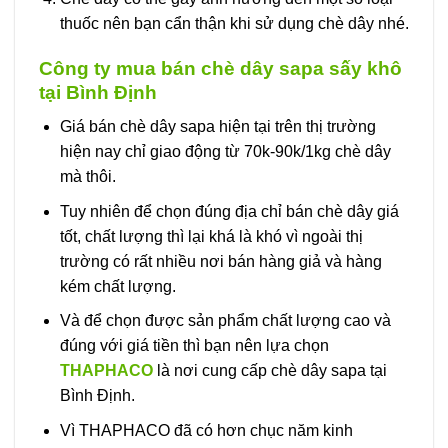
thuốc nên bạn cẩn thận khi sử dụng chè dây nhé.
Công ty mua bán chè dây sapa sấy khô
tại Bình Định
Giá bán chè dây sapa hiện tại trên thị trường
hiện nay chỉ giao động từ 70k-90k/1kg chè dây
mà thôi.
Tuy nhiên để chọn đúng địa chỉ bán chè dây giá
tốt, chất lượng thì lại khá là khó vì ngoài thị
trường có rất nhiều nơi bán hàng giả và hàng
kém chất lượng.
Và để chọn được sản phẩm chất lượng cao và
đúng với giá tiền thì bạn nên lựa chọn
THAPHACO
là nơi cung cấp chè dây sapa tại
Bình Định.
Vì THAPHACO đã có hơn chục năm kinh