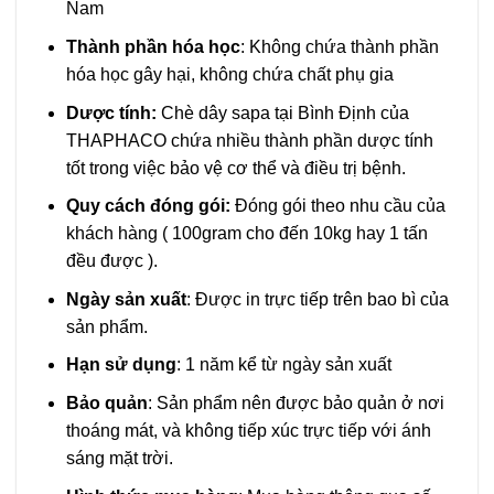
Nam
Thành phần hóa học
: Không chứa thành phần
hóa học gây hại, không chứa chất phụ gia
Dược tính:
Chè dây sapa tại Bình Định của
THAPHACO chứa nhiều thành phần dược tính
tốt trong việc bảo vệ cơ thể và điều trị bệnh.
Quy cách đóng gói:
Đóng gói theo nhu cầu của
khách hàng ( 100gram cho đến 10kg hay 1 tấn
đều được ).
Ngày sản xuất
: Được in trực tiếp trên bao bì của
sản phẩm.
Hạn sử dụng
: 1 năm kể từ ngày sản xuất
Bảo quản
: Sản phẩm nên được bảo quản ở nơi
thoáng mát, và không tiếp xúc trực tiếp với ánh
sáng mặt trời.