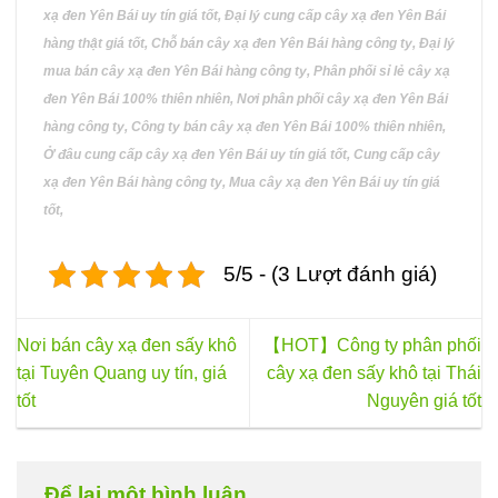
xạ đen Yên Bái uy tín giá tốt, Đại lý cung cấp cây xạ đen Yên Bái
hàng thật giá tốt, Chỗ bán cây xạ đen Yên Bái hàng công ty, Đại lý
mua bán cây xạ đen Yên Bái hàng công ty, Phân phối sỉ lẻ cây xạ
đen Yên Bái 100% thiên nhiên, Nơi phân phối cây xạ đen Yên Bái
hàng công ty, Công ty bán cây xạ đen Yên Bái 100% thiên nhiên,
Ở đâu cung cấp cây xạ đen Yên Bái uy tín giá tốt, Cung cấp cây
xạ đen Yên Bái hàng công ty, Mua cây xạ đen Yên Bái uy tín giá
tốt,
5/5 - (3 Lượt đánh giá)
Nơi bán cây xạ đen sấy khô
【HOT】Công ty phân phối
tại Tuyên Quang uy tín, giá
cây xạ đen sấy khô tại Thái
tốt
Nguyên giá tốt
Để lại một bình luận