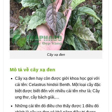
Cây xạ đen
Mô tả về cây xạ đen
Cây xạ đen hay còn được giới khoa học gọi với
cái tên: Celastrus hindsii Benth. Một loại cây đặc
biệt được biết đến với nhiều cái tên như là: Cây
ung thư, cây bách giải,…
Những cái tên đó điều cho thấy được 1 điều đó