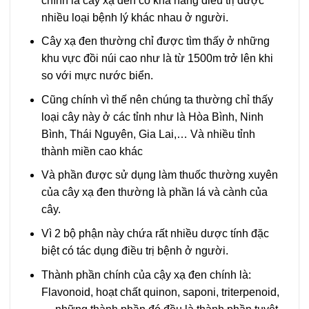
chính là cây xạ đen có khả năng điều trị được
nhiều loại bệnh lý khác nhau ở người.
Cây xạ đen thường chỉ được tìm thấy ở những
khu vực đồi núi cao như là từ 1500m trở lên khi
so với mực nước biển.
Cũng chính vì thế nên chúng ta thường chỉ thấy
loại cây này ở các tỉnh như là Hòa Bình, Ninh
Bình, Thái Nguyên, Gia Lai,… Và nhiều tỉnh
thành miền cao khác
Và phần được sử dụng làm thuốc thường xuyên
của cây xạ đen thường là phần lá và cành của
cây.
Vì 2 bộ phận này chứa rất nhiều dược tính đặc
biệt có tác dụng điều trị bệnh ở người.
Thành phần chính của cậy xạ đen chính là:
Flavonoid, hoạt chất quinon, saponi, triterpenoid,