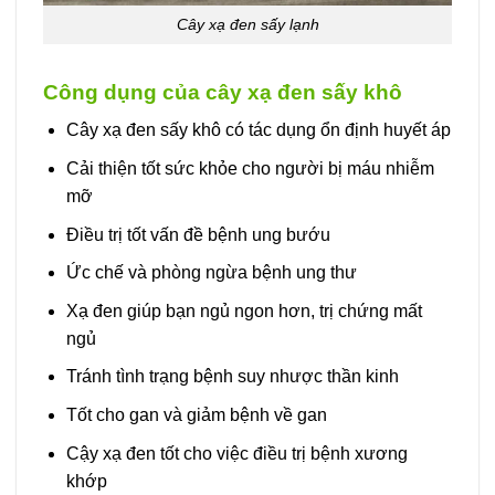
Cây xạ đen sấy lạnh
Công dụng của cây xạ đen sấy khô
Cây xạ đen sấy khô có tác dụng ổn định huyết áp
Cải thiện tốt sức khỏe cho người bị máu nhiễm
mỡ
Điều trị tốt vấn đề bệnh ung bướu
Ức chế và phòng ngừa bệnh ung thư
Xạ đen giúp bạn ngủ ngon hơn, trị chứng mất
ngủ
Tránh tình trạng bệnh suy nhược thần kinh
Tốt cho gan và giảm bệnh về gan
Cậy xạ đen tốt cho việc điều trị bệnh xương
khớp