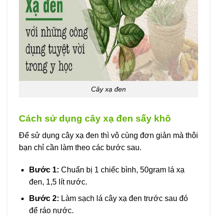
Cây xạ đen
Cách sử dụng cây xạ đen sấy khô
Để sử dụng cây xạ đen thì vô cùng đơn giản mà thôi
bạn chỉ cần làm theo các bước sau.
Bước 1:
Chuẩn bị 1 chiếc bình, 50gram lá xạ
đen, 1,5 lít nước.
Bước 2:
Làm sạch lá cây xạ đen trước sau đó
để ráo nước.