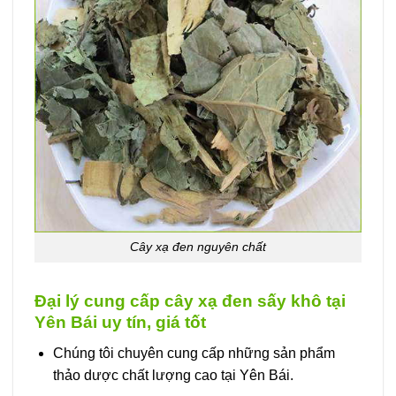
Cây xạ đen nguyên chất
Đại lý cung cấp cây xạ đen sấy khô tại
Yên Bái uy tín, giá tốt
Chúng tôi chuyên cung cấp những sản phẩm
thảo dược chất lượng cao tại Yên Bái.