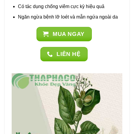
Có tác dụng chống viêm cực kỳ hiệu quả
Ngăn ngừa bệnh lỡ loét và mẫn ngứa ngoài da
MUA NGAY
LIÊN HỆ