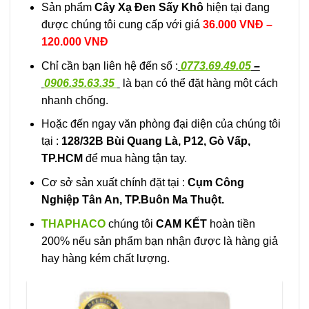
Sản phẩm
Cây Xạ Đen Sấy Khô
hiện tại đang
được chúng tôi cung cấp với giá
36.000 VNĐ –
120.000 VNĐ
Chỉ cần bạn liên hệ đến số :
0773.69.49.05
–
0906.35.63.35
là bạn có thể đặt hàng một cách
nhanh chống.
Hoặc đến ngay văn phòng đại diện của chúng tôi
tại :
128/32B Bùi Quang Là, P12, Gò Vấp,
TP.HCM
để mua hàng tận tay.
Cơ sở sản xuất chính đặt tại :
Cụm Công
Nghiệp Tân An, TP.Buôn Ma Thuột.
THAPHACO
chúng tôi
CAM KẾT
hoàn tiền
200% nếu sản phẩm bạn nhận được là hàng giả
hay hàng kém chất lượng.