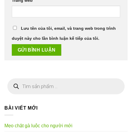
Trang web
Lưu tên của tôi, email, và trang web trong trình
duyệt này cho lần bình luận kế tiếp của tôi.
Tìm
kiếm
sản
phẩm
BÀI VIẾT MỚI
Mẹo chặt gà luộc cho người mới