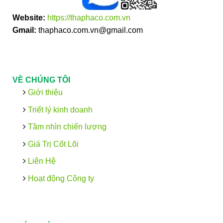
Website:
https://thaphaco.com.vn
Gmail:
thaphaco.com.vn@gmail.com
VỀ CHÚNG TÔI
Giới thiệu
Triết lý kinh doanh
Tầm nhìn chiến lượng
Giá Trị Cốt Lõi
Liên Hệ
Hoạt động Công ty