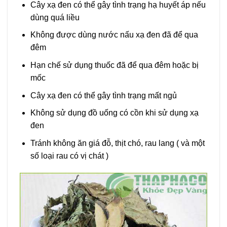
Cây xạ đen có thể gây tình trạng hạ huyết áp nếu
dùng quá liều
Không được dùng nước nấu xạ đen đã để qua
đêm
Hạn chế sử dụng thuốc đã để qua đêm hoặc bị
mốc
Cây xạ đen có thể gây tình trạng mất ngủ
Không sử dụng đồ uống có cồn khi sử dụng xạ
đen
Tránh không ăn giá đỗ, thịt chó, rau lang ( và một
số loại rau có vị chát )