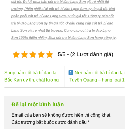
giá tốt, Đại lý mua bán cốt trà bí đao Lạng Sơn giá rẻ nhất thị
trường, Phân phối sỉ lẻ cốt trà bí đao Lạng Sơn uy tín giá tốt, Nơi
phân phối cốt trà bí đao Lạng Sơn uy tín giá tốt, Công ty bán cốt
trà bí đao Lạng Sơn uy tín giá tốt, Ở đâu cung cấp cốt trà bí đao
Lạng Sơn giá rẻ nhất thị trường, Cung cấp cốt trà bí đao Lạng
Sơn 100% thiên nhiên, Mua cốt trà bí đao Lạng Sơn hàng công ty,
5/5 - (2 Lượt đánh giá)
Shop bán cốt trà bí đao tại
Nơi bán cốt trà bí đao tại
Bắc Kạn uy tín, chất lượng
Tuyên Quang – hàng loại 1
Để lại một bình luận
Email của bạn sẽ không được hiển thị công khai.
Các trường bắt buộc được đánh dấu
*