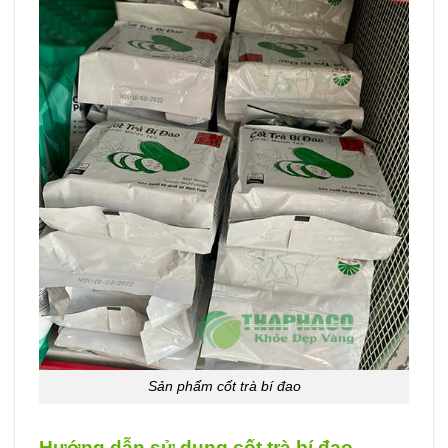
Sản phẩm cốt trà bí đao
Hướng dẫn sử dụng cốt trà bí đao