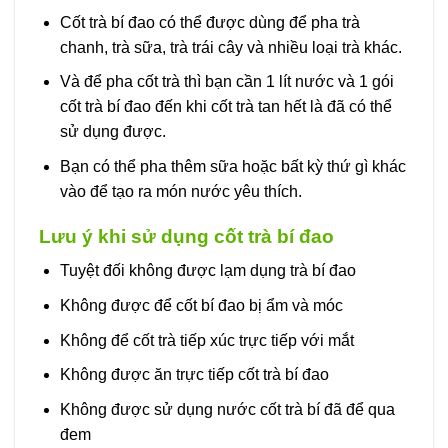
Cốt trà bí đao có thể được dùng để pha trà
chanh, trà sữa, trà trái cây và nhiều loại trà khác.
Và để pha cốt trà thì bạn cần 1 lít nước và 1 gói
cốt trà bí đao đến khi cốt trà tan hết là đã có thể
sử dụng được.
Bạn có thể pha thêm sữa hoặc bất kỳ thứ gì khác
vào để tạo ra món nước yêu thích.
Lưu ý khi sử dụng cốt trà bí đao
Tuyệt đối không được lạm dụng trà bí đao
Không được để cốt bí đao bị ẩm và móc
Không để cốt trà tiếp xúc trực tiếp với mắt
Không được ăn trực tiếp cốt trà bí đao
Không được sử dụng nước cốt trà bí đã để qua
đem