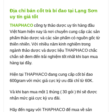
Địa chỉ bán cốt trà bí đao tại Lạng Sơn
uy tín giá tốt
THAPHACO
công ty thảo dược uy tín hàng đầu
Việt Nam hiện nay là nơi chuyên cung cấp các sản
phẩm thảo dược và các sản phẩm có nguồn gốc từ
thiên nhiên. Với nhiều năm kinh nghiệm trong
ngành thảo dược và dược liệu THAPHACO chắc
chắn sẽ đem đến trải nghiệm tốt nhất khi bạn mua
hàng tại đây.
Hiện tại THAPHACO đang cung cấp cốt bí đao
600gram với mức giá cực kỳ ưu đãi chỉ từ 60K.
Và khi bạn mua một 1 thùng ( 30 gói ) thì sẽ được
nhận mức giá cực kỳ ưu đãi.
Hãy đến ngay với THAPHACO để mua về sản