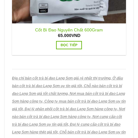
Cốt Bí Đao Nguyên Chất 600Gram
65.000
VND
ĐỌC TIẾP
Địa chỉ bán cốt trà bí đao Lạng Sơn giá rẻ nhất thị trường, Ở đâu
bán cốt trà bí đao Lạng Sơn uy tín giá tốt, Chỗ nào bán cốt trà bí
đao Lạng Sơn giá tốt chất lượng, Nơi mua bán cốt trà bí đao Lạng
Sơn hàng công ty, Công ty mua bán cốt trà bí đao Lạng Sơn uy tín
giá tốt, Đại lý phân phối cốt trà bí đao Lạng Sơn hàng công ty, Nơi
nào bán cốt trà bí đao Lạng Sơn hàng công ty, Nơi cung cấp cốt
trà bí đao Lạng Sơn uy tín giá tốt, Đại lý cung cấp cốt trà bí đao
Lạng Sơn hàng thật giá tốt, Chỗ bán cốt trà bí đao Lạng Sơn uy tín