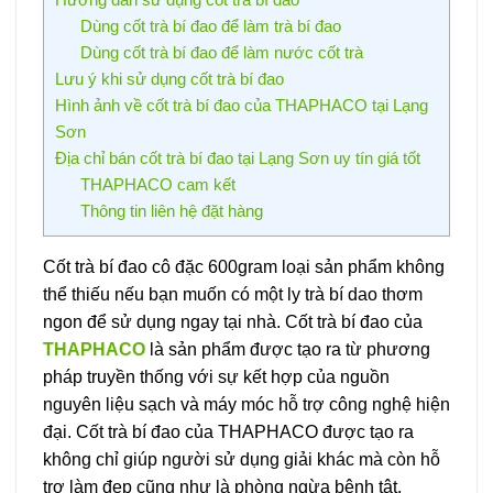
Dùng cốt trà bí đao để làm trà bí đao
Dùng cốt trà bí đao để làm nước cốt trà
Lưu ý khi sử dụng cốt trà bí đao
Hình ảnh về cốt trà bí đao của THAPHACO tại Lạng
Sơn
Địa chỉ bán cốt trà bí đao tại Lạng Sơn uy tín giá tốt
THAPHACO cam kết
Thông tin liên hệ đặt hàng
Cốt trà bí đao cô đặc 600gram loại sản phẩm không
thể thiếu nếu bạn muốn có một ly trà bí dao thơm
ngon để sử dụng ngay tại nhà. Cốt trà bí đao của
THAPHACO
là sản phẩm được tạo ra từ phương
pháp truyền thống với sự kết hợp của nguồn
nguyên liệu sạch và máy móc hỗ trợ công nghệ hiện
đại. Cốt trà bí đao của THAPHACO được tạo ra
không chỉ giúp người sử dụng giải khác mà còn hỗ
trợ làm đẹp cũng như là phòng ngừa bệnh tật.