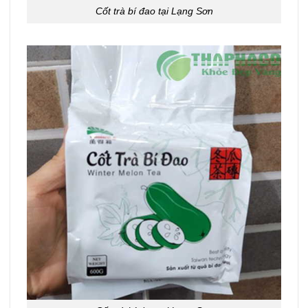
Cốt trà bí đao tại Lạng Sơn