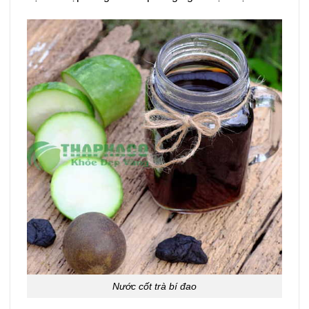
Nước cốt trà bí đao