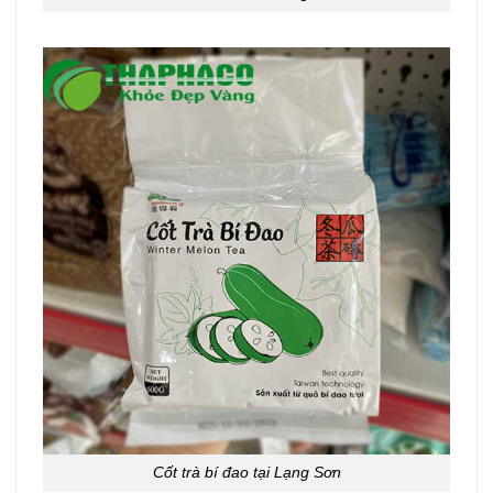
Cốt trà bí đao tại Lạng Sơn