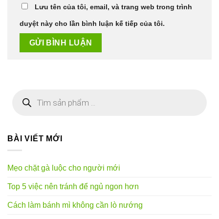
Lưu tên của tôi, email, và trang web trong trình
duyệt này cho lần bình luận kế tiếp của tôi.
Tìm
kiếm
sản
phẩm
BÀI VIẾT MỚI
Mẹo chặt gà luộc cho người mới
Top 5 việc nên tránh để ngủ ngon hơn
Cách làm bánh mì không cần lò nướng