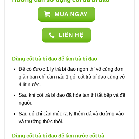
MUA NGAY
LIÊN HỆ
Dùng cốt trà bí đao để làm trà bí đao
Để có được 1 ly trà bí đao ngon thì vô cùng đơn
giản bạn chỉ cần nấu 1 gói cốt trà bí đao cùng với
4 lít nước.
Sau khi cốt trà bí đao đã hòa tan thì tắt bếp và để
nguội.
Sau đó chỉ cần múc ra ly thêm đá và đường vào
và thưởng thức thôi.
Dùng cốt trà bí đao để làm nước cốt trà