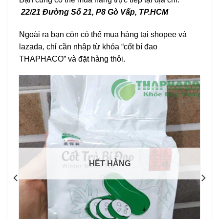
22/21 Đường Số 21, P8 Gò Vấp, TP.HCM
Ngoài ra bạn còn có thể mua hàng tại shopee và
lazada, chỉ cần nhập từ khóa “cốt bí đao
THAPHACO” và đặt hàng thôi.
HẾT HÀNG