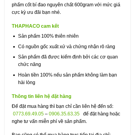
phẩm cốt bí đao nguyên chất 600gram với mức giá
cực kỳ ưu đãi bạn nhé.
THAPHACO cam kết
Sản phẩm 100% thiên nhiên
Có nguồn gốc xuất xứ và chứng nhận rõ ràng
Sản phẩm đã được kiểm định bởi các cơ quan
chức năng
Hoàn tiền 100% nếu sản phẩm không làm bạn
hài lòng
Thông tin liên hệ đặt hàng
Để đặt mua hàng thì bạn chỉ cần liên hệ đến số:
0773.69.49.05
–
0906.35.63.35
để đặt hàng hoặc
nghe tư vấn miễn phí về sản phẩm.
Bạn cũng có thể mua hàng trực tiếp tại địa chỉ: