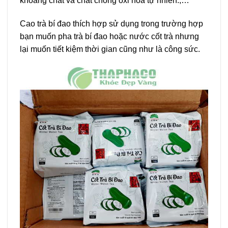
khoáng chất và chất chống oxi hóa tự nhiên.,…
Cao trà bí đao thích hợp sử dụng trong trường hợp
bạn muốn pha trà bí đao hoặc nước cốt trà nhưng
lại muốn tiết kiệm thời gian cũng như là công sức.