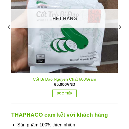
HẾT HÀNG
Cốt Bí Đao Nguyên Chất 600Gram
65.000
VND
ĐỌC TIẾP
THAPHACO cam kết với khách hàng
Sản phẩm 100% thiên nhiên