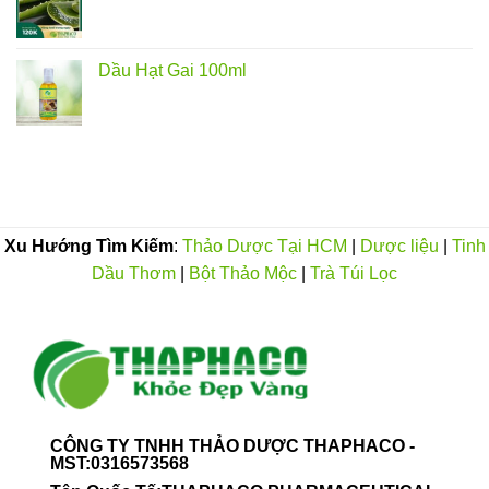
Dầu Hạt Gai 100ml
Xu Hướng Tìm Kiếm
:
Thảo Dược Tại HCM
|
Dược liệu
|
Tinh
Dầu Thơm
|
Bột Thảo Mộc
|
Trà Túi Lọc
CÔNG TY TNHH THẢO DƯỢC THAPHACO -
MST:0316573568