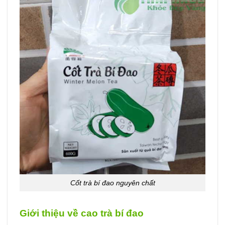
Cốt trà bí đao nguyên chất
Giới thiệu về cao trà bí đao