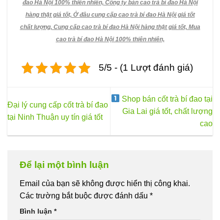
đao Hà Nội 100% thiên nhiên, Công ty bán cao trà bí đao Hà Nội
hàng thật giá tốt, Ở đâu cung cấp cao trà bí đao Hà Nội giá tốt
chất lượng, Cung cấp cao trà bí đao Hà Nội hàng thật giá tốt, Mua
cao trà bí đao Hà Nội 100% thiên nhiên,
5/5 - (1 Lượt đánh giá)
Shop bán cốt trà bí đao tại
Đại lý cung cấp cốt trà bí đao
Gia Lai giá tốt, chất lượng
tại Ninh Thuận uy tín giá tốt
cao
Để lại một bình luận
Email của bạn sẽ không được hiển thị công khai.
Các trường bắt buộc được đánh dấu
*
Bình luận
*