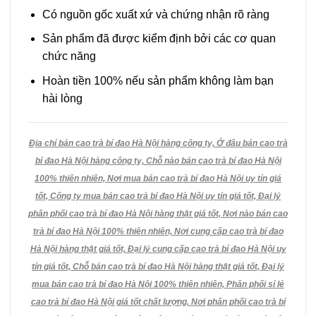
Có nguồn gốc xuất xứ và chứng nhận rõ ràng
Sản phẩm đã được kiểm định bởi các cơ quan
chức năng
Hoàn tiền 100% nếu sản phẩm không làm bạn
hài lòng
Địa chỉ bán cao trà bí đao Hà Nội hàng công ty, Ở đâu bán cao trà
bí đao Hà Nội hàng công ty, Chỗ nào bán cao trà bí đao Hà Nội
100% thiên nhiên, Nơi mua bán cao trà bí đao Hà Nội uy tín giá
tốt, Công ty mua bán cao trà bí đao Hà Nội uy tín giá tốt, Đại lý
phân phối cao trà bí đao Hà Nội hàng thật giá tốt, Nơi nào bán cao
trà bí đao Hà Nội 100% thiên nhiên, Nơi cung cấp cao trà bí đao
Hà Nội hàng thật giá tốt, Đại lý cung cấp cao trà bí đao Hà Nội uy
tín giá tốt, Chỗ bán cao trà bí đao Hà Nội hàng thật giá tốt, Đại lý
mua bán cao trà bí đao Hà Nội 100% thiên nhiên, Phân phối sỉ lẻ
cao trà bí đao Hà Nội giá tốt chất lượng, Nơi phân phối cao trà bí