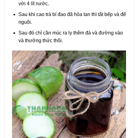
với 4 lít nước.
Sau khi cao trà bí đao đã hòa tan thì tắt bếp và để
nguội.
Sau đó chỉ cần múc ra ly thêm đá và đường vào
và thưởng thức thôi.