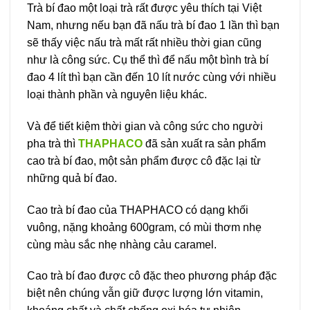
Trà bí đao một loại trà rất được yêu thích tại Việt
Nam, nhưng nếu bạn đã nấu trà bí đao 1 lần thì bạn
sẽ thấy việc nấu trà mất rất nhiều thời gian cũng
như là công sức. Cụ thể thì để nấu một bình trà bí
đao 4 lít thì bạn cần đến 10 lít nước cùng với nhiều
loại thành phần và nguyên liệu khác.
Và để tiết kiệm thời gian và công sức cho người
pha trà thì
THAPHACO
đã sản xuất ra sản phẩm
cao trà bí đao, một sản phẩm được cô đặc lại từ
những quả bí đao.
Cao trà bí đao của THAPHACO có dạng khối
vuông, nặng khoảng 600gram, có mùi thơm nhẹ
cùng màu sắc nhẹ nhàng cảu caramel.
Cao trà bí đao được cô đặc theo phương pháp đặc
biệt nên chúng vẫn giữ được lượng lớn vitamin,