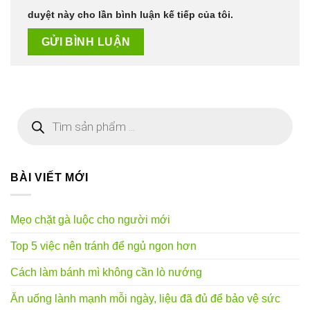
duyệt này cho lần bình luận kế tiếp của tôi.
Tìm
kiếm
sản
phẩm
BÀI VIẾT MỚI
Mẹo chặt gà luộc cho người mới
Top 5 việc nên tránh để ngủ ngon hơn
Cách làm bánh mì không cần lò nướng
Ăn uống lành mạnh mỗi ngày, liệu đã đủ để bảo vệ sức