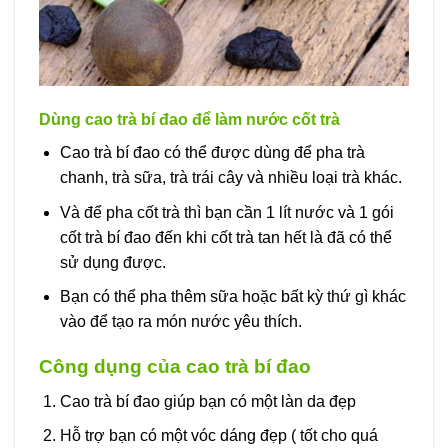
Dùng cao trà bí đao để làm nước cốt trà
Cao trà bí đao có thể được dùng để pha trà
chanh, trà sữa, trà trái cây và nhiều loại trà khác.
Và để pha cốt trà thì bạn cần 1 lít nước và 1 gói
cốt trà bí đao đến khi cốt trà tan hết là đã có thể
sử dụng được.
Bạn có thể pha thêm sữa hoặc bất kỳ thứ gì khác
vào để tạo ra món nước yêu thích.
Công dụng của cao trà bí đao
Cao trà bí đao giúp bạn có một làn da đẹp
Hỗ trợ bạn có một vóc dáng đẹp ( tốt cho quá