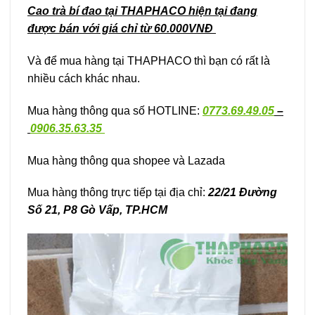
Cao trà bí đao tại THAPHACO hiện tại đang
được bán với giá chỉ từ 60.000VNĐ
Và để mua hàng tại THAPHACO thì bạn có rất là
nhiều cách khác nhau.
Mua hàng thông qua số HOTLINE:
0773.69.49.05
–
0906.35.63.35
Mua hàng thông qua shopee và Lazada
Mua hàng thông trực tiếp tại địa chỉ:
22/21 Đường
Số 21, P8 Gò Vấp, TP.HCM