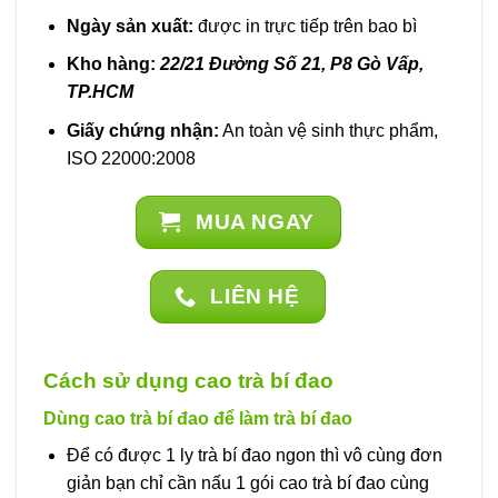
Ngày sản xuất:
được in trực tiếp trên bao bì
Kho hàng:
22/21 Đường Số 21, P8 Gò Vấp,
TP.HCM
Giấy chứng nhận:
An toàn vệ sinh thực phẩm,
ISO 22000:2008
MUA NGAY
LIÊN HỆ
Cách sử dụng cao trà bí đao
Dùng cao trà bí đao để làm trà bí đao
Để có được 1 ly trà bí đao ngon thì vô cùng đơn
giản bạn chỉ cần nấu 1 gói cao trà bí đao cùng