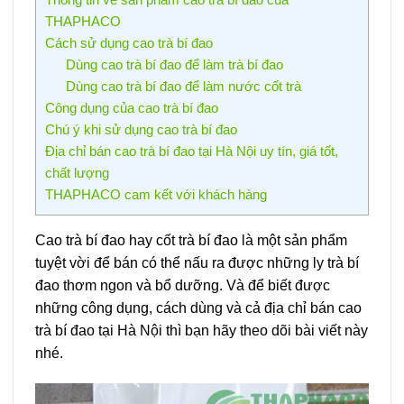
THAPHACO
Cách sử dụng cao trà bí đao
Dùng cao trà bí đao để làm trà bí đao
Dùng cao trà bí đao để làm nước cốt trà
Công dụng của cao trà bí đao
Chú ý khi sử dụng cao trà bí đao
Địa chỉ bán cao trà bí đao tại Hà Nội uy tín, giá tốt,
chất lượng
THAPHACO cam kết với khách hàng
Cao trà bí đao hay cốt trà bí đao là một sản phẩm
tuyệt vời để bán có thể nấu ra được những ly trà bí
đao thơm ngon và bổ dưỡng. Và để biết được
những công dụng, cách dùng và cả địa chỉ bán cao
trà bí đao tại Hà Nội thì bạn hãy theo dõi bài viết này
nhé.