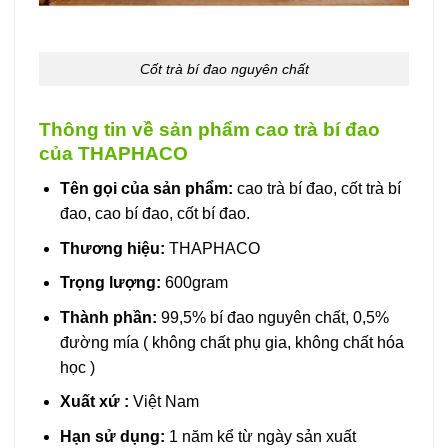
Cốt trà bí đao nguyên chất
Thông tin về sản phẩm cao trà bí đao
của THAPHACO
Tên gọi của sản phẩm:
cao trà bí đao, cốt trà bí
đao, cao bí đao, cốt bí đao.
Thương hiệu:
THAPHACO
Trọng lượng:
600gram
Thành phần:
99,5% bí đao nguyên chất, 0,5%
đường mía ( không chất phụ gia, không chất hóa
học )
Xuất xứ :
Việt Nam
Hạn sử dụng:
1 năm kể từ ngày sản xuất