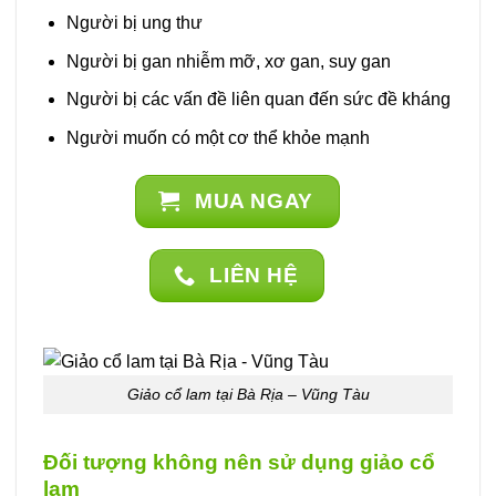
Người bị ung thư
Người bị gan nhiễm mỡ, xơ gan, suy gan
Người bị các vấn đề liên quan đến sức đề kháng
Người muốn có một cơ thể khỏe mạnh
MUA NGAY
LIÊN HỆ
Giảo cổ lam tại Bà Rịa – Vũng Tàu
Đối tượng không nên sử dụng giảo cổ
lam