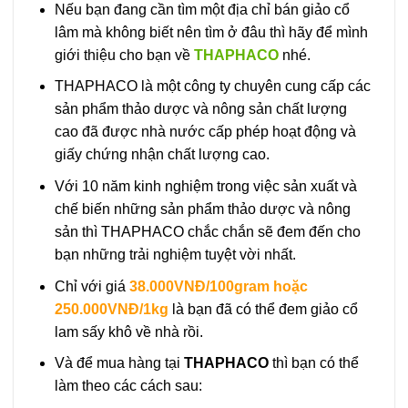
Nếu bạn đang cần tìm một địa chỉ bán giảo cổ
lâm mà không biết nên tìm ở đâu thì hãy để mình
giới thiệu cho bạn về
THAPHACO
nhé.
THAPHACO là một công ty chuyên cung cấp các
sản phẩm thảo dược và nông sản chất lượng
cao đã được nhà nước cấp phép hoạt động và
giấy chứng nhận chất lượng cao.
Với 10 năm kinh nghiệm trong việc sản xuất và
chế biến những sản phẩm thảo dược và nông
sản thì THAPHACO chắc chắn sẽ đem đến cho
bạn những trải nghiệm tuyệt vời nhất.
Chỉ với giá
38.000VNĐ/100gram hoặc
250.000VNĐ/1kg
là bạn đã có thể đem giảo cổ
lam sấy khô về nhà rồi.
Và để mua hàng tại
THAPHACO
thì bạn có thể
làm theo các cách sau: