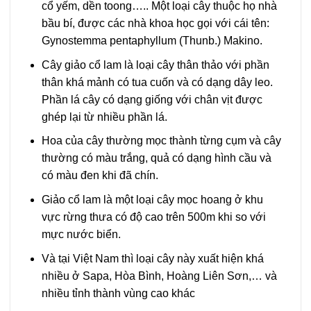
cổ yếm, dền toong….. Một loại cây thuộc họ nhà
bầu bí, được các nhà khoa học gọi với cái tên:
Gynostemma pentaphyllum (Thunb.) Makino.
Cây giảo cổ lam là loại cây thân thảo với phần
thân khá mảnh có tua cuốn và có dạng dây leo.
Phần lá cây có dạng giống với chân vịt được
ghép lại từ nhiều phần lá.
Hoa của cây thường mọc thành từng cụm và cây
thường có màu trắng, quả có dạng hình cầu và
có màu đen khi đã chín.
Giảo cổ lam là một loại cây mọc hoang ở khu
vực rừng thưa có độ cao trên 500m khi so với
mực nước biển.
Và tại Việt Nam thì loại cây này xuất hiện khá
nhiều ở Sapa, Hòa Bình, Hoàng Liên Sơn,… và
nhiều tỉnh thành vùng cao khác