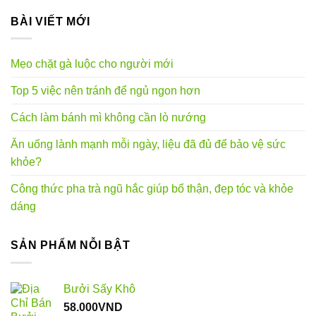
BÀI VIẾT MỚI
Mẹo chặt gà luộc cho người mới
Top 5 việc nên tránh để ngủ ngon hơn
Cách làm bánh mì không cần lò nướng
Ăn uống lành mạnh mỗi ngày, liệu đã đủ để bảo vệ sức
khỏe?
Công thức pha trà ngũ hắc giúp bổ thận, đẹp tóc và khỏe
dáng
SẢN PHẨM NỖI BẬT
Bưởi Sấy Khô
58.000
VND