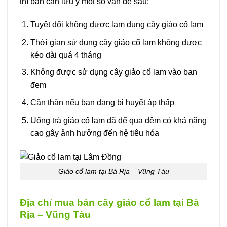
thì bạn cần lưu ý một số vấn đề sau:
Tuyệt đối không được lạm dụng cây giảo cổ lam
Thời gian sử dụng cây giảo cổ lam không được
kéo dài quá 4 tháng
Không được sử dụng cây giảo cổ lam vào ban
đem
Cần thận nếu bạn đang bị huyết áp thấp
Uống trà giảo cổ lam đã để qua đêm có khả năng
cao gây ảnh hưởng đến hệ tiêu hóa
Giảo cổ lam tại Bà Rịa – Vũng Tàu
Địa chỉ mua bán cây giảo cổ lam tại Bà
Rịa – Vũng Tàu