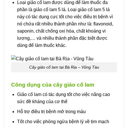
Loại giảo cổ lam được dùng để làm thuốc đa
phần là giảo cổ lam 5 lá. Loại giảo cổ lam 5 lá
này có tác dụng cực tốt cho việc điêu trị bệnh vì
nó chứa rất nhiều thành phần như là: flavonoid,
saponin, chất chống oxi hóa, chất khoáng vi
lượng,… và nhiều thành phần đặc biệt được
dùng để làm thuốc khác.
Cây giảo cổ lam tại Bà Rịa – Vũng Tàu
Công dụng của cây giảo cổ lam
Giảo cổ lam có tác dụng tốt cho việc nâng cao
sức đề kháng của cơ thể
Hỗ trợ điều trị bệnh mỡ trong máu
Tốt cho việc phòng ngừa bệnh lý về tim mạch