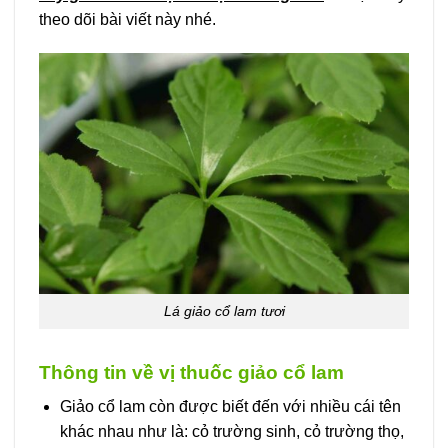
theo dõi bài viết này nhé.
Lá giảo cổ lam tươi
Thông tin về vị thuốc giảo cổ lam
Giảo cổ lam còn được biết đến với nhiều cái tên
khác nhau như là: cỏ trường sinh, cỏ trường thọ,