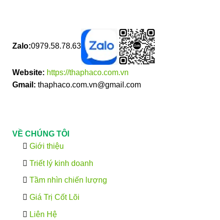
Zalo:
0979.58.78.63
Website:
https://thaphaco.com.vn
Gmail:
thaphaco.com.vn@gmail.com
VỀ CHÚNG TÔI
Giới thiệu
Triết lý kinh doanh
Tầm nhìn chiến lượng
Giá Trị Cốt Lõi
Liên Hệ