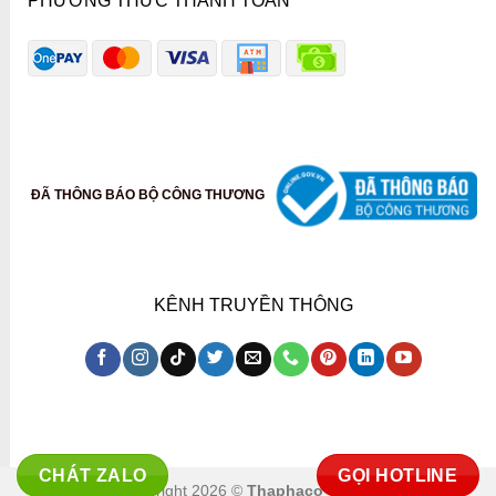
PHƯƠNG THỨC THANH TOÁN
ĐÃ THÔNG BÁO BỘ CÔNG THƯƠNG
KÊNH TRUYỀN THÔNG
CHÁT ZALO
GỌI HOTLINE
Copyright 2026 ©
Thaphaco Co.,ltd