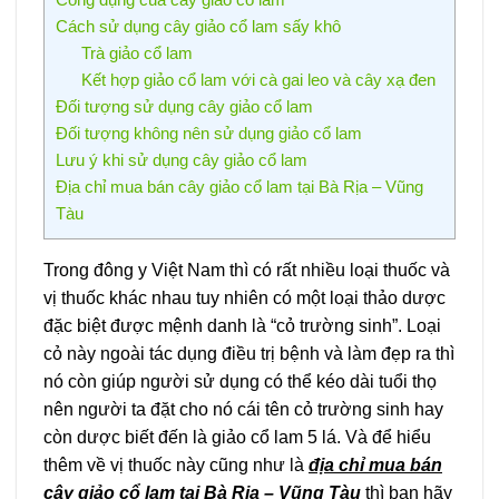
Cách sử dụng cây giảo cổ lam sấy khô
Trà giảo cổ lam
Kết hợp giảo cổ lam với cà gai leo và cây xạ đen
Đối tượng sử dụng cây giảo cổ lam
Đối tượng không nên sử dụng giảo cổ lam
Lưu ý khi sử dụng cây giảo cổ lam
Địa chỉ mua bán cây giảo cổ lam tại Bà Rịa – Vũng
Tàu
Trong đông y Việt Nam thì có rất nhiều loại thuốc và
vị thuốc khác nhau tuy nhiên có một loại thảo dược
đặc biệt được mệnh danh là “cỏ trường sinh”. Loại
cỏ này ngoài tác dụng điều trị bệnh và làm đẹp ra thì
nó còn giúp người sử dụng có thể kéo dài tuổi thọ
nên người ta đặt cho nó cái tên cỏ trường sinh hay
còn dược biết đến là giảo cổ lam 5 lá. Và để hiểu
thêm về vị thuốc này cũng như là
địa chỉ mua bán
cây giảo cổ lam tại Bà Rịa – Vũng Tàu
thì bạn hãy