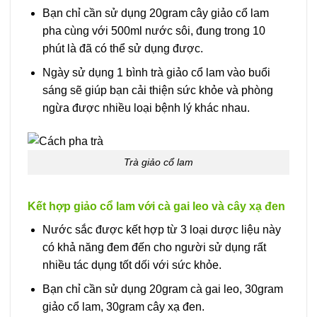
Bạn chỉ cần sử dụng 20gram cây giảo cổ lam
pha cùng với 500ml nước sôi, đung trong 10
phút là đã có thể sử dụng được.
Ngày sử dụng 1 bình trà giảo cổ lam vào buổi
sáng sẽ giúp bạn cải thiện sức khỏe và phòng
ngừa được nhiều loại bệnh lý khác nhau.
Trà giảo cổ lam
Kết hợp giảo cổ lam với cà gai leo và cây xạ đen
Nước sắc được kết hợp từ 3 loại dược liệu này
có khả năng đem đến cho người sử dụng rất
nhiều tác dụng tốt dối với sức khỏe.
Bạn chỉ cần sử dụng 20gram cà gai leo, 30gram
giảo cổ lam, 30gram cây xạ đen.