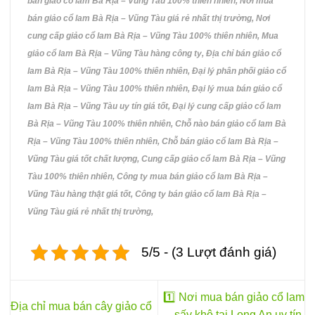
bán giảo cổ lam Bà Rịa – Vũng Tàu 100% thiên nhiên, Nơi mua
bán giảo cổ lam Bà Rịa – Vũng Tàu giá rẻ nhất thị trường, Nơi
cung cấp giảo cổ lam Bà Rịa – Vũng Tàu 100% thiên nhiên, Mua
giảo cổ lam Bà Rịa – Vũng Tàu hàng công ty, Địa chỉ bán giảo cổ
lam Bà Rịa – Vũng Tàu 100% thiên nhiên, Đại lý phân phối giảo cổ
lam Bà Rịa – Vũng Tàu 100% thiên nhiên, Đại lý mua bán giảo cổ
lam Bà Rịa – Vũng Tàu uy tín giá tốt, Đại lý cung cấp giảo cổ lam
Bà Rịa – Vũng Tàu 100% thiên nhiên, Chỗ nào bán giảo cổ lam Bà
Rịa – Vũng Tàu 100% thiên nhiên, Chỗ bán giảo cổ lam Bà Rịa –
Vũng Tàu giá tốt chất lượng, Cung cấp giảo cổ lam Bà Rịa – Vũng
Tàu 100% thiên nhiên, Công ty mua bán giảo cổ lam Bà Rịa –
Vũng Tàu hàng thật giá tốt, Công ty bán giảo cổ lam Bà Rịa –
Vũng Tàu giá rẻ nhất thị trường,
5/5 - (3 Lượt đánh giá)
1️⃣ Nơi mua bán giảo cổ lam
Địa chỉ mua bán cây giảo cổ
sấy khô tại Long An uy tín,