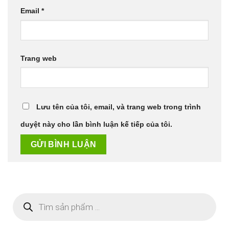
Email
*
Trang web
Lưu tên của tôi, email, và trang web trong trình
duyệt này cho lần bình luận kế tiếp của tôi.
Tìm
kiếm
sản
phẩm