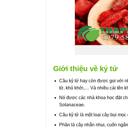
Giới thiệu về kỷ tử
Câu kỷ tử hay còn được gọi với nhi
tử, khủ khởi,… Và nhiều cái tên k
Nó được các nhà khoa học đặt cho 
Solanaceae.
Câu kỷ tử là một loại cây bụi mọc
Phần lá cây nhẵn nhụi, cuốn ngắn