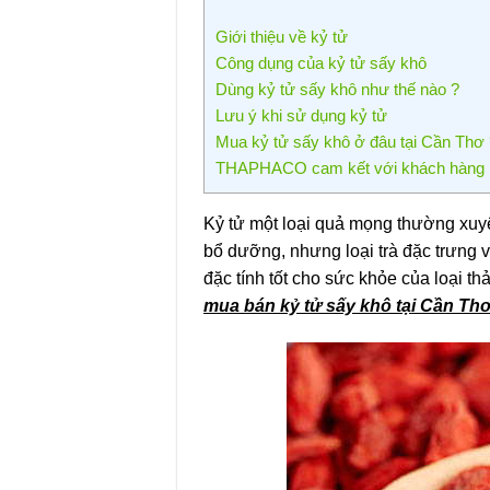
Giới thiệu về kỷ tử
Công dụng của kỷ tử sấy khô
Dùng kỷ tử sấy khô như thế nào ?
Lưu ý khi sử dụng kỷ tử
Mua kỷ tử sấy khô ở đâu tại Cần Thơ
THAPHACO cam kết với khách hàng
Kỷ tử một loại quả mọng thường xuy
bổ dưỡng, nhưng loại trà đặc trưng
đặc tính tốt cho sức khỏe của loại t
mua bán kỷ tử sấy khô tại Cần Th