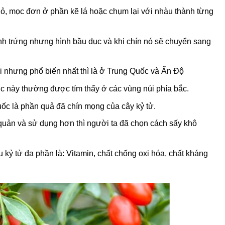
ỏ, mọc đơn ở phần kẽ lá hoặc chụm lại với nhàu thành từng
nh trứng nhưng hình bầu dục và khi chín nó sẽ chuyển sang
i nhưng phổ biến nhất thì là ở Trung Quốc và Ấn Độ
ợc này thường được tím thấy ở các vùng núi phía bắc.
ốc là phần quả đã chín mọng của cây kỷ tử.
quản và sử dụng hơn thì người ta đã chọn cách sấy khô
kỷ tử đa phần là: Vitamin, chất chống oxi hóa, chất kháng