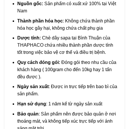
Nguồn gốc:
Sản phẩm có xuất xứ 100% tại Việt
Nam
Thành phần hóa học
: Không chứa thành phần
hóa học gây hại, không chứa chất phụ gia
Dược tính:
Chè dây sapa tại Bình Thuận của
THAPHACO chứa nhiều thành phần dược tính
tốt trong việc bảo vệ cơ thể và điều trị bệnh.
Quy cách đóng gói:
Đóng gói theo nhu cầu của
khách hàng ( 100gram cho đến 10kg hay 1 tấn
đều được ).
Ngày sản xuất
: Được in trực tiếp trên bao bì của
sản phẩm.
Hạn sử dụng
: 1 năm kể từ ngày sản xuất
Bảo quản
: Sản phẩm nên được bảo quản ở nơi
thoáng mát, và không tiếp xúc trực tiếp với ánh
sáng mặt trời.