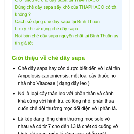
Dùng chè dây sapa sấy khô của THAPHACO có tốt
không ?
Cách sử dụng chè dây sapa tại Bình Thuận
Lưu ý khi sử dụng chè dây sapa
Nơi bán chè dây sapa nguyên chất tại Bình Thuận uy
tín giá tốt
Giới thiệu về chè dây sapa
Chè dây sapa hay còn được biết đến với cái tên
Ampelosis cantoniensis, một loại cây thuộc họ
nhà nho Vitaceae ( dạng dây leo ).
Nó là loại cây thân leo với phần thân và cành
khá cứng với hình trụ, có lông nhỏ, phần thua
cuốn chẻ đôi thường mọc đối diện với phần lá.
Lá kép dạng lông chim thường mọc sole với
nhau và có từ 7 cho đến 13 lá chét có cuống với
hình trái xoan, mép lá răng cưa, nhẵn mặt.