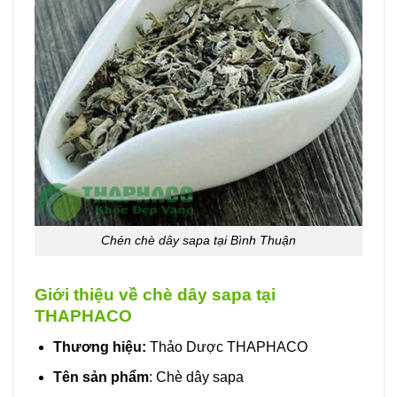
Chén chè dây sapa tại Bình Thuận
Giới thiệu về chè dây sapa tại
THAPHACO
Thương hiệu:
Thảo Dược THAPHACO
Tên sản phẩm
: Chè dây sapa