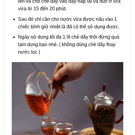
lên và cho chè dây vào đậy nấp lại và đun ở lửa
vừa từ 15 đến 20 phút.
Sau đó chỉ cần cho nước vừa được nấu vào 1
chiếc bình giữ nhiệt là đã có thể sử dụng được.
Ngày sử dụng tối đa 1 lít chè dây thôi đừng quá
lạm dụng bạn nhé. ( không dùng chè dây thay
nước lọc )