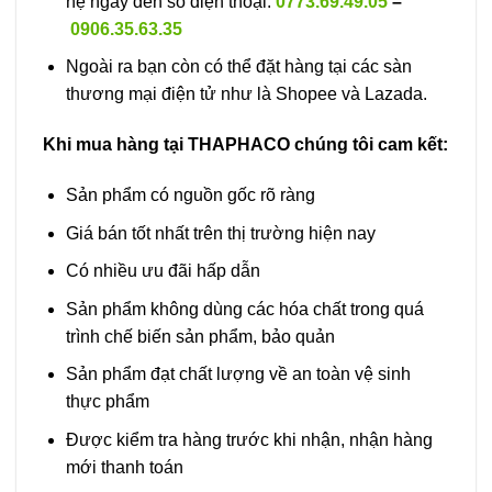
hệ ngay đến số điện thoại:
0773.69.49.05
–
0906.35.63.35
Ngoài ra bạn còn có thể đặt hàng tại các sàn
thương mại điện tử như là Shopee và Lazada.
Khi mua hàng tại THAPHACO chúng tôi cam kết:
Sản phẩm có nguồn gốc rõ ràng
Giá bán tốt nhất trên thị trường hiện nay
Có nhiều ưu đãi hấp dẫn
Sản phẩm không dùng các hóa chất trong quá
trình chế biến sản phẩm, bảo quản
Sản phẩm đạt chất lượng về an toàn vệ sinh
thực phẩm
Được kiểm tra hàng trước khi nhận, nhận hàng
mới thanh toán