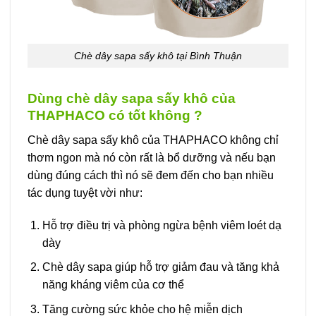
Chè dây sapa sấy khô tại Bình Thuận
Dùng chè dây sapa sấy khô của
THAPHACO có tốt không ?
Chè dây sapa sấy khô của THAPHACO không chỉ
thơm ngon mà nó còn rất là bổ dưỡng và nếu bạn
dùng đúng cách thì nó sẽ đem đến cho bạn nhiều
tác dụng tuyệt vời như:
Hỗ trợ điều trị và phòng ngừa bệnh viêm loét dạ
dày
Chè dây sapa giúp hỗ trợ giảm đau và tăng khả
năng kháng viêm của cơ thể
Tăng cường sức khỏe cho hệ miễn dịch