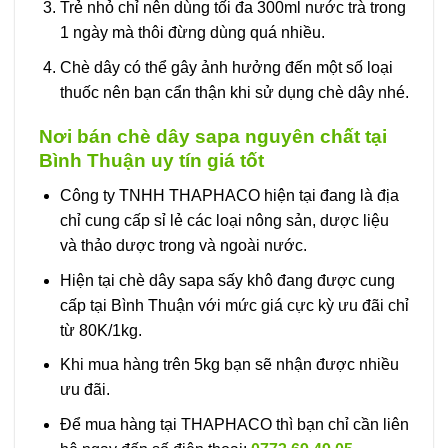
Trẻ nhỏ chỉ nên dùng tối đa 300ml nước trà trong
1 ngày mà thôi đừng dùng quá nhiều.
Chè dây có thể gây ảnh hưởng đến một số loại
thuốc nên bạn cẩn thận khi sử dụng chè dây nhé.
Nơi bán chè dây sapa nguyên chất tại
Bình Thuận uy tín giá tốt
Công ty TNHH THAPHACO hiện tại đang là địa
chỉ cung cấp sỉ lẻ các loại nông sản, dược liệu
và thảo dược trong và ngoài nước.
Hiện tại chè dây sapa sấy khô đang được cung
cấp tại Bình Thuận với mức giá cực kỳ ưu đãi chỉ
từ 80K/1kg.
Khi mua hàng trên 5kg bạn sẽ nhận được nhiều
ưu đãi.
Để mua hàng tại THAPHACO thì bạn chỉ cần liên