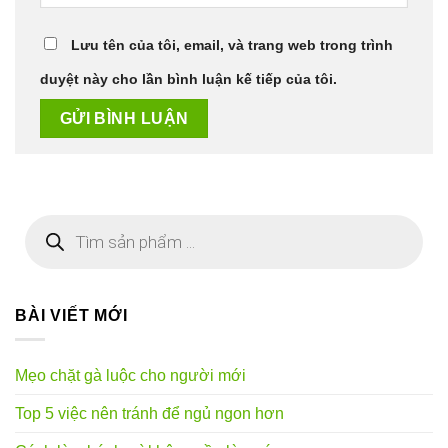
Lưu tên của tôi, email, và trang web trong trình
duyệt này cho lần bình luận kế tiếp của tôi.
Tìm
kiếm
sản
phẩm
BÀI VIẾT MỚI
Mẹo chặt gà luộc cho người mới
Top 5 việc nên tránh để ngủ ngon hơn