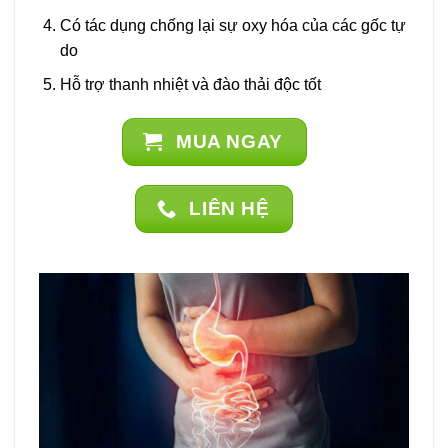
Có tác dụng chống lại sự oxy hóa của các gốc tự
do
Hỗ trợ thanh nhiệt và đào thải độc tốt
MUA NGAY
LIÊN HỆ