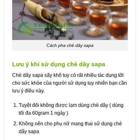
Cách pha chè dây sapa
Lưu ý khi sử dụng chè dây sapa
Chè dây sapa sấy khô tuy có rất nhiều tác dụng tốt
cho sức khỏe của người sử dụng tuy nhiên bạn cần
lưu ý điều này.
Tuyệt đối không được lạm dùng chè dây ( dùng
tối đa 60gram 1 ngày )
Không nên cho phụ nữ mang thai sử dụng chè
dây sapa