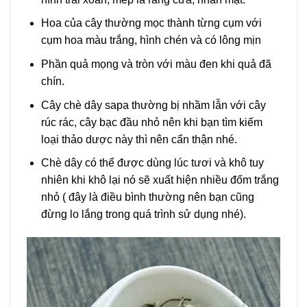
Hoa của cây thường mọc thành từng cụm với
cụm hoa màu trắng, hình chén và có lông mịn
Phần quả mọng và tròn với màu đen khi quả đã
chín.
Cây chè dây sapa thường bị nhầm lẫn với cây
rúc rác, cây bạc đầu nhỏ nên khi bạn tìm kiếm
loại thảo dược này thì nên cẩn thận nhé.
Chè dây có thể được dùng lúc tươi và khô tuy
nhiên khi khô lại nó sẽ xuất hiện nhiều đốm trắng
nhỏ ( đây là điều bình thường nên bạn cũng
đừng lo lắng trong quá trình sử dụng nhé).