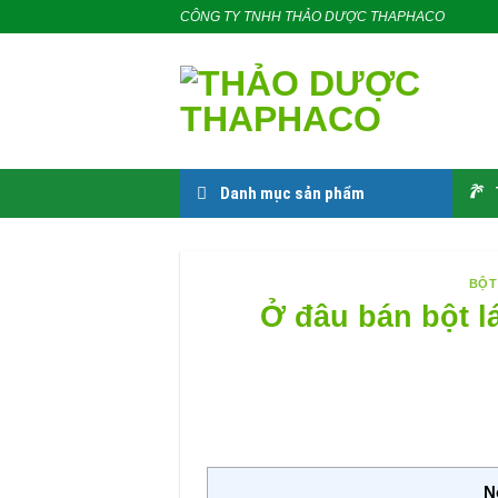
Skip
CÔNG TY TNHH THẢO DƯỢC THAPHACO
to
content
Danh mục sản phẩm
BỘT
Ở đâu bán bột l
N