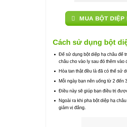
MUA BỘT DIỆP 
Cách sử dụng bột di
Để sử dụng bột diệp hạ châu để trị
châu cho vào ly sau đó thêm vào 
Hòa tan thật đều là đã có thể sử 
Mỗi ngày bạn nên uống từ 2 đến 3
Điều này sẽ giúp bạn điều trị đượ
Ngoài ra khi pha bột diệp hạ châu
giảm vị đắng.