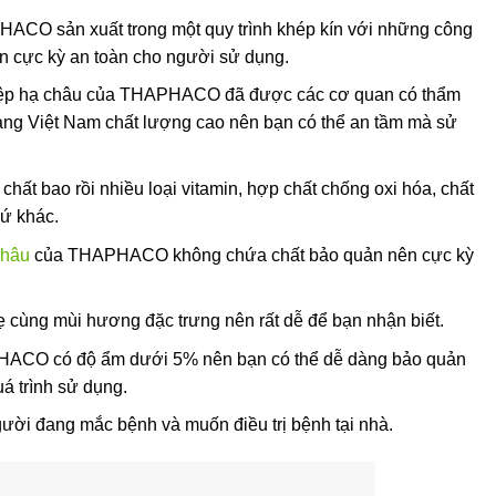
ACO sản xuất trong một quy trình khép kín với những công
n cực kỳ an toàn cho người sử dụng.
diệp hạ châu của THAPHACO đã được các cơ quan có thẩm
àng Việt Nam chất lượng cao nên bạn có thể an tầm mà sử
chất bao rồi nhiều loại vitamin, hợp chất chống oxi hóa, chất
hứ khác.
châu
của THAPHACO không chứa chất bảo quản nên cực kỳ
 cùng mùi hương đặc trưng nên rất dễ để bạn nhận biết.
HACO có độ ẩm dưới 5% nên bạn có thể dễ dàng bảo quản
á trình sử dụng.
gười đang mắc bệnh và muốn điều trị bệnh tại nhà.