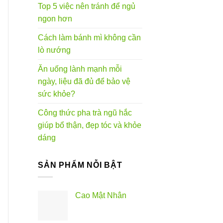
Top 5 việc nên tránh để ngủ
ngon hơn
Cách làm bánh mì không cần
lò nướng
Ăn uống lành mạnh mỗi
ngày, liệu đã đủ để bảo vệ
sức khỏe?
Công thức pha trà ngũ hắc
giúp bổ thận, đẹp tóc và khỏe
dáng
SẢN PHẨM NỖI BẬT
Cao Mật Nhân