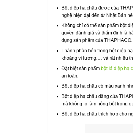
Bột diệp hạ châu được của THAPH
nghệ hiện đại đến từ Nhật Bản nê
Không chỉ có thể sản phẩm bột 
quyền đánh giá và thẩm định là h
dụng sản phẩm của THAPHACO.
Thành phần bên trong bột diệp hạ 
khoáng vi lượng,… và rất nhiều t
Đặt biệt sản phẩm
bột lá diệp hạ 
an toàn.
Bột diệp hạ châu có màu xanh nhẹ
Bột diệp hạ châu đắng của THAP
mà không lo làm hỏng bột trong qu
Bột diệp hạ châu thích hợp cho n