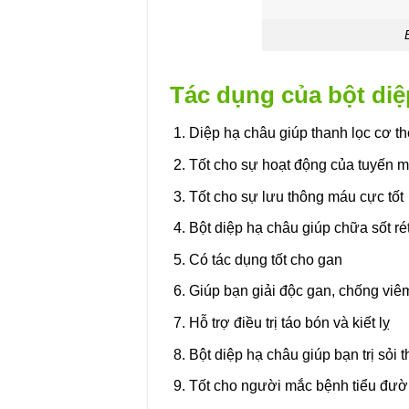
Tác dụng của bột diệ
Diệp hạ châu giúp thanh lọc cơ th
Tốt cho sự hoạt động của tuyến m
Tốt cho sự lưu thông máu cực tốt
Bột diệp hạ châu giúp chữa sốt ré
Có tác dụng tốt cho gan
Giúp bạn giải độc gan, chống viêm
Hỗ trợ điều trị táo bón và kiết lỵ
Bột diệp hạ châu giúp bạn trị sỏi t
Tốt cho người mắc bệnh tiểu đư