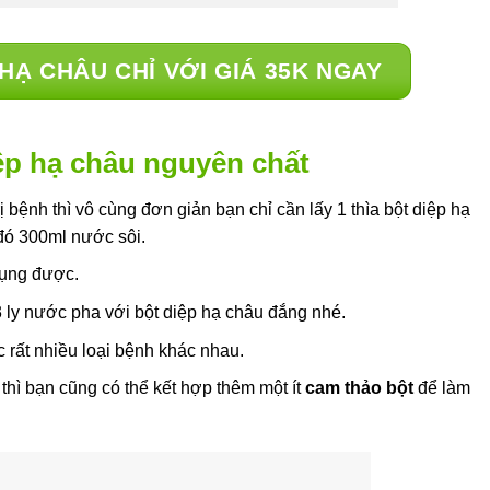
HẠ CHÂU CHỈ VỚI GIÁ 35K NGAY
ệp hạ châu nguyên chất
 bệnh thì vô cùng đơn giản bạn chỉ cần lấy 1 thìa bột diệp hạ
đó 300ml nước sôi.
dụng được.
 ly nước pha với bột diệp hạ châu đắng nhé.
c rất nhiều loại bệnh khác nhau.
 thì bạn cũng có thể kết hợp thêm một ít
cam thảo bột
để làm