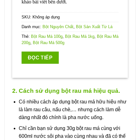
khảo bài viết bên dưới.
SKU:
Không áp dụng
Danh mục:
Bột Nguyên Chất
,
Bột Sản Xuất Từ Lá
Thẻ:
Bột Rau Má 100g
,
Bột Rau Má 1kg
,
Bột Rau Má
200g
,
Bột Rau Má 500g
ĐỌC TIẾP
2. Cách sử dụng bột rau má hiệu quả.
Có nhiều cách áp dụng bột rau má hữu hiệu như
là làm rau câu, nấu chè,… nhưng cách làm dễ
dàng nhất đó chính là pha nước uống.
Chỉ cần bạn sử dụng 30g bột rau má cùng với
600ml nước sôi pha vào cùng nhau và đã có thể