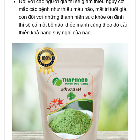
Đối với các người già thì sẽ giảm thiểu nguy cơ
mắc các bệnh như thiếu máu não, mất trí tuổi già,
còn đối với những thanh niên sức khỏe ổn định
thì sẽ có một bộ não khỏe mạnh cùng theo đó cải
thiện khả năng suy nghĩ của não.