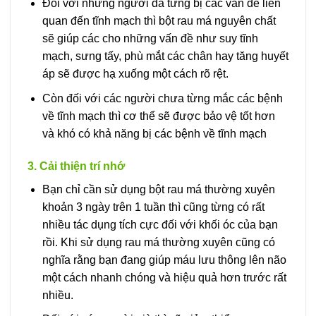
Đối với những người đã từng bị các vấn đề liên
quan đến tĩnh mạch thì bột rau má nguyên chất
sẽ giúp các cho những vấn đề như suy tĩnh
mạch, sưng tấy, phù mắt các chân hay tăng huyết
áp sẽ được hạ xuống một cách rõ rệt.
Còn đối với các người chưa từng mắc các bệnh
về tĩnh mạch thì cơ thể sẽ được bảo vệ tốt hơn
và khó có khả năng bị các bệnh về tĩnh mạch
3. Cải thiện trí nhớ
Bạn chỉ cần sử dụng bột rau má thường xuyên
khoản 3 ngày trên 1 tuần thì cũng từng có rất
nhiều tác dụng tích cực đối với khối óc của bạn
rồi. Khi sử dụng rau má thường xuyên cũng có
nghĩa rằng bạn đang giúp máu lưu thông lên não
một cách nhanh chóng và hiệu quả hơn trước rất
nhiều.