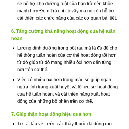
sẽ hỗ trợ cho đường ruột của bạn trở nên khỏe
mạnh hơn Đem Trả chỉ có vậy mà nó còn hỗ trợ
cải thiện các chức năng của các cơ quan bài tiết.
6. Tăng cường khả năng hoạt động của hệ tuần
hoàn
Lượng dinh dưỡng trong bột rau má là đủ để cho
hệ thông tuần hoàn của cơ thể hoạt động tốt hơn
từ đó giúp từ đó mang nhiều ôxi hơn đến từng
nơi trên cơ thể.
Việc có nhiều oxi hơn trong máu sẽ giúp ngăn
ngừa tình trạng xuất huyết và tối ưu sự hoạt động
của hệ tuần hoàn, và cải thiện năng xuất hoạt
động của những bộ phận trên cơ thể.
7. Giúp thận hoạt động hiệu quả hơn
Từ rất lâu về trước các thầy thuốc đã dùng rau