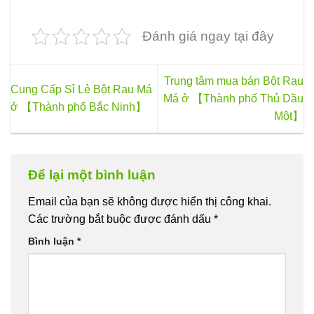
Đánh giá ngay tại đây
Trung tâm mua bán Bột Rau
Cung Cấp Sỉ Lẻ Bột Rau Má
Má ở 【Thành phố Thủ Dầu
ở 【Thành phố Bắc Ninh】
Một】
Để lại một bình luận
Email của bạn sẽ không được hiển thị công khai.
Các trường bắt buộc được đánh dấu
*
Bình luận
*