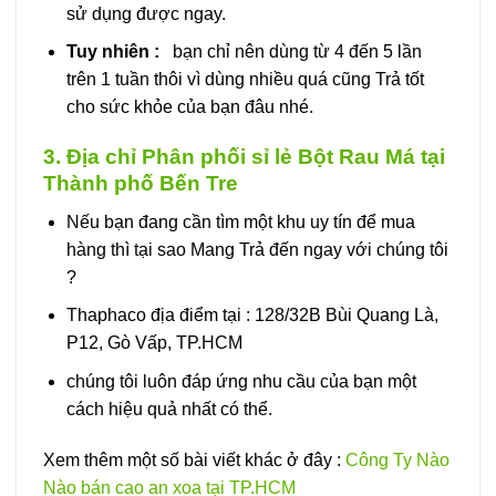
sử dụng được ngay.
Tuy nhiên :
bạn chỉ nên dùng từ 4 đến 5 lần
trên 1 tuần thôi vì dùng nhiều quá cũng Trả tốt
cho sức khỏe của bạn đâu nhé.
3. Địa chỉ Phân phối sỉ lẻ Bột Rau Má tại
Thành phố Bến Tre
Nếu bạn đang cần tìm một khu uy tín để mua
hàng thì tại sao Mang Trả đến ngay với chúng tôi
?
Thaphaco địa điểm tại : 128/32B Bùi Quang Là,
P12, Gò Vấp, TP.HCM
chúng tôi luôn đáp ứng nhu cầu của bạn một
cách hiệu quả nhất có thể.
Xem thêm một số bài viết khác ở đây :
Công Ty Nào
Nào bán cao an xoa tại TP.HCM