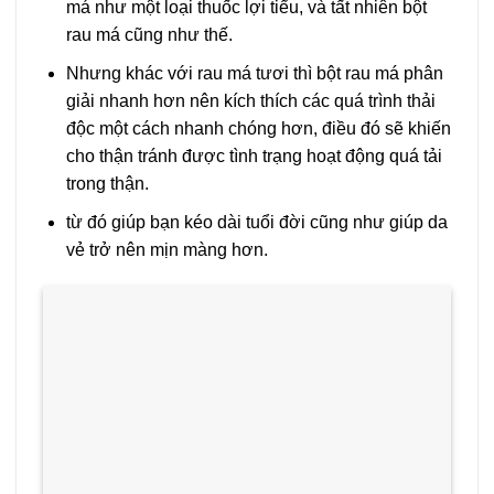
má như một loại thuốc lợi tiểu, và tất nhiên bột
rau má cũng như thế.
Nhưng khác với rau má tươi thì bột rau má phân
giải nhanh hơn nên kích thích các quá trình thải
độc một cách nhanh chóng hơn, điều đó sẽ khiến
cho thận tránh được tình trạng hoạt động quá tải
trong thận.
từ đó giúp bạn kéo dài tuổi đời cũng như giúp da
vẻ trở nên mịn màng hơn.