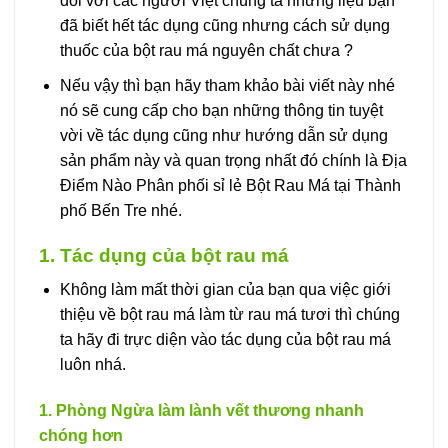
đối với các người Việt chúng ta nhưng liệu bạn
đã biết hết tác dụng cũng nhưng cách sử dụng
thuốc của bột rau má nguyên chất chưa ?
Nếu vậy thì bạn hãy tham khảo bài viết này nhé
nó sẽ cung cấp cho bạn những thông tin tuyệt
vời về tác dụng cũng như hướng dẫn sử dụng
sản phẩm này và quan trọng nhất đó chính là Địa
Điểm Nào Phân phối sỉ lẻ Bột Rau Má tại Thành
phố Bến Tre nhé.
1. Tác dụng của bột rau má
Không làm mất thời gian của bạn qua việc giới
thiệu về bột rau má làm từ rau má tươi thì chúng
ta hãy đi trực diện vào tác dụng của bột rau má
luôn nhá.
1. Phòng Ngừa làm lành vết thương nhanh
chóng hơn