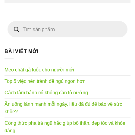
Tìm
kiếm
sản
phẩm
BÀI VIẾT MỚI
Mẹo chặt gà luộc cho người mới
Top 5 việc nên tránh để ngủ ngon hơn
Cách làm bánh mì không cần lò nướng
Ăn uống lành mạnh mỗi ngày, liệu đã đủ để bảo vệ sức
khỏe?
Công thức pha trà ngũ hắc giúp bổ thận, đẹp tóc và khỏe
dáng