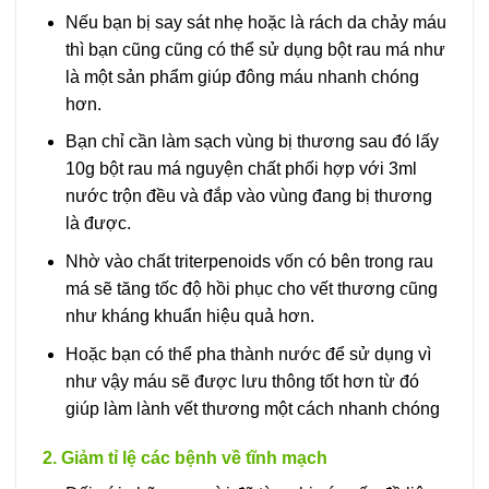
Nếu bạn bị say sát nhẹ hoặc là rách da chảy máu
thì bạn cũng cũng có thể sử dụng bột rau má như
là một sản phẩm giúp đông máu nhanh chóng
hơn.
Bạn chỉ cần làm sạch vùng bị thương sau đó lấy
10g bột rau má nguyện chất phối hợp với 3ml
nước trộn đều và đắp vào vùng đang bị thương
là được.
Nhờ vào chất triterpenoids vốn có bên trong rau
má sẽ tăng tốc độ hồi phục cho vết thương cũng
như kháng khuẩn hiệu quả hơn.
Hoặc bạn có thể pha thành nước để sử dụng vì
như vậy máu sẽ được lưu thông tốt hơn từ đó
giúp làm lành vết thương một cách nhanh chóng
2. Giảm tỉ lệ các bệnh về tĩnh mạch