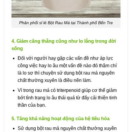
Phân phối sỉ lẻ Bột Rau Má tại Thành phố Bến Tre
4. Giảm căng thẳng cũng như lo lắng trong đời
sống
Đối với người hay gặp các vấn đề như áp lực
công việc hay lo âu một vấn đề nào đó thậm chí
là lo sợ thì chuyện sử dụng bột rau má nguyên
chất thường xuyên là điều nên làm.
Vì trong rau má có triterpenoid giúp cơ thể giảm
bớt tình trạng lo âu thái quá từ đấy cải thiện tinh
thần của bạn.
5. Tăng khả năng hoạt động của hệ tiêu hóa
Sử dụng bột rau má nguyên chất thường xuyên