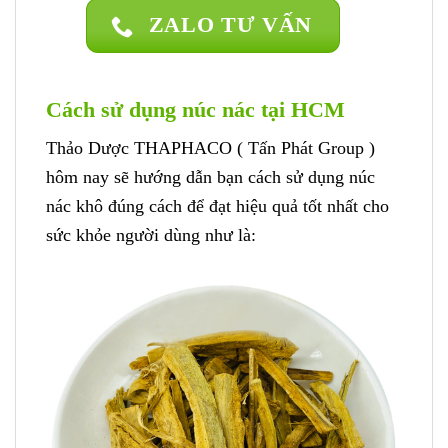
ZALO TƯ VẤN
Cách sử dụng núc nác tại HCM
Thảo Dược THAPHACO ( Tấn Phát Group )
hôm nay sẽ hướng dẫn bạn cách sử dụng núc
nác khô đúng cách để đạt hiệu quả tốt nhất cho
sức khỏe người dùng như là: