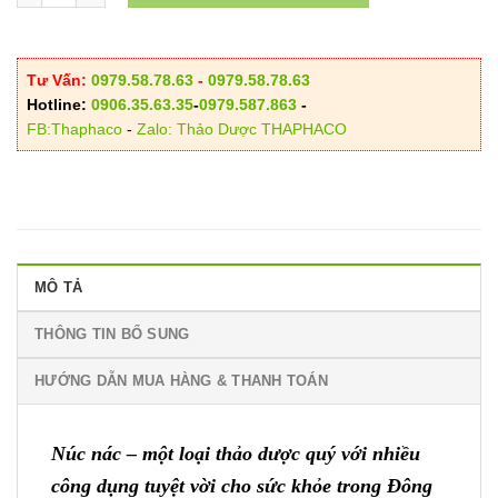
Tư Vấn:
0979.58.78.63
-
0979.58.78.63
Hotline:
0906.35.63.35
-
0979.587.863
-
FB:Thaphaco
-
Zalo: Thảo Dược THAPHACO
MÔ TẢ
THÔNG TIN BỔ SUNG
HƯỚNG DẪN MUA HÀNG & THANH TOÁN
Núc nác – một loại thảo dược quý với nhiều
công dụng tuyệt vời cho sức khỏe trong Đông