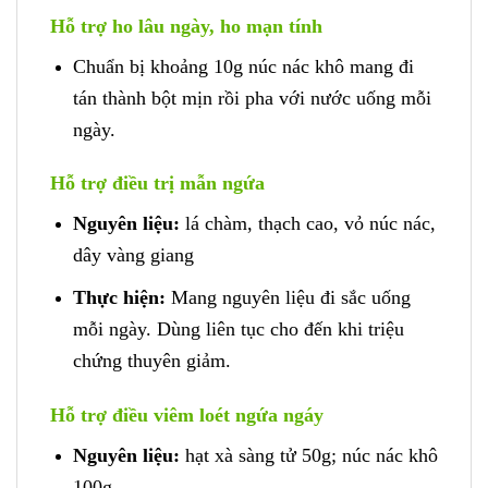
Hỗ trợ ho lâu ngày, ho mạn tính
Chuẩn bị khoảng 10g núc nác khô mang đi
tán thành bột mịn rồi pha với nước uống mỗi
ngày.
Hỗ trợ điều trị mẫn ngứa
Nguyên liệu:
lá chàm, thạch cao, vỏ núc nác,
dây vàng giang
Thực hiện:
Mang nguyên liệu đi sắc uống
mỗi ngày. Dùng liên tục cho đến khi triệu
chứng thuyên giảm.
Hỗ trợ điều viêm loét ngứa ngáy
Nguyên liệu:
hạt xà sàng tử 50g; núc nác khô
100g