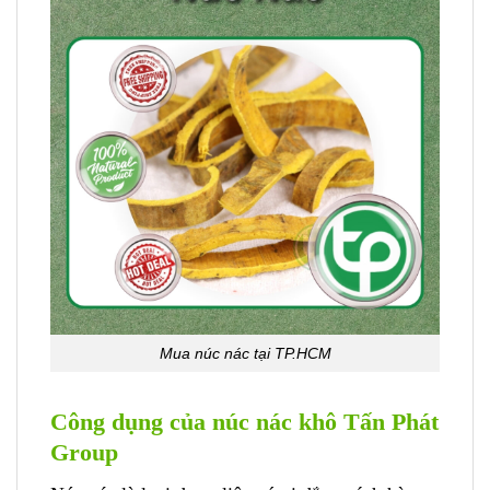
Mua núc nác tại TP.HCM
Công dụng của núc nác khô Tấn Phát
Group