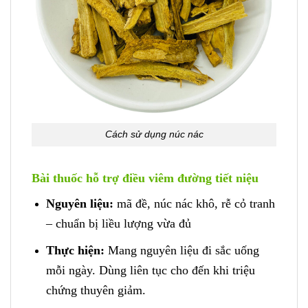
Cách sử dụng núc nác
Bài thuốc hỗ trợ điều viêm đường tiết niệu
Nguyên liệu:
mã đề, núc nác khô, rễ cỏ tranh
– chuẩn bị liều lượng vừa đủ
Thực hiện:
Mang nguyên liệu đi sắc uống
mỗi ngày. Dùng liên tục cho đến khi triệu
chứng thuyên giảm.