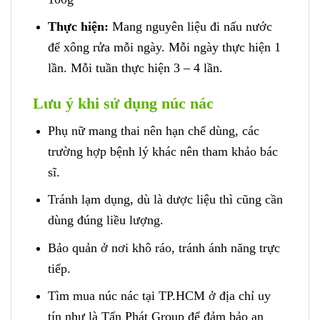
Thực hiện:
Mang nguyên liệu đi nấu nước
để xông rửa mỗi ngày. Mỗi ngày thực hiện 1
lần. Mỗi tuần thực hiện 3 – 4 lần.
Lưu ý khi sử dụng núc nác
Phụ nữ mang thai nên hạn chế dùng, các
trường hợp bệnh lý khác nên tham khảo bác
sĩ.
Tránh lạm dụng, dù là dược liệu thì cũng cần
dùng đúng liều lượng.
Bảo quản ở nơi khô ráo, tránh ánh năng trực
tiếp.
Tìm mua núc nác tại TP.HCM ở địa chỉ uy
tín như là Tấn Phát Group để đảm bảo an