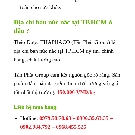
toàn cho sức khỏe.
Địa chỉ bán núc nác tại TP.HCM ở
đâu ?
Thảo Dược THAPHACO (Tấn Phát Group) là
địa chỉ bán núc nác tại TP.HCM uy tín, chính
hãng, chất lượng cao
.
Tấn Phát Group cam kết nguồn gốc rõ ràng. Sản
phẩm đảm bảo đã kiểm định chất lượng với giá
tốt nhất thị trường:
150.000 VND/kg
.
Liên hệ mua hàng:
Hotline:
0979.58.78.63 – 0906.35.63.35 –
0902.984.792 – 0968.455.525