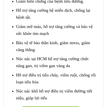
Giảm biến chứng của bệnh tiểu đường.
Hỗ trợ tăng cường hệ miễn dịch, chống lại
bệnh tật.
Giảm mỡ máu, hỗ trợ tăng cường và bảo vệ
sức khỏe tim mạch
Bảo vệ tế bào thần kinh, giảm stress, giảm
căng thẳng
Núc nác tại HCM hỗ trợ tăng cường chức
năng gan, trị viêm gan vàng da
Hỗ trợ điều trị tiêu chảy, viêm ruột, chống rối
loạn tiêu hóa
Núc nác khô hỗ trợ điều trị viêm đường tiết
niệu, giúp lợi tiểu