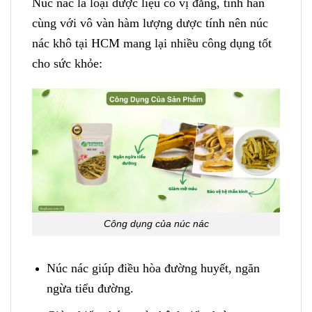
Núc nác là loại dược liệu có vị đắng, tính hàn
cùng với vô vàn hàm lượng dược tính nên núc
nác khô tại HCM mang lại nhiều công dụng tốt
cho sức khỏe:
Công dụng của núc nác
Núc nác giúp điều hòa đường huyết, ngăn
ngừa tiểu đường.