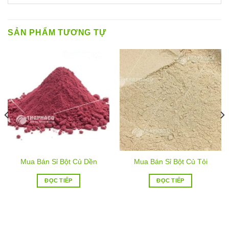
SẢN PHẨM TƯƠNG TỰ
Mua Bán Sỉ Bột Củ Dền
Mua Bán Sỉ Bột Củ Tỏi
ĐỌC TIẾP
ĐỌC TIẾP