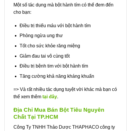
Một số tác dụng mà bột hành tím có thể đem đến
cho bạn:
Điều trị thiếu máu với bột hành tím
Phòng ngừa ung thư
Tốt cho sức khỏe răng miệng
Giảm đau tai vô cùng tốt
Điều trị bệnh tim với bột hành tím
Tăng cường khả năng kháng khuẩn
=> Và rất nhiều tác dụng tuyệt vời khác mà bạn có
thể xem thêm
tại đây
.
Địa Chỉ Mua Bán Bột Tiêu Nguyên
Chất Tại TP.HCM
Công Ty TNHH Thảo Dược THAPHACO công ty