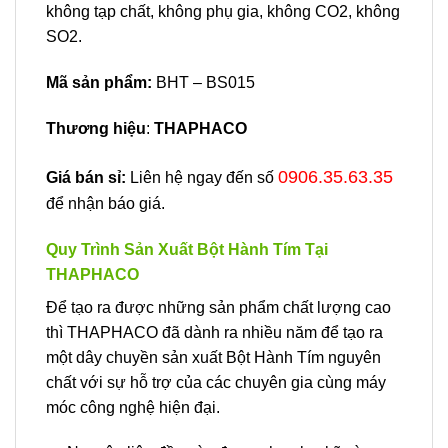
không tạp chất, không phụ gia, không CO2, không
SO2.
Mã sản phẩm:
BHT – BS015
Thương hiệu
:
THAPHACO
0906.35.63.35
Giá bán sỉ:
Liên hệ ngay đến số
để nhận báo giá.
Quy Trình Sản Xuất Bột Hành Tím Tại
THAPHACO
Để tạo ra được những sản phẩm chất lượng cao
thì THAPHACO đã dành ra nhiều năm để tạo ra
một dây chuyền sản xuất Bột Hành Tím nguyên
chất với sự hỗ trợ của các chuyên gia cùng máy
móc công nghệ hiện đại.