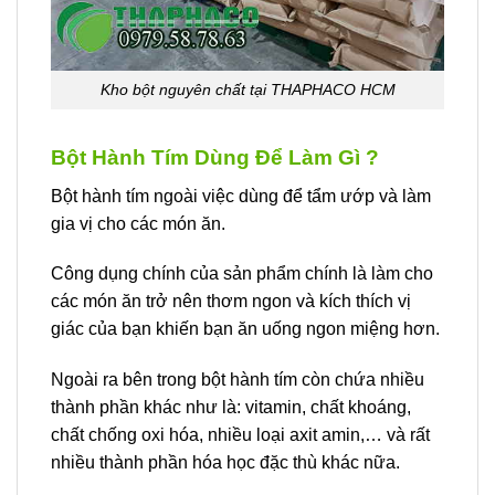
Kho bột nguyên chất tại THAPHACO HCM
Bột Hành Tím Dùng Để Làm Gì ?
Bột hành tím ngoài việc dùng để tẩm ướp và làm
gia vị cho các món ăn.
Công dụng chính của sản phẩm chính là làm cho
các món ăn trở nên thơm ngon và kích thích vị
giác của bạn khiến bạn ăn uống ngon miệng hơn.
Ngoài ra bên trong bột hành tím còn chứa nhiều
thành phần khác như là: vitamin, chất khoáng,
chất chống oxi hóa, nhiều loại axit amin,… và rất
nhiều thành phần hóa học đặc thù khác nữa.