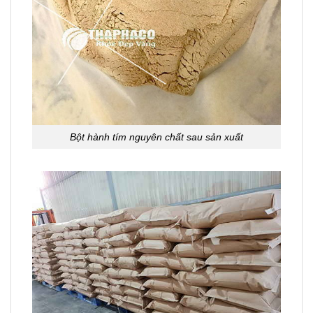
Bột hành tím nguyên chất sau sản xuất