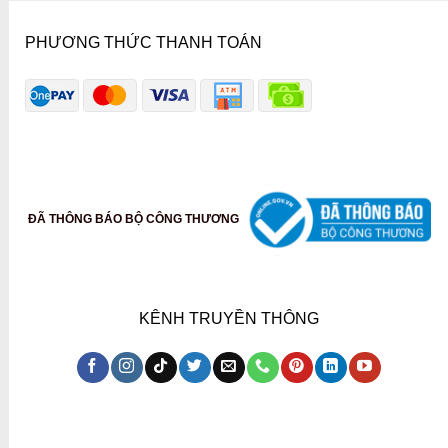
PHƯƠNG THỨC THANH TOÁN
ĐÃ THÔNG BÁO BỘ CÔNG THƯƠNG
KÊNH TRUYỀN THÔNG