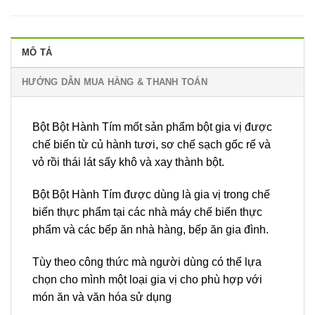
MÔ TẢ
HƯỚNG DẪN MUA HÀNG & THANH TOÁN
Bột Bột Hành Tím mốt sản phẩm bột gia vị được
chế biến từ củ hành tươi, sơ chế sạch gốc rể và
vỏ rồi thái lát sấy khô và xay thành bột.
Bột Bột Hành Tím được dùng là gia vị trong chế
biến thực phẩm tại các nhà máy chế biến thực
phẩm và các bếp ăn nhà hàng, bếp ăn gia đình.
Tùy theo công thức mà người dùng có thể lựa
chọn cho mình một loại gia vị cho phù hợp với
món ăn và văn hóa sử dụng