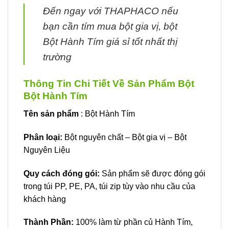
Đến ngay với THAPHACO nếu
bạn cần tím mua bột gia vị, bột
Bột Hành Tím giá sỉ tốt nhất thị
trường
Thông Tin Chi Tiết Về Sản Phẩm Bột
Bột Hành Tím
Tên sản phẩm
: Bột Hành Tím
Phân loại:
Bột nguyên chất – Bột gia vị – Bột
Nguyên Liệu
Quy cách đóng gói:
Sản phẩm sẽ được đóng gói
trong túi PP, PE, PA, túi zip tùy vào nhu cầu của
khách hàng
Thành Phần:
100% làm từ phần củ Hành Tím,