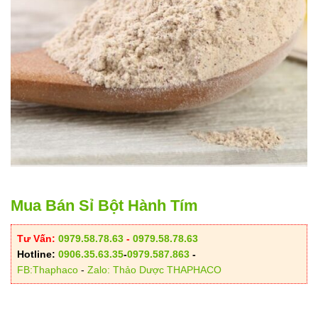
Mua Bán Sỉ Bột Hành Tím
Tư Vấn:
0979.58.78.63
-
0979.58.78.63
Hotline:
0906.35.63.35
-
0979.587.863
-
FB:Thaphaco
-
Zalo: Thảo Dược THAPHACO