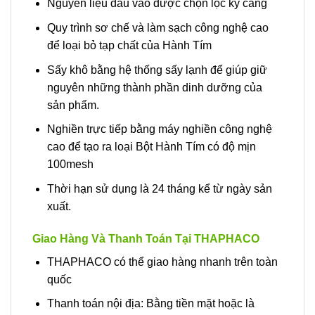
Nguyên liệu đầu vào được chọn lọc kỹ càng
Quy trình sơ chế và làm sạch công nghệ cao
để loại bỏ tạp chất của Hành Tím
Sấy khô bằng hệ thống sấy lạnh để giúp giữ
nguyên những thành phần dinh dưỡng của
sản phẩm.
Nghiền trực tiếp bằng máy nghiền công nghệ
cao để tạo ra loại Bột Hành Tím có độ mịn
100mesh
Thời hạn sử dụng là 24 tháng kể từ ngày sản
xuất.
Giao Hàng Và Thanh Toán Tại THAPHACO
THAPHACO có thể giao hàng nhanh trên toàn
quốc
Thanh toán nội địa: Bằng tiền mặt hoặc là