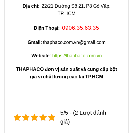
Địa chỉ
: 22/21 Đường Số 21, P8 Gò Vấp,
TP.HCM
0906.35.63.35
Điện Thoại:
Gmail:
thaphaco.com.vn@gmail.com
Website:
https://thaphaco.com.vn
THAPHACO đơn vị sản xuất và cung cấp bột
gia vị chất lượng cao tại TP.HCM
5/5 - (2 Lượt đánh
giá)