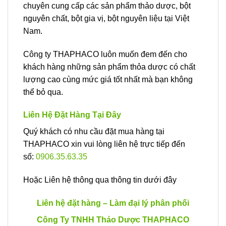
chuyên cung cấp các sản phẩm thảo dược, bột
nguyên chất, bột gia vị, bột nguyên liệu tại Việt
Nam.
Công ty THAPHACO luôn muốn đem đến cho
khách hàng những sản phẩm thỏa dược có chất
lượng cao cùng mức giá tốt nhất mà bạn không
thể bỏ qua.
Liên Hệ Đặt Hàng Tại Đây
Quý khách có nhu cầu đặt mua hàng tại
THAPHACO xin vui lòng liên hệ trực tiếp đến
số:
0906.35.63.35
Hoặc Liên hệ thông qua thông tin dưới đây
Liên hệ đặt hàng – Làm đại lý phân phối
Công Ty TNHH Thảo Dược THAPHACO