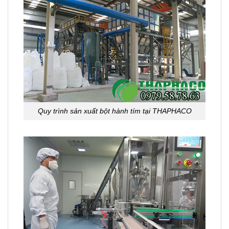
Quy trình sản xuất bột hành tím tại THAPHACO