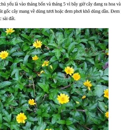
hủ yếu là vào tháng bốn và tháng 5 vì bây giờ cây đang ra hoa và
 sát gốc cây mang về dùng tươi hoặc đem phơi khô dùng dần. Đem
 sài đất.