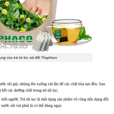
ng của trà túi lọc sài đất Thaphaco
nước sôi già, nhúng lên xuống vài lần để các chất hòa tan đều. Sau
 hết các dưỡng chất trong trà túi lọc.
 mỗi người. Trà túi lọc là một dạng sản phẩm vô cùng tiện dụng đối
o nước sôi vài phút là có thể dùng ngay