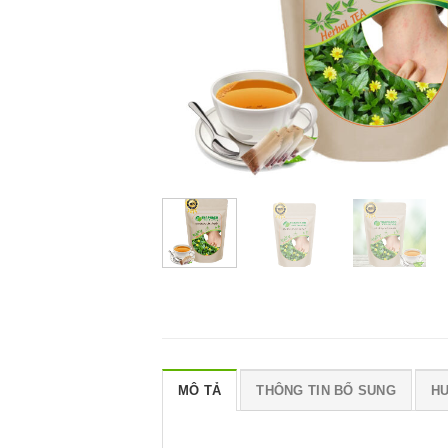
MÔ TẢ
THÔNG TIN BỔ SUNG
H