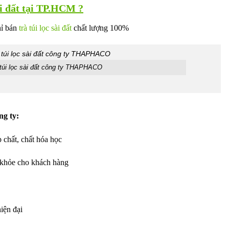
ài đất tại TP.HCM ?
ỉ bán
trà túi lọc sài đất
chất lượng 100%
 túi lọc sài đất công ty THAPHACO
ng ty:
 chất, chất hóa học
 khỏe cho khách hàng
iện đại