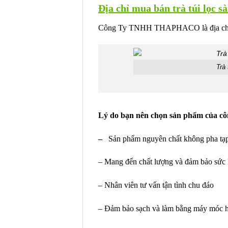
Địa chỉ mua bán trà túi lọc s
Công Ty TNHH THAPHACO là địa ch
Trà
Lý do bạn nên chọn sản phẩm của cô
–
Sản phẩm nguyên chất không pha tạp
– Mang đến chất lượng và đảm bảo sức
– Nhân viên tư vấn tận tình chu đáo
– Đảm bảo sạch và làm bằng máy móc h