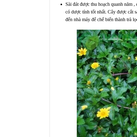
Sài đát được thu hoạch quanh năm , c
có dược tính tốt nhất. Cây được cắt
đến nhà máy để chế biến thành trà lọc