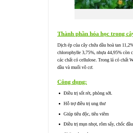
Thành phần hóa học trong câ
Dịch ép của cây chứa dầu hoà tan 11,2%
chlorophylle 3,75%, nhựa 44,95% còn có 
các chất có cellulose. Trong lá có chất
dầu và muối vô cơ.
Công dụng:
Điều trị sốt rét, phòng sởi.
Hỗ trợ điều trị ung thư
Giúp tiêu độc, tiêu viêm
Điều trị mụn nhọt, rôm sẩy, chốc đầu