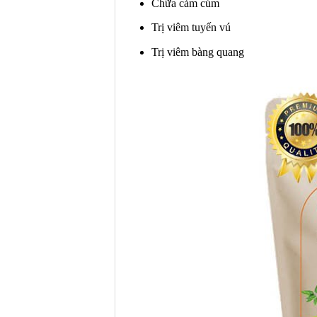
Chữa cảm cúm
Trị viêm tuyến vú
Trị viêm bàng quang