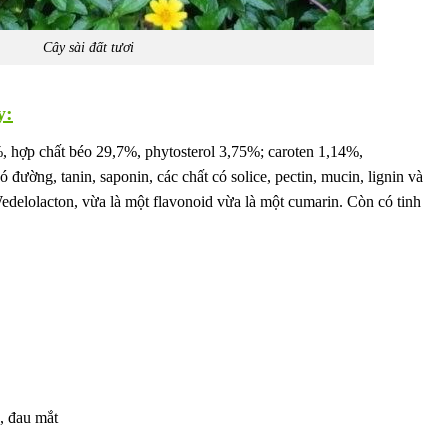
Cây sài đất tươi
y:
, hợp chất béo 29,7%, phytosterol 3,75%; caroten 1,14%,
đường, tanin, saponin, các chất có solice, pectin, mucin, lignin và
 Wedelolacton, vừa là một flavonoid vừa là một cumarin. Còn có tinh
, đau mắt