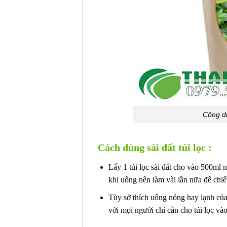
Công dụ
Cách dùng sài đất túi lọc :
Lấy 1 túi lọc sài đất cho vào 500ml 
khi uống nên làm vài lần nữa để chiết
Tùy sở thích uống nóng hay lạnh của
với mọi người chỉ cần cho túi lọc và