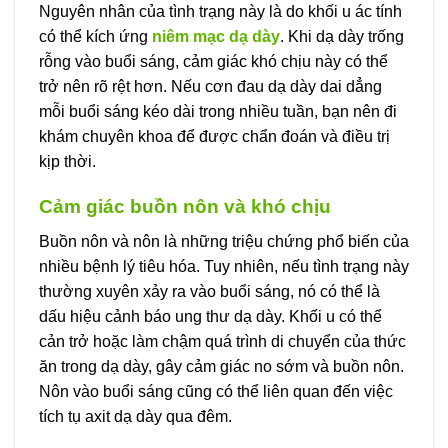
Nguyên nhân của tình trạng này là do khối u ác tính
có thể kích ứng
niêm mạc dạ dày
. Khi dạ dày trống
rỗng vào buổi sáng, cảm giác khó chịu này có thể
trở nên rõ rệt hơn. Nếu cơn đau dạ dày dai dẳng
mỗi buổi sáng kéo dài trong nhiều tuần, bạn nên đi
khám chuyên khoa để được chẩn đoán và điều trị
kịp thời.
Cảm giác buồn nôn và khó chịu
Buồn nôn và nôn là những triệu chứng phổ biến của
nhiều bệnh lý tiêu hóa. Tuy nhiên, nếu tình trạng này
thường xuyên xảy ra vào buổi sáng, nó có thể là
dấu hiệu cảnh báo ung thư dạ dày. Khối u có thể
cản trở hoặc làm chậm quá trình di chuyển của thức
ăn trong dạ dày, gây cảm giác no sớm và buồn nôn.
Nôn vào buổi sáng cũng có thể liên quan đến việc
tích tụ axit dạ dày qua đêm.