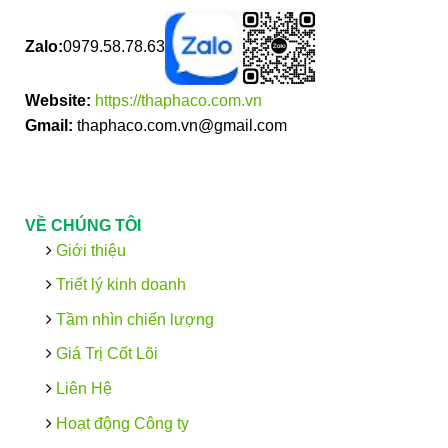
Zalo:
0979.58.78.63
Website:
https://thaphaco.com.vn
Gmail:
thaphaco.com.vn@gmail.com
VỀ CHÚNG TÔI
Giới thiệu
Triết lý kinh doanh
Tầm nhìn chiến lượng
Giá Trị Cốt Lõi
Liên Hệ
Hoạt động Công ty