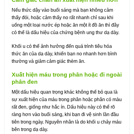
Nếu thức dậy vào buổi sáng mà bạn không cảm
thấy đói, hoặc cảm thấy no rất nhanh chỉ sau khi
uống một loại nước ép hoặc ăn một ít đồ ăn thì đây
có thể là dấu hiệu của chứng bệnh ung thư dạ dày.
Khối u có thể ảnh hưởng đến quá trình tiêu hóa
thức ăn của dạ dày, khiến bạn no nhanh hơn bình
thường và giảm cảm giác thèm ăn.
Xuất hiện máu trong phân hoặc đi ngoài
phân đen
Một dấu hiệu quan trọng khác không thể bỏ qua là
sự xuất hiện của máu trong phân hoặc phân có màu
rất đen, giống như hắc ín. Dấu hiệu này có thể rõ
ràng hơn vào buổi sáng, khi bạn đi vệ sinh lần đầu
tiên trong ngày. Nguyên nhân là do khối u chảy máu
bên trong dạ dày.