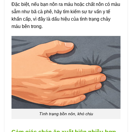
Đặc biệt, nếu bạn nôn ra máu hoặc chất nôn có màu
sẫm như bã cà phê, hãy tìm kiếm sự tư vấn y tế
khẩn cấp, vì đây là dấu hiệu của tình trạng chảy
máu bên trong.
Tình trạng bồn nôn, khó chịu
Cảm giác chán ăn xuất hiện nhiều hơn