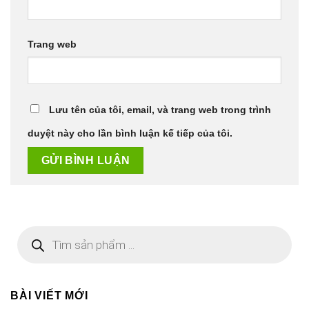
Trang web
Lưu tên của tôi, email, và trang web trong trình
duyệt này cho lần bình luận kế tiếp của tôi.
Tìm
kiếm
sản
phẩm
BÀI VIẾT MỚI