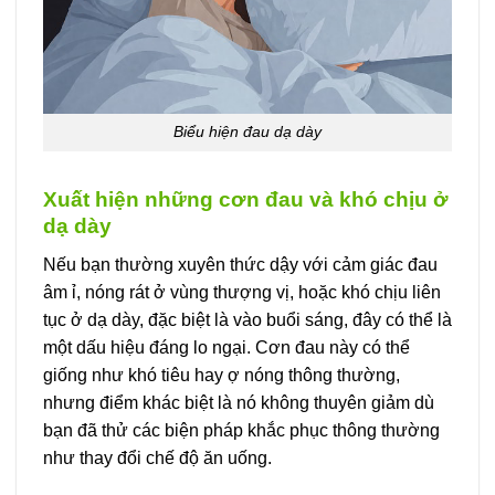
Biểu hiện đau dạ dày
Xuất hiện những cơn đau và khó chịu ở
dạ dày
Nếu bạn thường xuyên thức dậy với cảm giác đau
âm ỉ, nóng rát ở vùng thượng vị, hoặc khó chịu liên
tục ở dạ dày, đặc biệt là vào buổi sáng, đây có thể là
một dấu hiệu đáng lo ngại. Cơn đau này có thể
giống như khó tiêu hay ợ nóng thông thường,
nhưng điểm khác biệt là nó không thuyên giảm dù
bạn đã thử các biện pháp khắc phục thông thường
như thay đổi chế độ ăn uống.