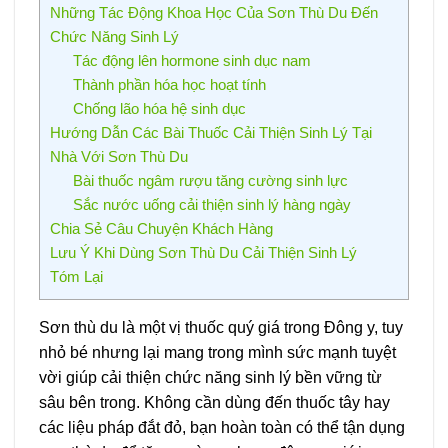
Những Tác Động Khoa Học Của Sơn Thù Du Đến
Chức Năng Sinh Lý
Tác động lên hormone sinh dục nam
Thành phần hóa học hoạt tính
Chống lão hóa hệ sinh dục
Hướng Dẫn Các Bài Thuốc Cải Thiện Sinh Lý Tại
Nhà Với Sơn Thù Du
Bài thuốc ngâm rượu tăng cường sinh lực
Sắc nước uống cải thiện sinh lý hàng ngày
Chia Sẻ Câu Chuyện Khách Hàng
Lưu Ý Khi Dùng Sơn Thù Du Cải Thiện Sinh Lý
Tóm Lại
Sơn thù du là một vị thuốc quý giá trong Đông y, tuy
nhỏ bé nhưng lại mang trong mình sức mạnh tuyệt
vời giúp cải thiện chức năng sinh lý bền vững từ
sâu bên trong. Không cần dùng đến thuốc tây hay
các liệu pháp đắt đỏ, bạn hoàn toàn có thể tận dụng