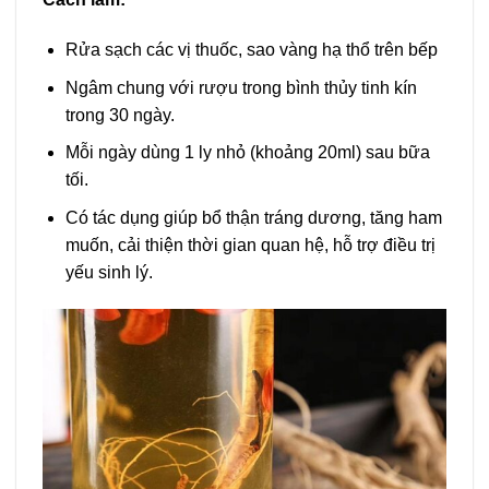
Rửa sạch các vị thuốc, sao vàng hạ thổ trên bếp
Ngâm chung với rượu trong bình thủy tinh kín
trong 30 ngày.
Mỗi ngày dùng 1 ly nhỏ (khoảng 20ml) sau bữa
tối.
Có tác dụng giúp bổ thận tráng dương, tăng ham
muốn, cải thiện thời gian quan hệ, hỗ trợ điều trị
yếu sinh lý.