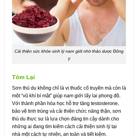
Cải thiện sức khỏe sinh lý nam giới nhờ thảo dược Đông
y
Tóm Lại
Sơn thù du không chỉ là vị thuốc cổ truyền mà còn là
một “vũ khí bí mật” giúp nam giới lấy lại phong độ.
Với thành phần hóa học hỗ trợ tăng testosterone,
bảo vệ tinh trùng và cải thiện chức năng thận, sơn
thù du thực sự là lựa chọn đáng tin cậy dành cho
những ai đang tìm kiếm cách cải thiện sinh lý tại
nhà một cách tự nhiên, an toàn và tiết kiệm.