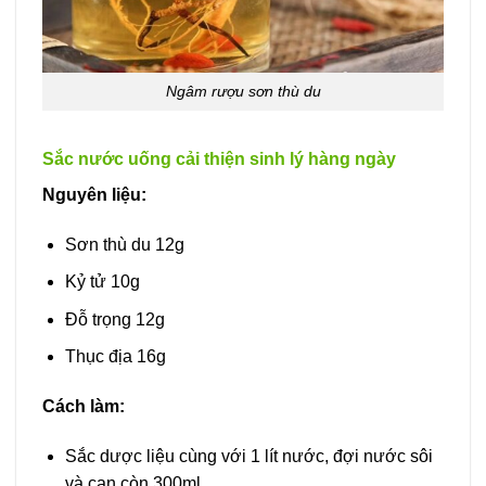
Ngâm rượu sơn thù du
Sắc nước uống cải thiện sinh lý hàng ngày
Nguyên liệu:
Sơn thù du 12g
Kỷ tử 10g
Đỗ trọng 12g
Thục địa 16g
Cách làm:
Sắc dược liệu cùng với 1 lít nước, đợi nước sôi
và cạn còn 300ml.