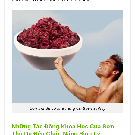
Sơn thù du có khả năng cải thiện sinh lý
Những Tác Động Khoa Học Của Sơn
Thù Du Đến Chức Năng Sinh Lý