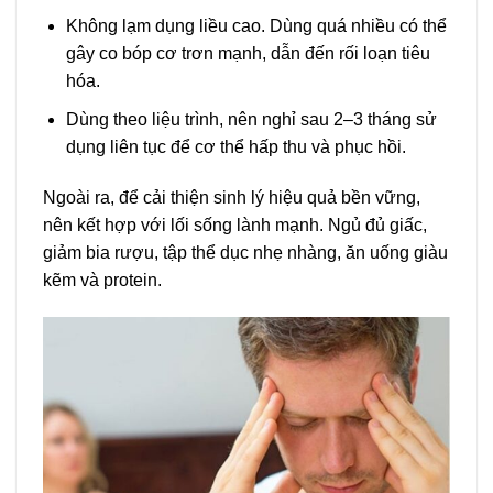
Không lạm dụng liều cao. Dùng quá nhiều có thể
gây co bóp cơ trơn mạnh, dẫn đến rối loạn tiêu
hóa.
Dùng theo liệu trình, nên nghỉ sau 2–3 tháng sử
dụng liên tục để cơ thể hấp thu và phục hồi.
Ngoài ra, để cải thiện sinh lý hiệu quả bền vững,
nên kết hợp với lối sống lành mạnh. Ngủ đủ giấc,
giảm bia rượu, tập thể dục nhẹ nhàng, ăn uống giàu
kẽm và protein.