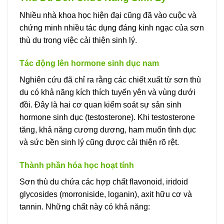
Nhiều nhà khoa học hiện đại cũng đã vào cuộc và
chứng minh nhiều tác dụng đáng kinh ngạc của sơn
thù du trong việc cải thiện sinh lý.
Tác động lên hormone sinh dục nam
Nghiên cứu đã chỉ ra rằng các chiết xuất từ sơn thù
du có khả năng kích thích tuyến yên và vùng dưới
đồi. Đây là hai cơ quan kiểm soát sự sản sinh
hormone sinh dục (testosterone). Khi testosterone
tăng, khả năng cương dương, ham muốn tình dục
và sức bền sinh lý cũng được cải thiện rõ rệt.
Thành phần hóa học hoạt tính
Sơn thù du chứa các hợp chất flavonoid, iridoid
glycosides (morroniside, loganin), axit hữu cơ và
tannin. Những chất này có khả năng: