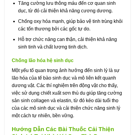
Tăng cường lưu thông máu đến cơ quan sinh
dục, từ đó cải thiện khả năng cương dương.
Chống oxy hóa mạnh, giúp bảo vệ tinh trùng khỏi
các tổn thương bởi các gốc tự do.
Hỗ trợ chức năng can thận, cải thiện khả năng
sinh tinh và chất lượng tinh dịch.
Chống lão hóa hệ sinh dục
Một yếu tố quan trọng ảnh hưởng đến sinh lý là sự
lão hóa của tế bào sinh dục và mô liên kết quanh
dương vật. Các thí nghiệm trên động vật cho thấy,
việc sử dụng chiết xuất sơn thù du giúp tăng cường
sản sinh collagen và elastin, từ đó kéo dài tuổi thọ
của các mô sinh dục và cải thiện chức năng sinh lý
một cách tự nhiên, bền vững.
Hướng Dẫn Các Bài Thuốc Cải Thiện