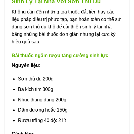
Sinh Lý Tại Nhà Với Sơn Thù Du
Không cần đến những toa thuốc đắt tiền hay các
liệu pháp điều trị phức tạp, bạn hoàn toàn có thể sử
dụng sơn thù du khô để cải thiện sinh lý tại nhà
bằng những bài thuốc đơn giản nhưng lại cực kỳ
hiệu quả sau:
Bài thuốc ngâm rượu tăng cường sinh lực
Nguyên liệu:
Sơn thù du 200g
Ba kích tím 300g
Nhục thung dung 200g
Dâm dương hoắc 150g
Rượu trắng 40 độ: 2 lít
Cách làm: