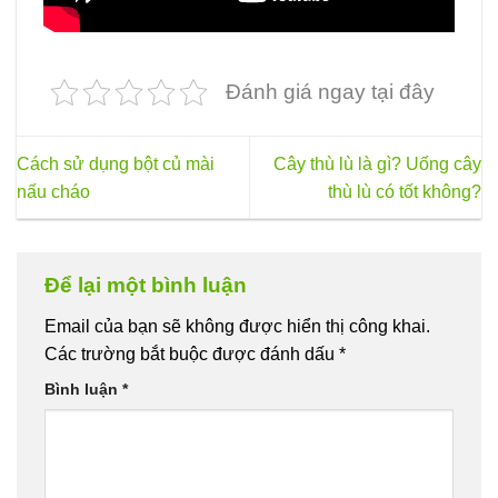
Đánh giá ngay tại đây
Cách sử dụng bột củ mài
Cây thù lù là gì? Uống cây
nấu cháo
thù lù có tốt không?
Để lại một bình luận
Email của bạn sẽ không được hiển thị công khai.
Các trường bắt buộc được đánh dấu
*
Bình luận
*