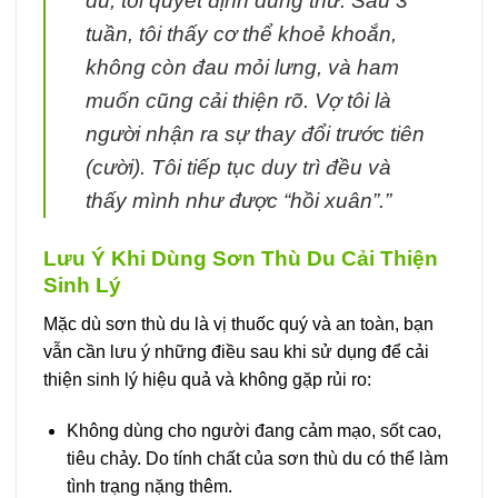
du, tôi quyết định dùng thử. Sau 3
tuần, tôi thấy cơ thể khoẻ khoắn,
không còn đau mỏi lưng, và ham
muốn cũng cải thiện rõ. Vợ tôi là
người nhận ra sự thay đổi trước tiên
(cười). Tôi tiếp tục duy trì đều và
thấy mình như được “hồi xuân”.”
Lưu Ý Khi Dùng Sơn Thù Du Cải Thiện
Sinh Lý
Mặc dù sơn thù du là vị thuốc quý và an toàn, bạn
vẫn cần lưu ý những điều sau khi sử dụng để cải
thiện sinh lý hiệu quả và không gặp rủi ro:
Không dùng cho người đang cảm mạo, sốt cao,
tiêu chảy. Do tính chất của sơn thù du có thể làm
tình trạng nặng thêm.