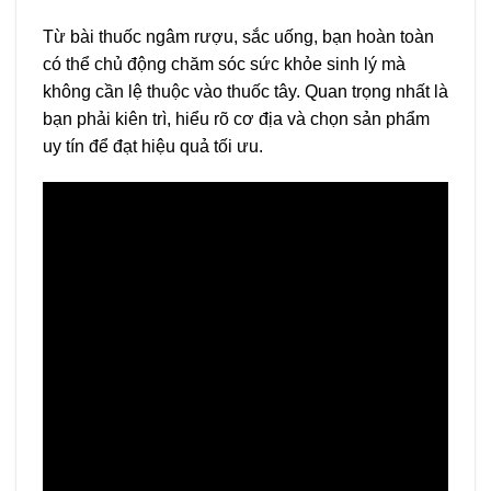
Từ bài thuốc ngâm rượu, sắc uống, bạn hoàn toàn
có thể chủ động chăm sóc sức khỏe sinh lý mà
không cần lệ thuộc vào thuốc tây. Quan trọng nhất là
bạn phải kiên trì, hiểu rõ cơ địa và chọn sản phẩm
uy tín để đạt hiệu quả tối ưu.