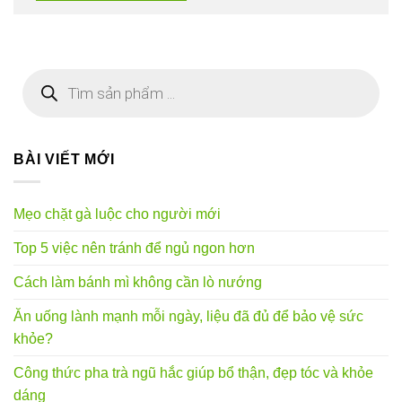
Tìm
kiếm
sản
phẩm
BÀI VIẾT MỚI
Mẹo chặt gà luộc cho người mới
Top 5 việc nên tránh để ngủ ngon hơn
Cách làm bánh mì không cần lò nướng
Ăn uống lành mạnh mỗi ngày, liệu đã đủ để bảo vệ sức
khỏe?
Công thức pha trà ngũ hắc giúp bổ thận, đẹp tóc và khỏe
dáng