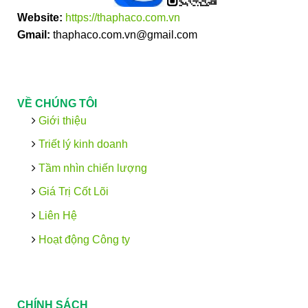
Website:
https://thaphaco.com.vn
Gmail:
thaphaco.com.vn@gmail.com
VỀ CHÚNG TÔI
Giới thiệu
Triết lý kinh doanh
Tầm nhìn chiến lượng
Giá Trị Cốt Lõi
Liên Hệ
Hoạt động Công ty
CHÍNH SÁCH