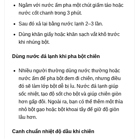
Ngâm với nước ấm pha một chút giấm táo hoặc
nước cốt chanh trong 3 phút.
Sau đó xả lại bằng nước lạnh 2–3 lần.
Dùng khăn giấy hoặc khăn sạch vắt khô trước
khi nhúng bột.
Dùng nước đá lạnh khi pha bột chiên
Nhiều người thường dùng nước thường hoặc
nước ấm để pha bột đem đi chiên, nhưng điều
đó sẽ làm lớp bột dễ bị ỉu. Nước đá lạnh giúp
sốc nhiệt, tạo độ sốt cho bột và giúp chiên giòn
hơn gấp đôi. Ngoài ra, bạn có thể thêm một thìa
nhỏ bột gạo hoặc bột khoai tây để giữ độ giòn
lâu hơn.
Canh chuẩn nhiệt độ dầu khi chiên