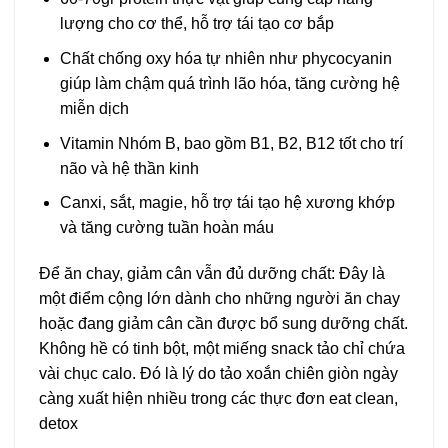
lượng cho cơ thể, hỗ trợ tái tạo cơ bắp
Chất chống oxy hóa tự nhiên như phycocyanin
giúp làm chậm quá trình lão hóa, tăng cường hệ
miễn dịch
Vitamin Nhóm B, bao gồm B1, B2, B12 tốt cho trí
não và hệ thần kinh
Canxi, sắt, magie, hỗ trợ tái tạo hệ xương khớp
và tăng cường tuần hoàn máu
Để ăn chay, giảm cân vẫn đủ dưỡng chất: Đây là
một điểm cộng lớn dành cho những người ăn chay
hoặc đang giảm cân cần được bổ sung dưỡng chất.
Không hề có tinh bột, một miếng snack tảo chỉ chứa
vài chục calo. Đó là lý do tảo xoắn chiên giòn ngày
càng xuất hiện nhiều trong các thực đơn eat clean,
detox