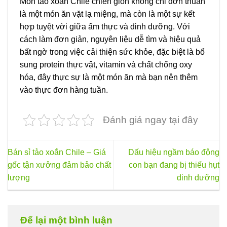
Món tảo xoắn Chile chiên giòn không chỉ đơn thuần
là một món ăn vặt lạ miệng, mà còn là một sự kết
hợp tuyệt vời giữa ẩm thực và dinh dưỡng. Với
cách làm đơn giản, nguyên liệu dễ tìm và hiệu quả
bất ngờ trong việc cải thiện sức khỏe, đặc biệt là bổ
sung protein thực vật, vitamin và chất chống oxy
hóa, đây thực sự là một món ăn mà bạn nên thêm
vào thực đơn hàng tuần.
Đánh giá ngay tại đây
Bán sỉ tảo xoắn Chile – Giá
Dấu hiệu ngầm báo động
gốc tận xưởng đảm bảo chất
con bạn đang bị thiếu hụt
lượng
dinh dưỡng
Để lại một bình luận