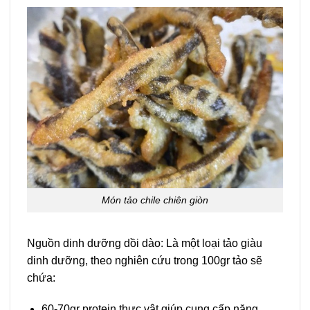
Món tảo chile chiên giòn
Nguồn dinh dưỡng dồi dào: Là một loại tảo giàu
dinh dưỡng, theo nghiên cứu trong 100gr tảo sẽ
chứa:
60-70gr protein thực vật giúp cung cấp năng