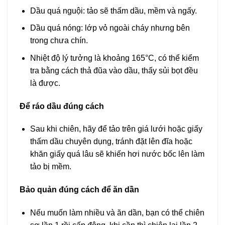
Dầu quá nguội: tảo sẽ thấm dầu, mềm và ngấy.
Dầu quá nóng: lớp vỏ ngoài cháy nhưng bên
trong chưa chín.
Nhiệt độ lý tưởng là khoảng 165°C, có thể kiểm
tra bằng cách thả đũa vào dầu, thấy sủi bọt đều
là được.
Để ráo dầu đúng cách
Sau khi chiên, hãy để tảo trên giá lưới hoặc giấy
thấm dầu chuyên dụng, tránh đặt lên đĩa hoặc
khăn giấy quá lâu sẽ khiến hơi nước bốc lên làm
tảo bị mềm.
Bảo quản đúng cách để ăn dần
Nếu muốn làm nhiều và ăn dần, bạn có thể chiên