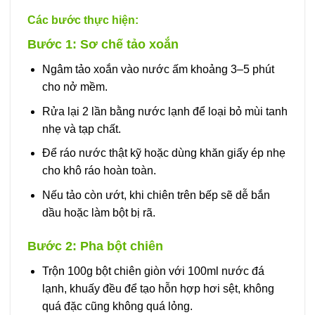
Các bước thực hiện:
Bước 1: Sơ chế tảo xoắn
Ngâm tảo xoắn vào nước ấm khoảng 3–5 phút
cho nở mềm.
Rửa lại 2 lần bằng nước lạnh để loại bỏ mùi tanh
nhẹ và tạp chất.
Để ráo nước thật kỹ hoặc dùng khăn giấy ép nhẹ
cho khô ráo hoàn toàn.
Nếu tảo còn ướt, khi chiên trên bếp sẽ dễ bắn
dầu hoặc làm bột bị rã.
Bước 2: Pha bột chiên
Trộn 100g bột chiên giòn với 100ml nước đá
lạnh, khuấy đều để tạo hỗn hợp hơi sệt, không
quá đặc cũng không quá lỏng.