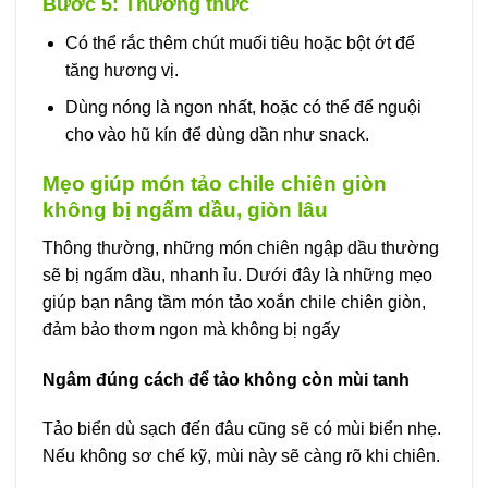
Bước 5: Thưởng thức
Có thể rắc thêm chút muối tiêu hoặc bột ớt để
tăng hương vị.
Dùng nóng là ngon nhất, hoặc có thể để nguội
cho vào hũ kín để dùng dần như snack.
Mẹo giúp món tảo chile chiên giòn
không bị ngấm dầu, giòn lâu
Thông thường, những món chiên ngập dầu thường
sẽ bị ngấm dầu, nhanh ỉu. Dưới đây là những mẹo
giúp bạn nâng tầm món tảo xoắn chile chiên giòn,
đảm bảo thơm ngon mà không bị ngấy
Ngâm đúng cách để tảo không còn mùi tanh
Tảo biển dù sạch đến đâu cũng sẽ có mùi biển nhẹ.
Nếu không sơ chế kỹ, mùi này sẽ càng rõ khi chiên.