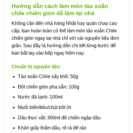
Hướng dẫn cách làm món tảo xoắn
chile chiên giòn dễ làm tại nhà
Không cần đến nhà hàng Nhật hay quán chay cao
cấp, bạn hoàn toàn có thể làm món tảo xoắn Chile
chiên giòn ngay tại nhà chỉ với vài nguyên liệu đơn
giản. Sau đây là hướng dẫn chi tiết từng bước để
bạn bắt tay vào bếp ngay hôm nay.
Chuẩn bị nguyên liệu:
Tảo xoắn Chile sấy khô: 50g
Bột chiên giòn pha sẵn: 100g
Nước đá lạnh: 100ml
Muối biển/tiêu/chút bột ớt
Dầu thực vật: 300ml để chiên ngập dầu
Khăn giấy thấm dầu, rổ rá để ráo