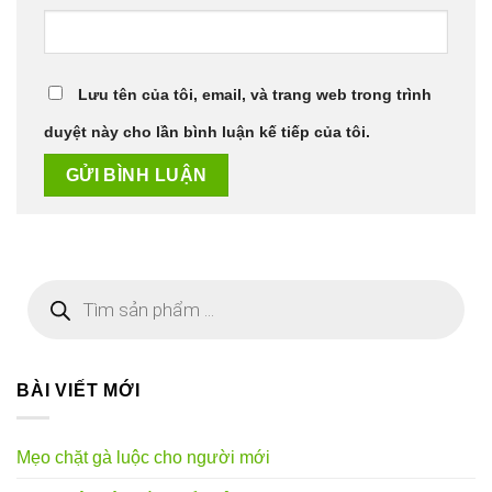
Lưu tên của tôi, email, và trang web trong trình
duyệt này cho lần bình luận kế tiếp của tôi.
Tìm
kiếm
sản
phẩm
BÀI VIẾT MỚI
Mẹo chặt gà luộc cho người mới