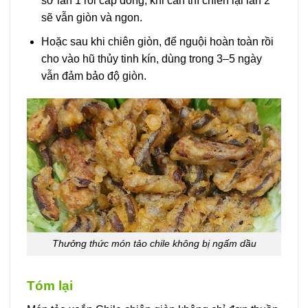
sơ lần 1 rồi cấp đông, khi cần thì chiên lại lần 2
sẽ vẫn giòn và ngon.
Hoặc sau khi chiên giòn, để nguội hoàn toàn rồi
cho vào hũ thủy tinh kín, dùng trong 3–5 ngày
vẫn đảm bảo độ giòn.
Thưởng thức món tảo chile không bị ngấm dầu
Tóm lại