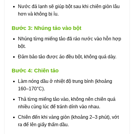
Nước đá lạnh sẽ giúp bột sau khi chiên giòn lâu
hơn và không bị ỉu.
Bước 3: Nhúng tảo vào bột
Nhúng từng miếng tảo đã ráo nước vào hỗn hợp
bột.
Đảm bảo tảo được áo đều bột, không quá dày.
Bước 4: Chiên tảo
Làm nóng dầu ở nhiệt độ trung bình (khoảng
160–170°C).
Thả từng miếng tảo vào, không nên chiên quá
nhiều cùng lúc để tránh dính vào nhau.
Chiên đến khi vàng giòn (khoảng 2–3 phút), vớt
ra để lên giấy thấm dầu.