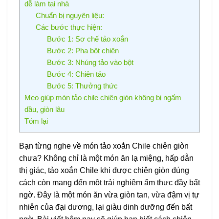
dễ làm tại nhà
Chuẩn bị nguyên liệu:
Các bước thực hiện:
Bước 1: Sơ chế tảo xoắn
Bước 2: Pha bột chiên
Bước 3: Nhúng tảo vào bột
Bước 4: Chiên tảo
Bước 5: Thưởng thức
Mẹo giúp món tảo chile chiên giòn không bị ngấm
dầu, giòn lâu
Tóm lại
Bạn từng nghe về món tảo xoắn Chile chiên giòn
chưa? Không chỉ là một món ăn lạ miệng, hấp dẫn
thị giác, tảo xoắn Chile khi được chiên giòn đúng
cách còn mang đến một trải nghiệm ẩm thực đầy bất
ngờ. Đây là một món ăn vừa giòn tan, vừa đậm vị tự
nhiên của đại dương, lại giàu dinh dưỡng đến bất