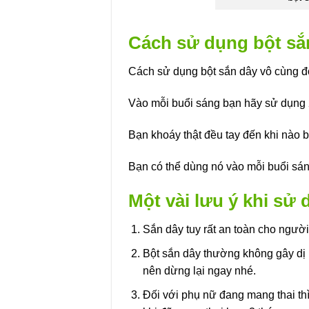
Cách sử dụng bột s
Cách sử dụng bột sắn dây vô cùng đ
Vào mỗi buổi sáng bạn hãy sử dụng 2
Bạn khoáy thật đều tay đến khi nào 
Bạn có thể dùng nó vào mỗi buổi sán
Một vài lưu ý khi sử
Sắn dây tuy rất an toàn cho ngườ
Bột sắn dây thường không gây dị 
nên dừng lại ngay nhé.
Đối với phụ nữ đang mang thai thì 