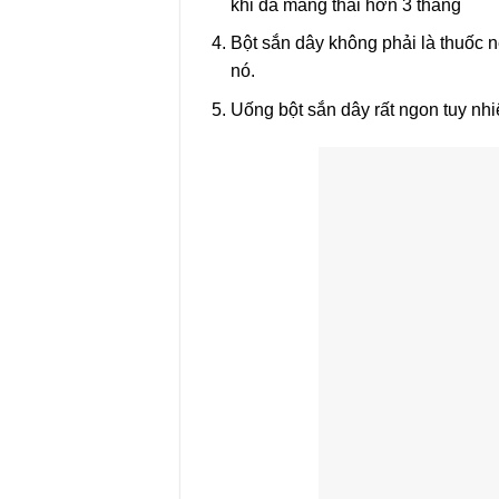
khi đã mang thai hơn 3 tháng
Bột sắn dây không phải là thuốc n
nó.
Uống bột sắn dây rất ngon tuy n