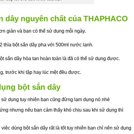
ắn dây nguyên chất của THAPHACO
ơn giản và bạn có thể sử dụng mỗi ngày.
 thìa bột sắn dây pha với 500ml nước lạnh.
bột sắn dây hòa tan hoàn toàn là đã có thể sử dụng được.
g, trước khi tập hay lúc mệt đều được.
 dụng bột sắn dây
i sử dụng tuy nhiên bạn cũng đừng lạm dụng nó nhé
ứng nhưng nếu bạn cảm thấy khó chịu sau khi sử dụng thì
việc dùng bột sắn dây rất là tốt tuy nhiên bạn chỉ nên sử dụng