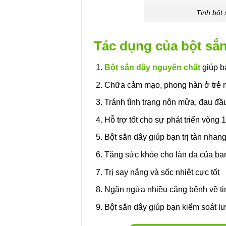
Tinh bột
Tác dụng của bột sắ
Bột sắn dây nguyên chất
giúp b
Chữa cảm mạo, phong hàn ở trẻ 
Tránh tình trạng nôn mửa, đau đầ
Hỗ trợ tốt cho sự phát triển vòng 
Bột sắn dây giúp bạn trị tàn nhan
Tăng sức khỏe cho làn da của bạn 
Trị say nắng và sốc nhiệt cực tốt
Ngăn ngừa nhiều căng bệnh về t
Bột sắn dây giúp bạn kiểm soát 