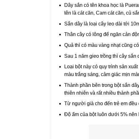
Dây sắn có tên khoa học là Puera
tên là cát căn, Cam cát căn, củ s
Sắn dây là loại cây leo dài tới 10
Thân cây có lông để ngăn cản độn
Quả thì có màu vàng nhạt cũng có 
Sau 1 năm gieo trồng thì cây sắn 
Loại bột này có quy trình sản xuất
màu trắng sáng, cảm giác mịn màn
Thành phần bên trong bột sắn dây
thiên nhiên và rất nhiều thành ph
Từ người già cho đến trẻ em đều 
Độ ẩm của bột luôn dưới 5% nên 