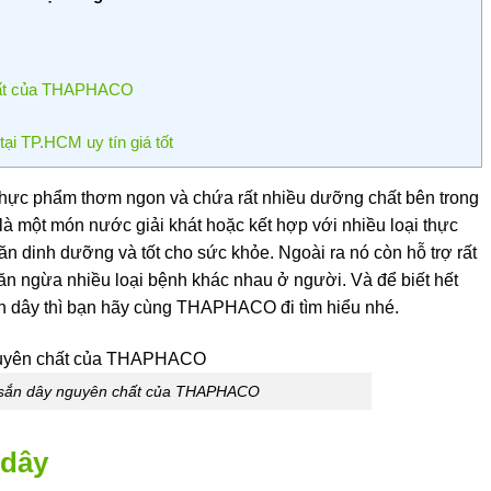
chất của THAPHACO
ại TP.HCM uy tín giá tốt
 thực phẩm thơm ngon và chứa rất nhiều dưỡng chất bên trong
 một món nước giải khát hoặc kết hợp với nhiều loại thực
 dinh dưỡng và tốt cho sức khỏe. Ngoài ra nó còn hỗ trợ rất
găn ngừa nhiều loại bệnh khác nhau ở người. Và để biết hết
ắn dây thì bạn hãy cùng THAPHACO đi tìm hiểu nhé.
 sắn dây nguyên chất của THAPHACO
 dây