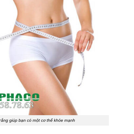
 trắng giúp bạn có một cơ thể khỏe mạnh