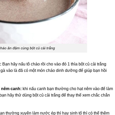
háo ăn đậm cùng bột củ cải trắng
:
Bạn hãy nấu tô cháo rồi cho vào đó 1 thìa bột củ cải trắng
 gà vào là đã có một món cháo dinh dưỡng để giúp bạn hồi
t nêm canh:
khi nấu canh bạn thường cho hạt nêm vào để làm
bạn hãy thử dùng bột củ cải trắng để thay thế xem chắc chắn
n thường xuyên làm nước ép thì hay sinh tố thì có thể thêm