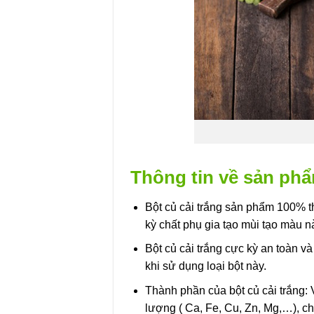
Thông tin về sản phẩ
Bột củ cải trắng sản phẩm 100% t
kỳ chất phụ gia tạo mùi tạo màu n
Bột củ cải trắng cực kỳ an toàn v
khi sử dụng loại bột này.
Thành phần của bột củ cải trắng: 
lượng ( Ca, Fe, Cu, Zn, Mg,…), ch