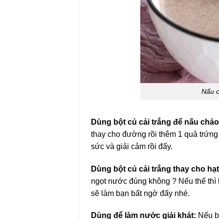
Nấu c
Dùng bột củ cải trắng để nấu cháo
thay cho đường rồi thêm 1 quả trứng
sức và giải cảm rồi đấy.
Dùng bột củ cải trắng thay cho hạ
ngọt nước đúng không ? Nếu thế thì 
sẽ làm bạn bất ngờ đấy nhé.
Dùng để làm nước giải khát:
Nếu bạ