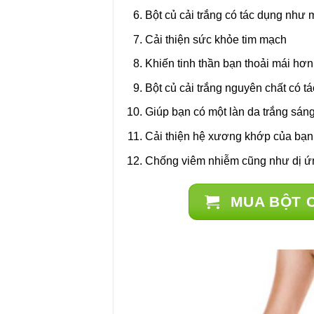
Bột củ cải trắng có tác dụng như
Cải thiện sức khỏe tim mạch
Khiến tinh thần bạn thoải mái hơn
Bột củ cải trắng nguyên chất có tá
Giúp bạn có một làn da trắng sán
Cải thiện hệ xương khớp của bạn
Chống viêm nhiễm cũng như dị ứn
MUA BỘT C