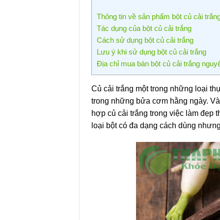
Thông tin về sản phẩm bột củ cải trắn
Tác dụng của bột củ cải trắng
Cách sử dụng bột củ cải trắng
Lưu ý khi sử dụng bột củ cải trắng
Địa chỉ mua bán bột củ cải trắng n
Củ cải trắng một trong những loại t
trong những bửa cơm hằng ngày. Và 
hợp củ cải trắng trong việc làm đẹp
loại bột có đa dạng cách dùng nhưn