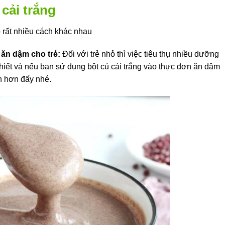
cải trắng
o rất nhiều cách khác nhau
 ăn dậm cho trẻ:
Đối với trẻ nhỏ thì việc tiêu thụ nhiều dưỡng
 thiết và nếu bạn sử dụng bột củ cải trắng vào thực đơn ăn dậm
ện hơn đấy nhé.