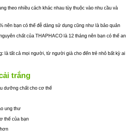
dụng theo nhiều cách khác nhau tùy thuộc vào nhu cầu và
% nên bạn có thể đễ dàng sử dụng cũng như là bảo quản
g nguyên chất của THAPHACO là 12 tháng nên bạn có thể an
: là tất cả mọi người, từ người già cho đến trẻ nhỏ bất kỳ ai
cải trắng
ều dưỡng chất cho cơ thể
ào ung thư
cơ thể của bạn
t hơn