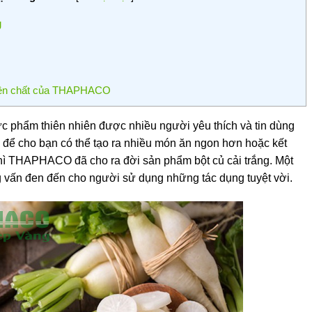
g
guyên chất của THAPHACO
hực phẩm thiên nhiên được nhiều người yêu thích và tin dùng
để cho bạn có thể tạo ra nhiều món ăn ngon hơn hoặc kết
 thì THAPHACO đã cho ra đời sản phẩm bột củ cải trắng. Một
g vấn đen đến cho người sử dụng những tác dụng tuyệt vời.