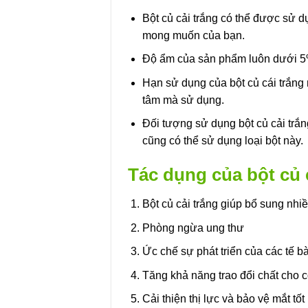
Bột củ cải trắng có thể được sử 
mong muốn của bạn.
Độ ẩm của sản phẩm luôn dưới 5
Hạn sử dụng của bột củ cái trắn
tâm mà sử dụng.
Đối tượng sử dụng bột củ cải trắng
cũng có thể sử dụng loại bột này.
Tác dụng của bột củ 
Bột củ cải trắng giúp bổ sung nhi
Phòng ngừa ung thư
Ức chế sự phát triển của các tế b
Tăng khả năng trao đổi chất cho 
Cải thiện thị lực và bảo vệ mắt tố