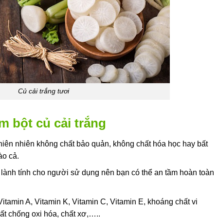
Củ cải trắng tươi
m bột củ cải trắng
hiên nhiên không chất bảo quản, không chất hóa học hay bất
ào cả.
à lành tính cho người sử dụng nên bạn có thể an tầm hoàn toàn
Vitamin A, Vitamin K, Vitamin C, Vitamin E, khoáng chất vi
ất chống oxi hóa, chất xơ,…..