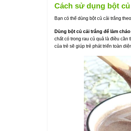
Cách sử dụng bột củ 
Bạn có thể dùng bột củ cải trắng the
Dùng bột củ cải trắng để làm cháo
chất có trong rau củ quả là điều cần
của trẻ sẽ giúp trẻ phát triển toàn di