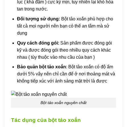
lục ( khá đậm ) cực kỳ mịn, tuy nhiên lại khó hòa
tan trong nước.
Đối tượng sử dụng:
Bột tảo xoắn phù hợp cho
tất cả mọi người nên bạn có thể an tâm mà sử
dụng
Quy cách đóng gói:
Sản phẩm được đóng gói
kỹ và được đóng gói theo nhiều quy cách khác
nhau ( tùy thuộc vào nhu cầu của bạn )
Bảo quản bột tảo xoắn
: Bột tảo xoắn có độ ẩm
dưới 5% vậy nên chỉ cần để ở nơi thoáng mát và
không tiếp xúc với ánh sáng mặt trời là được
Bột tảo xoắn nguyên chất
Tác dụng của bột tảo xoắn