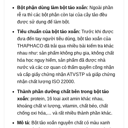
Bột phận dùng làm bột tảo xoắn:
Ngoài phần
rễ ra thì các bột phận còn lại của cây tảo đều
được sử dụng để làm bột.
Tiêu chuẩn của bột tảo xoắn:
Trước khi được
đưa đến tay người tiêu dùng, bột tảo xoắn của
THAPHACO đã trải qua nhiều bài kiểm tra khác
nhau như: sản phẩm không phụ gia, không chất
hóa học nguy hiểm, sản phẩm đã được nhà
nước và các cơ quan có thẩm quyền công nhận
và cấp giấy chứng nhận ATVSTP và giấp chứng
nhận chất lượng ISO 22000.
Thành phần dưỡng chất bên trong bột tảo
xoắn:
protein, 16 loại axit amin khác nhau,
khoáng chất vi lượng, vitamin, chất béo, chất
chống oxi hóa,… và rất nhiều thành phần khác.
Mô tả:
Bột tảo xoắn nguyên chất có màu xanh