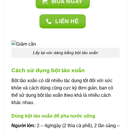
MUA NGAY
LIÊN HỆ
Lấy lại vóc dáng bằng bột tảo xoắn
Cách sử dụng bột tảo xoắn
Bột tảo xoắn có rất nhiều tác dụng tốt đối với sức
khỏe và cách dùng cũng cực kỳ đơn giản, bạn có
thể sử dụng bột tảo xoắn theo khá là nhiều cách
khác nhau.
Dùng bột tảo xoắn để pha nước uống
Người lớn:
2 – 4g/ngày (2 thìa cà phê), 2 lần sáng –