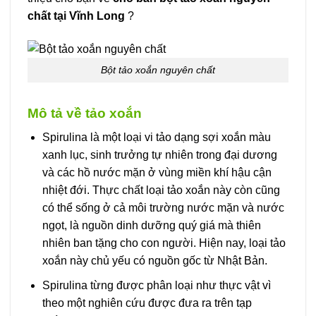
chất tại Vĩnh Long
?
Bột tảo xoắn nguyên chất
Mô tả về tảo xoắn
Spirulina là một loại vi tảo dạng sợi xoắn màu
xanh lục, sinh trưởng tự nhiên trong đại dương
và các hồ nước mặn ở vùng miền khí hậu cận
nhiệt đới. Thực chất loại tảo xoắn này còn cũng
có thể sống ở cả môi trường nước mặn và nước
ngọt, là nguồn dinh dưỡng quý giá mà thiên
nhiên ban tặng cho con người. Hiện nay, loại tảo
xoắn này chủ yếu có nguồn gốc từ Nhật Bản.
Spirulina từng được phân loại như thực vật vì
theo một nghiên cứu được đưa ra trên tạp