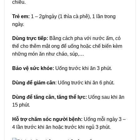
chiều.
Trẻ em:
1 – 2g/ngày (1 thìa cà phê), 1 lần trong
ngày.
Dùng trực tiếp:
Bằng cách pha với nước ấm, có
thể cho thêm mật ong để uống hoặc chế biến kèm
những món ăn như cháo, súp,…
Bảo vệ sức khỏe:
Uống trước khi ăn 3 phút.
Dùng để giảm cân
: Uống trước khi ăn 6 phút.
Dùng để tăng cân, tăng thể lực:
Uống sau khi ăn
15 phút.
Hỗ trợ chăm sóc người bệnh:
Uống mỗi ngày 3 –
4 lần trước khi ăn hoặc trước khi ngủ 3 phút.