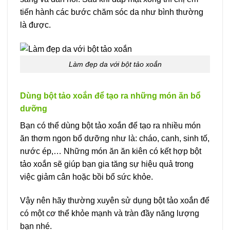
tiến hành các bước chăm sóc da như bình thường
là được.
Làm đẹp da với bột tảo xoắn
Dùng bột tảo xoắn để tạo ra những món ăn bổ
dưỡng
Bạn có thể dùng bột tảo xoắn để tạo ra nhiều món
ăn thơm ngon bổ dưỡng như là: cháo, canh, sinh tố,
nước ép,… Những món ăn ăn kiên có kết hợp bột
tảo xoắn sẽ giúp bạn gia tăng sự hiệu quả trong
việc giảm cân hoặc bồi bổ sức khỏe.
Vậy nên hãy thường xuyên sử dụng bột tảo xoắn để
có một cơ thể khỏe mạnh và tràn đầy năng lượng
bạn nhé.