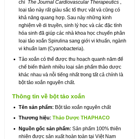
chí
The Journal Cardiovascular Therapeutics
,
loại tảo này rất giàu sắc tố thực vật và cũng có
khả năng quang hợp. Sau này những kinh
nghiệm về di truyền, sinh lý học và các đặc tính
hóa sinh đã giúp các nhà khoa học chuyển phân
loại tảo xoắn Spirulina sang giới vi khuẩn, ngành
vi khuẩn lam (Cyanobacteria).
Tảo xoắn có thể được thu hoạch quanh năm để
chế biến thành nhiều loại sản phẩm thảo dược
khác nhau và nỗi tiếng nhất trong tất cả chính là
bột tảo xoắn nguyên chất.
Thông tin về bột tảo xoắn
Tên sản phẩm:
Bột tảo xoắn nguyên chất
Thương hiệu:
Thảo Dược THAPHACO
Nguồn gốc sản phẩm:
Sản phẩm 100% thiên
nhiên được sản xuất hoàn toàn tại Việt Nam