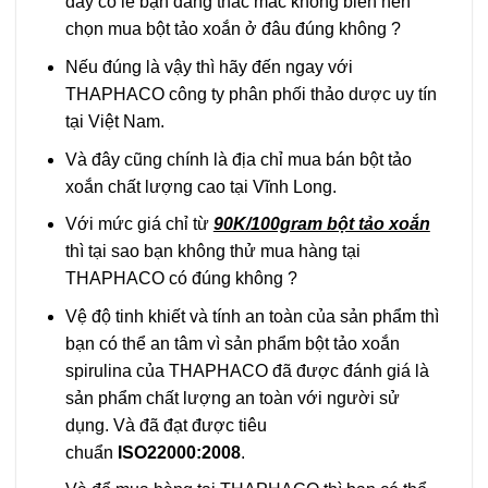
đây có lẽ bạn đang thắc mắc không biến nên
chọn mua bột tảo xoắn ở đâu đúng không ?
Nếu đúng là vậy thì hãy đến ngay với
THAPHACO công ty phân phối thảo dược uy tín
tại Việt Nam.
Và đây cũng chính là địa chỉ mua bán bột tảo
xoắn chất lượng cao tại Vĩnh Long.
Với mức giá chỉ từ
90K/100gram bột tảo xoắn
thì tại sao bạn không thử mua hàng tại
THAPHACO có đúng không ?
Vệ độ tinh khiết và tính an toàn của sản phẩm thì
bạn có thể an tâm vì sản phẩm bột tảo xoắn
spirulina của THAPHACO đã được đánh giá là
sản phẩm chất lượng an toàn với người sử
dụng. Và đã đạt được tiêu
chuẩn
ISO22000:2008
.