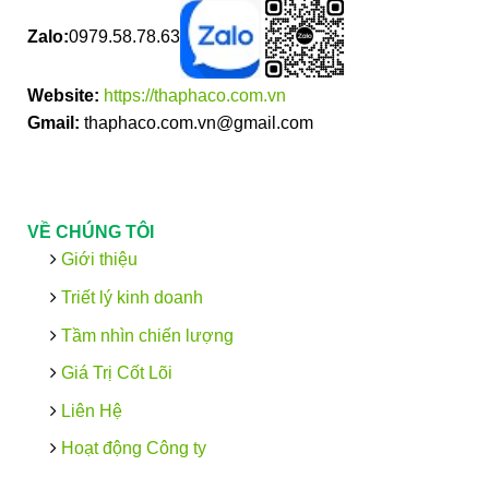
Zalo:
0979.58.78.63
Website:
https://thaphaco.com.vn
Gmail:
thaphaco.com.vn@gmail.com
VỀ CHÚNG TÔI
Giới thiệu
Triết lý kinh doanh
Tầm nhìn chiến lượng
Giá Trị Cốt Lõi
Liên Hệ
Hoạt động Công ty