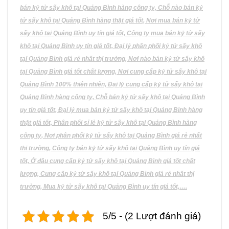
bán kỷ tử sấy khô tại Quảng Bình hàng công ty, Chỗ nào bán kỷ
tử sấy khô tại Quảng Bình hàng thật giá tốt, Nơi mua bán kỷ tử
sấy khô tại Quảng Bình uy tín giá tốt, Công ty mua bán kỷ tử sấy
khô tại Quảng Bình uy tín giá tốt, Đại lý phân phối kỷ tử sấy khô
tại Quảng Bình giá rẻ nhất thị trường, Nơi nào bán kỷ tử sấy khô
tại Quảng Bình giá tốt chất lượng, Nơi cung cấp kỷ tử sấy khô tại
Quảng Bình 100% thiên nhiên, Đại lý cung cấp kỷ tử sấy khô tại
Quảng Bình hàng công ty, Chỗ bán kỷ tử sấy khô tại Quảng Bình
uy tín giá tốt, Đại lý mua bán kỷ tử sấy khô tại Quảng Bình hàng
thật giá tốt, Phân phối sỉ lẻ kỷ tử sấy khô tại Quảng Bình hàng
công ty, Nơi phân phối kỷ tử sấy khô tại Quảng Bình giá rẻ nhất
thị trường, Công ty bán kỷ tử sấy khô tại Quảng Bình uy tín giá
tốt, Ở đâu cung cấp kỷ tử sấy khô tại Quảng Bình giá tốt chất
lượng, Cung cấp kỷ tử sấy khô tại Quảng Bình giá rẻ nhất thị
trường, Mua kỷ tử sấy khô tại Quảng Bình uy tín giá tốt,….
5/5 - (2 Lượt đánh giá)