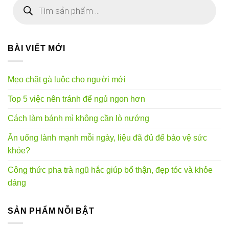
Tìm
kiếm
sản
phẩm
BÀI VIẾT MỚI
Mẹo chặt gà luộc cho người mới
Top 5 việc nên tránh để ngủ ngon hơn
Cách làm bánh mì không cần lò nướng
Ăn uống lành mạnh mỗi ngày, liệu đã đủ để bảo vệ sức
khỏe?
Công thức pha trà ngũ hắc giúp bổ thận, đẹp tóc và khỏe
dáng
SẢN PHẨM NỖI BẬT