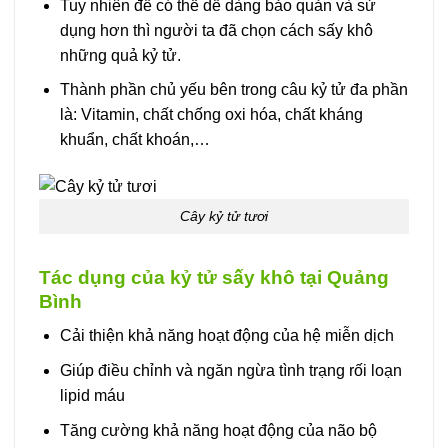
Tuy nhiên để có thể dễ dàng bảo quản và sử
dụng hơn thì người ta đã chọn cách sấy khô
những quả kỷ tử.
Thành phần chủ yếu bên trong câu kỷ tử đa phần
là: Vitamin, chất chống oxi hóa, chất kháng
khuẩn, chất khoán,…
Cây kỷ tử tươi
Tác dụng của kỷ tử sấy khô tại Quảng
Bình
Cải thiện khả năng hoạt động của hệ miễn dịch
Giúp điều chỉnh và ngăn ngừa tình trạng rối loạn
lipid máu
Tăng cường khả năng hoạt động của não bộ