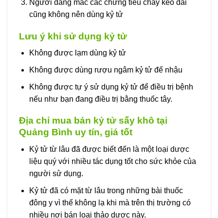
Người đang mắc các chứng tiêu chảy kéo dài
cũng không nên dùng kỷ tử
Lưu ý khi sử dụng kỷ tử
Không được lạm dùng kỷ tử
Không được dùng rượu ngâm kỷ tử để nhậu
Không được tự ý sử dụng kỷ tử để điều trị bệnh
nếu như bạn đang điều trị bằng thuốc tây.
Địa chỉ mua bán kỷ tử sấy khô tại
Quảng Bình uy tín, giá tốt
Kỷ tử từ lâu đã được biết đến là một loại dược
liệu quý với nhiều tác dụng tốt cho sức khỏe của
người sử dụng.
Kỷ tử đã có mặt từ lâu trong những bài thuốc
đông y vì thế không lạ khi mà trên thị trường có
nhiều nơi bán loại thảo dược này.