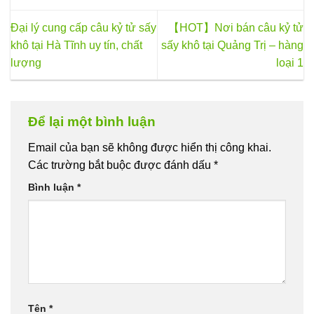
Đại lý cung cấp câu kỷ tử sấy
【HOT】Nơi bán câu kỷ tử
khô tại Hà Tĩnh uy tín, chất
sấy khô tại Quảng Trị – hàng
lượng
loại 1
Để lại một bình luận
Email của bạn sẽ không được hiển thị công khai.
Các trường bắt buộc được đánh dấu
*
Bình luận
*
Tên
*