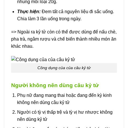
nhung mỗi loại 20g.
Thực hiện:
Đem tất cả nguyên liệu đi sắc uống.
Chia làm 3 lần uống trong ngày.
=> Ngoài ra kỷ tử còn có thể được dùng để nấu chè,
pha trà, ngâm rượu và chế biến thành nhiều món ăn
khác nhau.
Công dụng của của câu kỷ tử
Người không nên dùng câu kỷ tử
Phụ nữ đang mang thai hoặc đang đến kỳ kinh
không nên dùng câu kỷ tử
Người có tỳ vị thấp trệ và tỳ vị hư nhược không
nên dùng kỷ tử