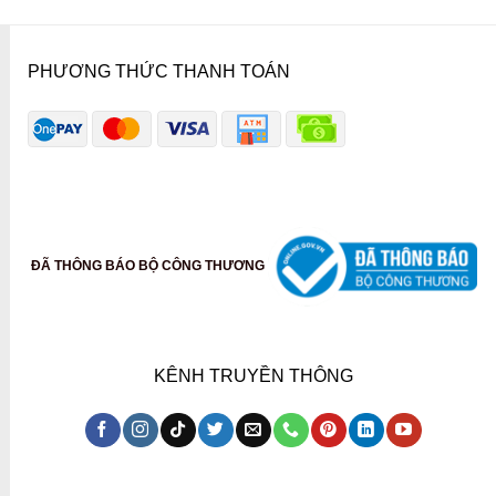
PHƯƠNG THỨC THANH TOÁN
ĐÃ THÔNG BÁO BỘ CÔNG THƯƠNG
KÊNH TRUYỀN THÔNG