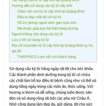
Hướng dẫn sử dụng câu kỷ tử sấy khô
Giảm cân với kỷ tử sấy khô tại Quảng Bình
Điều trị đau mắt đỏ với kỷ tử
Hỗ trợ phòng ngừa viêm gan mạn tính
Bài thuốc giúp bạn bổ thận tráng dương
Người không nên dùng câu kỷ tử
Lưu ý khi sử dụng kỷ tử
Địa chỉ mua bán kỷ tử sấy khô tại Quảng Bình uy tín,
giá tốt
THAPHACO cam kết với khách hàng.
Sử dụng câu kỷ tử hằng ngày rất tốt cho sức khỏe.
Các thành phần dinh dưỡng trong kỷ tử có chứa
các chất làm hỗ trợ điều trị bệnh cũng như có thể sử
dụng hằng ngày trong các món ăn, thức uống. Với
hương vị thơm và dễ uống, chúng luôn được săn
đón và sử dụng rộng rãi bởi các phụ nữ Châu Á.
Nhờ công dụng làm đẹp da, giữ dáng, tốt cho sức