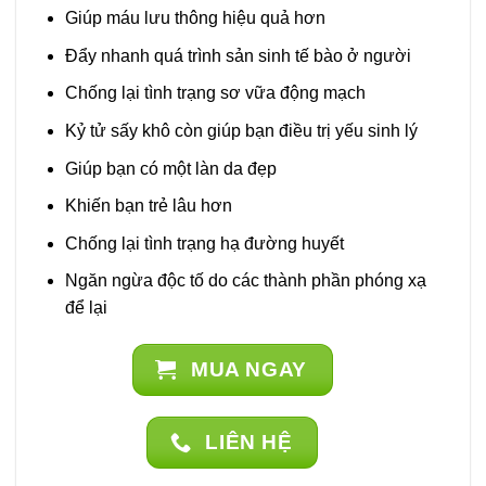
Giúp máu lưu thông hiệu quả hơn
Đẩy nhanh quá trình sản sinh tế bào ở người
Chống lại tình trạng sơ vữa động mạch
Kỷ tử sấy khô còn giúp bạn điều trị yếu sinh lý
Giúp bạn có một làn da đẹp
Khiến bạn trẻ lâu hơn
Chống lại tình trạng hạ đường huyết
Ngăn ngừa độc tố do các thành phần phóng xạ
để lại
MUA NGAY
LIÊN HỆ