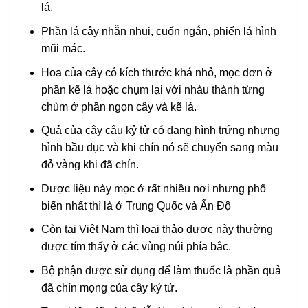
lá.
Phần lá cây nhẵn nhụi, cuốn ngắn, phiến lá hình
mũi mác.
Hoa của cây có kích thước khá nhỏ, mọc đơn ở
phần kẽ lá hoặc chụm lại với nhàu thành từng
chùm ở phần ngọn cây và kẽ lá.
Quả của cây câu kỷ tử có dạng hình trứng nhưng
hình bầu dục và khi chín nó sẽ chuyển sang màu
đỏ vàng khi đã chín.
Dược liệu này mọc ở rất nhiều nơi nhưng phổ
biến nhất thì là ở Trung Quốc và Ấn Độ
Còn tại Việt Nam thì loại thảo dược này thường
được tím thấy ở các vùng núi phía bắc.
Bộ phận được sử dụng để làm thuốc là phần quả
đã chín mọng của cây kỷ tử.