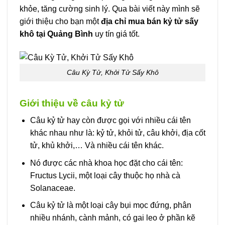
khỏe, tăng cường sinh lý. Qua bài viết này mình sẽ
giới thiệu cho bạn một
địa chỉ mua bán kỷ tử sấy
khô tại Quảng Bình
uy tín giá tốt.
Câu Kỳ Tử, Khởi Tử Sấy Khô
Giới thiệu về câu kỷ tử
Câu kỷ tử hay còn được gọi với nhiều cái tên
khác nhau như là: kỷ tử, khỏi tử, câu khởi, địa cốt
tử, khủ khởi,… Và nhiều cái tên khác.
Nó được các nhà khoa học đặt cho cái tên:
Fructus Lycii, một loại cây thuộc họ nhà cà
Solanaceae.
Câu kỷ tử là một loại cây bụi mọc đứng, phân
nhiều nhánh, cành mảnh, có gai leo ở phần kẽ