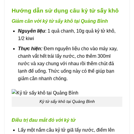
Hướng dẫn sử dụng câu kỷ tử sấy khô
Giảm cân với kỷ tử sấy khô tại Quảng Bình
Nguyên liệu
: 1 quả chanh, 10g quả kỷ tử khô,
1/2 kiwi
Thực hiện:
Đem nguyên liệu cho vào máy xay,
chanh vắt hết trái lấy nước, cho thêm 300ml
nước và xay chung với nhau rồi thêm chút đá
lạnh để uống. Thức uống này có thể giúp bạn
giảm cân nhanh chóng.
Kỷ tử sấy khô tại Quảng Bình
Điều trị đau mắt đỏ với kỷ tử
Lấy một nắm câu kỷ tử giã lấy nước, điểm lên