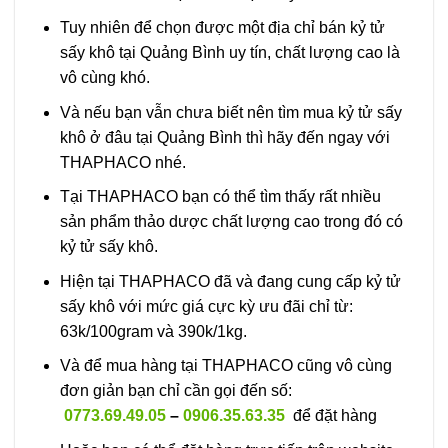
Tuy nhiên để chọn được một địa chỉ bán kỷ tử
sấy khô tại Quảng Bình uy tín, chất lượng cao là
vô cùng khó.
Và nếu bạn vẫn chưa biết nên tìm mua kỷ tử sấy
khô ở đâu tại Quảng Bình thì hãy đến ngay với
THAPHACO nhé.
Tại THAPHACO bạn có thể tìm thấy rất nhiều
sản phẩm thảo dược chất lượng cao trong đó có
kỷ tử sấy khô.
Hiện tại THAPHACO đã và đang cung cấp kỷ tử
sấy khô với mức giá cực kỳ ưu đãi chỉ từ:
63k/100gram và 390k/1kg.
Và để mua hàng tại THAPHACO cũng vô cùng
đơn giản bạn chỉ cần gọi đến số:
0773.69.49.05
–
0906.35.63.35
để đặt hàng