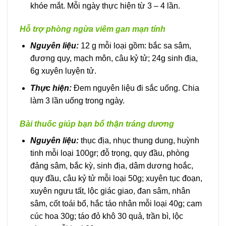
khóe mắt. Mỗi ngày thực hiện từ 3 – 4 lần.
Hỗ trợ phòng ngừa viêm gan mạn tính
Nguyên liệu:
12 g mỗi loại gồm: bắc sa sâm,
đương quy, mạch môn, câu kỷ tử; 24g sinh địa,
6g xuyên luyện tử.
Thực hiện:
Đem nguyên liệu đi sắc uống. Chia
làm 3 lần uống trong ngày.
Bài thuốc giúp bạn bổ thận tráng dương
Nguyên liệu:
thục địa, nhục thung dung, huỳnh
tinh mỗi loại 100gr; đỗ trọng, quy đầu, phòng
đảng sâm, bắc kỳ, sinh địa, dâm dương hoắc,
quy đầu, câu kỷ tử mỗi loại 50g; xuyên tục đoạn,
xuyên ngưu tất, lộc giác giao, đan sâm, nhân
sâm, cốt toái bổ, hắc táo nhân mỗi loại 40g; cam
cúc hoa 30g; táo đỏ khô 30 quả, trần bì, lộc