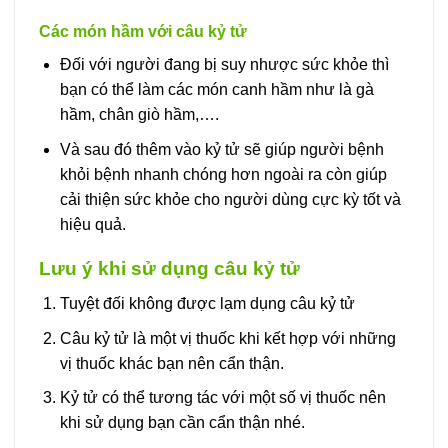
Các món hầm với câu kỷ tử
Đối với người đang bị suy nhược sức khỏe thì
bạn có thể làm các món canh hầm như là gà
hầm, chân giò hầm,….
Và sau đó thêm vào kỷ tử sẽ giúp người bệnh
khỏi bệnh nhanh chóng hơn ngoài ra còn giúp
cải thiện sức khỏe cho người dùng cực kỳ tốt và
hiệu quả.
Lưu ý khi sử dụng câu kỷ tử
Tuyệt đối không được lạm dụng câu kỷ tử
Câu kỷ tử là một vị thuốc khi kết hợp với những
vị thuốc khác bạn nên cẩn thận.
Kỷ tử có thể tương tác với một số vị thuốc nên
khi sử dụng bạn cần cẩn thận nhé.