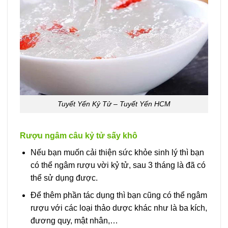
Tuyết Yến Kỷ Tử – Tuyết Yến HCM
Rượu ngâm câu kỷ tử sấy khô
Nếu bạn muốn cải thiện sức khỏe sinh lý thì bạn
có thể ngâm rượu vời kỷ tử, sau 3 tháng là đã có
thể sử dụng được.
Để thêm phần tác dụng thì bạn cũng có thể ngâm
rượu với các loại thảo dược khác như là ba kích,
đương quy, mật nhân,…