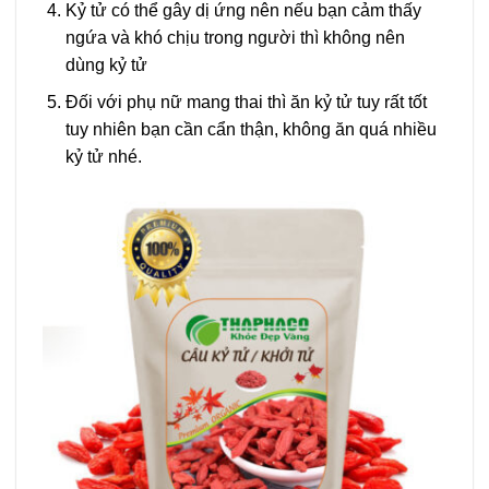
Kỷ tử có thể gây dị ứng nên nếu bạn cảm thấy
ngứa và khó chịu trong người thì không nên
dùng kỷ tử
Đối với phụ nữ mang thai thì ăn kỷ tử tuy rất tốt
tuy nhiên bạn cần cẩn thận, không ăn quá nhiều
kỷ tử nhé.