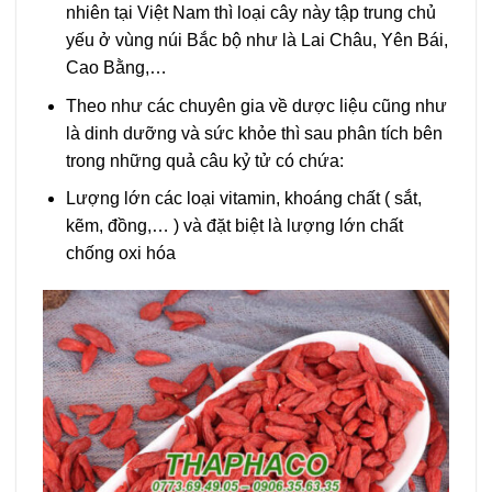
nhiên tại Việt Nam thì loại cây này tập trung chủ
yếu ở vùng núi Bắc bộ như là Lai Châu, Yên Bái,
Cao Bằng,…
Theo như các chuyên gia về dược liệu cũng như
là dinh dưỡng và sức khỏe thì sau phân tích bên
trong những quả câu kỷ tử có chứa:
Lượng lớn các loại vitamin, khoáng chất ( sắt,
kẽm, đồng,… ) và đặt biệt là lượng lớn chất
chống oxi hóa