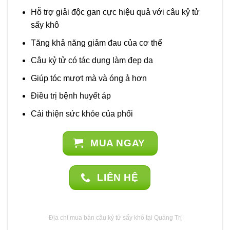
Hỗ trợ giải độc gan cực hiệu quả với câu kỷ tử
sấy khô
Tăng khả năng giảm đau của cơ thể
Câu kỷ tử có tác dụng làm đẹp da
Giúp tóc mượt mà và óng ả hơn
Điều trị bệnh huyết áp
Cải thiện sức khỏe của phổi
MUA NGAY
LIÊN HỆ
Địa chi mua bán câu kỷ tử sấy khô tại Quảng Trị