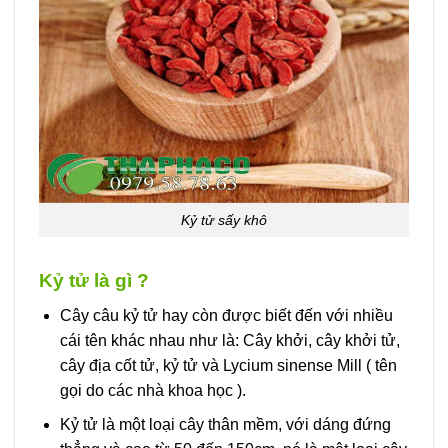
Kỷ tử sấy khô
Kỷ tử là gì ?
Cây câu kỷ tử hay còn được biết đến với nhiều
cái tên khác nhau như là: Cây khởi, cây khởi tử,
cây địa cốt tử, kỷ tử và Lycium sinense Mill ( tên
gọi do các nhà khoa học ).
Kỷ tử là một loại cây thân mềm, với dáng đứng