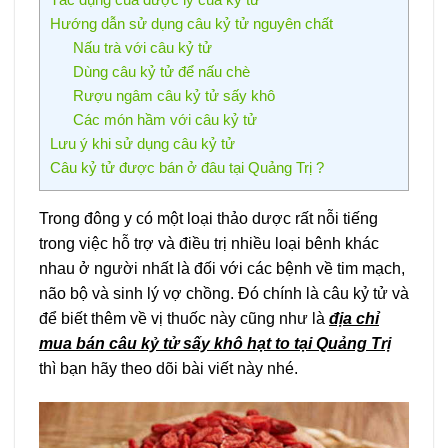
Hướng dẫn sử dụng câu kỷ tử nguyên chất
Nấu trà với câu kỷ tử
Dùng câu kỷ tử để nấu chè
Rượu ngâm câu kỷ tử sấy khô
Các món hầm với câu kỷ tử
Lưu ý khi sử dụng câu kỷ tử
Câu kỷ tử được bán ở đâu tại Quảng Trị ?
Trong đông y có một loại thảo dược rất nỗi tiếng
trong việc hỗ trợ và điều trị nhiều loại bênh khác
nhau ở người nhất là đối với các bệnh về tim mạch,
não bộ và sinh lý vợ chồng. Đó chính là câu kỷ tử và
để biết thêm về vị thuốc này cũng như là
địa chỉ
mua bán câu kỷ tử sấy khô hạt to tại Quảng Trị
thì bạn hãy theo dõi bài viết này nhé.