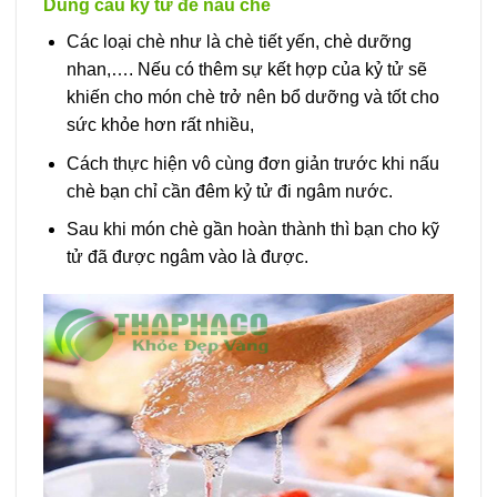
Dùng câu kỷ tử để nấu chè
Các loại chè như là chè tiết yến, chè dưỡng
nhan,…. Nếu có thêm sự kết hợp của kỷ tử sẽ
khiến cho món chè trở nên bổ dưỡng và tốt cho
sức khỏe hơn rất nhiều,
Cách thực hiện vô cùng đơn giản trước khi nấu
chè bạn chỉ cần đêm kỷ tử đi ngâm nước.
Sau khi món chè gần hoàn thành thì bạn cho kỹ
tử đã được ngâm vào là được.