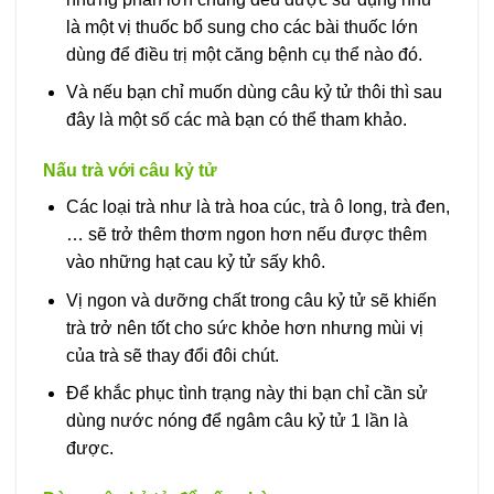
là một vị thuốc bổ sung cho các bài thuốc lớn
dùng để điều trị một căng bệnh cụ thể nào đó.
Và nếu bạn chỉ muốn dùng câu kỷ tử thôi thì sau
đây là một số các mà bạn có thể tham khảo.
Nấu trà với câu kỷ tử
Các loại trà như là trà hoa cúc, trà ô long, trà đen,
… sẽ trở thêm thơm ngon hơn nếu được thêm
vào những hạt cau kỷ tử sấy khô.
Vị ngon và dưỡng chất trong câu kỷ tử sẽ khiến
trà trở nên tốt cho sức khỏe hơn nhưng mùi vị
của trà sẽ thay đổi đôi chút.
Để khắc phục tình trạng này thi bạn chỉ cần sử
dùng nước nóng để ngâm câu kỷ tử 1 lần là
được.