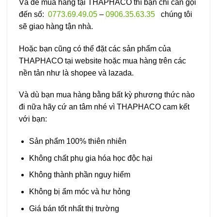
Và để mua hàng tại THAPHACO thì bạn chỉ cần gọi
đến số:
0773.69.49.05
–
0906.35.63.35
chúng tôi
sẽ giao hàng tận nhà.
Hoặc bạn cũng có thể đặt các sản phẩm của
THAPHACO tại website hoặc mua hàng trên các
nền tản như là shopee và lazada.
Và dù bạn mua hàng bằng bất kỳ phương thức nào
đi nữa hãy cứ an tâm nhé vì THAPHACO cam kết
với bạn:
Sản phẩm 100% thiên nhiên
Không chất phụ gia hóa học độc hại
Không thành phần nguy hiểm
Không bị ẩm móc và hư hỏng
Giá bán tốt nhất thị trường