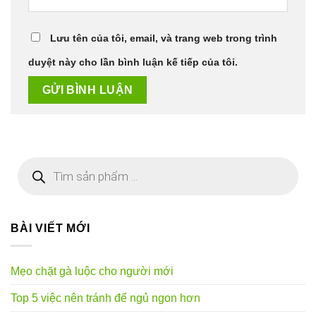
Lưu tên của tôi, email, và trang web trong trình
duyệt này cho lần bình luận kế tiếp của tôi.
Tìm
kiếm
sản
phẩm
BÀI VIẾT MỚI
Mẹo chặt gà luộc cho người mới
Top 5 việc nên tránh để ngủ ngon hơn