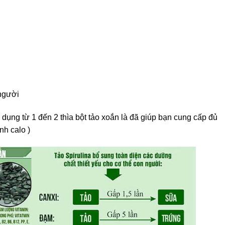
 người
dụng từ 1 đến 2 thìa bột tảo xoắn là đã giúp bạn cung cấp đủ
nh calo )