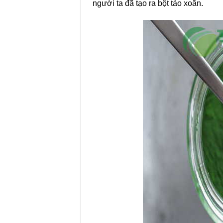
người ta đã tạo ra bột tảo xoắn.