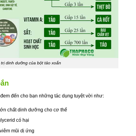
 trị dinh dưỡng của bột tảo xoắn
oắn
 đem đến cho bạn những tác dụng tuyệt vời như:
lớn chất dinh dưỡng cho cơ thể
lycerid có hại
viêm mũi dị ứng