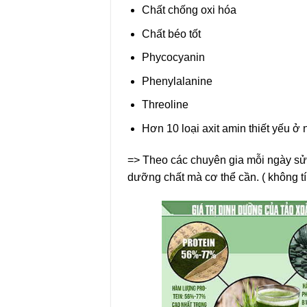
Chất chống oxi hóa
Chất béo tốt
Phycocyanin
Phenylalanine
Threoline
Hơn 10 loại axit amin thiết yếu ở
=> Theo các chuyên gia mỗi ngày sử 
dưỡng chất mà cơ thể cần. ( không tí