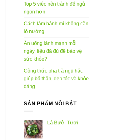
Top 5 việc nên tránh để ngủ
ngon hơn
Cách làm bánh mì không cần
lò nướng
Ăn uống lành mạnh mỗi
ngày, liệu đã đủ để bảo vệ
sức khỏe?
Công thức pha trà ngũ hắc
giúp bổ thận, đẹp tóc và khỏe
dáng
SẢN PHẨM NỖI BẬT
Lá Bưởi Tươi