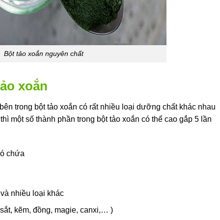
Bột tảo xoắn nguyên chất
tảo xoắn
bên trong bột tảo xoắn có rất nhiều loại dưỡng chất khác nhau
thì một số thành phần trong bột tảo xoắn có thể cao gắp 5 lần
 có chứa
và nhiều loại khác
 sắt, kẽm, đồng, magie, canxi,… )