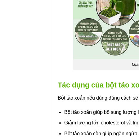
Giá
Tác dụng của bột tảo x
Bột tảo xoắn nếu dùng đúng cách sẽ
Bột tảo xoắn giúp bổ sung lượng 
Giảm lượng lớn cholesterol và trig
Bột tảo xoắn còn giúp ngăn ngừa 