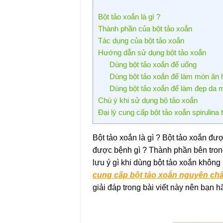
Bột tảo xoắn là gì ?
Thành phần của bột tảo xoắn
Tác dụng của bột tảo xoắn
Hướng dẫn sử dụng bột tảo xoắn
Dùng bột tảo xoắn để uống
Dùng bột tảo xoắn để làm món ăn 
Dùng bột tảo xoắn để làm đẹp da 
Chú ý khi sử dụng bộ tảo xoắn
Đại lý cung cấp bột tảo xoắn spirulina 
Bột tảo xoắn là gì ? Bột tảo xoắn đượ
được bệnh gì ? Thành phần bên trong
lưu ý gì khi dùng bột tảo xoắn khôn
cung cấp bột tảo xoắn nguyên chất
giải đáp trong bài viết này nên bạ