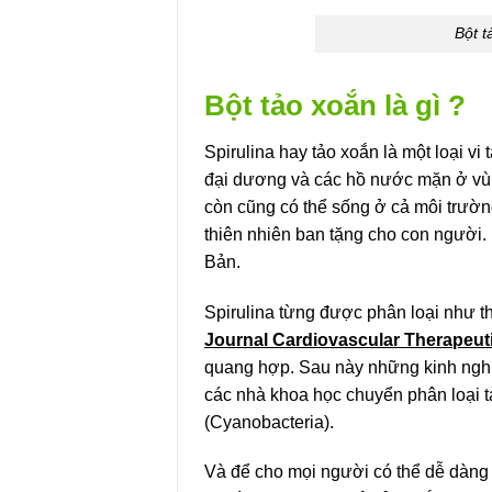
Bột t
Bột tảo xoắn là gì ?
Spirulina hay tảo xoắn là một loại vi
đại dương và các hồ nước mặn ở vùng
còn cũng có thể sống ở cả môi trườ
thiên nhiên ban tặng cho con người.
Bản.
Spirulina từng được phân loại như th
Journal Cardiovascular Therapeut
quang hợp. Sau này những kinh nghiệm
các nhà khoa học chuyển phân loại t
(Cyanobacteria).
Và để cho mọi người có thể dễ dàng 