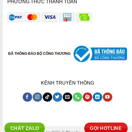
PHƯƠNG THỨC THANH TOÁN
ĐÃ THÔNG BÁO BỘ CÔNG THƯƠNG
KÊNH TRUYỀN THÔNG
CHÁT ZALO
GỌI HOTLINE