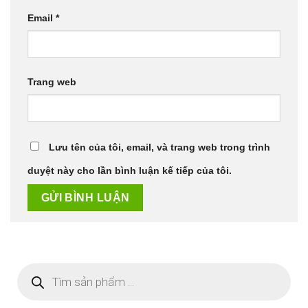
Email
*
Trang web
Lưu tên của tôi, email, và trang web trong trình
duyệt này cho lần bình luận kế tiếp của tôi.
Tìm
kiếm
sản
phẩm