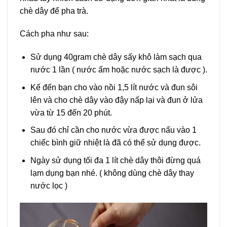
chè dây để pha trà.
Cách pha như sau:
Sử dụng 40gram chè dây sấy khô làm sạch qua
nước 1 lần ( nước ấm hoặc nước sạch là được ).
Kế đến bạn cho vào nồi 1,5 lít nước và đun sôi
lên và cho chè dây vào đậy nấp lại và đun ở lửa
vừa từ 15 đến 20 phút.
Sau đó chỉ cần cho nước vừa được nấu vào 1
chiếc bình giữ nhiệt là đã có thể sử dụng được.
Ngày sử dụng tối đa 1 lít chè dây thôi đừng quá
lạm dụng bạn nhé. ( không dùng chè dây thay
nước lọc )