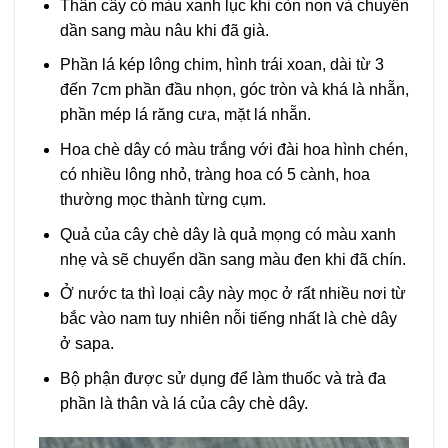
Thân cây có màu xanh lục khi còn non và chuyển
dần sang màu nâu khi đã già.
Phần lá kép lông chim, hình trái xoan, dài từ 3
đến 7cm phần đầu nhọn, góc tròn và khá là nhẵn,
phần mép lá răng cưa, mặt lá nhẵn.
Hoa chè dây có màu trắng với đài hoa hình chén,
có nhiều lông nhỏ, tràng hoa có 5 cành, hoa
thường mọc thành từng cụm.
Quả của cây chè dây là quả mọng có màu xanh
nhẹ và sẽ chuyển dần sang màu đen khi đã chín.
Ở nước ta thì loại cây này mọc ở rất nhiều nơi từ
bắc vào nam tuy nhiên nỗi tiếng nhất là chè dây
ở sapa.
Bộ phận được sử dụng để làm thuốc và trà đa
phần là thân và lá của cây chè dây.