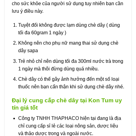
cho sức khỏe của người sử dụng tuy nhiên bạn cần
lưu ý điều này.
Tuyệt đối không được lạm dùng chè dây ( dùng
tối đa 60gram 1 ngày )
Không nên cho phụ nữ mang thai sử dụng chè
dây sapa
Trẻ nhỏ chỉ nên dùng tối đa 300ml nước trà trong
1 ngày mà thôi đừng dùng quá nhiều.
Chè dây có thể gây ảnh hưởng đến một số loại
thuốc nên bạn cẩn thận khi sử dụng chè dây nhé.
Đại lý cung cấp chè dây tại Kon Tum uy
tín giá tốt
Công ty TNHH THAPHACO hiện tại đang là địa
chỉ cung cấp sỉ lẻ các loại nông sản, dược liệu
và thảo dược trong và ngoài nước.