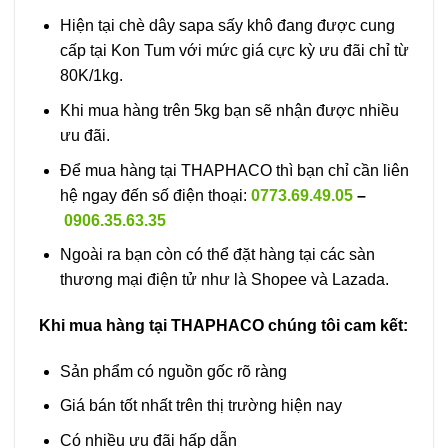
Hiện tại chè dây sapa sấy khô đang được cung
cấp tại Kon Tum với mức giá cực kỳ ưu đãi chỉ từ
80K/1kg.
Khi mua hàng trên 5kg bạn sẽ nhận được nhiều
ưu đãi.
Để mua hàng tại THAPHACO thì bạn chỉ cần liên
hệ ngay đến số điện thoại:
0773.69.49.05
–
0906.35.63.35
Ngoài ra bạn còn có thể đặt hàng tại các sàn
thương mại điện tử như là Shopee và Lazada.
Khi mua hàng tại THAPHACO chúng tôi cam kết:
Sản phẩm có nguồn gốc rõ ràng
Giá bán tốt nhất trên thị trường hiện nay
Có nhiều ưu đãi hấp dẫn