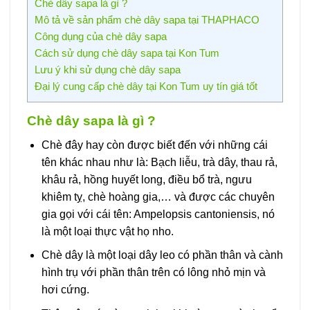
Chè dây sapa là gì ?
Mô tả về sản phẩm chè dây sapa tại THAPHACO
Công dụng của chè dây sapa
Cách sử dụng chè dây sapa tại Kon Tum
Lưu ý khi sử dụng chè dây sapa
Đại lý cung cấp chè dây tại Kon Tum uy tín giá tốt
Chè dây sapa là gì ?
Chè đây hay còn được biết đến với những cái
tên khác nhau như là: Bạch liễu, trà dây, thau rả,
khâu rả, hồng huyết long, điều bổ trà, ngưu
khiêm tỵ, chè hoàng gia,… và được các chuyên
gia gọi với cái tên: Ampelopsis cantoniensis, nó
là một loại thực vật họ nho.
Chè dây là một loại dây leo có phần thân và cành
hình trụ với phần thân trên có lông nhỏ mịn và
hơi cứng.