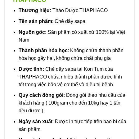
Thương hiệu:
Thảo Dược THAPHACO
Tên sản phẩm
: Chè dây sapa
Nguồn gốc:
Sản phẩm có xuất xứ 100% tại Việt
Nam
Thành phần hóa học
: Không chứa thành phần
hóa học gây hại, không chứa chất phụ gia
Dược tính:
Chè dây sapa tại Kon Tum của
THAPHACO chứa nhiều thành phần dược tính
tốt trong việc bảo vệ cơ thể và điều trị bệnh.
Quy cách đóng gói:
Đóng gói theo nhu cầu của
khách hàng ( 100gram cho đến 10kg hay 1 tấn
đều được ).
Ngày sản xuất
: Được in trực tiếp trên bao bì của
sản phẩm.