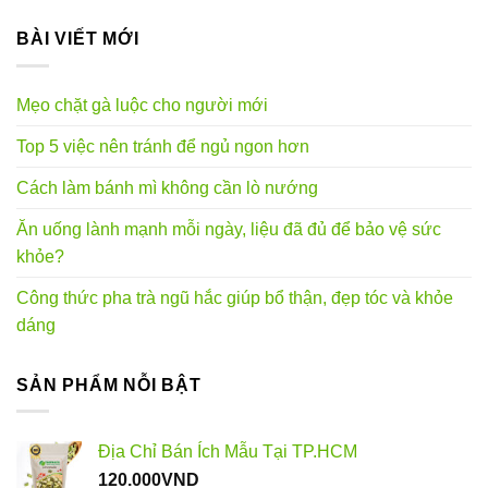
BÀI VIẾT MỚI
Mẹo chặt gà luộc cho người mới
Top 5 việc nên tránh để ngủ ngon hơn
Cách làm bánh mì không cần lò nướng
Ăn uống lành mạnh mỗi ngày, liệu đã đủ để bảo vệ sức
khỏe?
Công thức pha trà ngũ hắc giúp bổ thận, đẹp tóc và khỏe
dáng
SẢN PHẨM NỖI BẬT
Địa Chỉ Bán Ích Mẫu Tại TP.HCM
120.000
VND