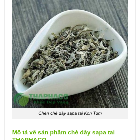
Chén chè dây sapa tại Kon Tum
Mô tả về sản phẩm chè dây sapa tại
THAPHACO