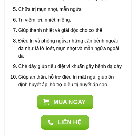
Chữa trị mụn nhọt, mẫn ngứa
Trị viêm lợi, nhiệt miệng.
Giúp thanh nhiệt và giải độc cho cơ thể
Điều trị và phòng ngừa những căn bệnh ngoài
da như là lở loét, mụn nhọt và mẫn ngứa ngoài
da
Chè dây giúp tiêu diệt vi khuẩn gây bệnh dạ dày
Giúp an thần, hỗ trợ điều trị mất ngủ, giúp ổn
định huyết áp, hỗ trợ điều trị huyết áp cao.
MUA NGAY
LIÊN HỆ