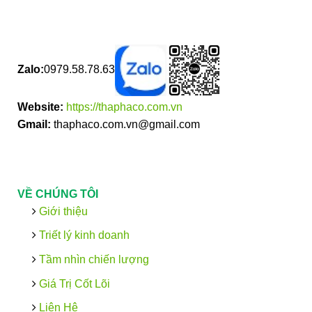
Zalo:
0979.58.78.63
Website:
https://thaphaco.com.vn
Gmail:
thaphaco.com.vn@gmail.com
VỀ CHÚNG TÔI
Giới thiệu
Triết lý kinh doanh
Tầm nhìn chiến lượng
Giá Trị Cốt Lõi
Liên Hệ