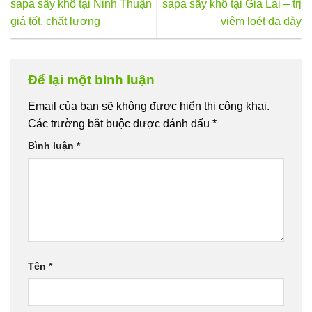
sapa sấy khô tại Ninh Thuận
sapa sấy khô tại Gia Lai – trị
giá tốt, chất lượng
viêm loét dạ dày
Để lại một bình luận
Email của bạn sẽ không được hiển thị công khai.
Các trường bắt buộc được đánh dấu
*
Bình luận
*
Tên
*