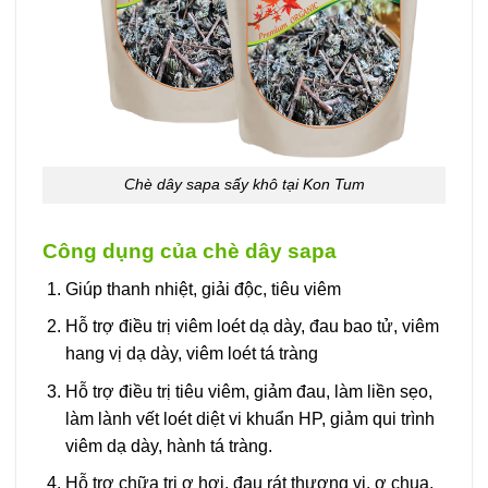
Chè dây sapa sấy khô tại Kon Tum
Công dụng của chè dây sapa
Giúp thanh nhiệt, giải độc, tiêu viêm
Hỗ trợ điều trị viêm loét dạ dày, đau bao tử, viêm
hang vị dạ dày, viêm loét tá tràng
Hỗ trợ điều trị tiêu viêm, giảm đau, làm liền sẹo,
làm lành vết loét diệt vi khuẩn HP, giảm qui trình
viêm dạ dày, hành tá tràng.
Hỗ trợ chữa trị ợ hơi, đau rát thượng vị, ợ chua.