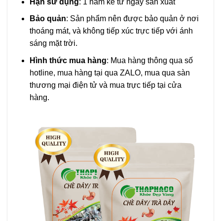
Hạn sử dụng
: 1 năm kể từ ngày sản xuất
Bảo quản
: Sản phẩm nên được bảo quản ở nơi
thoáng mát, và không tiếp xúc trực tiếp với ánh
sáng mặt trời.
Hình thức mua hàng
: Mua hàng thông qua số
hotline, mua hàng tại qua ZALO, mua qua sàn
thương mại điện tử và mua trực tiếp tại cửa
hàng.