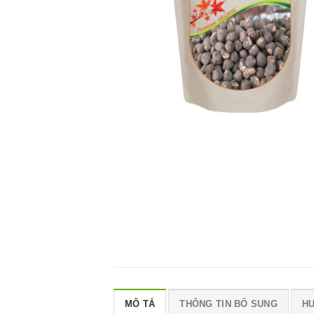
MÔ TẢ
THÔNG TIN BỔ SUNG
H