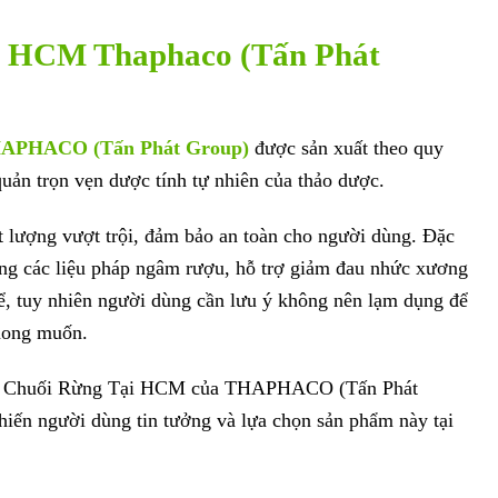
i HCM Thaphaco (Tấn Phát
APHACO (Tấn Phát Group)
được sản xuất theo quy
quản trọn vẹn dược tính tự nhiên của thảo dược.
 lượng vượt trội, đảm bảo an toàn cho người dùng. Đặc
rong các liệu pháp ngâm rượu, hỗ trợ giảm đau nhức xương
hể, tuy nhiên người dùng cần lưu ý không nên lạm dụng để
mong muốn.
Hạt Chuối Rừng Tại HCM của THAPHACO (Tấn Phát
hiến người dùng tin tưởng và lựa chọn sản phẩm này tại