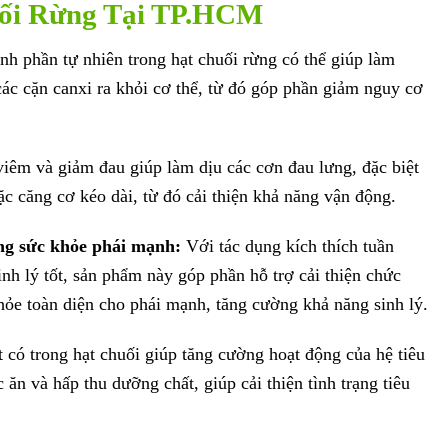
uối Rừng Tại TP.HCM
nh phần tự nhiên trong hạt chuối rừng có thể giúp làm
 các cặn canxi ra khỏi cơ thể, từ đó góp phần giảm nguy cơ
êm và giảm đau giúp làm dịu các cơn đau lưng, đặc biệt
c căng cơ kéo dài, từ đó cải thiện khả năng vận động.
ng sức khỏe phái mạnh:
Với tác dụng kích thích tuần
nh lý tốt, sản phẩm này góp phần hỗ trợ cải thiện chức
khỏe toàn diện cho phái mạnh, tăng cường khả năng sinh lý.
 có trong hạt chuối giúp tăng cường hoạt động của hệ tiêu
c ăn và hấp thu dưỡng chất, giúp cải thiện tình trạng tiêu