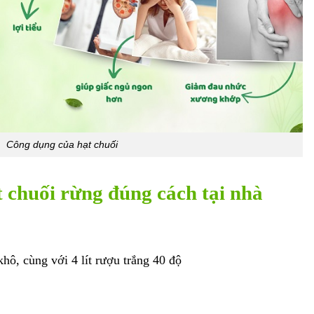
Công dụng của hạt chuối
chuối rừng đúng cách tại nhà
hô, cùng với 4 lít rượu trắng 40 độ