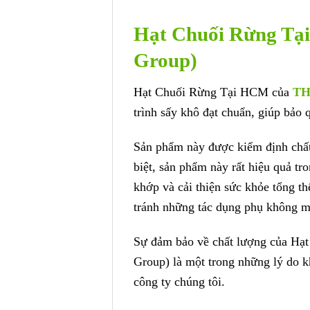
Hạt Chuối Rừng Tạ
Group)
Hạt Chuối Rừng Tại HCM của
TH
trình sấy khô đạt chuẩn, giúp bảo 
Sản phẩm này được kiểm định chất
biệt, sản phẩm này rất hiệu quả t
khớp và cải thiện sức khỏe tổng t
tránh những tác dụng phụ không 
Sự đảm bảo về chất lượng của 
Group) là một trong những lý do k
công ty chúng tôi.