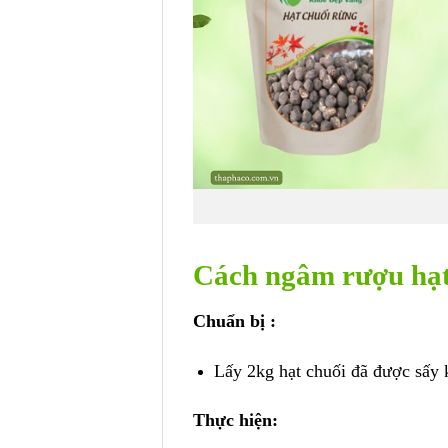
Cách ngâm rượu hạt 
Chuẩn bị :
Lấy 2kg hạt chuối đã được sấy k
Thực hiện: