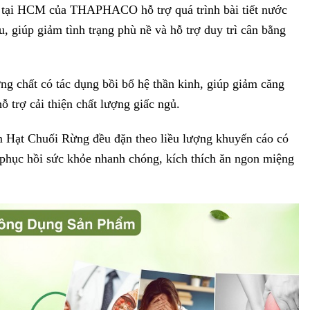
 tại HCM của THAPHACO hỗ trợ quá trình bài tiết nước
u, giúp giảm tình trạng phù nề và hỗ trợ duy trì cân bằng
g chất có tác dụng bồi bổ hệ thần kinh, giúp giảm căng
ỗ trợ cải thiện chất lượng giấc ngủ.
Hạt Chuối Rừng đều đặn theo liều lượng khuyến cáo có
, phục hồi sức khỏe nhanh chóng, kích thích ăn ngon miệng