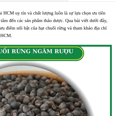
 HCM uy tín và chất lượng luôn là sự lựa chọn ưu tiên
tâm đến các sản phẩm thảo dược. Qua bài viết dưới đây,
u điểm nổi bật của hạt chuối rừng và tham khảo địa chỉ
P.HCM.