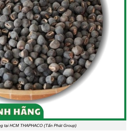
ừng tại HCM THAPHACO (Tấn Phát Group)