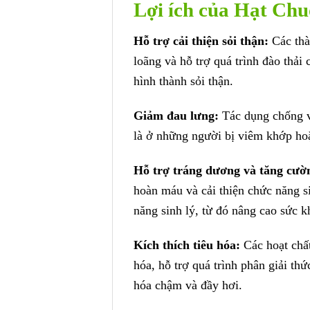
Lợi ích của Hạt Ch
Hỗ trợ cải thiện sỏi thận:
Các thà
loãng và hỗ trợ quá trình đào thải
hình thành sỏi thận.
Giảm đau lưng:
Tác dụng chống vi
là ở những người bị viêm khớp hoặ
Hỗ trợ tráng dương và tăng cườ
hoàn máu và cải thiện chức năng si
năng sinh lý, từ đó nâng cao sức 
Kích thích tiêu hóa:
Các hoạt chất
hóa, hỗ trợ quá trình phân giải thứ
hóa chậm và đầy hơi.