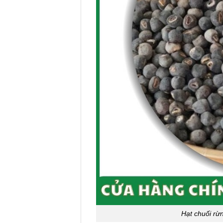
Hạt chuối r