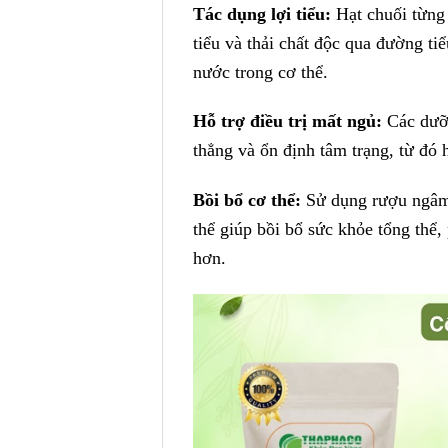
Tác dụng lợi tiểu:
Hạt chuối từng
tiểu và thải chất độc qua đường tiể
nước trong cơ thể.
Hỗ trợ điều trị mất ngủ:
Các dưỡn
thẳng và ổn định tâm trạng, từ đó h
Bồi bổ cơ thể:
Sử dụng rượu ngâm 
thể giúp bồi bổ sức khỏe tổng thể
hơn.