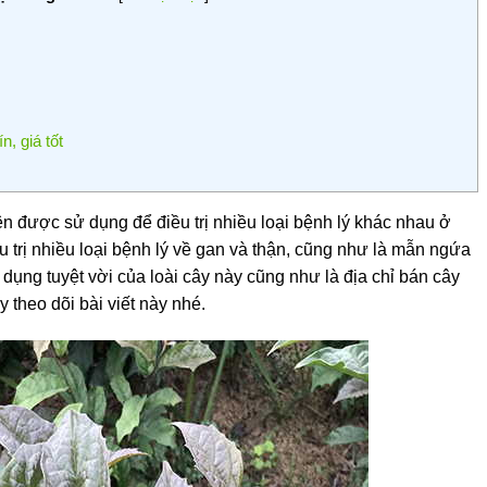
n, giá tốt
n được sử dụng để điều trị nhiều loại bệnh lý khác nhau ở
trị nhiều loại bệnh lý về gan và thận, cũng như là mẫn ngứa
dụng tuyệt vời của loài cây này cũng như là địa chỉ bán cây
y theo dõi bài viết này nhé.