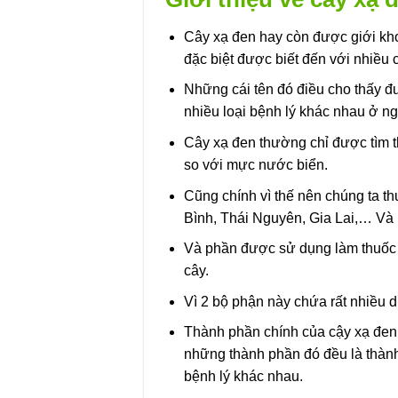
Cây xạ đen hay còn được giới khoa
đặc biệt được biết đến với nhiều 
Những cái tên đó điều cho thấy đư
nhiều loại bệnh lý khác nhau ở n
Cây xạ đen thường chỉ được tìm t
so với mực nước biển.
Cũng chính vì thế nên chúng ta th
Bình, Thái Nguyên, Gia Lai,… Và 
Và phần được sử dụng làm thuốc 
cây.
Vì 2 bộ phận này chứa rất nhiều d
Thành phần chính của cậy xạ đen c
những thành phần đó đều là thành 
bệnh lý khác nhau.