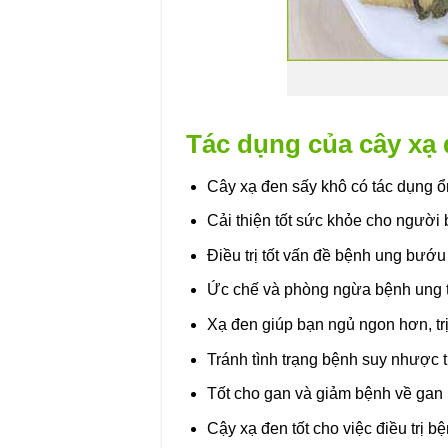
Tác dụng của cây xạ
Cây xạ đen sấy khô có tác dụng ổ
Cải thiện tốt sức khỏe cho người
Điều trị tốt vấn đề bệnh ung bướu
Ức chế và phòng ngừa bệnh ung 
Xạ đen giúp bạn ngủ ngon hơn, tr
Tránh tình trạng bệnh suy nhược 
Tốt cho gan và giảm bệnh về gan
Cậy xạ đen tốt cho việc điều trị 