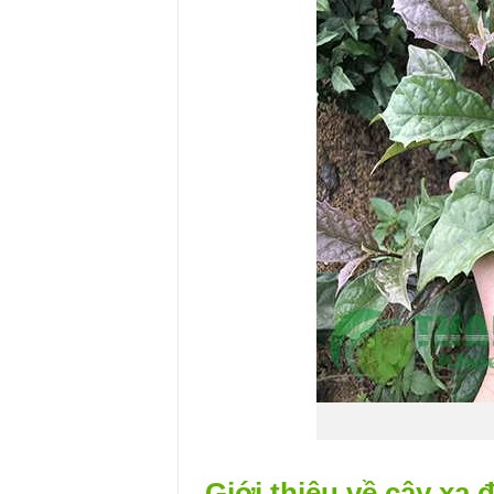
Giới thiệu về cây xạ 