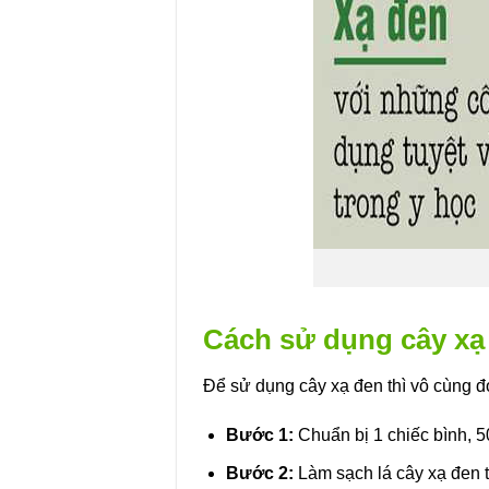
Cách sử dụng cây xạ
Để sử dụng cây xạ đen thì vô cùng đ
Bước 1:
Chuẩn bị 1 chiếc bình, 50
Bước 2:
Làm sạch lá cây xạ đen 