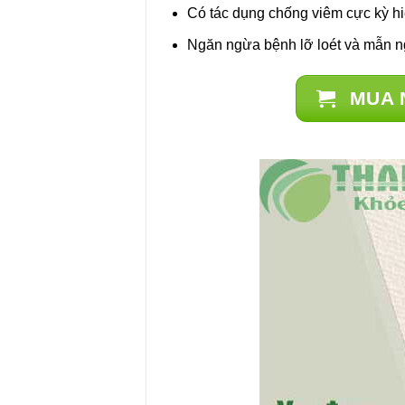
Có tác dụng chống viêm cực kỳ h
Ngăn ngừa bệnh lỡ loét và mẫn n
MUA 