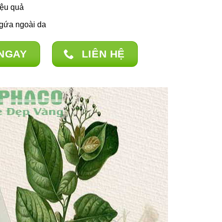
iệu quả
gứa ngoài da
NGAY
LIÊN HỆ