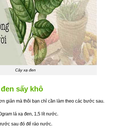
Cây xạ đen
 đen sấy khô
ơn giản mà thôi bạn chỉ cần làm theo các bước sau.
gram lá xạ đen, 1,5 lít nước.
trước sau đó để ráo nước.