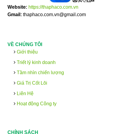
Website:
https://thaphaco.com.vn
Gmail:
thaphaco.com.vn@gmail.com
VỀ CHÚNG TÔI
Giới thiệu
Triết lý kinh doanh
Tầm nhìn chiến lượng
Giá Trị Cốt Lõi
Liên Hệ
Hoạt động Công ty
CHÍNH SÁCH