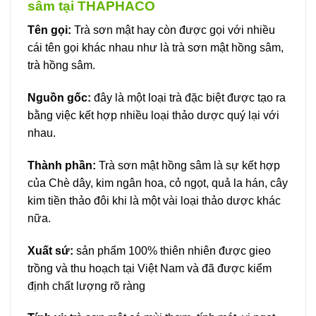
sâm tại THAPHACO
Tên gọi:
Trà sơn mật hay còn được gọi với nhiều
cái tên gọi khác nhau như là trà sơn mật hồng sâm,
trà hồng sâm.
Nguồn gốc:
đây là một loại trà đặc biệt được tạo ra
bằng việc kết hợp nhiều loại thảo dược quý lại với
nhau.
Thành phần:
Trà sơn mật hồng sâm là sự kết hợp
của Chè dây, kim ngân hoa, cỏ ngọt, quả la hán, cây
kim tiền thảo đôi khi là một vài loại thảo dược khác
nữa.
Xuất sứ:
sản phẩm 100% thiên nhiên được gieo
trồng và thu hoạch tại Việt Nam và đã được kiểm
định chất lượng rõ ràng