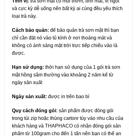
Tính vị:
trà sơn mật có mùi thơm, tính mát, vị ngọt
và cực kỳ dễ uống nên bất kỳ ai cùng đều yêu thích
loại trà này.
Cách bảo quản:
để bảo quản trà sơn mật thì bạn
chỉ cần đặt nó vào tủ kính ở nơi thoáng mát và
không có ánh sáng mặt trời trực tiếp chiếu vào là
được.
Hạn sử dụng:
thời hạn sử dụng của 1 gói trà sơn
mật hồng sâm thường vào khoảng 2 năm kể từ
ngày sản xuất
Ngày sản xuất:
được in trên bao bì
Quy cách đóng gói:
sản phẩm được đóng gói
trong túi zip hoặc thùng cartonr tùy vào nhu cầu của
khách hàng và THAPHACO có nhận đóng gói sản
phẩm từ 100gram cho đến 1 tấn nên bạn có thể an