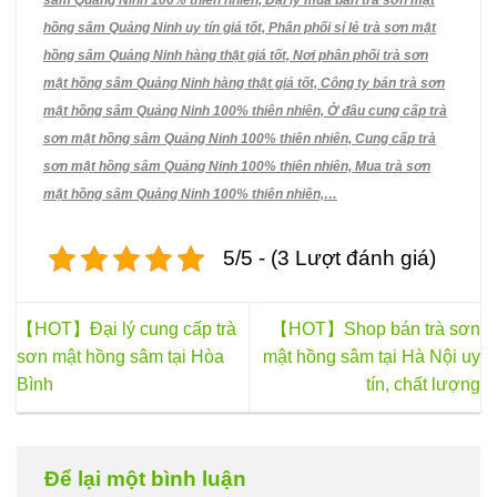
sâm Quảng Ninh 100% thiên nhiên, Đại lý mua bán trà sơn mật
hồng sâm Quảng Ninh uy tín giá tốt, Phân phối sỉ lẻ trà sơn mật
hồng sâm Quảng Ninh hàng thật giá tốt, Nơi phân phối trà sơn
mật hồng sâm Quảng Ninh hàng thật giá tốt, Công ty bán trà sơn
mật hồng sâm Quảng Ninh 100% thiên nhiên, Ở đâu cung cấp trà
sơn mật hồng sâm Quảng Ninh 100% thiên nhiên, Cung cấp trà
sơn mật hồng sâm Quảng Ninh 100% thiên nhiên, Mua trà sơn
mật hồng sâm Quảng Ninh 100% thiên nhiên,…
5/5 - (3 Lượt đánh giá)
【HOT】Đại lý cung cấp trà
【HOT】Shop bán trà sơn
sơn mật hồng sâm tại Hòa
mật hồng sâm tại Hà Nội uy
Bình
tín, chất lượng
Để lại một bình luận