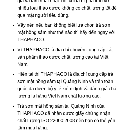
giả và làm nhái hoặc đôi khi là bị pha trộn với
nhiều loại thảo dược không có chất lượng tốt để
qua mặt người tiêu dùng.
Vậy nên nếu bạn không biết lựa chọn trà sơn
mật hồng sâm như thế nào thì hãy đến ngay với
THAPHACO.
Vì THAPHACO là địa chỉ chuyên cung cấp các
sản phẩm thảo dược chất lượng cao tại Việt
Nam.
Hiện tại thì THAPHACO là địa chỉ cung cấp trà
sơn mật hồng sâm tại Quảng Ninh và trên toàn
quốc đã được bộ y tế kiểm định và đánh giá chất
lượng là hàng Việt Nam chất lượng cao.
Trà sơn mật hồng sâm tại Quảng Ninh của
THAPHACO đã nhận được giấy chứng nhận
chất lượng ISO 22000:2008 nên bạn có thể yên
tâm mua hàng.