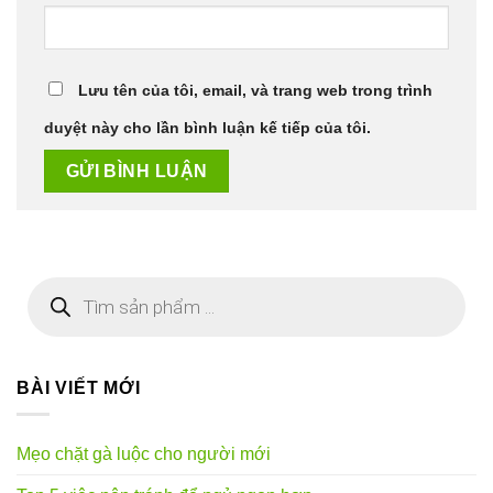
Lưu tên của tôi, email, và trang web trong trình
duyệt này cho lần bình luận kế tiếp của tôi.
Tìm
kiếm
sản
phẩm
BÀI VIẾT MỚI
Mẹo chặt gà luộc cho người mới