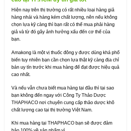
Hiện nay trên thị trường có rất nhiều loại hàng giả
hàng nhái và hàng kém chất lượng, nên nếu không
chọn lựa kỹ càng thì bạn rất có thể mua phải hàng
giả và từ đó gây ảnh hưởng xấu đến cơ thể của
bạn.
Amakong là một vị thuốc đông y được dùng khá phổ
biến tuy nhiên bạn cần chọn lựa thật kỹ càng địa chỉ
bán uy tín trước khi mua hàng để đạt được hiệu quả
cao nhất.
Và nếu vẫn chưa biết mua hàng tại đâu thì tại sao
bạn không đến ngay với Công Ty Thảo Dược
THAPHACO nơi chuyên cung cấp thảo dược khô
chất lượng cao tại thị trường Việt Nam.
Khi mua hàng tại THAPHACO bạn sẽ được đảm
bảo 100% về sản phẩm vì