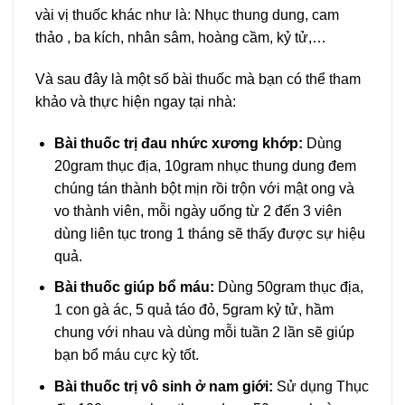
vài vị thuốc khác như là: Nhục thung dung, cam
thảo , ba kích, nhân sâm, hoàng cầm, kỷ tử,…
Và sau đây là một số bài thuốc mà bạn có thể tham
khảo và thực hiện ngay tại nhà:
Bài thuốc trị đau nhức xương khớp:
Dùng
20gram thục địa, 10gram nhục thung dung đem
chúng tán thành bột mịn rồi trộn với mật ong và
vo thành viên, mỗi ngày uống từ 2 đến 3 viên
dùng liên tục trong 1 tháng sẽ thấy được sự hiệu
quả.
Bài thuốc giúp bổ máu:
Dùng 50gram thục địa,
1 con gà ác, 5 quả táo đỏ, 5gram kỷ tử, hầm
chung với nhau và dùng mỗi tuần 2 lần sẽ giúp
bạn bổ máu cực kỳ tốt.
Bài thuốc trị vô sinh ở nam giới:
Sử dụng Thục