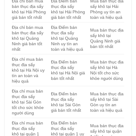
Địa chỉ bán mua
Địa Điểm bán
Mua bán thục địa
bán thục địa sấy
thục địa sấy
sấy khô tại Hải
khô tại Hải Phòng
khô tại Hải Phòng
Phòng uy tín an
giá bán tốt nhất
giá bán tốt nhất
toàn và hiệu quả
Địa chỉ bán mua
Địa Điểm bán
Mua bán thục địa
bán thục địa sấy
thục địa sấy
sấy khô tại
khô tại Quảng
khô tại Quảng
Quảng Ninh giá
Ninh giá bán tốt
Ninh uy tín an
bán tốt nhất
nhất
toàn và hiệu quả
Địa chỉ mua bán
Địa Điểm bán
Mua bán thục địa
thục địa sấy
thục địa sấy
sấy khô tại Hà
khô tại Hà Nội uy
khô tại Hà Nội giá
Nội tốt cho sức
tín an toàn và
bán tốt nhất
khỏe người dùng
hiệu quả
Địa chỉ mua bán
Địa Điểm bán
Mua bán thục địa
thục địa sấy
thục địa sấy
sấy khô tại Sài
khô tại Sài Gòn
khô tại Sài Gòn
Gòn uy tín an
tốt cho sức khỏe
giá bán tốt nhất
toàn và hiệu quả
người dùng
Địa chỉ mua bán
Địa Điểm bán
Mua bán thục địa
thục địa sấy
thục địa sấy
sấy khô tại quận
khô tại quận 1
khô tại quận 1 uy