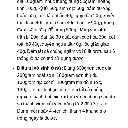
địa 100gram, nhục thung dung 50gram, hoàng
tinh 100g, kỷ tử 50g, sinh địa 50g, dâm dương
hoắc 50g, hắc táo nhân 40g, quy đầu 50g, xuyên
tục đoạn 40g, nhân sâm 40g, bắc kỳ 50g, phòng
đảng sâm 50g, đỗ trọng 500g, đảng sâm 40g,
trần bì 20g, đại táo 30 quả, cam cúc hoa 30g, cốt
toái bổ 40g, xuyên ngưu tất 40g, lộc giác giao
40g. Đem tất cả chúng ngâm với 8 lít rượu sau 6
tháng là đã có thể sử dụng được.
Điều trị vô sinh ở nữ:
Dùng 300gram thục địa ,
200gram hoài sơn, 180gram sơn thù du,
100gram địa cốt bì, 100gram mã đề nước,
130gram bạch phục linh. Đem tất cả chúng
nghiền thành bột mịn rồi trộn với mật ong sau đó
vo thành viên mỗi viên nặng từ 2 đến 3 gram.
Dùng mỗi ngày 4 viên chi thành 4 khung giờ
trong ngày là được.