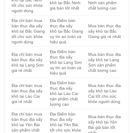
khô tại Bắc Ninh
Ninh sản phẩm
tốt cho sức khỏe
giá bán tốt nhất
chất lượng cao
người dùng
Địa chỉ bán mua
Địa Điểm bán
bán thục địa sấy
thục địa sấy
Mua bán thục địa
khô tại Bắc Giang
khô tại Bắc Giang
sấy khô tại Bắc
tốt cho sức khỏe
uy tín an toàn và
Giang giá rẻ nhất
người dùng
hiệu quả
Địa Điểm bán
Địa chỉ bán mua
Mua bán thục địa
thục địa sấy
bán thục địa sấy
sấy khô tại Lạng
khô tại Lạng Sơn
khô tại Lạng Sơn
Sơn sản phẩm
uy tín an toàn và
giá rẻ nhất
chất lượng cao
hiệu quả
Địa Điểm bán
Địa chỉ bán mua
Mua bán thục địa
thục địa sấy
bán thục địa sấy
sấy khô tại Lào
khô tại Lào Cai
khô tại Lào Cai
Cai tốt cho sức
sản phẩm chất
giá rẻ nhất
khỏe người dùng
lượng cao
Địa chỉ bán mua
Địa Điểm bán
Mua bán thục địa
bán thục địa sấy
thục địa sấy
sấy khô tại Yên
khô tại Yên Bái
khô tại Yên Bái
Bái giá bán tốt
sản phẩm chất
tốt cho sức khỏe
nhất