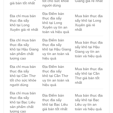
tốt cho sức khỏe
Giang giá rẻ nhất
giá bán tốt nhất
người dùng
Địa Điểm bán
Địa chỉ mua bán
Mua bán thục địa
thục địa sấy
thục địa sấy
sấy khô tại Long
khô tại Long
khô tại Long
Xuyên giá rẻ
Xuyên uy tín an
Xuyên giá rẻ nhất
nhất
toàn và hiệu quả
Địa chỉ mua bán
Địa Điểm bán
Mua bán thục địa
thục địa sấy
thục địa sấy
sấy khô tại Hậu
khô tại Hậu Giang
khô tại Hậu Giang
Giang uy tín an
sản phẩm chất
uy tín an toàn và
toàn và hiệu quả
lượng cao
hiệu quả
Địa chỉ mua bán
Địa Điểm bán
Mua bán thục địa
thục địa sấy
thục địa sấy
sấy khô tại Cần
khô tại Cần Thơ
khô tại Cần Thơ
Thơ giá bán tốt
tốt cho sức khỏe
uy tín an toàn và
nhất
người dùng
hiệu quả
Địa chỉ mua bán
Địa Điểm bán
Mua bán thục địa
thục địa sấy
thục địa sấy
sấy khô tại Bạc
khô tại Bạc Liêu
khô tại Bạc Liêu
Liêu uy tín an
sản phẩm chất
giá bán tốt nhất
toàn và hiệu quả
lượng cao