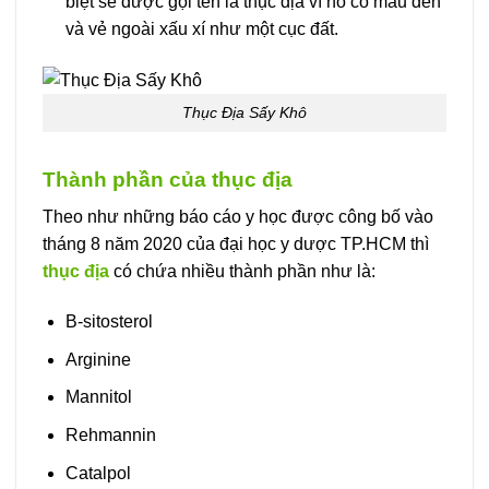
biệt sẽ được gọi tên là thục địa vì nó có màu đen
và vẻ ngoài xấu xí như một cục đất.
Thục Địa Sấy Khô
Thành phần của thục địa
Theo như những báo cáo y học được công bố vào
tháng 8 năm 2020 của đại học y dược TP.HCM thì
thục địa
có chứa nhiều thành phần như là:
B-sitosterol
Arginine
Mannitol
Rehmannin
Catalpol