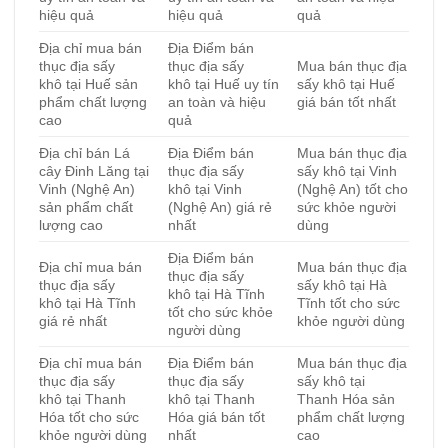
hiệu quả
hiệu quả
quả
Địa chỉ mua bán
Địa Điểm bán
thục địa sấy
thục địa sấy
Mua bán thục địa
khô tại Huế sản
khô tại Huế uy tín
sấy khô tại Huế
phẩm chất lượng
an toàn và hiệu
giá bán tốt nhất
cao
quả
Địa chỉ bán Lá
Địa Điểm bán
Mua bán thục địa
cây Đinh Lăng tại
thục địa sấy
sấy khô tại Vinh
Vinh (Nghệ An)
khô tại Vinh
(Nghệ An) tốt cho
sản phẩm chất
(Nghệ An) giá rẻ
sức khỏe người
lượng cao
nhất
dùng
Địa Điểm bán
Địa chỉ mua bán
Mua bán thục địa
thục địa sấy
thục địa sấy
sấy khô tại Hà
khô tại Hà Tĩnh
khô tại Hà Tĩnh
Tĩnh tốt cho sức
tốt cho sức khỏe
giá rẻ nhất
khỏe người dùng
người dùng
Địa chỉ mua bán
Địa Điểm bán
Mua bán thục địa
thục địa sấy
thục địa sấy
sấy khô tại
khô tại Thanh
khô tại Thanh
Thanh Hóa sản
Hóa tốt cho sức
Hóa giá bán tốt
phẩm chất lượng
khỏe người dùng
nhất
cao