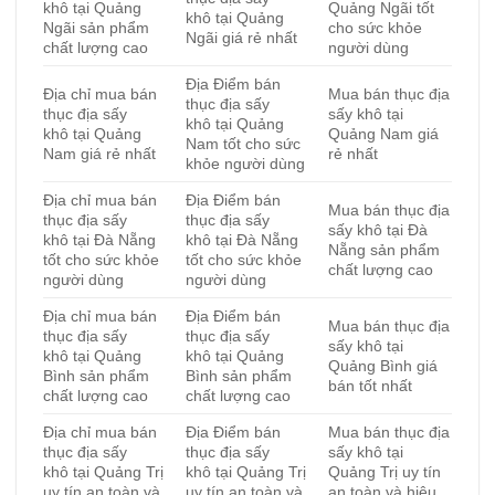
khô tại Quảng
Quảng Ngãi tốt
khô tại Quảng
Ngãi sản phẩm
cho sức khỏe
Ngãi giá rẻ nhất
chất lượng cao
người dùng
Địa Điểm bán
Địa chỉ mua bán
Mua bán thục địa
thục địa sấy
thục địa sấy
sấy khô tại
khô tại Quảng
khô tại Quảng
Quảng Nam giá
Nam tốt cho sức
Nam giá rẻ nhất
rẻ nhất
khỏe người dùng
Địa chỉ mua bán
Địa Điểm bán
Mua bán thục địa
thục địa sấy
thục địa sấy
sấy khô tại Đà
khô tại Đà Nẵng
khô tại Đà Nẵng
Nẵng sản phẩm
tốt cho sức khỏe
tốt cho sức khỏe
chất lượng cao
người dùng
người dùng
Địa chỉ mua bán
Địa Điểm bán
Mua bán thục địa
thục địa sấy
thục địa sấy
sấy khô tại
khô tại Quảng
khô tại Quảng
Quảng Bình giá
Bình sản phẩm
Bình sản phẩm
bán tốt nhất
chất lượng cao
chất lượng cao
Địa chỉ mua bán
Địa Điểm bán
Mua bán thục địa
thục địa sấy
thục địa sấy
sấy khô tại
khô tại Quảng Trị
khô tại Quảng Trị
Quảng Trị uy tín
uy tín an toàn và
uy tín an toàn và
an toàn và hiệu