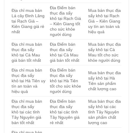
Địa Điểm bán
Địa chỉ mua bán
Mua bán thục địa
thục địa sấy
Lá cây Đinh Lăng
sấy khô tại Rạch
khô tại Rạch Giá
tại Rạch Giá –
Giá – Kiên Giang
– Kiên Giang tốt
Kiên Giang giá rẻ
uy tín an toàn và
cho sức khỏe
nhất
hiệu quả
người dùng
Địa chỉ mua bán
Địa Điểm bán
Mua bán thục địa
thục địa sấy
thục địa sấy
sấy khô tại Cà
khô tại Cà Mau
khô tại Cà Mau
Mau tốt cho sức
giá bán tốt nhất
giá bán tốt nhất
khỏe người dùng
Địa chỉ mua bán
Địa Điểm bán
Mua bán thục địa
thục địa sấy
thục địa sấy
sấy khô tại Hà
khô tại Hà Tiên uy
khô tại Hà Tiên
Tiên sản phẩm
tín an toàn và
tốt cho sức khỏe
chất lượng cao
hiệu quả
người dùng
Địa chỉ mua bán
Địa Điểm bán
Mua bán thục địa
thục địa sấy
thục địa sấy
sấy khô tại các
khô tại các tỉnh
khô tại các tỉnh
tỉnh Tây Nguyên
Tây Nguyên giá
Tây Nguyên giá
sản phẩm chất
bán tốt nhất
rẻ nhất
lượng cao
Địa chỉ mua bán