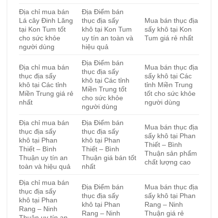
Địa chỉ mua bán
Địa Điểm bán
Lá cây Đinh Lăng
thục địa sấy
Mua bán thục địa
tại Kon Tum tốt
khô tại Kon Tum
sấy khô tại Kon
cho sức khỏe
uy tín an toàn và
Tum giá rẻ nhất
người dùng
hiệu quả
Địa Điểm bán
Địa chỉ mua bán
Mua bán thục địa
thục địa sấy
thục địa sấy
sấy khô tại Các
khô tại Các tỉnh
khô tại Các tỉnh
tỉnh Miền Trung
Miền Trung tốt
Miền Trung giá rẻ
tốt cho sức khỏe
cho sức khỏe
nhất
người dùng
người dùng
Địa chỉ mua bán
Địa Điểm bán
Mua bán thục địa
thục địa sấy
thục địa sấy
sấy khô tại Phan
khô tại Phan
khô tại Phan
Thiết – Bình
Thiết – Bình
Thiết – Bình
Thuận sản phẩm
Thuận uy tín an
Thuận giá bán tốt
chất lượng cao
toàn và hiệu quả
nhất
Địa chỉ mua bán
Địa Điểm bán
Mua bán thục địa
thục địa sấy
thục địa sấy
sấy khô tại Phan
khô tại Phan
khô tại Phan
Rang – Ninh
Rang – Ninh
Rang – Ninh
Thuận giá rẻ
Thuận uy tín an