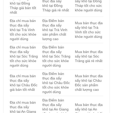
thục địa sấy
sấy khô tại Đồng
khô tại Đồng
khô tại Đồng
Tháp tốt cho sức
Tháp giá bán tốt
Tháp giá rẻ nhất
khỏe người dùng
nhất
Địa chỉ mua bán
Địa Điểm bán
Mua bán thục địa
thục địa sấy
thục địa sấy
sấy khô tại Trà
khô tại Trà Vinh
khô tại Trà Vinh
Vinh tốt cho sức
tốt cho sức khỏe
sản phẩm chất
khỏe người dùng
người dùng
lượng cao
Địa chỉ mua bán
Địa Điểm bán
thục địa sấy
thục địa sấy
Mua bán thục địa
khô tại Sóc Trăng
khô tại Sóc Trăng
sấy khô tại Sóc
tốt cho sức khỏe
tốt cho sức khỏe
Trăng giá rẻ nhất
người dùng
người dùng
Địa Điểm bán
Địa chỉ mua bán
Mua bán thục địa
thục địa sấy
thục địa sấy
sấy khô tại Châu
khô tại Châu Đốc
khô tại Châu Đốc
Đốc sản phẩm
tốt cho sức khỏe
giá bán tốt nhất
chất lượng cao
người dùng
Địa Điểm bán
Địa chỉ mua bán
thục địa sấy
Mua bán thục địa
thục địa sấy
khô tại An Giang
sấy khô tại An
khô tại An Giang