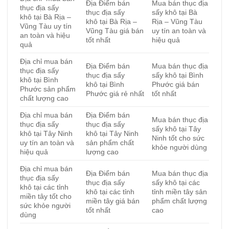
Địa Điểm bán
Mua bán thục địa
thục địa sấy
thục địa sấy
sấy khô tại Bà
khô tại Bà Rịa –
khô tại Bà Rịa –
Rịa – Vũng Tàu
Vũng Tàu uy tín
Vũng Tàu giá bán
uy tín an toàn và
an toàn và hiệu
tốt nhất
hiệu quả
quả
Địa chỉ mua bán
Địa Điểm bán
Mua bán thục địa
thục địa sấy
thục địa sấy
sấy khô tại Bình
khô tại Bình
khô tại Bình
Phước giá bán
Phước sản phẩm
Phước giá rẻ nhất
tốt nhất
chất lượng cao
Địa chỉ mua bán
Địa Điểm bán
Mua bán thục địa
thục địa sấy
thục địa sấy
sấy khô tại Tây
khô tại Tây Ninh
khô tại Tây Ninh
Ninh tốt cho sức
uy tín an toàn và
sản phẩm chất
khỏe người dùng
hiệu quả
lượng cao
Địa chỉ mua bán
Địa Điểm bán
Mua bán thục địa
thục địa sấy
thục địa sấy
sấy khô tại các
khô tại các tỉnh
khô tại các tỉnh
tỉnh miền tây sản
miền tây tốt cho
miền tây giá bán
phẩm chất lượng
sức khỏe người
tốt nhất
cao
dùng