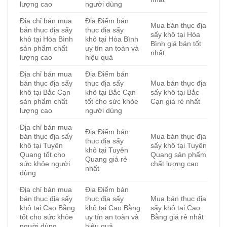
lượng cao
người dùng
Địa chỉ bán mua
Địa Điểm bán
Mua bán thục địa
bán thục địa sấy
thục địa sấy
sấy khô tại Hòa
khô tại Hòa Bình
khô tại Hòa Bình
Bình giá bán tốt
sản phẩm chất
uy tín an toàn và
nhất
lượng cao
hiệu quả
Địa chỉ bán mua
Địa Điểm bán
bán thục địa sấy
thục địa sấy
Mua bán thục địa
khô tại Bắc Cạn
khô tại Bắc Cạn
sấy khô tại Bắc
sản phẩm chất
tốt cho sức khỏe
Cạn giá rẻ nhất
lượng cao
người dùng
Địa chỉ bán mua
Địa Điểm bán
bán thục địa sấy
Mua bán thục địa
thục địa sấy
khô tại Tuyên
sấy khô tại Tuyên
khô tại Tuyên
Quang tốt cho
Quang sản phẩm
Quang giá rẻ
sức khỏe người
chất lượng cao
nhất
dùng
Địa chỉ bán mua
Địa Điểm bán
bán thục địa sấy
thục địa sấy
Mua bán thục địa
khô tại Cao Bằng
khô tại Cao Bằng
sấy khô tại Cao
tốt cho sức khỏe
uy tín an toàn và
Bằng giá rẻ nhất
người dùng
hiệu quả