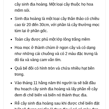
cây sinh địa hoàng. Một loại cây thuộc họ hoa
mõm sói.
Sinh địa hoàng là một loại cây thân thảo có chiều
cao từ 20 đến 30cm, với phần lá cây thường mọc
túm lại ở phần gốc.
Toàn cây được phủ một lớp lông trắng mềm
Hoa mọc ở thành chùm ở ngọn cây và có dạng
như những cái chuông và có 2 màu đặc trưng là
đỏ tía và vàng cam vân tím.
Quả bế đôi có hình tròn và chứa nhiều hạt bên
trong.
Vào tháng 11 hằng năm thì người ta sẽ bắt đầu
thu hoạch cây sinh địa hoàng và lấy phần rễ cây
đem đi chế biến và biến nó thành thục địa.
Rễ cây sinh địa hoàng sau khi được chế biến đặt