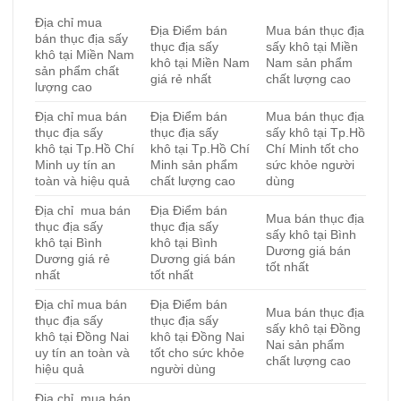
Địa chỉ mua
Địa Điểm bán
Mua bán thục địa
bán thục địa sấy
thục địa sấy
sấy khô tại Miền
khô tại Miền Nam
khô tại Miền Nam
Nam sản phẩm
sản phẩm chất
giá rẻ nhất
chất lượng cao
lượng cao
Địa chỉ mua bán
Địa Điểm bán
Mua bán thục địa
thục địa sấy
thục địa sấy
sấy khô tại Tp.Hồ
khô tại Tp.Hồ Chí
khô tại Tp.Hồ Chí
Chí Minh tốt cho
Minh uy tín an
Minh sản phẩm
sức khỏe người
toàn và hiệu quả
chất lượng cao
dùng
Địa chỉ mua bán
Địa Điểm bán
Mua bán thục địa
thục địa sấy
thục địa sấy
sấy khô tại Bình
khô tại Bình
khô tại Bình
Dương giá bán
Dương giá rẻ
Dương giá bán
tốt nhất
nhất
tốt nhất
Địa chỉ mua bán
Địa Điểm bán
Mua bán thục địa
thục địa sấy
thục địa sấy
sấy khô tại Đồng
khô tại Đồng Nai
khô tại Đồng Nai
Nai sản phẩm
uy tín an toàn và
tốt cho sức khỏe
chất lượng cao
hiệu quả
người dùng
Địa chỉ mua bán