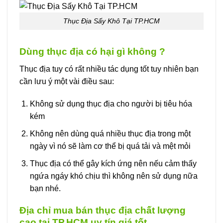
Thục Địa Sấy Khô Tại TP.HCM
Dùng thục địa có hại gì không ?
Thục địa tuy có rất nhiều tác dụng tốt tuy nhiên bạn
cần lưu ý một vài điều sau:
Không sử dụng thục địa cho người bị tiêu hóa
kém
Không nên dùng quá nhiều thục địa trong một
ngày vì nó sẽ làm cơ thể bị quá tải và mệt mỏi
Thục địa có thể gây kích ứng nên nếu cảm thấy
ngứa ngáy khó chịu thì không nên sử dụng nữa
bạn nhé.
Địa chỉ mua bán thục địa chất lượng
cao tại TP.HCM uy tín giá tốt