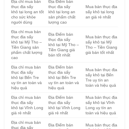
Địa chỉ mua bán
Địa Điểm bán
thục địa sấy
thục địa sấy
Mua bán thục địa
khô tại long an tốt
khô tại long an
sấy khô tại long
cho sức khỏe
sản phẩm chất
an giá rẻ nhất
người dùng
lượng cao
Địa chỉ mua bán
Địa Điểm bán
thục địa sấy
Mua bán thục địa
thục địa sấy
khô tại Mỹ Tho –
sấy khô tại Mỹ
khô tại Mỹ Tho –
Tiền Giang sản
Tho – Tiền Giang
Tiền Giang giá
phẩm chất lượng
giá bán tốt nhất
bán tốt nhất
cao
Địa chỉ mua bán
Địa Điểm bán
Mua bán thục địa
thục địa sấy
thục địa sấy
sấy khô tại Bến
khô tại Bến Tre
khô tại Bến Tre
Tre uy tín an
uy tín an toàn và
uy tín an toàn và
toàn và hiệu quả
hiệu quả
hiệu quả
Địa chỉ mua bán
Địa Điểm bán
Mua bán thục địa
thục địa sấy
thục địa sấy
sấy khô tại Vĩnh
khô tại Vĩnh Long
khô tại Vĩnh Long
Long uy tín an
giá rẻ nhất
giá rẻ nhất
toàn và hiệu quả
Địa chỉ mua bán
Địa Điểm bán
Mua bán thục địa
thục địa sấy