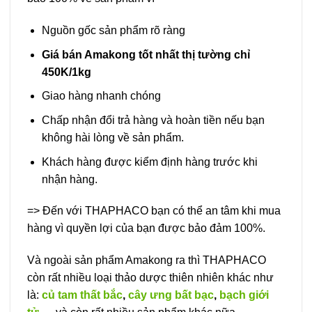
Nguồn gốc sản phẩm rõ ràng
Giá bán Amakong tốt nhất thị tường chỉ
450K/1kg
Giao hàng nhanh chóng
Chấp nhận đổi trả hàng và hoàn tiền nếu bạn
không hài lòng về sản phẩm.
Khách hàng được kiểm định hàng trước khi
nhận hàng.
=> Đến với THAPHACO bạn có thể an tâm khi mua
hàng vì quyền lợi của bạn được bảo đảm 100%.
Và ngoài sản phẩm Amakong ra thì THAPHACO
còn rất nhiều loại thảo dược thiên nhiên khác như
là:
củ tam thất bắc
,
cây ưng bất bạc
,
bạch giới