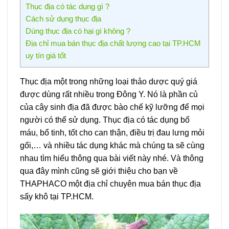
Thục địa có tác dụng gì ?
Cách sử dụng thục địa
Dùng thục địa có hại gì không ?
Địa chỉ mua bán thục địa chất lượng cao tại TP.HCM
uy tín giá tốt
Thục địa một trong những loại thảo dược quý giá
được dùng rất nhiều trong Đông Y. Nó là phần củ
của cây sinh địa đã được bào chế kỹ lưỡng để mọi
người có thể sử dụng. Thục địa có tác dụng bổ
máu, bổ tinh, tốt cho can thận, điều trị đau lưng mỏi
gối,… và nhiều tác dụng khác mà chúng ta sẽ cùng
nhau tìm hiểu thông qua bài viết này nhé. Và thông
qua đây mình cũng sẽ giới thiệu cho bạn về
THAPHACO một địa chỉ chuyên mua bán thục địa
sấy khô tại TP.HCM.