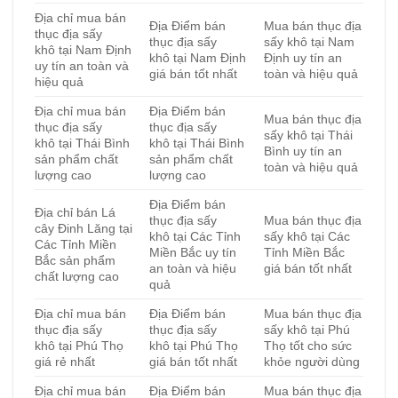
Địa chỉ mua bán
Địa Điểm bán
Mua bán thục địa
thục địa sấy
thục địa sấy
sấy khô tại Nam
khô tại Nam Định
khô tại Nam Định
Định uy tín an
uy tín an toàn và
giá bán tốt nhất
toàn và hiệu quả
hiệu quả
Địa chỉ mua bán
Địa Điểm bán
Mua bán thục địa
thục địa sấy
thục địa sấy
sấy khô tại Thái
khô tại Thái Bình
khô tại Thái Bình
Bình uy tín an
sản phẩm chất
sản phẩm chất
toàn và hiệu quả
lượng cao
lượng cao
Địa Điểm bán
Địa chỉ bán Lá
thục địa sấy
Mua bán thục địa
cây Đinh Lăng tại
khô tại Các Tỉnh
sấy khô tại Các
Các Tỉnh Miền
Miền Bắc uy tín
Tỉnh Miền Bắc
Bắc sản phẩm
an toàn và hiệu
giá bán tốt nhất
chất lượng cao
quả
Địa chỉ mua bán
Địa Điểm bán
Mua bán thục địa
thục địa sấy
thục địa sấy
sấy khô tại Phú
khô tại Phú Thọ
khô tại Phú Thọ
Thọ tốt cho sức
giá rẻ nhất
giá bán tốt nhất
khỏe người dùng
Địa chỉ mua bán
Địa Điểm bán
Mua bán thục địa