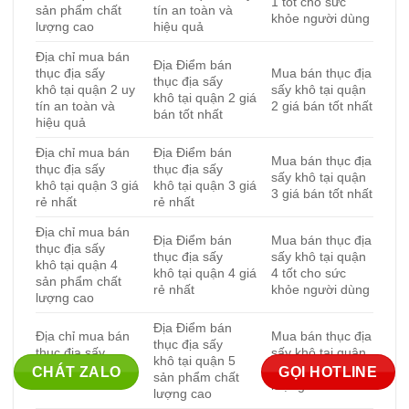
1 tốt cho sức
sản phẩm chất
tín an toàn và
khỏe người dùng
lượng cao
hiệu quả
Địa chỉ mua bán
Địa Điểm bán
thục địa sấy
Mua bán thục địa
thục địa sấy
khô tại quận 2 uy
sấy khô tại quận
khô tại quận 2 giá
tín an toàn và
2 giá bán tốt nhất
bán tốt nhất
hiệu quả
Địa chỉ mua bán
Địa Điểm bán
Mua bán thục địa
thục địa sấy
thục địa sấy
sấy khô tại quận
khô tại quận 3 giá
khô tại quận 3 giá
3 giá bán tốt nhất
rẻ nhất
rẻ nhất
Địa chỉ mua bán
Địa Điểm bán
Mua bán thục địa
thục địa sấy
thục địa sấy
sấy khô tại quận
khô tại quận 4
khô tại quận 4 giá
4 tốt cho sức
sản phẩm chất
rẻ nhất
khỏe người dùng
lượng cao
Địa Điểm bán
Địa chỉ mua bán
Mua bán thục địa
thục địa sấy
thục địa sấy
sấy khô tại quận
khô tại quận 5
khô tại quận 5 giá
5 sản phẩm chất
CHÁT ZALO
GỌI HOTLINE
sản phẩm chất
bán tốt nhất
lượng cao
lượng cao