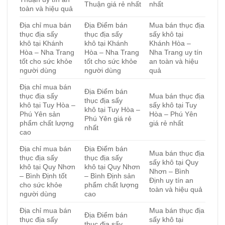
Thuận giá rẻ nhất
nhất
toàn và hiệu quả
Địa chỉ mua bán
Địa Điểm bán
Mua bán thục địa
thục địa sấy
thục địa sấy
sấy khô tại
khô tại Khánh
khô tại Khánh
Khánh Hòa –
Hòa – Nha Trang
Hòa – Nha Trang
Nha Trang uy tín
tốt cho sức khỏe
tốt cho sức khỏe
an toàn và hiệu
người dùng
người dùng
quả
Địa chỉ mua bán
Địa Điểm bán
thục địa sấy
Mua bán thục địa
thục địa sấy
khô tại Tuy Hòa –
sấy khô tại Tuy
khô tại Tuy Hòa –
Phú Yên sản
Hòa – Phú Yên
Phú Yên giá rẻ
phẩm chất lượng
giá rẻ nhất
nhất
cao
Địa chỉ mua bán
Địa Điểm bán
Mua bán thục địa
thục địa sấy
thục địa sấy
sấy khô tại Quy
khô tại Quy Nhơn
khô tại Quy Nhơn
Nhơn – Bình
– Bình Định tốt
– Bình Định sản
Định uy tín an
cho sức khỏe
phẩm chất lượng
toàn và hiệu quả
người dùng
cao
Địa chỉ mua bán
Mua bán thục địa
Địa Điểm bán
thục địa sấy
sấy khô tại
thục địa sấy