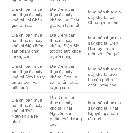
Địa chỉ bán mua
Địa Điểm bán
Mua bán thục địa
bán thục địa sấy
thục địa sấy
sấy khô tại Lai
khô tại Lai Châu
khô tại Lai Châu
Châu giá rẻ nhất
giá rẻ nhất
giá bán tốt nhất
Địa chỉ bán mua
Địa Điểm bán
Mua bán thục địa
bán thục địa sấy
thục địa sấy
sấy khô tại Điện
khô tại Điện Biên
khô tại Điện Biên
Biên uy tín an
sản phẩm chất
tốt cho sức khỏe
toàn và hiệu quả
lượng cao
người dùng
Địa chỉ bán mua
Địa Điểm bán
Mua bán thục địa
bán thục địa sấy
thục địa sấy
sấy khô tại Sơn
khô tại Sơn La uy
khô tại Sơn La
La sản phẩm
tín an toàn và
sản phẩm chất
chất lượng cao
hiệu quả
lượng cao
Địa Điểm bán
Địa chỉ bán mua
thục địa sấy
Mua bán thục địa
bán thục địa sấy
khô tại Thái
sấy khô tại Thái
khô tại Thái
Nguyên sản
Nguyên giá bán
Nguyên giá rẻ
phẩm chất lượng
tốt nhất
nhất
cao