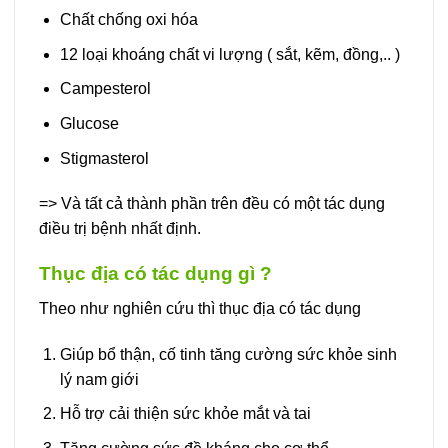
Chất chống oxi hóa
12 loại khoáng chất vi lượng ( sắt, kẽm, đồng,.. )
Campesterol
Glucose
Stigmasterol
=> Và tất cả thành phần trên đều có một tác dụng
điều trị bệnh nhất định.
Thục địa có tác dụng gì ?
Theo như nghiên cứu thì thục địa có tác dụng
Giúp bổ thận, cố tinh tăng cường sức khỏe sinh
lý nam giới
Hỗ trợ cải thiện sức khỏe mắt và tai