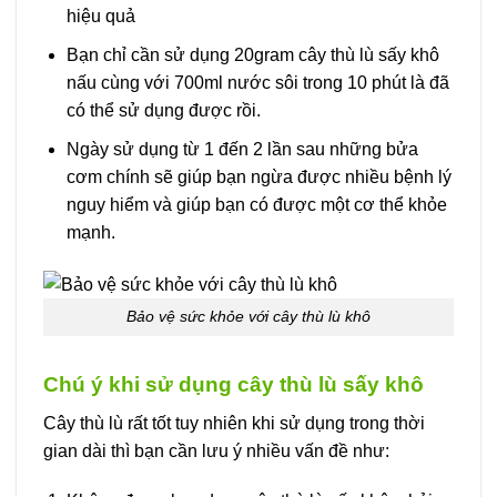
hiệu quả
Bạn chỉ cần sử dụng 20gram cây thù lù sấy khô
nấu cùng với 700ml nước sôi trong 10 phút là đã
có thể sử dụng được rồi.
Ngày sử dụng từ 1 đến 2 lần sau những bửa
cơm chính sẽ giúp bạn ngừa được nhiều bệnh lý
nguy hiểm và giúp bạn có được một cơ thể khỏe
mạnh.
Bảo vệ sức khỏe với cây thù lù khô
Chú ý khi sử dụng cây thù lù sấy khô
Cây thù lù rất tốt tuy nhiên khi sử dụng trong thời
gian dài thì bạn cần lưu ý nhiều vấn đề như: