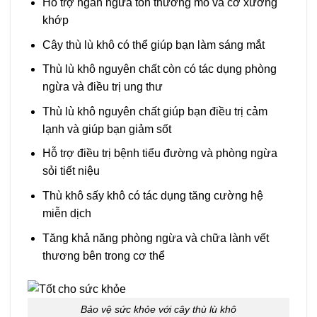
Hỗ trợ ngăn ngừa tổn thương mô và cơ xương
khớp
Cây thù lù khô có thể giúp bạn làm sáng mắt
Thù lù khô nguyên chất còn có tác dụng phòng
ngừa và điều trị ung thư
Thù lù khô nguyên chất giúp bạn điều trị cảm
lạnh và giúp bạn giảm sốt
Hỗ trợ điều trị bệnh tiểu đường và phòng ngừa
sỏi tiết niệu
Thù khô sấy khô có tác dụng tăng cường hệ
miễn dịch
Tăng khả năng phòng ngừa và chữa lành vết
thương bên trong cơ thể
Bảo vệ sức khỏe với cây thù lù khô