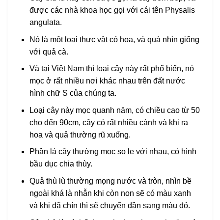
được các nhà khoa học gọi với cái tên Physalis
angulata.
Nó là một loại thực vật có hoa, và quả nhìn giống
với quả cà.
Và tại Việt Nam thì loại cây này rất phổ biến, nó
mọc ở rất nhiều nơi khác nhau trên đất nước
hình chữ S của chúng ta.
Loại cây này mọc quanh năm, có chiều cao từ 50
cho đến 90cm, cây có rất nhiều cành và khi ra
hoa và quả thường rũ xuống.
Phần lá cây thường mọc so le với nhau, có hình
bầu dục chia thùy.
Quả thù lù thường mọng nước và tròn, nhìn bề
ngoài khá là nhẵn khi còn non sẽ có màu xanh
và khi đã chín thì sẽ chuyển dần sang màu đỏ.