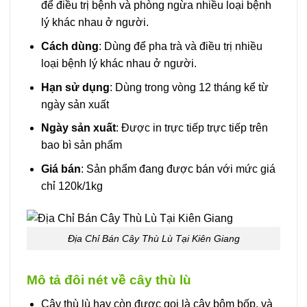
để điều trị bệnh và phòng ngừa nhiều loại bệnh
lý khác nhau ở người.
Cách dùng
: Dùng để pha trà và điều trị nhiều
loại bệnh lý khác nhau ở người.
Hạn sử dụng
: Dùng trong vòng 12 tháng kể từ
ngày sản xuất
Ngày sản xuất
: Được in trực tiếp trực tiếp trên
bao bì sản phẩm
Giá bán
: Sản phẩm đang được bán với mức giá
chỉ 120k/1kg
Địa Chỉ Bán Cây Thù Lù Tại Kiên Giang
Mô tả đôi nét về cây thù lù
Cây thù lù hay còn được gọi là cây bôm bốp, và