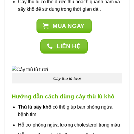
Cây thù lù có thể được thu hoạch quanh năm và
sấy khô để sử dụng trong thời gian dài.
MUA NGAY
LIÊN HỆ
Cây thù lù tươi
Hướng dẫn cách dùng cây thù lù khô
Thù lù sấy khô
có thể giúp bạn phòng ngừa
bệnh tim
Hỗ trợ phòng ngừa lượng cholesterol trong máu