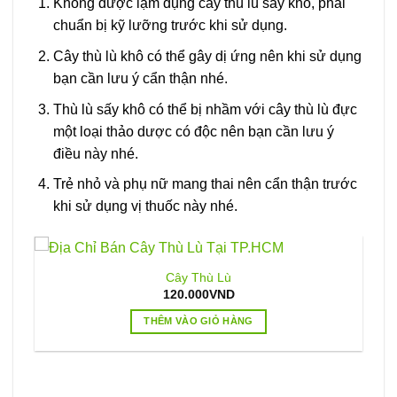
Không được lạm dụng cây thù lù sấy khô, phải
chuẩn bị kỹ lưỡng trước khi sử dụng.
Cây thù lù khô có thể gây dị ứng nên khi sử dụng
bạn cần lưu ý cẩn thận nhé.
Thù lù sấy khô có thể bị nhầm với cây thù lù đực
một loại thảo dược có độc nên bạn cần lưu ý
điều này nhé.
Trẻ nhỏ và phụ nữ mang thai nên cẩn thận trước
khi sử dụng vị thuốc này nhé.
Cây Thù Lù
120.000
VND
THÊM VÀO GIỎ HÀNG