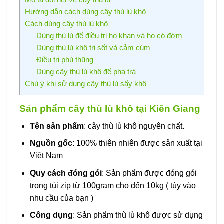
Hướng dẫn cách dùng cây thù lù khô
Cách dùng cây thù lù khô
Dùng thù lù để điều trị ho khan và ho có đờm
Dùng thù lù khô trị sốt và cảm cúm
Điều trị phù thũng
Dùng cây thù lù khô để pha trà
Chú ý khi sử dụng cây thù lù sấy khô
Sản phẩm cây thù lù khô tại Kiên Giang
Tên sản phẩm
: cây thù lù khô nguyên chất.
Nguồn gốc
: 100% thiên nhiên được sản xuất tại
Việt Nam
Quy cách đóng gói
: Sản phẩm được đóng gói
trong túi zip từ 100gram cho đến 10kg ( tùy vào
nhu cầu của bạn )
Công dụng
: Sản phẩm thù lù khô được sử dụng