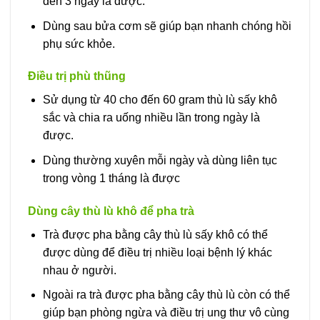
đến 3 ngày là được.
Dùng sau bửa cơm sẽ giúp bạn nhanh chóng hồi
phụ sức khỏe.
Điều trị phù thũng
Sử dụng từ 40 cho đến 60 gram thù lù sấy khô
sắc và chia ra uống nhiều lần trong ngày là
được.
Dùng thường xuyên mỗi ngày và dùng liên tục
trong vòng 1 tháng là được
Dùng cây thù lù khô để pha trà
Trà được pha bằng cây thù lù sấy khô có thể
được dùng để điều trị nhiều loại bệnh lý khác
nhau ở người.
Ngoài ra trà được pha bằng cây thù lù còn có thể
giúp bạn phòng ngừa và điều trị ung thư vô cùng