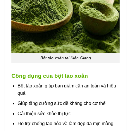
Bột tảo xoắn tại Kiên Giang
Công dụng của bột tảo xoắn
Bột tảo xoắn giúp bạn giảm cân an toàn và hiệu
quả
Giúp tăng cường sức đề kháng cho cơ thể
Cải thiện sức khỏe thị lực
Hỗ trợ chống lão hóa và làm đẹp da mịn màng