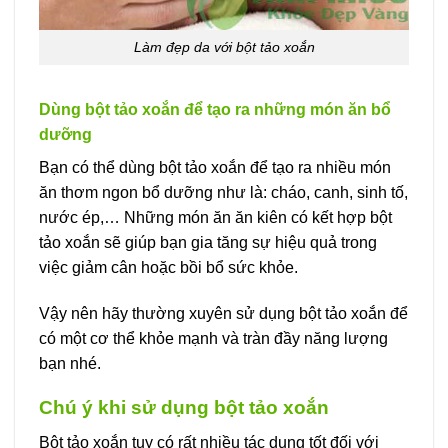
Làm đẹp da với bột tảo xoắn
Dùng bột tảo xoắn để tạo ra những món ăn bổ
dưỡng
Bạn có thể dùng bột tảo xoắn để tạo ra nhiều món
ăn thơm ngon bổ dưỡng như là: cháo, canh, sinh tố,
nước ép,… Những món ăn ăn kiên có kết hợp bột
tảo xoắn sẽ giúp bạn gia tăng sự hiệu quả trong
việc giảm cân hoặc bồi bổ sức khỏe.
Vậy nên hãy thường xuyên sử dụng bột tảo xoắn để
có một cơ thể khỏe mạnh và tràn đầy năng lượng
bạn nhé.
Chú ý khi sử dụng bột tảo xoắn
Bột tảo xoắn tuy có rất nhiều tác dụng tốt đối với