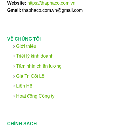
Website:
https://thaphaco.com.vn
Gmail:
thaphaco.com.vn@gmail.com
VỀ CHÚNG TÔI
Giới thiệu
Triết lý kinh doanh
Tầm nhìn chiến lượng
Giá Trị Cốt Lõi
Liên Hệ
Hoạt động Công ty
CHÍNH SÁCH