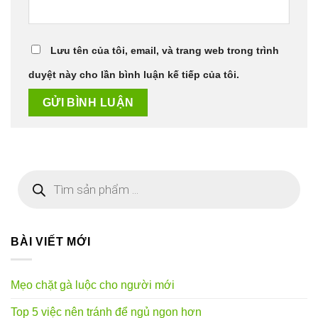
Lưu tên của tôi, email, và trang web trong trình
duyệt này cho lần bình luận kế tiếp của tôi.
Tìm
kiếm
sản
phẩm
BÀI VIẾT MỚI
Mẹo chặt gà luộc cho người mới
Top 5 việc nên tránh để ngủ ngon hơn