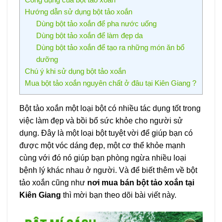
Hướng dẫn sử dụng bột tảo xoắn
Dùng bột tảo xoắn để pha nước uống
Dùng bột tảo xoắn để làm đẹp da
Dùng bột tảo xoắn để tạo ra những món ăn bổ
dưỡng
Chú ý khi sử dụng bột tảo xoắn
Mua bột tảo xoắn nguyên chất ở đâu tại Kiên Giang ?
Bột tảo xoắn một loại bột có nhiều tác dụng tốt trong
việc làm đẹp và bồi bổ sức khỏe cho người sử
dụng. Đây là một loại bột tuyệt vời để giúp bạn có
được một vóc dáng đẹp, một cơ thể khỏe mạnh
cùng với đó nó giúp bạn phòng ngừa nhiều loại
bệnh lý khác nhau ở người. Và để biết thêm về bột
tảo xoắn cũng như
nơi mua bán bột tảo xoắn tại
Kiên Giang
thì mời bạn theo dõi bài viết này.