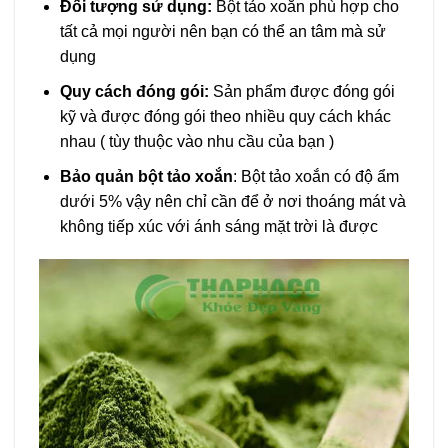
Đối tượng sử dụng:
Bột tảo xoắn phù hợp cho
tất cả mọi người nên bạn có thể an tâm mà sử
dụng
Quy cách đóng gói:
Sản phẩm được đóng gói
kỹ và được đóng gói theo nhiều quy cách khác
nhau ( tùy thuộc vào nhu cầu của bạn )
Bảo quản bột tảo xoắn
: Bột tảo xoắn có độ ẩm
dưới 5% vậy nên chỉ cần để ở nơi thoáng mát và
không tiếp xúc với ánh sáng mặt trời là được