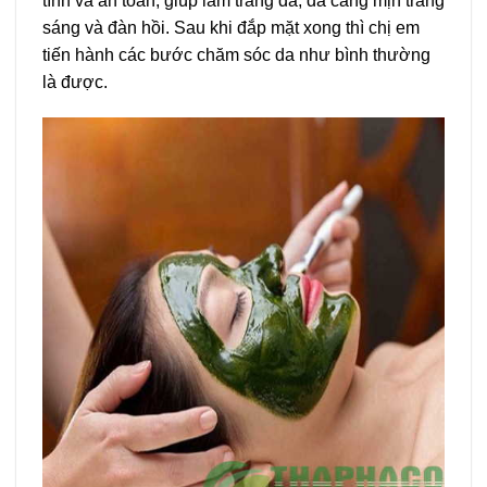
tính và an toàn, giúp làm trắng da, da căng mịn trắng
sáng và đàn hồi. Sau khi đắp mặt xong thì chị em
tiến hành các bước chăm sóc da như bình thường
là được.