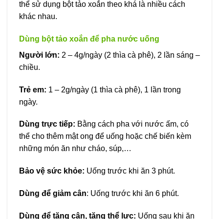
thể sử dụng bột tảo xoắn theo khá là nhiều cách
khác nhau.
Dùng bột tảo xoắn để pha nước uống
Người lớn:
2 – 4g/ngày (2 thìa cà phê), 2 lần sáng –
chiều.
Trẻ em:
1 – 2g/ngày (1 thìa cà phê), 1 lần trong
ngày.
Dùng trực tiếp:
Bằng cách pha với nước ấm, có
thể cho thêm mật ong để uống hoặc chế biến kèm
những món ăn như cháo, súp,…
Bảo vệ sức khỏe:
Uống trước khi ăn 3 phút.
Dùng để giảm cân
: Uống trước khi ăn 6 phút.
Dùng để tăng cân, tăng thể lực:
Uống sau khi ăn