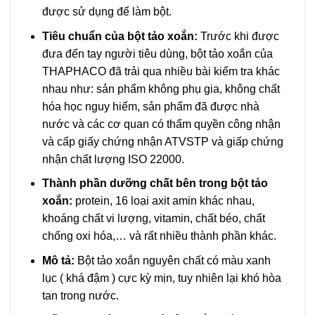
được sử dụng để làm bột.
Tiêu chuẩn của bột tảo xoắn:
Trước khi được
đưa đến tay người tiêu dùng, bột tảo xoắn của
THAPHACO đã trải qua nhiều bài kiểm tra khác
nhau như: sản phẩm không phụ gia, không chất
hóa học nguy hiểm, sản phẩm đã được nhà
nước và các cơ quan có thẩm quyền công nhận
và cấp giấy chứng nhận ATVSTP và giấp chứng
nhận chất lượng ISO 22000.
Thành phần dưỡng chất bên trong bột tảo
xoắn:
protein, 16 loại axit amin khác nhau,
khoáng chất vi lượng, vitamin, chất béo, chất
chống oxi hóa,… và rất nhiều thành phần khác.
Mô tả:
Bột tảo xoắn nguyên chất có màu xanh
lục ( khá đậm ) cực kỳ mịn, tuy nhiên lại khó hòa
tan trong nước.