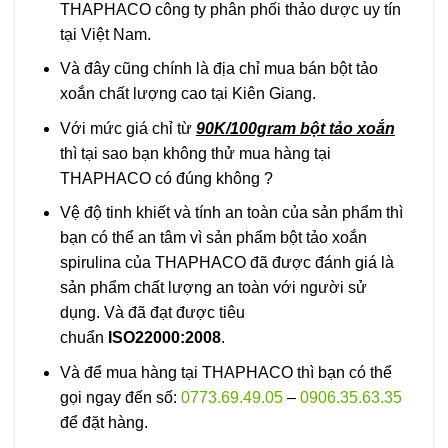
THAPHACO công ty phân phối thảo dược uy tín
tại Việt Nam.
Và đây cũng chính là địa chỉ mua bán bột tảo
xoắn chất lượng cao tại Kiên Giang.
Với mức giá chỉ từ
90K/100gram bột tảo xoắn
thì tại sao bạn không thử mua hàng tại
THAPHACO có đúng không ?
Vệ độ tinh khiết và tính an toàn của sản phẩm thì
bạn có thể an tâm vì sản phẩm bột tảo xoắn
spirulina của THAPHACO đã được đánh giá là
sản phẩm chất lượng an toàn với người sử
dụng. Và đã đạt được tiêu
chuẩn
ISO22000:2008
.
Và để mua hàng tại THAPHACO thì bạn có thể
gọi ngay đến số:
0773.69.49.05
–
0906.35.63.35
để đặt hàng.