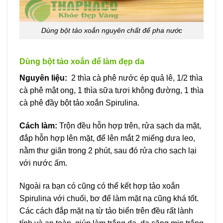
Dùng bột tảo xoắn nguyên chất để pha nước
Dùng bột tảo xoắn để làm đẹp da
Nguyên liệu:
2 thìa cà phê nước ép quả lê, 1/2 thìa
cà phê mật ong, 1 thìa sữa tươi không đường, 1 thìa
cà phê đầy bột tảo xoắn Spirulina.
Cách làm:
Trộn đều hỗn hợp trên, rửa sạch da mặt,
đắp hỗn hợp lên mặt, để lên mắt 2 miếng dưa leo,
nằm thư giãn trong 2 phút, sau đó rửa cho sạch lại
với nước ấm.
Ngoài ra bạn có cũng có thể kết hợp tảo xoắn
Spirulina với chuối, bơ để làm mặt nạ cũng khá tốt.
Các cách đắp mặt nạ từ tảo biển trên đều rất lành