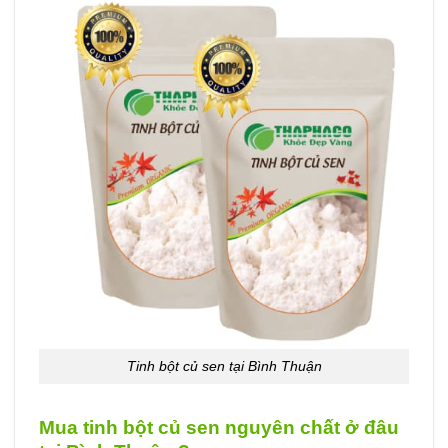
Tinh bột củ sen tại Bình Thuận
Mua tinh bột củ sen nguyên chất ở đâu