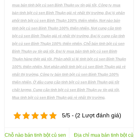
mua bán tinh bột củ sen Bình Thuận uy tín giá tốt, Công ty mua
bán tinh bột củ sen Bình Thuận giá rẻ nhất thị trường, Đại lý phân
phối tinh bột củ sen Bình Thuận 100% thiên nhiên, Nơi nào bán
tinh bột củ sen Bình Thuận 100% thiên nhiên, Nơi cung cấp tinh
bột củ sen Bình Thuận giá rẻ nhất thị trường, Đại lý cung cấp tinh
bột củ sen Bình Thuận 100% thiên nhiên, Chỗ bán tinh bột củ sen
Bình Thuận uy tín giá tốt, Đại lý mua bán tinh bột củ sen Bình
Thuận hàng thật giá tốt, Phân phối sỉ lẻ tinh bột củ sen Bình Thuận
100% thiên nhiên, Nơi phân phối tinh bột củ sen Bình Thuận giá rẻ
nhất thị trường, Công ty bán tinh bột củ sen Bình Thuận 100%
thiên nhiên, Ở đâu cung cấp tinh bột củ sen Bình Thuận giá tốt
chất lượng, Cung cấp tinh bột củ sen Bình Thuận uy tín giá tốt,
Mua tinh bột củ sen Bình Thuận giá rẻ nhất thị trường,
5/5 - (2 Lượt đánh giá)
Chỗ nào bán tinh bột củ sen
Địa chỉ mua bán tinh bột củ