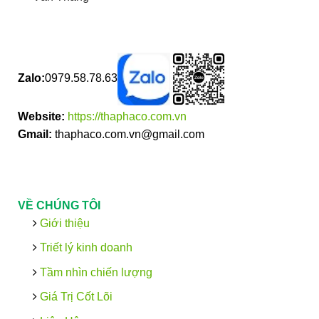
Zalo:
0979.58.78.63
Website:
https://thaphaco.com.vn
Gmail:
thaphaco.com.vn@gmail.com
VỀ CHÚNG TÔI
Giới thiệu
Triết lý kinh doanh
Tầm nhìn chiến lượng
Giá Trị Cốt Lõi