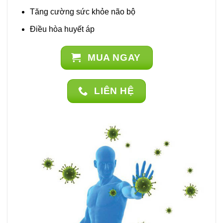
Tăng cường sức khỏe não bộ
Điều hòa huyết áp
MUA NGAY
LIÊN HỆ