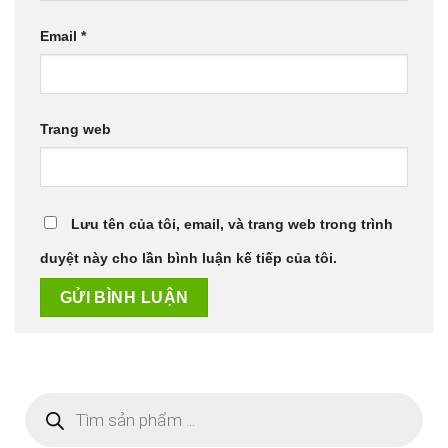
Email
*
Trang web
Lưu tên của tôi, email, và trang web trong trình
duyệt này cho lần bình luận kế tiếp của tôi.
Tìm
kiếm
sản