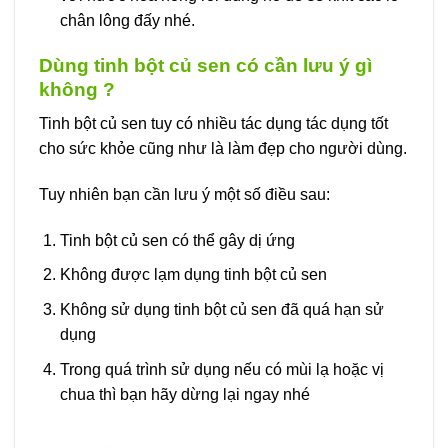
chân lông đấy nhé.
Dùng tinh bột củ sen có cần lưu ý gì
không ?
Tinh bột củ sen tuy có nhiều tác dụng tác dụng tốt
cho sức khỏe cũng như là làm đẹp cho người dùng.
Tuy nhiên bạn cần lưu ý một số điều sau:
Tinh bột củ sen có thể gây dị ứng
Không được lạm dụng tinh bột củ sen
Không sử dụng tinh bột củ sen đã quá hạn sử
dụng
Trong quá trình sử dụng nếu có mùi lạ hoặc vị
chua thì bạn hãy dừng lại ngay nhé