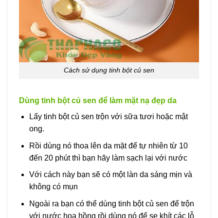
Cách sử dụng tinh bột củ sen
Dùng tinh bột củ sen để làm mặt nạ đẹp da
Lấy tinh bột củ sen trộn với sữa tươi hoặc mật
ong.
Rồi dùng nó thoa lên da mặt để tự nhiên từ 10
đến 20 phút thì bạn hãy làm sạch lại với nước
Với cách này bạn sẽ có một làn da sáng mịn và
không có mụn
Ngoài ra bạn có thể dùng tinh bột củ sen để trộn
với nước hoa hồng rồi dùng nó để se khít các lỗ