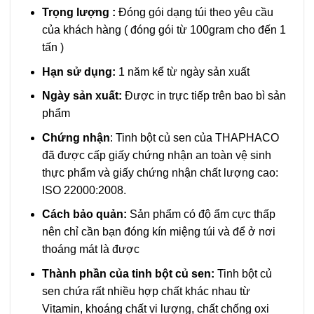
Trọng lượng :
Đóng gói dạng túi theo yêu cầu
của khách hàng ( đóng gói từ 100gram cho đến 1
tấn )
Hạn sử dụng:
1 năm kể từ ngày sản xuất
Ngày sản xuất:
Được in trực tiếp trên bao bì sản
phẩm
Chứng nhận
: Tinh bột củ sen của THAPHACO
đã được cấp giấy chứng nhận an toàn vệ sinh
thực phẩm và giấy chứng nhận chất lượng cao:
ISO 22000:2008.
Cách bảo quản:
Sản phẩm có độ ẩm cực thấp
nên chỉ cần bạn đóng kín miệng túi và để ở nơi
thoáng mát là được
Thành phần của tinh bột củ sen:
Tinh bột củ
sen chứa rất nhiều hợp chất khác nhau từ
Vitamin, khoáng chất vi lượng, chất chống oxi