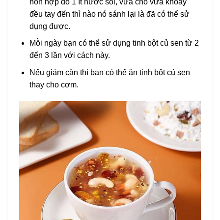
hỗn hợp đó 1 ít nước sôi, vừa cho vừa khoáy
đều tay đến thì nào nó sánh lại là đã có thể sử
dụng được.
Mỗi ngày bạn có thể sử dụng tinh bột củ sen từ 2
đến 3 lần với cách này.
Nếu giảm cân thì bạn có thể ăn tinh bột củ sen
thay cho cơm.