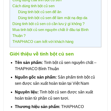
Cách dùng tinh bột củ sen
Dùng tinh bột củ sen để ăn
Dùng tinh bột củ sen để làm mặt nạ đẹp da
Dùng tinh bột củ sen có cần lưu ý gì không ?
Mua tinh bột củ sen nguyên chất ở đâu tại Bình
Thuận ?
THAPHACO cam kết với khách hàng
Giới thiệu về tinh bột củ sen
Tên sản phẩm:
Tinh bột củ sen nguyên chất –
THAPHACO Bình Thuận
Nguồn gốc sản phẩm:
Sản phẩm tinh bột củ
sen được sản xuất hoàn toàn tại Việt Nam
Nguyên liệu:
Tinh bột củ sen được sản xuất
hoàn toàn từ phần củ sen tươi.
Thương hiệu sản phẩm
: THAPHACO