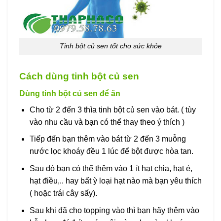
Tinh bột củ sen tốt cho sức khỏe
Cách dùng tinh bột củ sen
Dùng tinh bột củ sen để ăn
Cho từ 2 đến 3 thìa tinh bột củ sen vào bát. ( tùy
vào nhu cầu và bạn có thể thay theo ý thích )
Tiếp đến bạn thêm vào bát từ 2 đến 3 muỗng
nước lọc khoáy đều 1 lúc để bột được hòa tan.
Sau đó bạn có thể thêm vào 1 ít hạt chia, hạt é,
hạt điều,.. hay bất ỳ loại hạt nào mà bạn yêu thích
( hoặc trái cây sấy).
Sau khi đã cho topping vào thì bạn hãy thêm vào