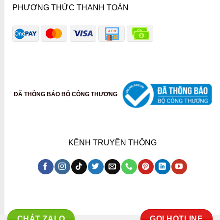
PHƯƠNG THỨC THANH TOÁN
ĐÃ THÔNG BÁO BỘ CÔNG THƯƠNG
KÊNH TRUYỀN THÔNG
CHÁT ZALO
GỌI HOTLINE