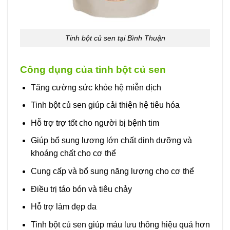
Tinh bột củ sen tại Bình Thuận
Công dụng của tinh bột củ sen
Tăng cường sức khỏe hệ miễn dịch
Tinh bột củ sen giúp cải thiện hệ tiêu hóa
Hỗ trợ trợ tốt cho người bị bệnh tim
Giúp bổ sung lượng lớn chất dinh dưỡng và
khoáng chất cho cơ thể
Cung cấp và bổ sung năng lượng cho cơ thể
Điều trị táo bón và tiêu chảy
Hỗ trợ làm đẹp da
Tinh bột củ sen giúp máu lưu thông hiệu quả hơn