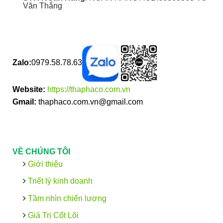
Văn Thắng
Zalo:
0979.58.78.63
Website:
https://thaphaco.com.vn
Gmail:
thaphaco.com.vn@gmail.com
VỀ CHÚNG TÔI
Giới thiệu
Triết lý kinh doanh
Tầm nhìn chiến lượng
Giá Trị Cốt Lõi