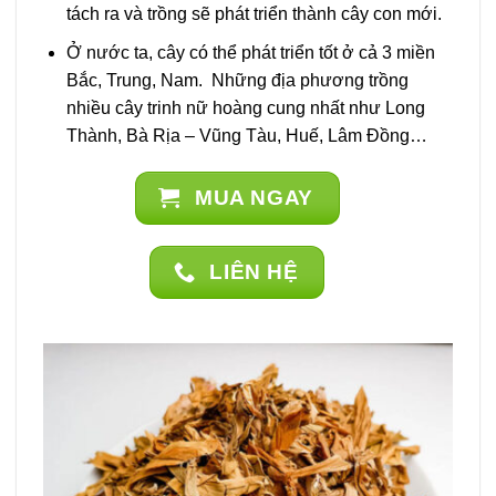
tách ra và trồng sẽ phát triển thành cây con mới.
Ở nước ta, cây có thể phát triển tốt ở cả 3 miền
Bắc, Trung, Nam. Những địa phương trồng
nhiều cây trinh nữ hoàng cung nhất như Long
Thành, Bà Rịa – Vũng Tàu, Huế, Lâm Đồng…
MUA NGAY
LIÊN HỆ