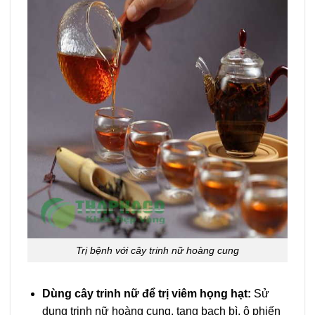
Trị bệnh với cây trinh nữ hoàng cung
Dùng cây trinh nữ để trị viêm họng hạt:
Sử
dụng trinh nữ hoàng cung, tang bạch bì, ô phiến