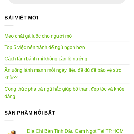
phẩm
BÀI VIẾT MỚI
Mẹo chặt gà luộc cho người mới
Top 5 việc nên tránh để ngủ ngon hơn
Cách làm bánh mì không cần lò nướng
Ăn uống lành mạnh mỗi ngày, liệu đã đủ để bảo vệ sức
khỏe?
Công thức pha trà ngũ hắc giúp bổ thận, đẹp tóc và khỏe
dáng
SẢN PHẨM NỖI BẬT
Địa Chỉ Bán Tinh Dầu Cam Ngọt Tại TP.HCM