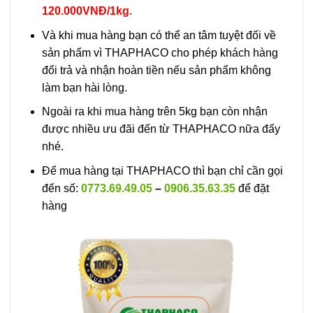
120.000VNĐ/1kg
.
Và khi mua hàng bạn có thể an tâm tuyệt đối về
sản phẩm vì THAPHACO cho phép khách hàng
đổi trả và nhận hoàn tiền nếu sản phẩm không
làm bạn hài lòng.
Ngoài ra khi mua hàng trên 5kg bạn còn nhận
được nhiều ưu đãi đến từ THAPHACO nữa đấy
nhé.
Để mua hàng tại THAPHACO thì bạn chỉ cần gọi
đến số:
0773.69.49.05
–
0906.35.63.35
để đặt
hàng