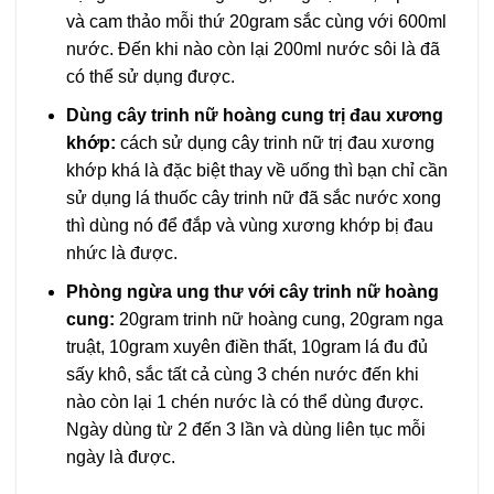
và cam thảo mỗi thứ 20gram sắc cùng với 600ml
nước. Đến khi nào còn lại 200ml nước sôi là đã
có thể sử dụng được.
Dùng cây trinh nữ hoàng cung trị đau xương
khớp:
cách sử dụng cây trinh nữ trị đau xương
khớp khá là đặc biệt thay về uống thì bạn chỉ cần
sử dụng lá thuốc cây trinh nữ đã sắc nước xong
thì dùng nó để đắp và vùng xương khớp bị đau
nhức là được.
Phòng ngừa ung thư với cây trinh nữ hoàng
cung:
20gram trinh nữ hoàng cung, 20gram nga
truật, 10gram xuyên điền thất, 10gram lá đu đủ
sấy khô, sắc tất cả cùng 3 chén nước đến khi
nào còn lại 1 chén nước là có thể dùng được.
Ngày dùng từ 2 đến 3 lần và dùng liên tục mỗi
ngày là được.