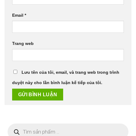
Email
*
Trang web
Lưu tên của tôi, email, và trang web trong trình
duyệt này cho lần bình luận kế tiếp của tôi.
Tìm
kiếm
sản