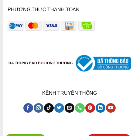
PHƯƠNG THỨC THANH TOÁN
ĐÃ THÔNG BÁO BỘ CÔNG THƯƠNG
KÊNH TRUYỀN THÔNG