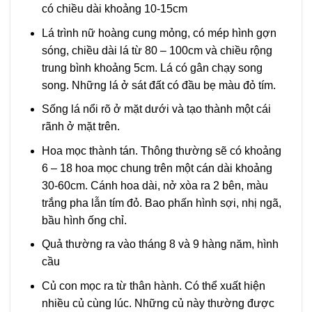
có chiều dài khoảng 10-15cm
Lá trình nữ hoàng cung mỏng, có mép hình gợn
sóng, chiều dài lá từ 80 – 100cm và chiều rộng
trung bình khoảng 5cm. Lá có gân chạy song
song. Những lá ở sát đất có đầu bẹ màu đỏ tím.
Sống lá nổi rõ ở mặt dưới và tạo thành một cái
rãnh ở mặt trên.
Hoa mọc thành tán. Thông thường sẽ có khoảng
6 – 18 hoa mọc chung trên một cán dài khoảng
30-60cm. Cánh hoa dài, nở xòa ra 2 bên, màu
trắng pha lẫn tím đỏ. Bao phấn hình sợi, nhị ngã,
bầu hình ống chỉ.
Quả thường ra vào tháng 8 và 9 hàng năm, hình
cầu
Củ con mọc ra từ thân hành. Có thể xuất hiện
nhiều củ cùng lúc. Những củ này thường được