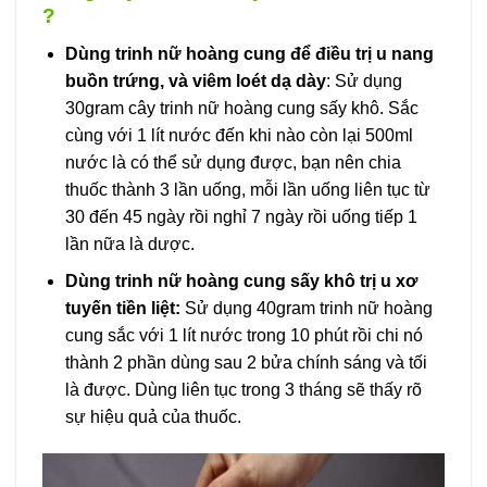
?
Dùng trinh nữ hoàng cung để điều trị u nang
buồn trứng, và viêm loét dạ dày
: Sử dụng
30gram cây trinh nữ hoàng cung sấy khô. Sắc
cùng với 1 lít nước đến khi nào còn lại 500ml
nước là có thể sử dụng được, bạn nên chia
thuốc thành 3 lần uống, mỗi lần uống liên tục từ
30 đến 45 ngày rồi nghỉ 7 ngày rồi uống tiếp 1
lần nữa là dược.
Dùng trinh nữ hoàng cung sấy khô trị u xơ
tuyến tiền liệt:
Sử dụng 40gram trinh nữ hoàng
cung sắc với 1 lít nước trong 10 phút rồi chi nó
thành 2 phần dùng sau 2 bửa chính sáng và tối
là được. Dùng liên tục trong 3 tháng sẽ thấy rõ
sự hiệu quả của thuốc.