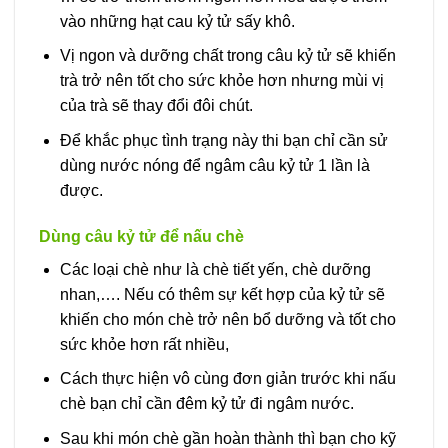
vào những hạt cau kỷ tử sấy khô.
Vị ngon và dưỡng chất trong câu kỷ tử sẽ khiến
trà trở nên tốt cho sức khỏe hơn nhưng mùi vị
của trà sẽ thay đổi đôi chút.
Để khắc phục tình trạng này thi bạn chỉ cần sử
dùng nước nóng để ngâm câu kỷ tử 1 lần là
được.
Dùng câu kỷ tử để nấu chè
Các loại chè như là chè tiết yến, chè dưỡng
nhan,…. Nếu có thêm sự kết hợp của kỷ tử sẽ
khiến cho món chè trở nên bổ dưỡng và tốt cho
sức khỏe hơn rất nhiều,
Cách thực hiện vô cùng đơn giản trước khi nấu
chè bạn chỉ cần đêm kỷ tử đi ngâm nước.
Sau khi món chè gần hoàn thành thì bạn cho kỹ