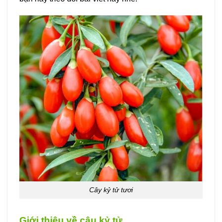
Cây kỷ tử tươi
Giới thiệu về câu kỷ tử