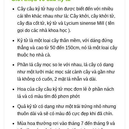
Cây câu kỷ tử hay còn được biết đến với nhiều
cái tên khác nhau như là: Cây khởi, cây khởi tử,
cây địa cốt tử, kỷ tử và Lycium sinense Mill ( tên
gọi do các nhà khoa học ).
Kỷ tử là một loại cây thân mềm, với dáng đứng
thẳng và cao từ 50 đến 150cm, nó là một loại cây
thuộc họ nhà cà.
Phần lá cây mọc so le với nhau, lá cây có dạng
như một lưỡi mác mọc sát cành cây và gần như
là không có cuốn, 2 mặt lá nhẵn và dài.
Hoa của cây câu kỷ tử mọc đơn lẻ ở phần nách
lá và có màu tím đỏ phơn phớt
Quả kỷ tử có dạng như một trái trứng nhỏ nhưng
thuôn dài và sẽ có màu đỏ cực đẹp khi đã chín.
Mùa hoa thường rơi vào tháng 7 đến tháng 9 và