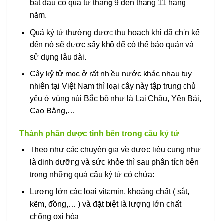
bắt đầu có quả từ tháng 9 đến tháng 11 hằng
năm.
Quả kỷ tử thường được thu hoạch khi đã chín kế
đến nó sẽ được sấy khô để có thể bảo quản và
sử dụng lâu dài.
Cây kỷ tử mọc ở rất nhiều nước khác nhau tuy
nhiên tại Việt Nam thì loại cây này tập trung chủ
yếu ở vùng núi Bắc bộ như là Lai Châu, Yên Bái,
Cao Bằng,…
Thành phần dược tinh bên trong câu kỷ tử
Theo như các chuyên gia về dược liệu cũng như
là dinh dưỡng và sức khỏe thì sau phân tích bên
trong những quả câu kỷ tử có chứa:
Lượng lớn các loại vitamin, khoáng chất ( sắt,
kẽm, đồng,… ) và đặt biệt là lượng lớn chất
chống oxi hóa