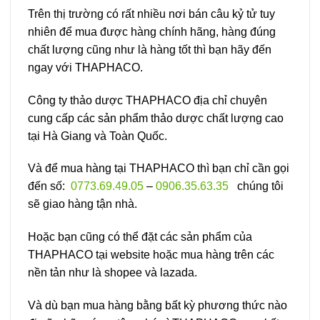
Trên thị trường có rất nhiều nơi bán câu kỷ tử tuy
nhiên để mua được hàng chính hãng, hàng đúng
chất lượng cũng như là hàng tốt thì bạn hãy đến
ngay với THAPHACO.
Công ty thảo dược THAPHACO địa chỉ chuyên
cung cấp các sản phẩm thảo dược chất lượng cao
tại Hà Giang và Toàn Quốc.
Và để mua hàng tại THAPHACO thì bạn chỉ cần gọi
đến số:
0773.69.49.05
–
0906.35.63.35
chúng tôi
sẽ giao hàng tận nhà.
Hoặc bạn cũng có thể đặt các sản phẩm của
THAPHACO tại website hoặc mua hàng trên các
nền tản như là shopee và lazada.
Và dù bạn mua hàng bằng bất kỳ phương thức nào