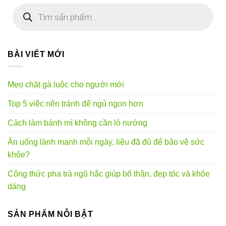
Tìm
kiếm
sản
phẩm
BÀI VIẾT MỚI
Mẹo chặt gà luộc cho người mới
Top 5 việc nên tránh để ngủ ngon hơn
Cách làm bánh mì không cần lò nướng
Ăn uống lành mạnh mỗi ngày, liệu đã đủ để bảo vệ sức
khỏe?
Công thức pha trà ngũ hắc giúp bổ thận, đẹp tóc và khỏe
dáng
SẢN PHẨM NỖI BẬT