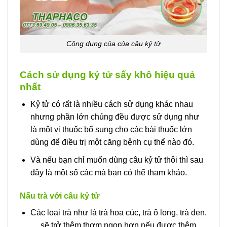
Công dụng của của câu kỷ tử
Cách sử dụng kỷ tử sấy khô hiệu quả
nhất
Kỷ tử có rất là nhiều cách sử dụng khác nhau
nhưng phần lớn chúng đều được sử dụng như
là một vị thuốc bổ sung cho các bài thuốc lớn
dùng để điều trị một căng bệnh cụ thể nào đó.
Và nếu bạn chỉ muốn dùng câu kỷ tử thôi thì sau
đây là một số các mà bạn có thể tham khảo.
Nấu trà với câu kỷ tử
Các loại trà như là trà hoa cúc, trà ô long, trà đen,
… sẽ trở thêm thơm ngon hơn nếu được thêm