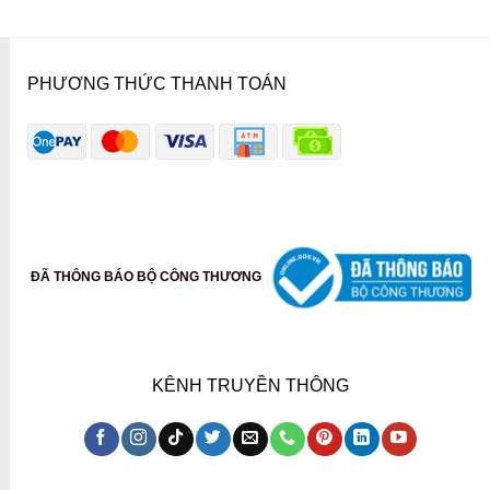
PHƯƠNG THỨC THANH TOÁN
ĐÃ THÔNG BÁO BỘ CÔNG THƯƠNG
KÊNH TRUYỀN THÔNG