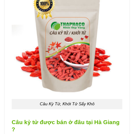
Câu Kỳ Tử, Khởi Tử Sấy Khô
Câu kỷ tử được bán ở đâu tại Hà Giang
?