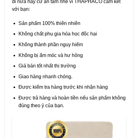
đi nữa hãy cứ an tâm nhé vì THAPHACO cam kết
với bạn:
Sản phẩm 100% thiên nhiên
Không chất phụ gia hóa học độc hại
Không thành phần nguy hiểm
Không bị ẩm móc và hư hỏng
Giá bán tốt nhất thị trường
Giao hàng nhanh chóng.
Được kiểm tra hàng trước khi nhận hàng
Được trả hàng và hoàn tiền nếu sản phẩm không
đúng theo ý của bạn.