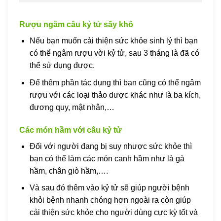
Rượu ngâm câu kỷ tử sấy khô
Nếu bạn muốn cải thiện sức khỏe sinh lý thì bạn
có thể ngâm rượu vời kỷ tử, sau 3 tháng là đã có
thể sử dụng được.
Để thêm phần tác dụng thì bạn cũng có thể ngâm
rượu với các loại thảo dược khác như là ba kích,
đương quy, mật nhân,…
Các món hầm với câu kỷ tử
Đối với người đang bị suy nhược sức khỏe thì
bạn có thể làm các món canh hầm như là gà
hầm, chân giò hầm,….
Và sau đó thêm vào kỷ tử sẽ giúp người bệnh
khỏi bệnh nhanh chóng hơn ngoài ra còn giúp
cải thiện sức khỏe cho người dùng cực kỳ tốt và