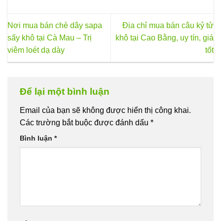
Nơi mua bán chè dây sapa
Địa chỉ mua bán câu kỷ tử
sấy khô tại Cà Mau – Trị
khô tại Cao Bằng, uy tín, giá
viêm loét dạ dày
tốt
Để lại một bình luận
Email của bạn sẽ không được hiển thị công khai.
Các trường bắt buộc được đánh dấu
*
Bình luận
*