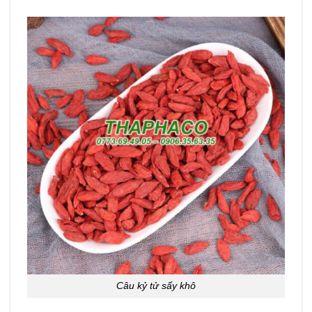
Câu kỷ tử sấy khô