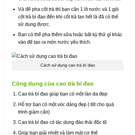
Và để pha cốt trà thì bạn cần 1 lít nước và 1 gói
cốt trà bí đao đến khi cốt trà tan hết là đã có thể
sử dụng được.
Bạn có thể pha thêm sữa hoặc bất kỳ thứ gì khác
vào để tạo ra món nước yêu thích.
Cách sử dụng cao trà bí đao
Công dụng của cao trà bí đao
Cao trà bí đao giúp bạn có một làn da đẹp
Hỗ trợ bạn có một vóc dáng đẹp ( tốt cho quá
trình giảm cân)
Cao trà bí đao có tác dụng đào thải độc tố
Giúp bạn giải nhiệt và làm mát cơ thể