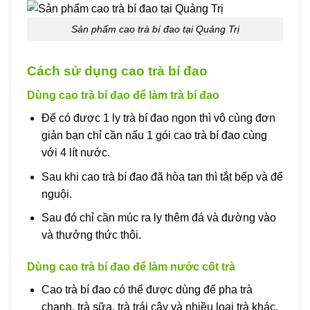
Sản phẩm cao trà bí đao tại Quảng Trị
Cách sử dụng cao trà bí đao
Dùng cao trà bí đao để làm trà bí đao
Để có được 1 ly trà bí đao ngon thì vô cùng đơn
giản bạn chỉ cần nấu 1 gói cao trà bí đao cùng
với 4 lít nước.
Sau khi cao trà bí đao đã hòa tan thì tắt bếp và để
nguội.
Sau đó chỉ cần múc ra ly thêm đá và đường vào
và thưởng thức thôi.
Dùng cao trà bí đao để làm nước cốt trà
Cao trà bí đao có thể được dùng để pha trà
chanh, trà sữa, trà trái cây và nhiều loại trà khác.