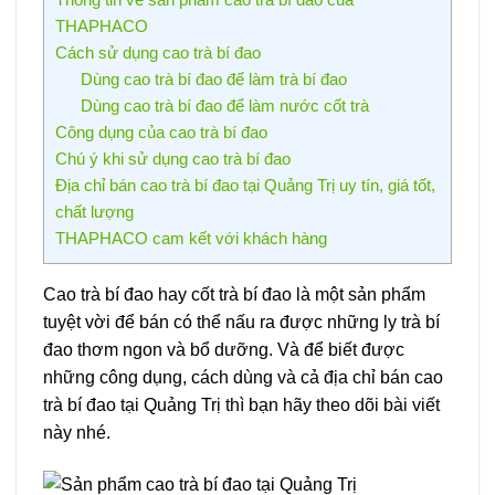
THAPHACO
Cách sử dụng cao trà bí đao
Dùng cao trà bí đao để làm trà bí đao
Dùng cao trà bí đao để làm nước cốt trà
Công dụng của cao trà bí đao
Chú ý khi sử dụng cao trà bí đao
Địa chỉ bán cao trà bí đao tại Quảng Trị uy tín, giá tốt,
chất lượng
THAPHACO cam kết với khách hàng
Cao trà bí đao hay cốt trà bí đao là một sản phẩm
tuyệt vời để bán có thể nấu ra được những ly trà bí
đao thơm ngon và bổ dưỡng. Và để biết được
những công dụng, cách dùng và cả địa chỉ bán cao
trà bí đao tại Quảng Trị thì bạn hãy theo dõi bài viết
này nhé.