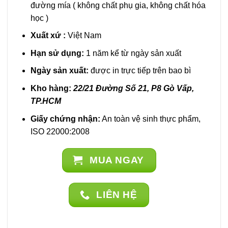
đường mía ( không chất phụ gia, không chất hóa
học )
Xuất xứ :
Việt Nam
Hạn sử dụng:
1 năm kể từ ngày sản xuất
Ngày sản xuất:
được in trực tiếp trên bao bì
Kho hàng:
22/21 Đường Số 21, P8 Gò Vấp,
TP.HCM
Giấy chứng nhận:
An toàn vệ sinh thực phẩm,
ISO 22000:2008
MUA NGAY
LIÊN HỆ