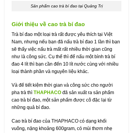
Sản phẩm cao trà bí đao tại Quảng Trị
Giới thiệu về cao trà bí đao
Trà bí đao một loại trà rất được yêu thích tại Việt
Nam, nhưng nếu bạn đã nấu trà bí đao 1 lần thì bạn
sẽ thấy việc nấu trà mất rất nhiều thời gian cũng
như là công sức. Cụ thể thì để nấu một bình trà bí
đao 4 lít thì bạn cần đến 10 lít nước cùng với nhiều
loại thành phần và nguyên liệu khác.
Và để tiết kiệm thời gian và công sức cho người
pha trà thì
THAPHACO
đã sản xuất ra sản phẩm
cao trà bí đao, một sản phẩm được cô đặc lại từ
những quả bí đao.
Cao trà bí đao của THAPHACO có dạng khối
vuông, nặng khoảng 600gram, có mùi thơm nhẹ