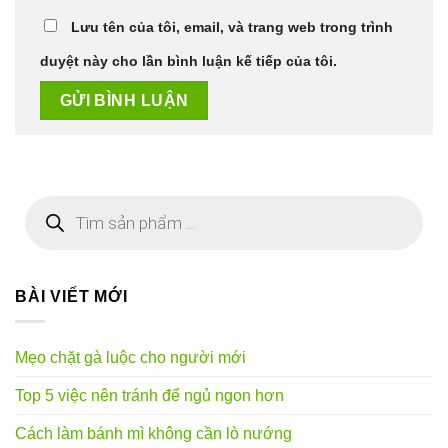
Lưu tên của tôi, email, và trang web trong trình
duyệt này cho lần bình luận kế tiếp của tôi.
Tìm
kiếm
sản
phẩm
BÀI VIẾT MỚI
Mẹo chặt gà luộc cho người mới
Top 5 việc nên tránh để ngủ ngon hơn
Cách làm bánh mì không cần lò nướng