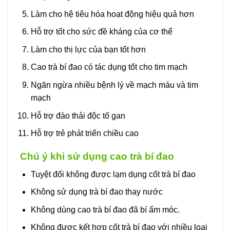
Làm cho hệ tiêu hóa hoạt động hiệu quả hơn
Hỗ trợ tốt cho sức đề kháng của cơ thể
Làm cho thị lực của bạn tốt hơn
Cao trà bí đao có tác dụng tốt cho tim mạch
Ngăn ngừa nhiều bệnh lý về mạch máu và tim
mạch
Hỗ trợ đào thải độc tố gan
Hỗ trợ trẻ phát triển chiều cao
Chú ý khi sử dụng cao trà bí đao
Tuyệt đối không được lạm dụng cốt trà bí đao
Không sử dụng trà bí đao thay nước
Không dùng cao trà bí đao đã bí ẩm móc.
Không được kết hợp cốt trà bí đao với nhiều loại