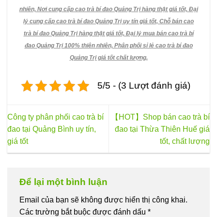
nhiên, Nơi cung cấp cao trà bí đao Quảng Trị hàng thật giá tốt, Đại
lý cung cấp cao trà bí đao Quảng Trị uy tín giá tốt, Chỗ bán cao
trà bí đao Quảng Trị hàng thật giá tốt, Đại lý mua bán cao trà bí
đao Quảng Trị 100% thiên nhiên, Phân phối sỉ lẻ cao trà bí đao
Quảng Trị giá tốt chất lượng,
5/5 - (3 Lượt đánh giá)
Công ty phân phối cao trà bí
【HOT】Shop bán cao trà bí
đao tại Quảng Bình uy tín,
đao tại Thừa Thiên Huế giá
giá tốt
tốt, chất lượng
Để lại một bình luận
Email của bạn sẽ không được hiển thị công khai.
Các trường bắt buộc được đánh dấu
*