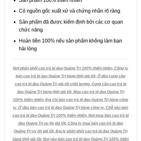
Sản phẩm 100% thiên nhiên
Có nguồn gốc xuất xứ và chứng nhận rõ ràng
Sản phẩm đã được kiểm định bởi các cơ quan
chức năng
Hoàn tiền 100% nếu sản phẩm không làm bạn
hài lòng
Nơi phân phối cao trà bí đao Quảng Trị 100% thiên nhiên, Công ty
bán cao trà bí đao Quảng Trị hàng thật giá tốt, Ở đâu cung cấp
cao trà bí đao Quảng Trị giá tốt chất lượng, Cung cấp cao trà bí
đao Quảng Trị hàng thật giá tốt, Mua cao trà bí đao Quảng Trị
100% thiên nhiên, Địa chỉ bán cao trà bí đao Quảng Trị hàng công
ty, Ở đâu bán cao trà bí đao Quảng Trị hàng công ty, Chỗ nào bán
cao trà bí đao Quảng Trị 100% thiên nhiên, Nơi mua bán cao trà bí
đao Quảng Trị uy tín giá tốt, Công ty mua bán cao trà bí đao
Quảng Trị uy tín giá tốt, Đại lý phân phối cao trà bí đao Quảng Trị
hàng thật giá tốt, Nơi nào bán cao trà bí đao Quảng Trị 100% thiên