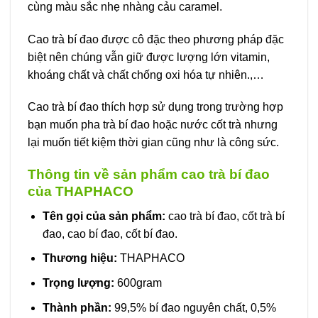
cùng màu sắc nhẹ nhàng cảu caramel.
Cao trà bí đao được cô đặc theo phương pháp đặc
biệt nên chúng vẫn giữ được lượng lớn vitamin,
khoáng chất và chất chống oxi hóa tự nhiên.,…
Cao trà bí đao thích hợp sử dụng trong trường hợp
bạn muốn pha trà bí đao hoặc nước cốt trà nhưng
lại muốn tiết kiệm thời gian cũng như là công sức.
Thông tin về sản phẩm cao trà bí đao
của THAPHACO
Tên gọi của sản phẩm:
cao trà bí đao, cốt trà bí
đao, cao bí đao, cốt bí đao.
Thương hiệu:
THAPHACO
Trọng lượng:
600gram
Thành phần:
99,5% bí đao nguyên chất, 0,5%