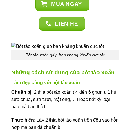
MUA NGAY
LIÊN HỆ
Bột tảo xoắn giúp bạn kháng khuẩn cực tốt
Những cách sử dụng của bột tảo xoắn
Làm đẹp cùng với bột tảo xoắn
Chuẩn bị:
2 thìa bột tảo xoắn ( 4 đến 6 gram ), 1 hủ
sữa chua, sữa tươi, mật ong,… Hoặc bất kỳ loại
nào mà bạn thích
Thực hiện:
Lấy 2 thìa bột tảo xoắn trộn đều vào hỗn
hợp mà bạn đã chuẩn bị.