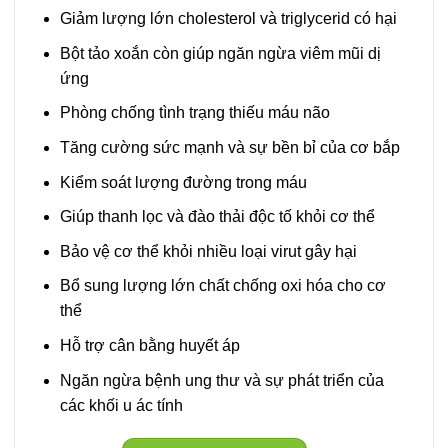
Giảm lượng lớn cholesterol và triglycerid có hại
Bột tảo xoắn còn giúp ngăn ngừa viêm mũi dị
ứng
Phòng chống tình trạng thiếu máu não
Tăng cường sức mạnh và sự bền bỉ của cơ bắp
Kiểm soát lượng đường trong máu
Giúp thanh lọc và đào thải độc tố khỏi cơ thể
Bảo vệ cơ thể khỏi nhiều loại virut gây hại
Bổ sung lượng lớn chất chống oxi hóa cho cơ
thể
Hỗ trợ cân bằng huyết áp
Ngăn ngừa bệnh ung thư và sự phát triển của
các khối u ác tính