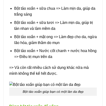
Bột tảo xoắn + sữa chua => Làm mịn da, giúp da
trắng sáng
Bột tảo xoắn + sữa tươi => Làm mịn da, giúp trị
tàn nhan và làm mềm da
Bột tảo xoắn + mật ong => Làm đẹp cho da, ngừa
lão hóa, giảm thâm do mụn
Bột tảo xoắn + Nước cốt chanh + nước hoa hồng
=> Điều trị mụn trên da
=> Và còn rất nhiều cách sử dụng khác nữa mà
mình không thể kể hết được.
Bột tảo xoắn giúp bạn có một làn da đẹp