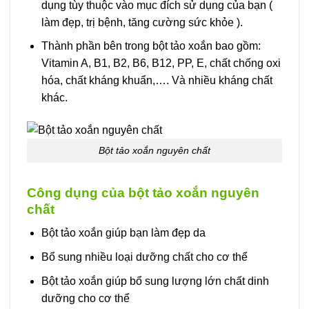
dụng tùy thuộc vào mục đích sử dụng của bạn (
làm đẹp, trị bệnh, tăng cường sức khỏe ).
Thành phần bên trong bột tảo xoắn bao gồm:
Vitamin A, B1, B2, B6, B12, PP, E, chất chống oxi
hóa, chất kháng khuẩn,…. Và nhiều kháng chất
khác.
Bột tảo xoắn nguyên chất
Công dụng của bột tảo xoắn nguyên
chất
Bột tảo xoắn giúp bạn làm đẹp da
Bổ sung nhiều loại dưỡng chất cho cơ thể
Bột tảo xoắn giúp bổ sung lượng lớn chất dinh
dưỡng cho cơ thể