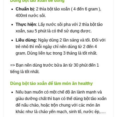
Dùng bột tảo xoắn để uống
Chuẩn bị:
2 thìa bột tảo xoắn ( 4 đến 6 gram ),
400ml nước sôi.
Thực hiện
: Lấy nước sôi pha với 2 thìa bột tảo
xoắn, sau 5 phút là có thể sử dụng được.
Liều dùng:
Ngày dùng 2 lần sáng và tối. Đối với
trẻ nhỏ thì mỗi ngày chỉ nên dùng từ 2 đến 4
gram. Dùng liên tục trong 3 tháng là tốt nhất.
=> Bạn nên dùng trước bửa ăn từ 30 phút đến 1
tiếng là tốt nhất.
Dùng bột tảo xoắn để làm món ăn healthy
Nếu bạn muốn có một chế độ ăn lành mạnh và
giàu dưỡng chất thì bạn có thể dùng bột tảo xoắn
để nấu cháo, hoặc trộn chung với các món ăn
khác như là cháo yến mạch, sinh tố, nước ép,….