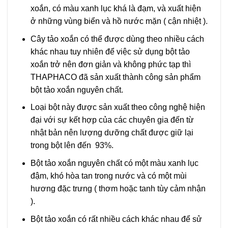
xoắn, có màu xanh lục khá là đạm, và xuất hiện
ở những vùng biển và hồ nước mặn ( cận nhiệt ).
Cây tảo xoắn có thể được dùng theo nhiều cách
khác nhau tuy nhiên để việc sử dụng bột tảo
xoắn trở nên đơn giản và không phức tạp thì
THAPHACO đã sản xuất thành công sản phẩm
bột tảo xoắn nguyên chất.
Loại bột này được sản xuất theo công nghệ hiện
đại với sự kết hợp của các chuyên gia đến từ
nhật bản nên lượng dưỡng chất được giữ lại
trong bột lên đến 93%.
Bột tảo xoắn nguyên chất có một màu xanh lục
đậm, khó hòa tan trong nước và có một mùi
hương đặc trưng ( thơm hoặc tanh tùy cảm nhận
).
Bột tảo xoắn có rất nhiều cách khác nhau để sử