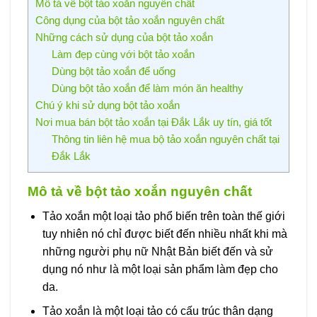
Mô tả về bột tảo xoắn nguyên chất
Công dụng của bột tảo xoắn nguyên chất
Những cách sử dụng của bột tảo xoắn
Làm đẹp cùng với bột tảo xoắn
Dùng bột tảo xoắn để uống
Dùng bột tảo xoắn để làm món ăn healthy
Chú ý khi sử dụng bột tảo xoắn
Nơi mua bán bột tảo xoắn tại Đắk Lắk uy tín, giá tốt
Thông tin liên hệ mua bộ tảo xoắn nguyên chất tại
Đắk Lắk
Mô tả về bột tảo xoắn nguyên chất
Tảo xoắn một loại tảo phổ biến trên toàn thế giới
tuy nhiên nó chỉ được biết đến nhiều nhất khi mà
những người phụ nữ Nhật Bản biết đến và sử
dụng nó như là một loại sản phẩm làm đẹp cho
da.
Tảo xoắn là một loại tảo có cấu trúc thân dạng