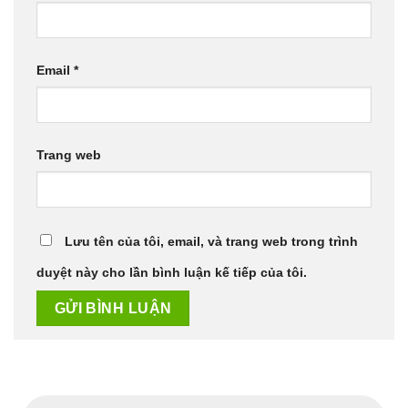
Email
*
Trang web
Lưu tên của tôi, email, và trang web trong trình
duyệt này cho lần bình luận kế tiếp của tôi.
Tìm