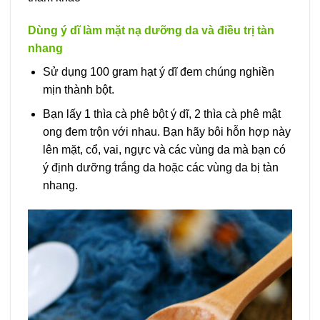
Dùng ý dĩ làm mặt nạ dưỡng da và điều trị tàn
nhang
Sử dụng 100 gram hạt ý dĩ đem chúng nghiền
mịn thành bột.
Bạn lấy 1 thìa cà phê bột ý dĩ, 2 thìa cà phê mật
ong đem trộn với nhau. Bạn hãy bôi hỗn hợp này
lên mặt, cổ, vai, ngực và các vùng da mà bạn có
ý định dưỡng trắng da hoặc các vùng da bị tàn
nhang.