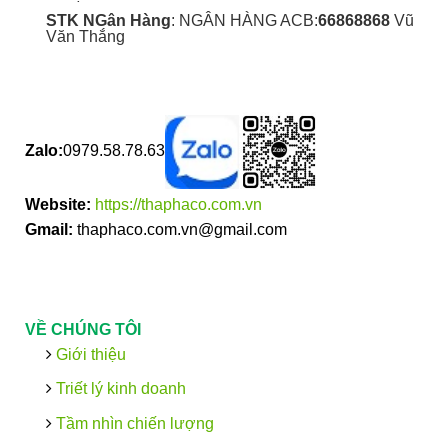
STK NGân Hàng
: NGÂN HÀNG ACB:
66868868
Vũ
Văn Thắng
Zalo:
0979.58.78.63
Website:
https://thaphaco.com.vn
Gmail:
thaphaco.com.vn@gmail.com
VỀ CHÚNG TÔI
Giới thiệu
Triết lý kinh doanh
Tầm nhìn chiến lượng