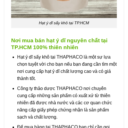
Hạt ý dĩ sấy khô tại TP.HCM
Nơi mua bán hạt ý dĩ nguyên chất tại
TP.HCM 100% thiên nhiên
Hạt ý dĩ sấy khô tại THAPHACO là một sự lựa
chọn tuyệt vời cho bạn nếu bạn đang cần tìm một
nơi cung cấp hạt ý dĩ chất lượng cao và có giá
thành tốt.
Công ty thảo dược THAPHACO nơi chuyên
cung cấp những sản phẩm có xuất xứ từ thiên
nhiên đã được nhà nước và các cơ quan chức
năng cấp giấy phép chứng nhận là sản phẩm
sạch và chất lượng.
Để mua hàng tại THAPHACO bạn chỉ cần gọi