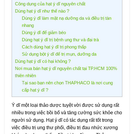
Công dụng của hạt ý dĩ nguyên chất
Dùng hạt ý dĩ như thế nào ?
Dùng ý dĩ làm mặt nạ dưỡng da và điều trị tàn
nhang
Dùng ý dĩ để giảm béo
Dùng hạt ý dĩ trị bệnh ung thư và đại trà
Cách dùng hạt ý dĩ trị phong thấp
Sử dụng bột ý dĩ để trị mụn, dưỡng da
Dùng hạt ý dĩ có hại không ?
Nơi mua bán hạt ý dĩ nguyên chất tại TP.HCM 100%
thiên nhiên
Tại sao bạn nên chọn THAPHACO là nơi cung
cấp hạt ý dĩ ?
Ý dĩ một loại thảo dược tuyệt vời được sử dụng rất
nhiều trong việc bồi bổ và tăng cường sức khỏe cho
người sử dụng. Hạt ý dĩ có tác dụng rất tốt trong
việc điều trị ung thư phổi, điều trị đau nhức xương