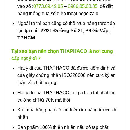
vào số :
0773.69.49.05
–
0906.35.63.35
để đặt
hàng thông qua số điện thoại hoặc zalo.
Ngoài ra thì bạn cũng có thể mua hàng trực tiếp
tại địa chỉ:
22/21 Đường Số 21, P8 Gò Vấp,
TP.HCM
Tại sao bạn nên chọn THAPHACO là nơi cung
cấp hạt ý dĩ ?
Hạt ý dĩ của THAPHACO đã được kiểm định và
của giấy chứng nhận ISO220008 nên cực kỳ an
toàn và chất lượng.
Hạt ý dĩ của THAPHACO có giá bán tốt nhất thị
trường chỉ tử 70K mà thôi
Khi mua hàng bạn có thể kiểm tra hàng trước khi
nhận
Sản phẩm 100% thiên nhiên nếu có tạp chất