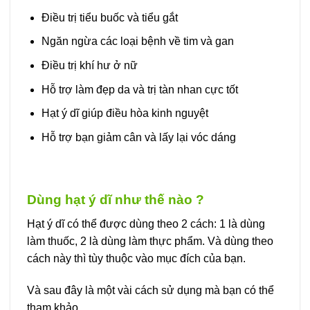
Điều trị tiểu buốc và tiểu gắt
Ngăn ngừa các loại bệnh về tim và gan
Điều trị khí hư ở nữ
Hỗ trợ làm đẹp da và trị tàn nhan cực tốt
Hạt ý dĩ giúp điều hòa kinh nguyệt
Hỗ trợ bạn giảm cân và lấy lại vóc dáng
Dùng hạt ý dĩ như thế nào ?
Hạt ý dĩ có thể được dùng theo 2 cách: 1 là dùng
làm thuốc, 2 là dùng làm thực phẩm. Và dùng theo
cách này thì tùy thuộc vào mục đích của bạn.
Và sau đây là một vài cách sử dụng mà bạn có thể
tham khảo