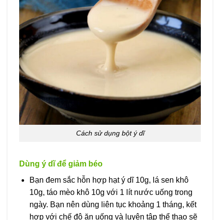
Cách sử dụng bột ý dĩ
Dùng ý dĩ để giảm béo
Bạn đem sắc hỗn hợp hạt ý dĩ 10g, lá sen khô
10g, táo mèo khô 10g với 1 lít nước uống trong
ngày. Bạn nên dùng liên tục khoảng 1 tháng, kết
hợp với chế độ ăn uống và luyện tập thể thao sẽ