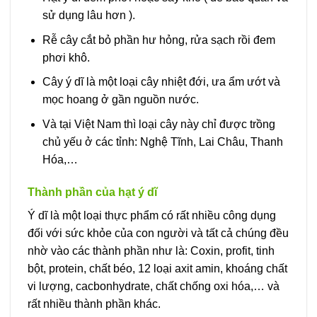
sử dụng lâu hơn ).
Rễ cây cắt bỏ phần hư hỏng, rửa sạch rồi đem
phơi khô.
Cây ý dĩ là một loại cây nhiệt đới, ưa ẩm ướt và
mọc hoang ở gần nguồn nước.
Và tại Việt Nam thì loại cây này chỉ được trồng
chủ yếu ở các tỉnh: Nghệ Tĩnh, Lai Châu, Thanh
Hóa,…
Thành phần của hạt ý dĩ
Ý dĩ là một loại thực phẩm có rất nhiều công dụng
đối với sức khỏe của con người và tất cả chúng đều
nhờ vào các thành phần như là: Coxin, profit, tinh
bột, protein, chất béo, 12 loại axit amin, khoáng chất
vi lượng, cacbonhydrate, chất chống oxi hóa,… và
rất nhiều thành phần khác.