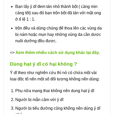
Bạn lấy ý dĩ đem tán nhỏ thành bột ( càng mịn
càng tốt) sau đó bạn trộn bột đã tán với mật ong
ở tỉ lệ 1 : 1.
trộn đều và dùng chúng để thoa lên các vùng da
bị nám hoặc mụn hay những vùng da cần dược
nuôi dưỡng đều được.
=>
Xem thêm nhiều cách sử dụng khác tại đây
.
Dùng hạt ý dĩ có hại không ?
Ý dĩ theo như nghiên cứu thì nó có chứa một vài
loại độc tố nên một số đối tượng không nên dùng:
Phụ nữa mang thai không nên dung hạt ý dĩ
Người bị mẫn cảm với ý dĩ
Người bị tiểu đường cũng không nên dùng ý dĩ