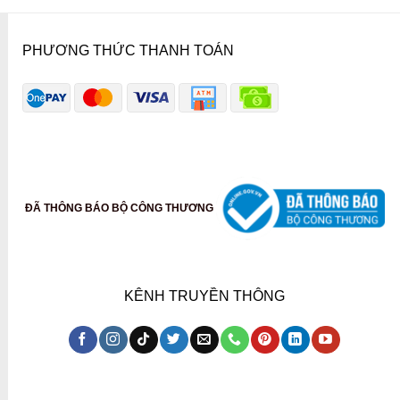
PHƯƠNG THỨC THANH TOÁN
ĐÃ THÔNG BÁO BỘ CÔNG THƯƠNG
KÊNH TRUYỀN THÔNG