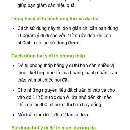
giúp bạn giảm cân hiệu quả.
Dùng hạt ý dĩ trị bệnh ung thư và đại trà
Cách sử dụng này thì đơn giản chỉ cần bạn dùng
100gram ý dĩ đi sắc với 2 lít nước đến khi còn
500ml là có thể sử dụng được.
Cách dùng hạt ý dĩ trị phong thấp
Để trị phong thấp bằng ý dĩ thì bạn cần nhiều vị
thuốc kết hợp như là: ma hoàng, hạnh nhân, cam
thảo và một chiếc nồi đất.
Cho những nguyên liệu đã chuẩn bị vào và cho
vào đó 1 lít 5 nước đun ở lửa nhỏ đến khi nào
chỉ còn lại 300 ml nước thì bạn hãy uống.
Mỗi tuần làm từ 1 đến 2 lần là được
Sử dụng bột ý dĩ để trị mụn, dưỡng da