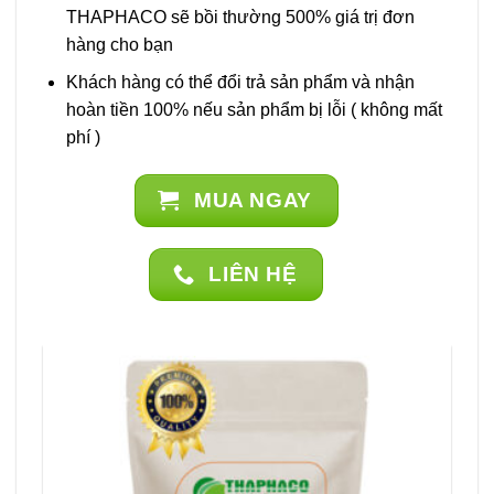
THAPHACO sẽ bồi thường 500% giá trị đơn
hàng cho bạn
Khách hàng có thể đổi trả sản phẩm và nhận
hoàn tiền 100% nếu sản phẩm bị lỗi ( không mất
phí )
MUA NGAY
LIÊN HỆ