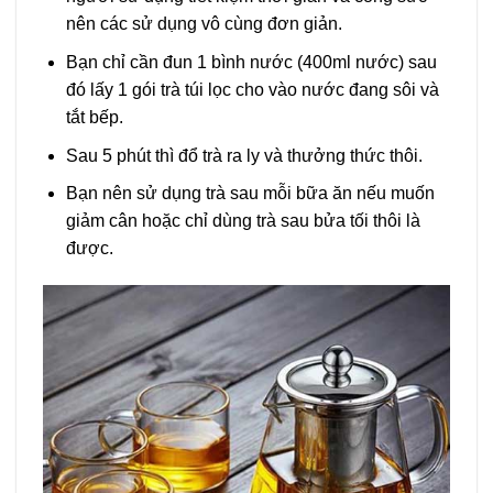
nên các sử dụng vô cùng đơn giản.
Bạn chỉ cần đun 1 bình nước (400ml nước) sau
đó lấy 1 gói trà túi lọc cho vào nước đang sôi và
tắt bếp.
Sau 5 phút thì đổ trà ra ly và thưởng thức thôi.
Bạn nên sử dụng trà sau mỗi bữa ăn nếu muốn
giảm cân hoặc chỉ dùng trà sau bửa tối thôi là
được.