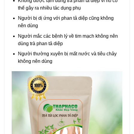
Không được lạm dùng trà phan tả diệp vì nó có
thể gây ra nhiều tác dụng phụ
Người bị dị ứng với phan tả diệp cũng không
nên dùng
Người mắc các bệnh lý về tim mạch không nên
dùng trà phan tả diệp
Người thường xuyên bị mất nước và tiêu chảy
không nên dùng