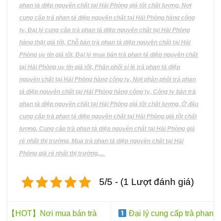
phan tả diệp nguyên chất tại Hải Phòng giá tốt chất lượng, Nơi
cung cấp trà phan tả diệp nguyên chất tại Hải Phòng hàng công
ty, Đại lý cung cấp trà phan tả diệp nguyên chất tại Hải Phòng
hàng thật giá tốt, Chỗ bán trà phan tả diệp nguyên chất tại Hải
Phòng uy tín giá tốt, Đại lý mua bán trà phan tả diệp nguyên chất
tại Hải Phòng uy tín giá tốt, Phân phối sỉ lẻ trà phan tả diệp
nguyên chất tại Hải Phòng hàng công ty, Nơi phân phối trà phan
tả diệp nguyên chất tại Hải Phòng hàng công ty, Công ty bán trà
phan tả diệp nguyên chất tại Hải Phòng giá tốt chất lượng, Ở đâu
cung cấp trà phan tả diệp nguyên chất tại Hải Phòng giá tốt chất
lượng, Cung cấp trà phan tả diệp nguyên chất tại Hải Phòng giá
rẻ nhất thị trường, Mua trà phan tả diệp nguyên chất tại Hải
Phòng giá rẻ nhất thị trường,…
5/5 - (1 Lượt đánh giá)
【HOT】Nơi mua bán trà
Đại lý cung cấp trà phan