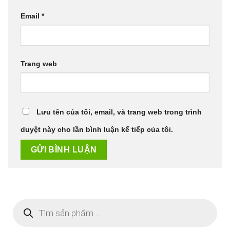
Email
*
Trang web
Lưu tên của tôi, email, và trang web trong trình
duyệt này cho lần bình luận kế tiếp của tôi.
Tìm
kiếm
sản
phẩm