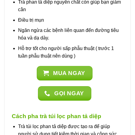
Trà phan tả diệp nguyên chất còn giúp bạn giảm
cân
Điều trị mụn
Ngăn ngừa các bệnh liên quan đến đường tiêu
hóa và dạ dày.
Hỗ trợ tốt cho người sấp phẫu thuật ( trước 1
tuần phẫu thuật nên dùng )
MUA NGAY
GỌI NGAY
Cách pha trà túi lọc phan tả diệp
Trà túi lọc phan tả diệp được tạo ra để giúp
người sử dụng tiết kiệm thời gian và công sức