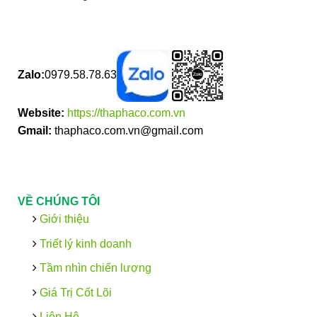
Zalo:
0979.58.78.63
Website:
https://thaphaco.com.vn
Gmail:
thaphaco.com.vn@gmail.com
VỀ CHÚNG TÔI
Giới thiệu
Triết lý kinh doanh
Tầm nhìn chiến lượng
Giá Trị Cốt Lõi
Liên Hệ