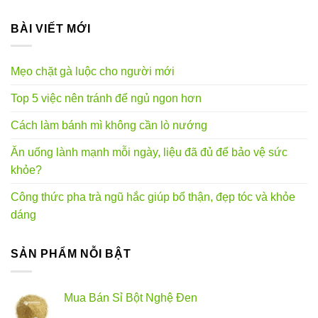
BÀI VIẾT MỚI
Mẹo chặt gà luộc cho người mới
Top 5 việc nên tránh để ngủ ngon hơn
Cách làm bánh mì không cần lò nướng
Ăn uống lành mạnh mỗi ngày, liệu đã đủ để bảo vệ sức
khỏe?
Công thức pha trà ngũ hắc giúp bổ thận, đẹp tóc và khỏe
dáng
SẢN PHẨM NỖI BẬT
Mua Bán Sỉ Bột Nghệ Đen