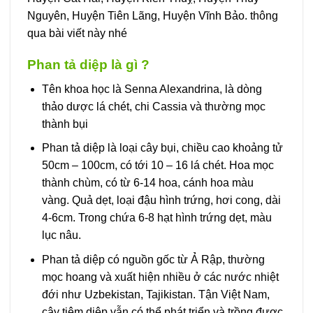
Nguyên, Huyện Tiên Lãng, Huyện Vĩnh Bảo. thông
qua bài viết này nhé
Phan tả diệp là gì ?
Tên khoa học là Senna Alexandrina, là dòng
thảo dược lá chét, chi Cassia và thường mọc
thành bụi
Phan tả diệp là loại cây bụi, chiều cao khoảng tử
50cm – 100cm, có tới 10 – 16 lá chét. Hoa mọc
thành chùm, có từ 6-14 hoa, cánh hoa màu
vàng. Quả dẹt, loại đậu hình trứng, hơi cong, dài
4-6cm. Trong chứa 6-8 hạt hình trứng dẹt, màu
lục nâu.
Phan tả diệp có nguồn gốc từ Ả Rập, thường
mọc hoang và xuất hiện nhiều ở các nước nhiệt
đới như Uzbekistan, Tajikistan. Tận Việt Nam,
cây tiêm diệp vẫn có thể phát triển và trồng được