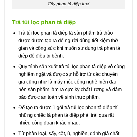
Cây phan tả diệp tươi
Trà túi lọc phan tả diệp
Trà túi lọc phan tả diệp là sản phẩm trà thảo
dược được tạo ra để người dùng tiết kiệm thời
gian và công sức khi muốn sử dụng trà phan tả
diệp để điều trị bệnh.
Quy trình sản xuất trà túi lọc phan tả diệp vô cùng
nghiêm ngặt và được sự hỗ trợ từ các chuyên
gia cũng như là máy móc công nghệ hiện đại
nên sản phẩm làm ra cực kỳ chất lượng và đảm
bảo được an toàn vệ sinh thực phẩm.
Để tạo ra được 1 gói trà túi lọc phan tả diệp thì
những chiếc lá phan tả diệp phải trải qua rất
nhiều công đoạn khác nhau.
Từ phân loại, sấy, cắt, ủ, nghiền, đánh giá chất