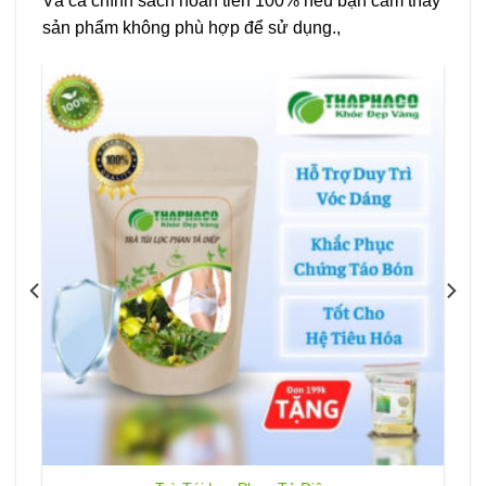
Và cả chính sách hoàn tiền 100% nếu bạn cảm thấy
sản phẩm không phù hợp để sử dụng.,