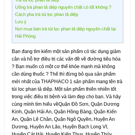
Uống trà phan tả diệp nguyên chất có tốt không ?
Cách pha trà túi lọc phan tả diệp
Lưu ý
Nơi mua bán trà túi lọc phan tả diệp nguyên chất tại
Hải Phòng
Bạn đang tìm kiếm một sản phẩm có tác dụng giảm
cân và hỗ trợ điều trị các vấn đề về đường tiêu hóa
? Bạn muốn có một cơ thể khỏe mạnh mà không
cần dùng thuốc ? Thế thì đừng bỏ qua sản phẩm
mới nhất của THAPHACO 1 sản phẩm mang tên trà
túi lọc phan tả diệp. Một sản phẩm thiên nhiên tốt
trong việc điều trị bệnh và làm đẹp cho bạn. Và hãy
cùng mình tìm hiểu vềQuận Đồ Sơn, Quận Dương
Kinh, Quận Hải An, Quận Hồng Bàng, Quận Kiến
An, Quận Lê Chân, Quận Ngô Quyền, Huyện An
Dương, Huyện An Lão, Huyện Bạch Long Vĩ,
Huyện Cát Hải, Huyện Kiến Thuỵ, Huyện Thủy