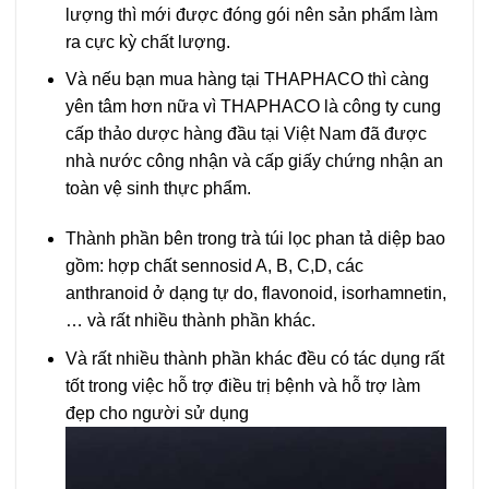
lượng thì mới được đóng gói nên sản phẩm làm
ra cực kỳ chất lượng.
Và nếu bạn mua hàng tại THAPHACO thì càng
yên tâm hơn nữa vì THAPHACO là công ty cung
cấp thảo dược hàng đầu tại Việt Nam đã được
nhà nước công nhận và cấp giấy chứng nhận an
toàn vệ sinh thực phẩm.
Thành phần bên trong trà túi lọc phan tả diệp bao
gồm: hợp chất sennosid A, B, C,D, các
anthranoid ở dạng tự do, flavonoid, isorhamnetin,
… và rất nhiều thành phần khác.
Và rất nhiều thành phần khác đều có tác dụng rất
tốt trong việc hỗ trợ điều trị bệnh và hỗ trợ làm
đẹp cho người sử dụng