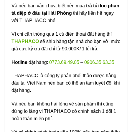
Và nếu bạn vẫn chưa biết nên mua
trà túi lọc phan
tả diệp ở đâu tại Hải Phòng
thì hãy liên hệ ngay
với THAPHACO nhé.
Vì chỉ cần thông qua 1 cú điện thoại đặt hàng thì
THAPHACO
sẽ ship hàng tận nhà cho bạn với mức
giá cực kỳ ưu đãi chỉ từ 90.000K/ 1 túi trà.
Hotline
đặt hàng:
0773.69.49.05
–
0906.35.63.35
THAPHACO là công ty phân phối thảo dược hàng
đầu tại Việt Nam nên bạn có thể an tâm tuyệt đối khi
đặt hàng.
Và nếu bạn không hài lòng về sản phẩm thì cũng
đừng lo lắng vì THAPHACO có chính sách 1 đổi 1
hoàn toàn miễn phí.