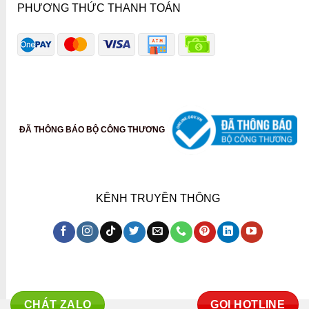
PHƯƠNG THỨC THANH TOÁN
ĐÃ THÔNG BÁO BỘ CÔNG THƯƠNG
KÊNH TRUYỀN THÔNG
CHÁT ZALO
GỌI HOTLINE