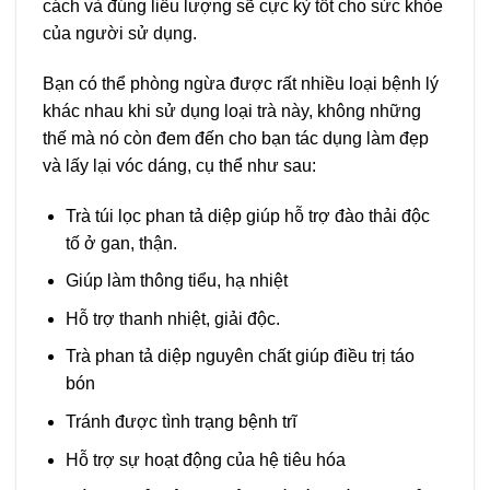
cách và đúng liều lượng sẽ cực kỳ tốt cho sức khỏe
của người sử dụng.
Bạn có thể phòng ngừa được rất nhiều loại bệnh lý
khác nhau khi sử dụng loại trà này, không những
thế mà nó còn đem đến cho bạn tác dụng làm đẹp
và lấy lại vóc dáng, cụ thể như sau:
Trà túi lọc phan tả diệp giúp hỗ trợ đào thải độc
tố ở gan, thận.
Giúp làm thông tiểu, hạ nhiệt
Hỗ trợ thanh nhiệt, giải độc.
Trà phan tả diệp nguyên chất giúp điều trị táo
bón
Tránh được tình trạng bệnh trĩ
Hỗ trợ sự hoạt động của hệ tiêu hóa