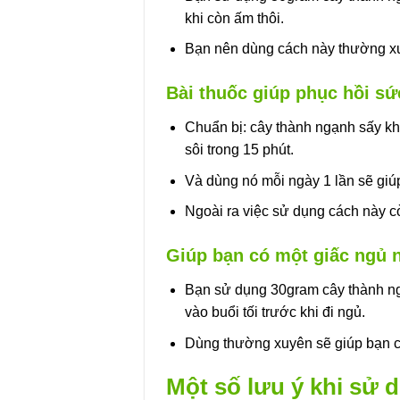
khi còn ấm thôi.
Bạn nên dùng cách này thường xu
Bài thuốc giúp phục hồi sứ
Chuẩn bị: cây thành ngạnh sấy khô
sôi trong 15 phút.
Và dùng nó mỗi ngày 1 lần sẽ giú
Ngoài ra việc sử dụng cách này c
Giúp bạn có một giấc ngủ 
Bạn sử dụng 30gram cây thành n
vào buổi tối trước khi đi ngủ.
Dùng thường xuyên sẽ giúp bạn c
Một số lưu ý khi sử 