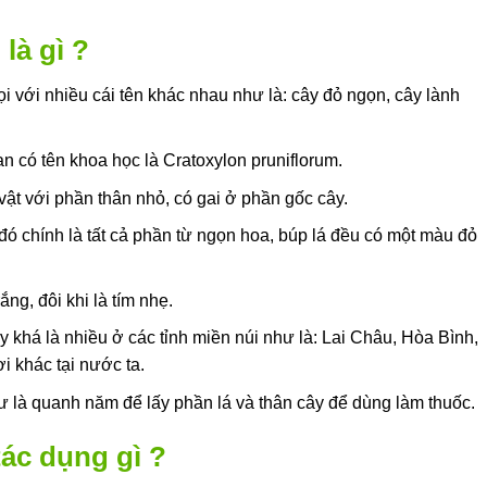
là gì ?
 với nhiều cái tên khác nhau như là: cây đỏ ngọn, cây lành
an có tên khoa học là Cratoxylon pruniflorum.
vật với phần thân nhỏ, có gai ở phần gốc cây.
đó chính là tất cả phần từ ngọn hoa, búp lá đều có một màu đỏ
ng, đôi khi là tím nhẹ.
 khá là nhiều ở các tỉnh miền núi như là: Lai Châu, Hòa Bình,
 khác tại nước ta.
ư là quanh năm để lấy phần lá và thân cây để dùng làm thuốc.
ác dụng gì ?