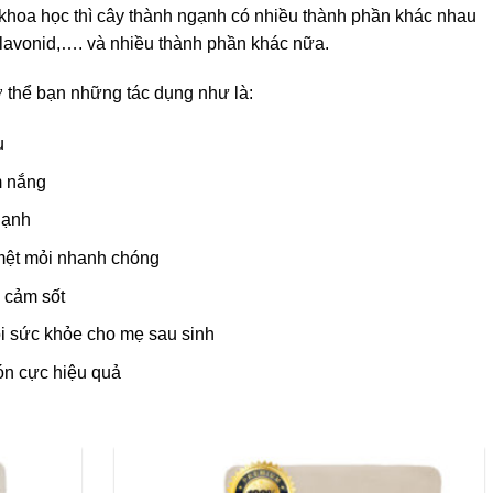
khoa học thì cây thành ngạnh có nhiều thành phần khác nhau
 flavonid,…. và nhiều thành phần khác nữa.
 thể bạn những tác dụng như là:
u
m nắng
gạnh
mệt mỏi nhanh chóng
 cảm sốt
i sức khỏe cho mẹ sau sinh
ón cực hiệu quả