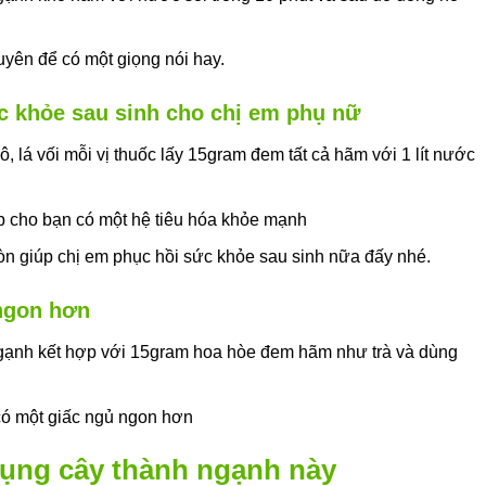
yên để có một giọng nói hay.
c khỏe sau sinh cho chị em phụ nữ
, lá vối mỗi vị thuốc lấy 15gram đem tất cả hãm với 1 lít nước
p cho bạn có một hệ tiêu hóa khỏe mạnh
òn giúp chị em phục hồi sức khỏe sau sinh nữa đấy nhé.
ngon hơn
gạnh kết hợp với 15gram hoa hòe đem hãm như trà và dùng
ó một giấc ngủ ngon hơn
dụng cây thành ngạnh này