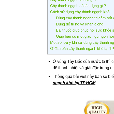
Cây thành ngạnh có tác dụng gì ?
Cách sử dụng cây thành ngạnh khô
Dùng cây thành ngạnh trị cảm sốt 
Dùng để trị ho và khàn giọng
Bài thuốc giúp phục hồi sức khỏe 
Giúp bạn có một giấc ngủ ngon hơ
Một số lưu ý khi sử dụng cây thành n
Ở đâu bán cây thành ngạnh khô tại T
Ở vùng Tây Bắc của nước ta thì 
để thanh nhiệt và giải độc trong 
Thông qua bài viết này bạn sẽ bi
ngạnh khô tại TP.HCM
.