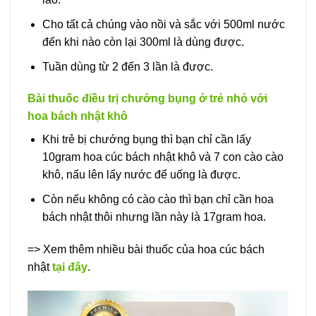
Cho tất cả chúng vào nồi và sắc với 500ml nước
đến khi nào còn lại 300ml là dùng được.
Tuần dùng từ 2 đến 3 lần là được.
Bài thuốc điều trị chướng bụng ở trẻ nhỏ với
hoa bách nhật khô
Khi trẻ bị chướng bụng thì bạn chỉ cần lấy
10gram hoa cúc bách nhật khô và 7 con cào cào
khô, nấu lên lấy nước để uống là được.
Còn nếu không có cào cào thì bạn chỉ cần hoa
bách nhật thôi nhưng lần này là 17gram hoa.
=> Xem thêm nhiều bài thuốc của hoa cúc bách
nhật
tại đây
.