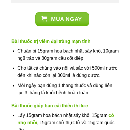
MUA NGAY
Bài thuốc trị viêm đại tràng mạn tính
Chuẩn bị 15gram hoa bách nhật sấy khô, 10gram
ngũ trảo và 30gram câu cốt diệp
Cho tất cả chúng vào nồi và sắc với 500ml nước
đến khi nào còn lại 300ml là dùng được.
Mỗi ngày bạn dùng 1 thang thuốc và dùng liên
tục 3 tháng là khỏi bệnh hoàn toàn
Bài thuốc giúp bạn cải thiện thị lực
Lấy 15gram hoa bách nhật sấy khô, 15gram
cỏ
nhọ nhồi
, 15gram chử thực tử và 15gram quốc
lão.