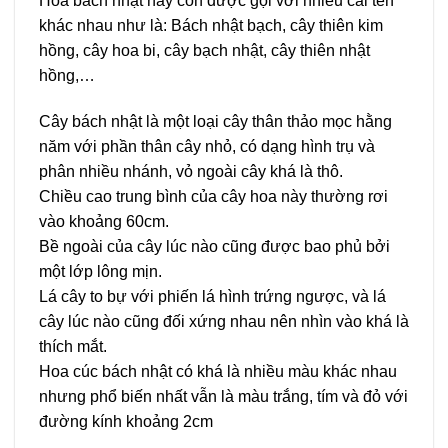
Hoa bách nhật hay còn được gọi với nhiều cái tên
khác nhau như là: Bách nhật bạch, cây thiên kim
hồng, cây hoa bi, cây bạch nhật, cây thiên nhật
hồng,…
Cây bách nhật là một loại cây thân thảo mọc hằng
năm với phần thân cây nhỏ, có dạng hình trụ và
phân nhiều nhánh, vỏ ngoài cây khá là thô.
Chiều cao trung bình của cây hoa này thường rơi
vào khoảng 60cm.
Bề ngoài của cây lúc nào cũng được bao phủ bởi
một lớp lông mịn.
Lá cây to bự với phiến lá hình trứng ngược, và lá
cây lúc nào cũng đối xứng nhau nên nhìn vào khá là
thích mắt.
Hoa cúc bách nhật có khá là nhiều màu khác nhau
nhưng phổ biến nhất vẫn là màu trắng, tím và đỏ với
đường kính khoảng 2cm