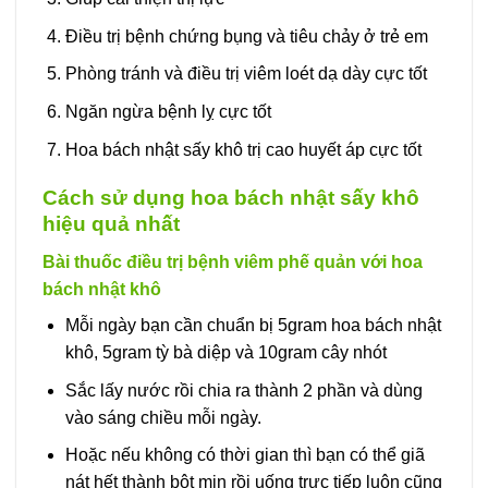
Điều trị bệnh chứng bụng và tiêu chảy ở trẻ em
Phòng tránh và điều trị viêm loét dạ dày cực tốt
Ngăn ngừa bệnh lỵ cực tốt
Hoa bách nhật sấy khô trị cao huyết áp cực tốt
Cách sử dụng hoa bách nhật sấy khô
hiệu quả nhất
Bài thuốc điều trị bệnh viêm phế quản với hoa
bách nhật khô
Mỗi ngày bạn cần chuẩn bị 5gram hoa bách nhật
khô, 5gram tỳ bà diệp và 10gram cây nhót
Sắc lấy nước rồi chia ra thành 2 phần và dùng
vào sáng chiều mỗi ngày.
Hoặc nếu không có thời gian thì bạn có thể giã
nát hết thành bột mịn rồi uống trực tiếp luôn cũng