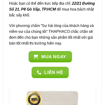
Hoặc bạn có thể đến trực tiếp địa chỉ:
22/21 Đường
Số 21, P8 Gò Vấp, TP.HCM
để mua hoa bách nhật
bắc sấy khô.
Với phương châm “Sự hài lòng của khách hàng và
niềm vui của chúng tôi” THAPHACO chắc chắn sẽ
đem đến cho bạn những sản phẩm tốt nhất với giá
bán tốt nhất thị trường hiện nay.
MUA NGAY
LIÊN HỆ