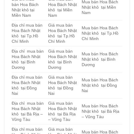
có
Mua bán Hoa Bách
bán Hoa Bách
Hoa Bách Nhật
Nhật khô tại Miền
nhiều
Nhật khô tại
khô tại Miền
Nam
biến
Miền Nam
Nam
thể.
Địa chỉ mua bán
Giá mua bán
Các
Mua bán Hoa Bách
Hoa Bách Nhật
Hoa Bách Nhật
tùy
Nhật khô tại Tp.Hồ
khô tại Tp.Hồ
khô tại Tp.Hồ
Chí Minh
chọn
Chí Minh
Chí Minh
có
Địa chỉ mua bán
Giá mua bán
thể
Mua bán Hoa Bách
Hoa Bách Nhật
Hoa Bách Nhật
được
Nhật khô tại Bình
khô tại Bình
khô tại Bình
chọn
Dương
Dương
Dương
trên
trang
Địa chỉ mua bán
Giá mua bán
Mua bán Hoa Bách
Hoa Bách Nhật
Hoa Bách Nhật
sản
Nhật khô tại Đồng
khô tại Đồng
khô tại Đồng
phẩm
Nai
Nai
Nai
Địa chỉ mua bán
Giá mua bán
Mua bán Hoa Bách
Hoa Bách Nhật
Hoa Bách Nhật
Nhật khô tại Bà Rịa
khô tại Bà Rịa –
khô tại Bà Rịa
– Vũng Tàu
Vũng Tàu
– Vũng Tàu
Địa chỉ mua bán
Giá mua bán
Mua bán Hoa Bách