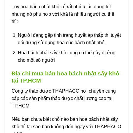
Tuy hoa bách nhật khô có rất nhiều tác dụng tốt
nhưng nó phù hợp với khá là nhiều người cụ thể
thì:
Người đang gặp tình trạng huyết áp thấp thì tuyệt
đối đừng sử dụng hoa cúc bách nhật nhé.
Hoa bách nhật sấy khô cũng có thể gây dị ứng
cho một số người
Địa chỉ mua bán hoa bách nhật sấy khô
tại TP.HCM
Công ty thảo dược THAPHACO nơi chuyên cung
cấp các sản phẩm thảo dược chất lượng cao tại
TP.HCM.
Nếu bạn chưa biết chỗ nào bán hoa bách nhật sấy
khô thì tại sao bạn không đến ngay với THAPHACO