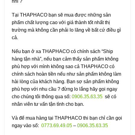
nhỉ ?
Tại THAPHACO bạn sẽ mua được những sản
phẩm chất lượng cao với giá thành tốt nhất thị
trường mà không cần phải lo lăng về bất cứ điều gì
cả.
Nếu bạn ở xa THAPHACO có chính sách “Ship
hàng tận nhà”, nếu bạn cảm thấy sản phẩm không
phù hợp với mình không sao cả THAPHACO có
chính sách hoàn tiền nếu như sản phẩm không làm
hài lòng của khách hàng. Bạn sợ sản phẩm không
phù hợp với nhu cầu ? đừng lo lắng hãy gọi ngay
cho chúng tôi thông qua số:
0906.35.63.35
sẽ có
nhân viên tư vấn tận tình cho bạn.
Và để mua hàng tại THAPHACO thi bạn chỉ cần gọi
ngay vào số:
0773.69.49.05
–
0906.35.63.35