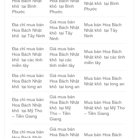
Hoa Bách Nhật
Hoa Bách Nhật
Nhật khô tại Bình
khô tại Bình
khô tại Bình
Phước
Phước
Phước
Giá mua bán
Địa chỉ mua bán
Mua bán Hoa Bách
Hoa Bách Nhật
Hoa Bách Nhật
Nhật khô tại Tây
khô tại Tây
khô tại Tây Ninh
Ninh
Ninh
Địa chỉ mua bán
Giá mua bán
Mua bán Hoa Bách
Hoa Bách Nhật
Hoa Bách Nhật
Nhật khô tại các tỉnh
khô tại các tỉnh
khô tại các
miền tây
miền tây
tỉnh miền tây
Địa chỉ mua bán
Giá mua bán
Mua bán Hoa Bách
Hoa Bách Nhật
Hoa Bách Nhật
Nhật khô tại long an
khô tại long an
khô tại long an
Giá mua bán
Địa chỉ mua bán
Hoa Bách Nhật
Mua bán Hoa Bách
Hoa Bách Nhật
khô tại Mỹ
Nhật khô tại Mỹ Tho
khô tại Mỹ Tho
Tho – Tiền
– Tiền Giang
– Tiền Giang
Giang
Giá mua bán
Địa chỉ mua bán
Hoa Bách Nhật
Mua bán Hoa Bách
Hoa Bách Nhật